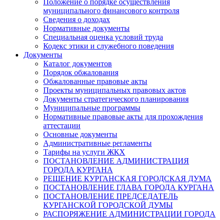
Положение о порядке осуществления
муниципального финансового контроля
Сведения о доходах
Нормативные документы
Специальная оценка условий труда
Кодекс этики и служебного поведения
Документы
Каталог документов
Порядок обжалования
Обжалованные правовые акты
Проекты муниципальных правовых актов
Документы стратегического планирования
Муниципальные программы
Нормативные правовые акты для прохождения
аттестации
Основные документы
Административные регламенты
Тарифы на услуги ЖКХ
ПОСТАНОВЛЕНИЕ АДМИНИСТРАЦИЯ
ГОРОДА КУРГАНА
РЕШЕНИЕ КУРГАНСКАЯ ГОРОДСКАЯ ДУМА
ПОСТАНОВЛЕНИЕ ГЛАВА ГОРОДА КУРГАНА
ПОСТАНОВЛЕНИЕ ПРЕДСЕДАТЕЛЬ
КУРГАНСКОЙ ГОРОДСКОЙ ДУМЫ
РАСПОРЯЖЕНИЕ АДМИНИСТРАЦИИ ГОРОДА