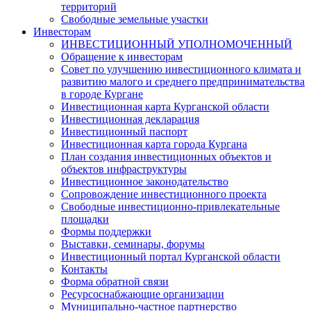
территорий
Свободные земельные участки
Инвесторам
ИНВЕСТИЦИОННЫЙ УПОЛНОМОЧЕННЫЙ
Обращение к инвесторам
Совет по улучшению инвестиционного климата и
развитию малого и среднего предпринимательства
в городе Кургане
Инвестиционная карта Курганской области
Инвестиционная декларация
Инвестиционный паспорт
Инвестиционная карта города Кургана
План создания инвестиционных объектов и
объектов инфраструктуры
Инвестиционное законодательство
Сопровождение инвестиционного проекта
Свободные инвестиционно-привлекательные
площадки
Формы поддержки
Выставки, семинары, форумы
Инвестиционный портал Курганской области
Контакты
Форма обратной связи
Ресурсоснабжающие организации
Муниципально-частное партнерство