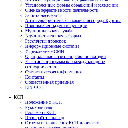
Установленные формы обращений и заявлений
Оценка эффективности деятельности
Защита населения
Антитеррористическая комиссия города Кургана
Полномочия, задачи и функции
Муниципальная служба
Административная реформа
Результаты проверок
Информационные системы
Учрежденные СМИ
Официальные визиты и рабочие поездки
Участие в программах и международное
сотрудничество
Статистическая информация
Контакты
Общественная приемная
ЕГИССО
КСП
Положение о КСП
Руководитель
Регламент КСП
План работы на год
Отчеты и заключения КСП по итогам
контрольных мероприятий