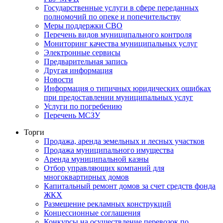
Государственные услуги в сфере переданных
полномочий по опеке и попечительству
Меры поддержки СВО
Перечень видов муниципального контроля
Мониторинг качества муниципальных услуг
Электронные сервисы
Предварительная запись
Другая информация
Новости
Информация о типичных юридических ошибках
при предоставлении муниципальных услуг
Услуги по погребению
Перечень МСЗУ
Торги
Продажа, аренда земельных и лесных участков
Продажа муниципального имущества
Аренда муниципальной казны
Отбор управляющих компаний для
многоквартирных домов
Капитальный ремонт домов за счет средств фонда
ЖКХ
Размещение рекламных конструкций
Концессионные соглашения
Конкурсы на осуществление перевозок по