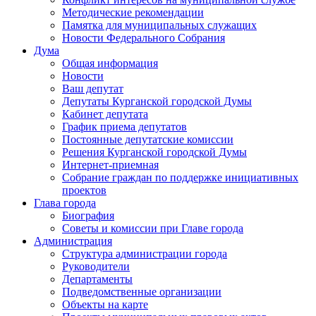
Методические рекомендации
Памятка для муниципальных служащих
Новости Федерального Cобрания
Дума
Общая информация
Новости
Ваш депутат
Депутаты Курганской городской Думы
Кабинет депутата
График приема депутатов
Постоянные депутатские комиссии
Решения Курганской городской Думы
Интернет-приемная
Собрание граждан по поддержке инициативных
проектов
Глава города
Биография
Советы и комиссии при Главе города
Администрация
Структура администрации города
Руководители
Департаменты
Подведомственные организации
Объекты на карте