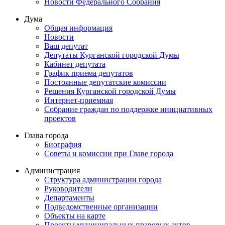
Новости Федерального Cобрания
Дума
Общая информация
Новости
Ваш депутат
Депутаты Курганской городской Думы
Кабинет депутата
График приема депутатов
Постоянные депутатские комиссии
Решения Курганской городской Думы
Интернет-приемная
Собрание граждан по поддержке инициативных
проектов
Глава города
Биография
Советы и комиссии при Главе города
Администрация
Структура администрации города
Руководители
Департаменты
Подведомственные организации
Объекты на карте
Проекты муниципальных правовых актов