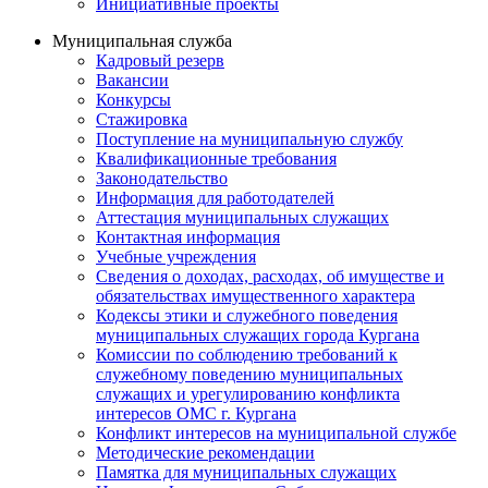
Инициативные проекты
Муниципальная служба
Кадровый резерв
Вакансии
Конкурсы
Стажировка
Поступление на муниципальную службу
Квалификационные требования
Законодательство
Информация для работодателей
Аттестация муниципальных служащих
Контактная информация
Учебные учреждения
Сведения о доходах, расходах, об имуществе и
обязательствах имущественного характера
Кодексы этики и служебного поведения
муниципальных служащих города Кургана
Комиссии по соблюдению требований к
служебному поведению муниципальных
служащих и урегулированию конфликта
интересов ОМС г. Кургана
Конфликт интересов на муниципальной службе
Методические рекомендации
Памятка для муниципальных служащих