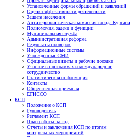
Проекты муниципальных правовых актов
Установленные формы обращений и заявлений
Оценка эффективности деятельности
Защита населения
Антитеррористическая комиссия города Кургана
Полномочия, задачи и функции
Муниципальная служба
Административная реформа
Результаты проверок
Информационные системы
Учрежденные СМИ
Официальные визиты и рабочие поездки
Участие в программах и международное
сотрудничество
Статистическая информация
Контакты
Общественная приемная
ЕГИССО
КСП
Положение о КСП
Руководитель
Регламент КСП
План работы на год
Отчеты и заключения КСП по итогам
контрольных мероприятий