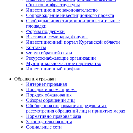
объектов инфраструктуры
Инвестиционное законодательство
Сопровождение инвестиционного проекта
Свободные инвестиционно-привлекательные
площадки
Формы поддержки
Выставки, семинары, форумы
Инвестиционный портал Курганской области
Контакты
Форма обратной связи
Ресурсоснабжающие организации
Муниципально-частное партнерство
Инвестиционный профиль
Обращения граждан
Интернет-приемная
Порядок и время приема
Порядок обжалования
Обзоры обращений лиц
Обобщенная информация о результатах
рассмотрения обращений лиц и принятых мерах
Нормативно-правовая база
Законодательная карта
Социальные сети