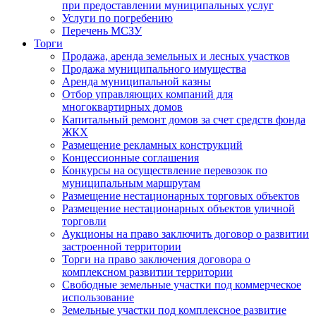
при предоставлении муниципальных услуг
Услуги по погребению
Перечень МСЗУ
Торги
Продажа, аренда земельных и лесных участков
Продажа муниципального имущества
Аренда муниципальной казны
Отбор управляющих компаний для
многоквартирных домов
Капитальный ремонт домов за счет средств фонда
ЖКХ
Размещение рекламных конструкций
Концессионные соглашения
Конкурсы на осуществление перевозок по
муниципальным маршрутам
Размещение нестационарных торговых объектов
Размещение нестационарных объектов уличной
торговли
Аукционы на право заключить договор о развитии
застроенной территории
Торги на право заключения договора о
комплексном развитии территории
Свободные земельные участки под коммерческое
использование
Земельные участки под комплексное развитие