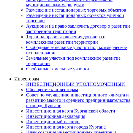
муниципальным маршрутам
Размещение нестационарных торговых объектов
Размещение нестационарных объектов уличной
торговли
Аукционы на право заключить договор о развитии
застроенной территории
Торги на право заключения договора о
комплексном развитии территории
Свободные земельные участки под коммерческое
использование
Земельные участки под комплексное развитие
территорий
Свободные земельные участки
Инвесторам
ИНВЕСТИЦИОННЫЙ УПОЛНОМОЧЕННЫЙ
Обращение к инвесторам
Совет по улучшению инвестиционного климата и
развитию малого и среднего предпринимательства
в городе Кургане
Инвестиционная карта Курганской области
Инвестиционная декларация
Инвестиционный паспорт
Инвестиционная карта города Кургана
План создания инвестиционных объектов и