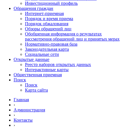
Инвестиционный профиль
Обращения граждан
Интернет-приемная
Порядок и время приема
Порядок обжалования
Обзоры обращений лиц
Обобщенная информация о результатах
рассмотрения обращений лиц и принятых мерах
Нормативно-правовая база
Законодательная карта
Социальные сети
Открытые данные
Реестр наборов открытых данных
Интерактивные карты
Общественная приемная
Поиск
Поиск
Карта сайта
Главная
›
Администрация
›
Контакты
›