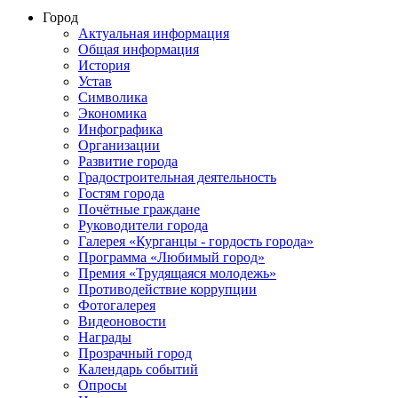
Город
Актуальная информация
Общая информация
История
Устав
Символика
Экономика
Инфографика
Организации
Развитие города
Градостроительная деятельность
Гостям города
Почётные граждане
Руководители города
Галерея «Курганцы - гордость города»
Программа «Любимый город»
Премия «Трудящаяся молодежь»
Противодействие коррупции
Фотогалерея
Видеоновости
Награды
Прозрачный город
Календарь событий
Опросы