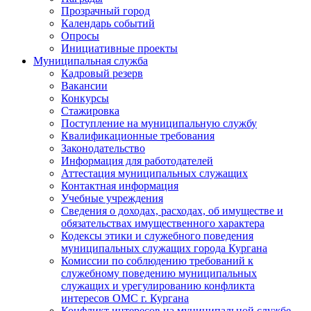
Прозрачный город
Календарь событий
Опросы
Инициативные проекты
Муниципальная служба
Кадровый резерв
Вакансии
Конкурсы
Стажировка
Поступление на муниципальную службу
Квалификационные требования
Законодательство
Информация для работодателей
Аттестация муниципальных служащих
Контактная информация
Учебные учреждения
Сведения о доходах, расходах, об имуществе и
обязательствах имущественного характера
Кодексы этики и служебного поведения
муниципальных служащих города Кургана
Комиссии по соблюдению требований к
служебному поведению муниципальных
служащих и урегулированию конфликта
интересов ОМС г. Кургана
Конфликт интересов на муниципальной службе