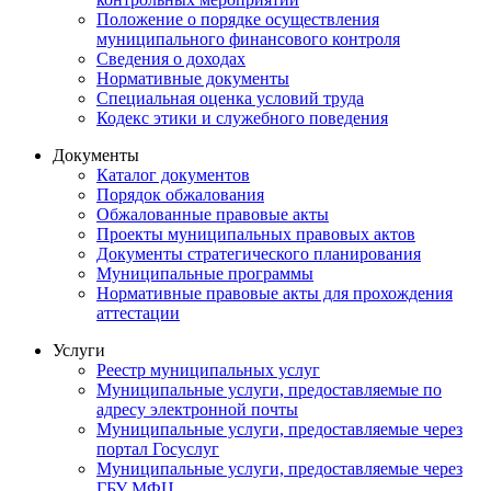
Положение о порядке осуществления
муниципального финансового контроля
Сведения о доходах
Нормативные документы
Специальная оценка условий труда
Кодекс этики и служебного поведения
Документы
Каталог документов
Порядок обжалования
Обжалованные правовые акты
Проекты муниципальных правовых актов
Документы стратегического планирования
Муниципальные программы
Нормативные правовые акты для прохождения
аттестации
Услуги
Реестр муниципальных услуг
Муниципальные услуги, предоставляемые по
адресу электронной почты
Муниципальные услуги, предоставляемые через
портал Госуслуг
Муниципальные услуги, предоставляемые через
ГБУ МФЦ