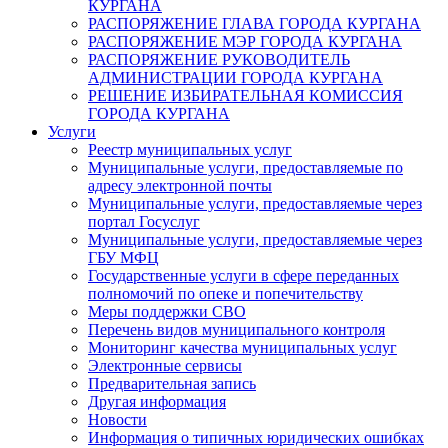
КУРГАНА
РАСПОРЯЖЕНИЕ ГЛАВА ГОРОДА КУРГАНА
РАСПОРЯЖЕНИЕ МЭР ГОРОДА КУРГАНА
РАСПОРЯЖЕНИЕ РУКОВОДИТЕЛЬ
АДМИНИСТРАЦИИ ГОРОДА КУРГАНА
РЕШЕНИЕ ИЗБИРАТЕЛЬНАЯ КОМИССИЯ
ГОРОДА КУРГАНА
Услуги
Реестр муниципальных услуг
Муниципальные услуги, предоставляемые по
адресу электронной почты
Муниципальные услуги, предоставляемые через
портал Госуслуг
Муниципальные услуги, предоставляемые через
ГБУ МФЦ
Государственные услуги в сфере переданных
полномочий по опеке и попечительству
Меры поддержки СВО
Перечень видов муниципального контроля
Мониторинг качества муниципальных услуг
Электронные сервисы
Предварительная запись
Другая информация
Новости
Информация о типичных юридических ошибках