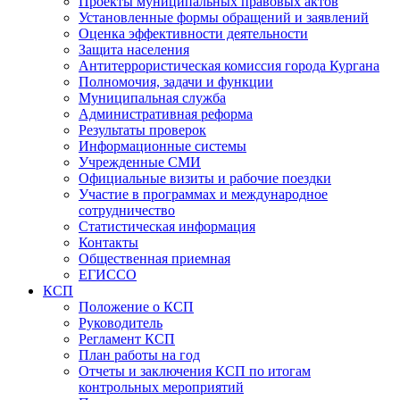
Проекты муниципальных правовых актов
Установленные формы обращений и заявлений
Оценка эффективности деятельности
Защита населения
Антитеррористическая комиссия города Кургана
Полномочия, задачи и функции
Муниципальная служба
Административная реформа
Результаты проверок
Информационные системы
Учрежденные СМИ
Официальные визиты и рабочие поездки
Участие в программах и международное
сотрудничество
Статистическая информация
Контакты
Общественная приемная
ЕГИССО
КСП
Положение о КСП
Руководитель
Регламент КСП
План работы на год
Отчеты и заключения КСП по итогам
контрольных мероприятий