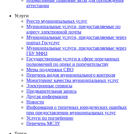
Нормативные правовые акты для прохождения
аттестации
Услуги
Реестр муниципальных услуг
Муниципальные услуги, предоставляемые по
адресу электронной почты
Муниципальные услуги, предоставляемые через
портал Госуслуг
Муниципальные услуги, предоставляемые через
ГБУ МФЦ
Государственные услуги в сфере переданных
полномочий по опеке и попечительству
Меры поддержки СВО
Перечень видов муниципального контроля
Мониторинг качества муниципальных услуг
Электронные сервисы
Предварительная запись
Другая информация
Новости
Информация о типичных юридических ошибках
при предоставлении муниципальных услуг
Услуги по погребению
Перечень МСЗУ
Торги