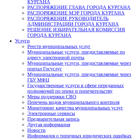
КУРГАНА
РАСПОРЯЖЕНИЕ ГЛАВА ГОРОДА КУРГАНА
РАСПОРЯЖЕНИЕ МЭР ГОРОДА КУРГАНА
РАСПОРЯЖЕНИЕ РУКОВОДИТЕЛЬ
АДМИНИСТРАЦИИ ГОРОДА КУРГАНА
РЕШЕНИЕ ИЗБИРАТЕЛЬНАЯ КОМИССИЯ
ГОРОДА КУРГАНА
Услуги
Реестр муниципальных услуг
Муниципальные услуги, предоставляемые по
адресу электронной почты
Муниципальные услуги, предоставляемые через
портал Госуслуг
Муниципальные услуги, предоставляемые через
ГБУ МФЦ
Государственные услуги в сфере переданных
полномочий по опеке и попечительству
Меры поддержки СВО
Перечень видов муниципального контроля
Мониторинг качества муниципальных услуг
Электронные сервисы
Предварительная запись
Другая информация
Новости
Информация о типичных юридических ошибках