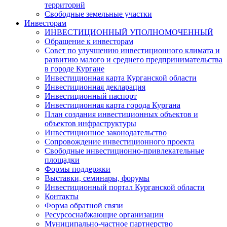
территорий
Свободные земельные участки
Инвесторам
ИНВЕСТИЦИОННЫЙ УПОЛНОМОЧЕННЫЙ
Обращение к инвесторам
Совет по улучшению инвестиционного климата и
развитию малого и среднего предпринимательства
в городе Кургане
Инвестиционная карта Курганской области
Инвестиционная декларация
Инвестиционный паспорт
Инвестиционная карта города Кургана
План создания инвестиционных объектов и
объектов инфраструктуры
Инвестиционное законодательство
Сопровождение инвестиционного проекта
Свободные инвестиционно-привлекательные
площадки
Формы поддержки
Выставки, семинары, форумы
Инвестиционный портал Курганской области
Контакты
Форма обратной связи
Ресурсоснабжающие организации
Муниципально-частное партнерство