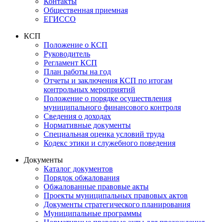
Контакты
Общественная приемная
ЕГИССО
КСП
Положение о КСП
Руководитель
Регламент КСП
План работы на год
Отчеты и заключения КСП по итогам
контрольных мероприятий
Положение о порядке осуществления
муниципального финансового контроля
Сведения о доходах
Нормативные документы
Специальная оценка условий труда
Кодекс этики и служебного поведения
Документы
Каталог документов
Порядок обжалования
Обжалованные правовые акты
Проекты муниципальных правовых актов
Документы стратегического планирования
Муниципальные программы