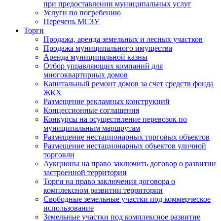
при предоставлении муниципальных услуг
Услуги по погребению
Перечень МСЗУ
Торги
Продажа, аренда земельных и лесных участков
Продажа муниципального имущества
Аренда муниципальной казны
Отбор управляющих компаний для
многоквартирных домов
Капитальный ремонт домов за счет средств фонда
ЖКХ
Размещение рекламных конструкций
Концессионные соглашения
Конкурсы на осуществление перевозок по
муниципальным маршрутам
Размещение нестационарных торговых объектов
Размещение нестационарных объектов уличной
торговли
Аукционы на право заключить договор о развитии
застроенной территории
Торги на право заключения договора о
комплексном развитии территории
Свободные земельные участки под коммерческое
использование
Земельные участки под комплексное развитие