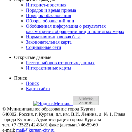
Интернет-приемная
Порядок и время приема
Порядок обжалования
Обзоры обращений лиц
Обобщенная информация о результатах
рассмотрения обращений лиц и принятых мерах
Нормативно-правовая база
Законодательная карта
Социальные сети
Открытые данные
Реестр наборов открытых данных
Интерактивные карты
Поиск
Поиск
Карта сайта
© Муниципальное образование город Курган
640002, Россия, г. Курган, пл. им. В.И. Ленина, д. № 1, Глава
города Кургана, Администрация города Кургана
тел. +7 (3522) 42-88-01 факс (автомат.) 46-59-69
e-mail:
mail@kurgan-city.ru