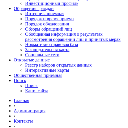
Инвестиционный профиль
Обращения граждан
Интернет-приемная
Порядок и время приема
Порядок обжалования
Обзоры обращений лиц
Обобщенная информация о результатах
рассмотрения обращений лиц и принятых мерах
Нормативно-правовая база
Законодательная карта
Социальные сети
Открытые данные
Реестр наборов открытых данных
Интерактивные карты
Общественная приемная
Поиск
Поиск
Карта сайта
Главная
›
Администрация
›
Контакты
›