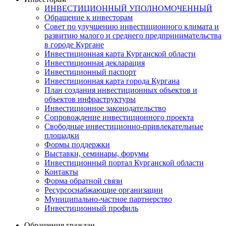
ИНВЕСТИЦИОННЫЙ УПОЛНОМОЧЕННЫЙ
Обращение к инвесторам
Совет по улучшению инвестиционного климата и
развитию малого и среднего предпринимательства
в городе Кургане
Инвестиционная карта Курганской области
Инвестиционная декларация
Инвестиционный паспорт
Инвестиционная карта города Кургана
План создания инвестиционных объектов и
объектов инфраструктуры
Инвестиционное законодательство
Сопровождение инвестиционного проекта
Свободные инвестиционно-привлекательные
площадки
Формы поддержки
Выставки, семинары, форумы
Инвестиционный портал Курганской области
Контакты
Форма обратной связи
Ресурсоснабжающие организации
Муниципально-частное партнерство
Инвестиционный профиль
Обращения граждан