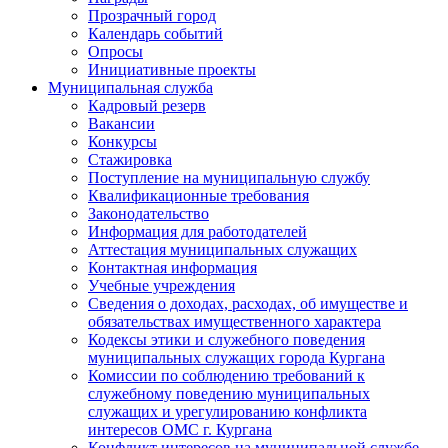
Прозрачный город
Календарь событий
Опросы
Инициативные проекты
Муниципальная служба
Кадровый резерв
Вакансии
Конкурсы
Стажировка
Поступление на муниципальную службу
Квалификационные требования
Законодательство
Информация для работодателей
Аттестация муниципальных служащих
Контактная информация
Учебные учреждения
Сведения о доходах, расходах, об имуществе и
обязательствах имущественного характера
Кодексы этики и служебного поведения
муниципальных служащих города Кургана
Комиссии по соблюдению требований к
служебному поведению муниципальных
служащих и урегулированию конфликта
интересов ОМС г. Кургана
Конфликт интересов на муниципальной службе