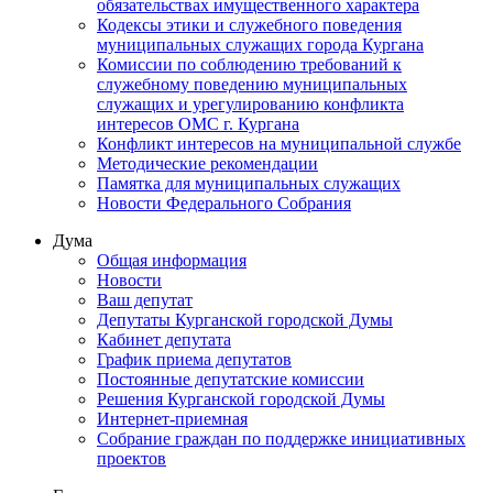
обязательствах имущественного характера
Кодексы этики и служебного поведения
муниципальных служащих города Кургана
Комиссии по соблюдению требований к
служебному поведению муниципальных
служащих и урегулированию конфликта
интересов ОМС г. Кургана
Конфликт интересов на муниципальной службе
Методические рекомендации
Памятка для муниципальных служащих
Новости Федерального Cобрания
Дума
Общая информация
Новости
Ваш депутат
Депутаты Курганской городской Думы
Кабинет депутата
График приема депутатов
Постоянные депутатские комиссии
Решения Курганской городской Думы
Интернет-приемная
Собрание граждан по поддержке инициативных
проектов