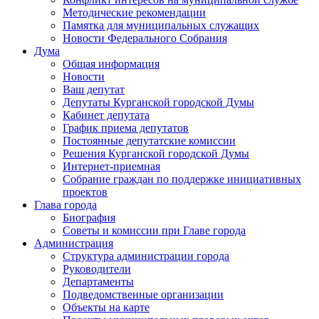
Методические рекомендации
Памятка для муниципальных служащих
Новости Федерального Cобрания
Дума
Общая информация
Новости
Ваш депутат
Депутаты Курганской городской Думы
Кабинет депутата
График приема депутатов
Постоянные депутатские комиссии
Решения Курганской городской Думы
Интернет-приемная
Собрание граждан по поддержке инициативных
проектов
Глава города
Биография
Советы и комиссии при Главе города
Администрация
Структура администрации города
Руководители
Департаменты
Подведомственные организации
Объекты на карте