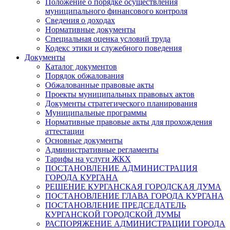
Положение о порядке осуществления
муниципального финансового контроля
Сведения о доходах
Нормативные документы
Специальная оценка условий труда
Кодекс этики и служебного поведения
Документы
Каталог документов
Порядок обжалования
Обжалованные правовые акты
Проекты муниципальных правовых актов
Документы стратегического планирования
Муниципальные программы
Нормативные правовые акты для прохождения
аттестации
Основные документы
Административные регламенты
Тарифы на услуги ЖКХ
ПОСТАНОВЛЕНИЕ АДМИНИСТРАЦИЯ
ГОРОДА КУРГАНА
РЕШЕНИЕ КУРГАНСКАЯ ГОРОДСКАЯ ДУМА
ПОСТАНОВЛЕНИЕ ГЛАВА ГОРОДА КУРГАНА
ПОСТАНОВЛЕНИЕ ПРЕДСЕДАТЕЛЬ
КУРГАНСКОЙ ГОРОДСКОЙ ДУМЫ
РАСПОРЯЖЕНИЕ АДМИНИСТРАЦИИ ГОРОДА