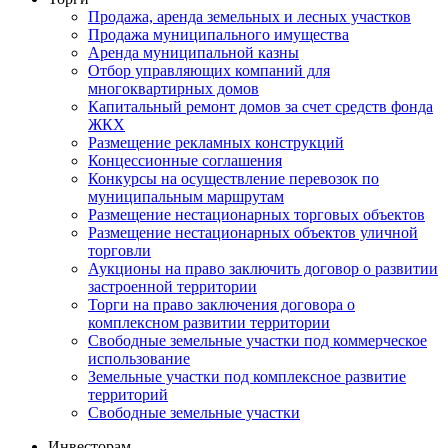
Продажа, аренда земельных и лесных участков
Продажа муниципального имущества
Аренда муниципальной казны
Отбор управляющих компаний для
многоквартирных домов
Капитальный ремонт домов за счет средств фонда
ЖКХ
Размещение рекламных конструкций
Концессионные соглашения
Конкурсы на осуществление перевозок по
муниципальным маршрутам
Размещение нестационарных торговых объектов
Размещение нестационарных объектов уличной
торговли
Аукционы на право заключить договор о развитии
застроенной территории
Торги на право заключения договора о
комплексном развитии территории
Свободные земельные участки под коммерческое
использование
Земельные участки под комплексное развитие
территорий
Свободные земельные участки
Инвесторам