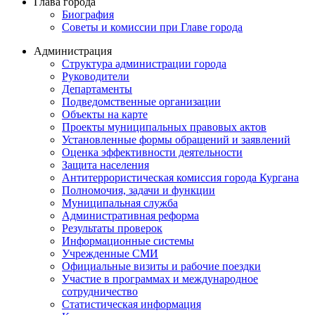
Глава города
Биография
Советы и комиссии при Главе города
Администрация
Структура администрации города
Руководители
Департаменты
Подведомственные организации
Объекты на карте
Проекты муниципальных правовых актов
Установленные формы обращений и заявлений
Оценка эффективности деятельности
Защита населения
Антитеррористическая комиссия города Кургана
Полномочия, задачи и функции
Муниципальная служба
Административная реформа
Результаты проверок
Информационные системы
Учрежденные СМИ
Официальные визиты и рабочие поездки
Участие в программах и международное
сотрудничество
Статистическая информация