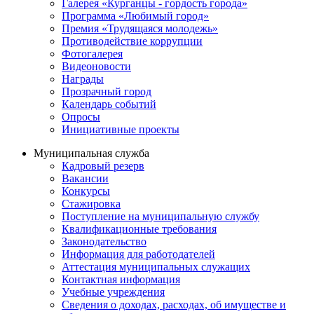
Галерея «Курганцы - гордость города»
Программа «Любимый город»
Премия «Трудящаяся молодежь»
Противодействие коррупции
Фотогалерея
Видеоновости
Награды
Прозрачный город
Календарь событий
Опросы
Инициативные проекты
Муниципальная служба
Кадровый резерв
Вакансии
Конкурсы
Стажировка
Поступление на муниципальную службу
Квалификационные требования
Законодательство
Информация для работодателей
Аттестация муниципальных служащих
Контактная информация
Учебные учреждения
Сведения о доходах, расходах, об имуществе и