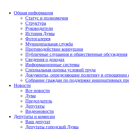
Общая информация
Статус и полномочия
Структура
Руководители
История Думы
Фотогалерея
Муниципальная служба
Противодействие коррупции
Публичные слушания и общественные обсуждения
Сведения о доходах
Информационные системы
Специальная оценка условий труда
Документы, определяющие политику в отношении 
Собрание граждан по поддержке инициативных пр
Новости
Все новости
Дума
Председатель
Депутаты
Видеоновости
Депутаты и комисии
Ваш депутат
Депутаты городской Думы