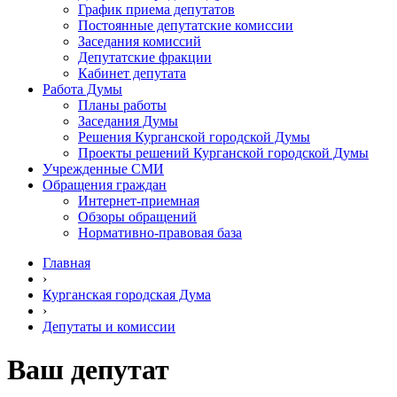
График приема депутатов
Постоянные депутатские комиссии
Заседания комиссий
Депутатские фракции
Кабинет депутата
Работа Думы
Планы работы
Заседания Думы
Решения Курганской городской Думы
Проекты решений Курганской городской Думы
Учрежденные СМИ
Обращения граждан
Интернет-приемная
Обзоры обращений
Нормативно-правовая база
Главная
›
Курганская городская Дума
›
Депутаты и комиссии
Ваш депутат