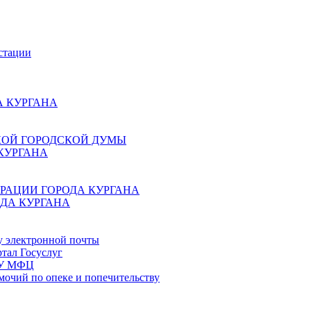
стации
 КУРГАНА
КОЙ ГОРОДСКОЙ ДУМЫ
КУРГАНА
РАЦИИ ГОРОДА КУРГАНА
ДА КУРГАНА
у электронной почты
тал Госуслуг
ГБУ МФЦ
мочий по опеке и попечительству