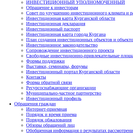
ИНВЕСТИЦИОННЫЙ УПОЛНОМОЧЕННЫЙ
Обращение к инвесторам
Совет по улучшению инвестиционного климата и ра
Инвестиционная карта Курганской области
Инвестиционная декларация
Инвестиционный паспорт
Инвестиционная карта города Кургана
План создания инвестиционных объектов и объект
Инвестиционное законодательство
Сопровождение инвестиционного проекта
Свободные инвестиционно-привлекательные площ
Формы поддержки
Выставки, семинары, форумы
Инвестиционный портал Курганской области
Контакты
Форма обратной связи
Ресурсоснабжающие организации
Муниципально-частное партнерство
Инвестиционный профиль
Обращения граждан
Интернет-приемная
Порядок и время приема
Порядок обжалования
Обзоры обращений лиц
Обобщенная информация о результатах рассмотрен