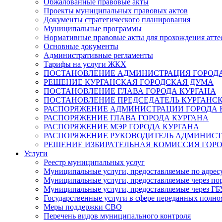
Обжалованные правовые акты
Проекты муниципальных правовых актов
Документы стратегического планирования
Муниципальные программы
Нормативные правовые акты для прохождения атте
Основные документы
Административные регламенты
Тарифы на услуги ЖКХ
ПОСТАНОВЛЕНИЕ АДМИНИСТРАЦИЯ ГОРОДА
РЕШЕНИЕ КУРГАНСКАЯ ГОРОДСКАЯ ДУМА
ПОСТАНОВЛЕНИЕ ГЛАВА ГОРОДА КУРГАНА
ПОСТАНОВЛЕНИЕ ПРЕДСЕДАТЕЛЬ КУРГАНС
РАСПОРЯЖЕНИЕ АДМИНИСТРАЦИИ ГОРОДА 
РАСПОРЯЖЕНИЕ ГЛАВА ГОРОДА КУРГАНА
РАСПОРЯЖЕНИЕ МЭР ГОРОДА КУРГАНА
РАСПОРЯЖЕНИЕ РУКОВОДИТЕЛЬ АДМИНИСТ
РЕШЕНИЕ ИЗБИРАТЕЛЬНАЯ КОМИССИЯ ГОРО
Услуги
Реестр муниципальных услуг
Муниципальные услуги, предоставляемые по адрес
Муниципальные услуги, предоставляемые через пор
Муниципальные услуги, предоставляемые через 
Государственные услуги в сфере переданных полно
Меры поддержки СВО
Перечень видов муниципального контроля