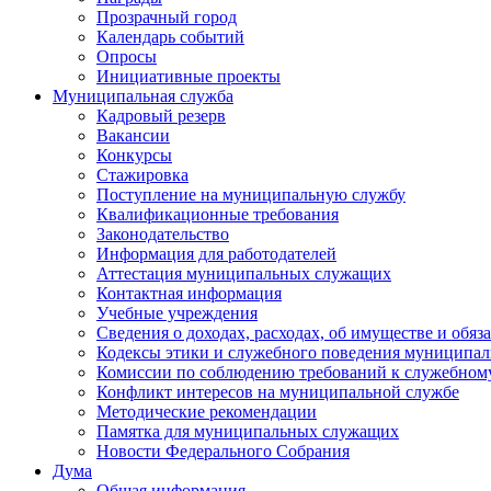
Прозрачный город
Календарь событий
Опросы
Инициативные проекты
Муниципальная служба
Кадровый резерв
Вакансии
Конкурсы
Стажировка
Поступление на муниципальную службу
Квалификационные требования
Законодательство
Информация для работодателей
Аттестация муниципальных служащих
Контактная информация
Учебные учреждения
Сведения о доходах, расходах, об имуществе и обяз
Кодексы этики и служебного поведения муниципал
Комиссии по соблюдению требований к служебном
Конфликт интересов на муниципальной службе
Методические рекомендации
Памятка для муниципальных служащих
Новости Федерального Cобрания
Дума
Общая информация