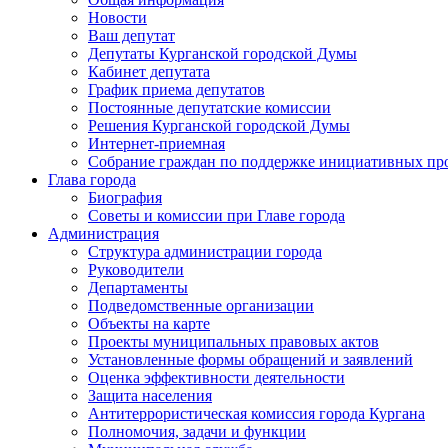
Новости
Ваш депутат
Депутаты Курганской городской Думы
Кабинет депутата
График приема депутатов
Постоянные депутатские комиссии
Решения Курганской городской Думы
Интернет-приемная
Собрание граждан по поддержке инициативных пр
Глава города
Биография
Советы и комиссии при Главе города
Администрация
Структура администрации города
Руководители
Департаменты
Подведомственные организации
Объекты на карте
Проекты муниципальных правовых актов
Установленные формы обращений и заявлений
Оценка эффективности деятельности
Защита населения
Антитеррористическая комиссия города Кургана
Полномочия, задачи и функции