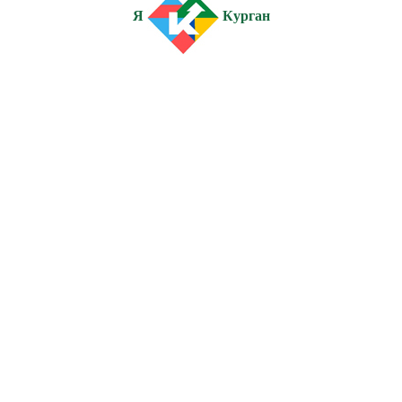
Я
Курган