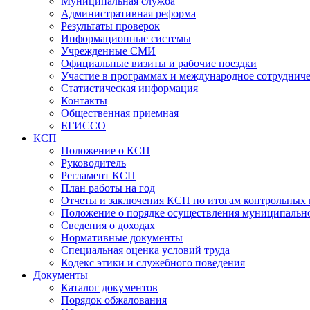
Муниципальная служба
Административная реформа
Результаты проверок
Информационные системы
Учрежденные СМИ
Официальные визиты и рабочие поездки
Участие в программах и международное сотруднич
Статистическая информация
Контакты
Общественная приемная
ЕГИССО
КСП
Положение о КСП
Руководитель
Регламент КСП
План работы на год
Отчеты и заключения КСП по итогам контрольных
Положение о порядке осуществления муниципально
Сведения о доходах
Нормативные документы
Специальная оценка условий труда
Кодекс этики и служебного поведения
Документы
Каталог документов
Порядок обжалования