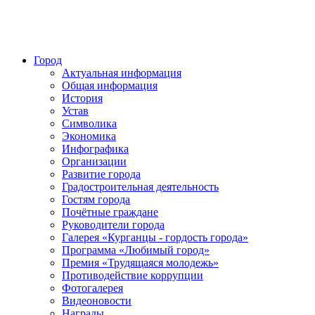
Город
Актуальная информация
Общая информация
История
Устав
Символика
Экономика
Инфографика
Организации
Развитие города
Градостроительная деятельность
Гостям города
Почётные граждане
Руководители города
Галерея «Курганцы - гордость города»
Программа «Любимый город»
Премия «Трудящаяся молодежь»
Противодействие коррупции
Фотогалерея
Видеоновости
Награды