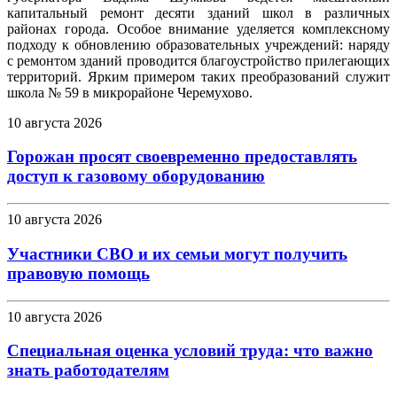
капитальный ремонт десяти зданий школ в различных
районах города. Особое внимание уделяется комплексному
подходу к обновлению образовательных учреждений: наряду
с ремонтом зданий проводится благоустройство прилегающих
территорий. Ярким примером таких преобразований служит
школа № 59 в микрорайоне Черемухово.
10 августа 2026
Горожан просят своевременно предоставлять
доступ к газовому оборудованию
10 августа 2026
Участники СВО и их семьи могут получить
правовую помощь
10 августа 2026
Специальная оценка условий труда: что важно
знать работодателям