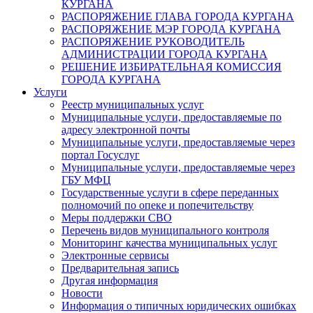
КУРГАНА
РАСПОРЯЖЕНИЕ ГЛАВА ГОРОДА КУРГАНА
РАСПОРЯЖЕНИЕ МЭР ГОРОДА КУРГАНА
РАСПОРЯЖЕНИЕ РУКОВОДИТЕЛЬ
АДМИНИСТРАЦИИ ГОРОДА КУРГАНА
РЕШЕНИЕ ИЗБИРАТЕЛЬНАЯ КОМИССИЯ
ГОРОДА КУРГАНА
Услуги
Реестр муниципальных услуг
Муниципальные услуги, предоставляемые по
адресу электронной почты
Муниципальные услуги, предоставляемые через
портал Госуслуг
Муниципальные услуги, предоставляемые через
ГБУ МФЦ
Государственные услуги в сфере переданных
полномочий по опеке и попечительству
Меры поддержки СВО
Перечень видов муниципального контроля
Мониторинг качества муниципальных услуг
Электронные сервисы
Предварительная запись
Другая информация
Новости
Информация о типичных юридических ошибках