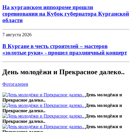
На курганском ипподроме прошли
соревнования на Кубок губернатора Курганской
области
7 августа 2026
В Кургане в честь строителей – мастеров
«золотые руки» - прошел праздничный концерт
День молодёжи и Прекрасное далеко..
Фотогалерея
День молодёжи и
Прекрасное далеко..
День молодёжи и
Прекрасное далеко..
День молодёжи и
Прекрасное далеко..
День молодёжи и
Прекрасное далеко..