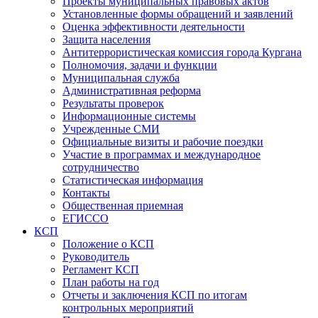
Проекты муниципальных правовых актов
Установленные формы обращений и заявлений
Оценка эффективности деятельности
Защита населения
Антитеррористическая комиссия города Кургана
Полномочия, задачи и функции
Муниципальная служба
Административная реформа
Результаты проверок
Информационные системы
Учрежденные СМИ
Официальные визиты и рабочие поездки
Участие в программах и международное
сотрудничество
Статистическая информация
Контакты
Общественная приемная
ЕГИССО
КСП
Положение о КСП
Руководитель
Регламент КСП
План работы на год
Отчеты и заключения КСП по итогам
контрольных мероприятий