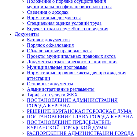
Положение о порядке осуществления
муниципального финансового контроля
Сведения о доходах
Нормативные документы
Специальная оценка условий труда
Кодекс этики и служебного поведения
Документы
Каталог документов
Порядок обжалования
Обжалованные правовые акты
Проекты муниципальных правовых актов
Документы стратегического планирования
Муниципальные программы
Нормативные правовые акты для прохождения
аттестации
Основные документы
Административные регламенты
Тарифы на услуги ЖКХ
ПОСТАНОВЛЕНИЕ АДМИНИСТРАЦИЯ
ГОРОДА КУРГАНА
РЕШЕНИЕ КУРГАНСКАЯ ГОРОДСКАЯ ДУМА
ПОСТАНОВЛЕНИЕ ГЛАВА ГОРОДА КУРГАНА
ПОСТАНОВЛЕНИЕ ПРЕДСЕДАТЕЛЬ
КУРГАНСКОЙ ГОРОДСКОЙ ДУМЫ
РАСПОРЯЖЕНИЕ АДМИНИСТРАЦИИ ГОРОДА