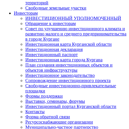
территорий
Свободные земельные участки
Инвесторам
ИНВЕСТИЦИОННЫЙ УПОЛНОМОЧЕННЫЙ
Обращение к инвесторам
Совет по улучшению инвестиционного климата и
развитию малого и среднего предпринимательства
в городе Кургане
Инвестиционная карта Курганской области
Инвестиционная декларация
Инвестиционный паспорт
Инвестиционная карта города Кургана
План создания инвестиционных объектов и
объектов инфраструктуры
Инвестиционное законодательство
Сопровождение инвестиционного проекта
Свободные инвестиционно-привлекательные
площадки
Формы поддержки
Выставки, семинары, форумы
Инвестиционный портал Курганской области
Контакты
Форма обратной связи
Ресурсоснабжающие организации
Муниципально-частное партнерство