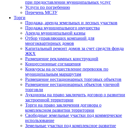
при предоставлении муниципальных услуг
Услуги по погребению
Перечень МСЗУ
Торги
Продажа, аренда земельных и лесных участков
Продажа муниципального имущества
Аренда муниципальной казны
Отбор управляющих компаний для
многоквартирных домов
Капитальный ремонт домов за счет средств фонда
ЖКХ
Размещение рекламных конструкций
Концессионные соглашения
Конкурсы на осуществление перевозок по
муниципальным маршрутам
Размещение нестационарных торговых объектов
Размещение нестационарных объектов уличной
торговли
Аукционы на право заключить договор о развитии
застроенной территории
Торги на право заключения договора о
комплексном развитии территории
Свободные земельные участки под коммерческое
использование
Земельные участки под комплексное развитие