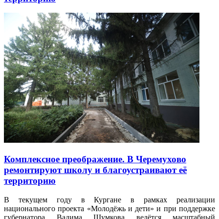
Комплексное преображение. В Черемухово
ремонтируют школу и благоустраивают её
территорию
В текущем году в Кургане в рамках реализации
национального проекта «Молодёжь и дети» и при поддержке
губернатора Вадима Шумкова ведётся масштабный