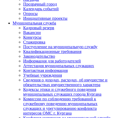
Прозрачный город
Календарь событий
Опросы
Инициативные проекты
Муниципальная служба
Кадровый резерв
Вакансии
Конкурсы
Стажировка
Поступление на муниципальную службу
Квалификационные требования
Законодательство
Информация для работодателей
Аттестация муниципальных служащих
Контактная информация
Учебные учреждения
Сведения о доходах, расходах, об имуществе и
обязательствах имущественного характера
Кодексы этики и служебного поведения
муниципальных служащих города Кургана
Комиссии по соблюдению требований к
служебному поведению муниципальных
служащих и урегулированию конфликта
интересов ОМС г. Кургана
Конфликт интересов на муниципальной службе