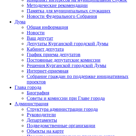
Методические рекомендации
Памятка для муниципальных служащих
Новости Федерального Cобрания
Дума
Общая информация
Новости
Ваш депутат
Депутаты Курганской городской Думы
Кабинет депутата
График приема депутатов
Постоянные депутатские комиссии
Решения Курганской городской Думы
Интернет-приемная
Собрание граждан по поддержке инициативных
проектов
Глава города
Биография
Советы и комиссии при Главе города
Администрация
Структура администрации города
Руководители
Департаменты
Подведомственные организации
Объекты на карте