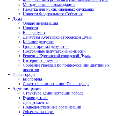
Методические рекомендации
Памятка для муниципальных служащих
Новости Федерального Cобрания
Дума
Общая информация
Новости
Ваш депутат
Депутаты Курганской городской Думы
Кабинет депутата
График приема депутатов
Постоянные депутатские комиссии
Решения Курганской городской Думы
Интернет-приемная
Собрание граждан по поддержке инициативных
проектов
Глава города
Биография
Советы и комиссии при Главе города
Администрация
Структура администрации города
Руководители
Департаменты
Подведомственные организации
Объекты на карте