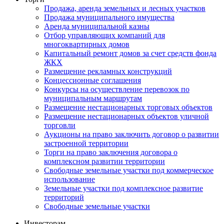
Продажа, аренда земельных и лесных участков
Продажа муниципального имущества
Аренда муниципальной казны
Отбор управляющих компаний для
многоквартирных домов
Капитальный ремонт домов за счет средств фонда
ЖКХ
Размещение рекламных конструкций
Концессионные соглашения
Конкурсы на осуществление перевозок по
муниципальным маршрутам
Размещение нестационарных торговых объектов
Размещение нестационарных объектов уличной
торговли
Аукционы на право заключить договор о развитии
застроенной территории
Торги на право заключения договора о
комплексном развитии территории
Свободные земельные участки под коммерческое
использование
Земельные участки под комплексное развитие
территорий
Свободные земельные участки
Инвесторам