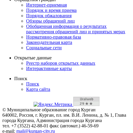
Интернет-приемная
Порядок и время приема
Порядок обжалования
Обзоры обращений лиц
Обобщенная информация о результатах
рассмотрения обращений лиц и принятых мерах
Нормативно-правовая база
Законодательная карта
Социальные сети
Открытые данные
Реестр наборов открытых данных
Интерактивные карты
Поиск
Поиск
Карта сайта
© Муниципальное образование город Курган
640002, Россия, г. Курган, пл. им. В.И. Ленина, д. № 1, Глава
города Кургана, Администрация города Кургана
тел. +7 (3522) 42-88-01 факс (автомат.) 46-59-69
e-mail:
mail@kurgan-city.ru