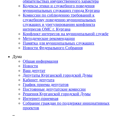
обязательствах имущественного характера
Кодексы этики и служебного поведения
муниципальных служащих города Кургана
Комиссии по соблюдению требований к
служебному поведению муниципальных
служащих и урегулированию конфликта
интересов ОМС г. Кургана
Конфликт интересов на муниципальной службе
Методические рекомендации
Памятка для муниципальных служащих
Новости Федерального Cобрания
Дума
Общая информация
Новости
Ваш депутат
Депутаты Курганской городской Думы
Кабинет депутата
График приема депутатов
Постоянные депутатские комиссии
Решения Курганской городской Думы
Интернет-приемная
Собрание граждан по поддержке инициативных
проектов