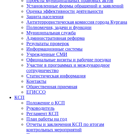
Проекты муниципальных правовых актов
Установленные формы обращений и заявлений
Оценка эффективности деятельности
Защита населения
Антитеррористическая комиссия города Кургана
Полномочия, задачи и функции
Муниципальная служба
Административная реформа
Результаты проверок
Информационные системы
Учрежденные СМИ
Официальные визиты и рабочие поездки
Участие в программах и международное
сотрудничество
Статистическая информация
Контакты
Общественная приемная
ЕГИССО
КСП
Положение о КСП
Руководитель
Регламент КСП
План работы на год
Отчеты и заключения КСП по итогам
контрольных мероприятий