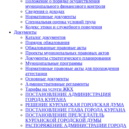
Положение о порядке осуществления
муниципального финансового контроля
Сведения о доходах
Нормативные документы
Специальная оценка условий труда
Кодекс этики и служебного поведения
Документы
Каталог документов
Порядок обжалования
Обжалованные правовые акты
Проекты муниципальных правовых актов
Документы стратегического планирования
Муниципальные программы
Нормативные правовые акты для прохождения
аттестации
Основные документы
Административные регламенты
Тарифы на услуги ЖКХ
ПОСТАНОВЛЕНИЕ АДМИНИСТРАЦИЯ
ГОРОДА КУРГАНА
РЕШЕНИЕ КУРГАНСКАЯ ГОРОДСКАЯ ДУМА
ПОСТАНОВЛЕНИЕ ГЛАВА ГОРОДА КУРГАНА
ПОСТАНОВЛЕНИЕ ПРЕДСЕДАТЕЛЬ
КУРГАНСКОЙ ГОРОДСКОЙ ДУМЫ
РАСПОРЯЖЕНИЕ АДМИНИСТРАЦИИ ГОРОДА