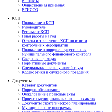
Контакты
Общественная приемная
ЕГИССО
КСП
Положение о КСП
Руководитель
Регламент КСП
План работы на год
Отчеты и заключения КСП по итогам
контрольных мероприятий
Положение о порядке осуществления
муниципального финансового контроля
Сведения о доходах
Нормативные документы
Специальная оценка условий труда
Кодекс этики и служебного поведения
Документы
Каталог документов
Порядок обжалования
Обжалованные правовые акты
Проекты муниципальных правовых актов
Документы стратегического планирования
Муниципальные программы