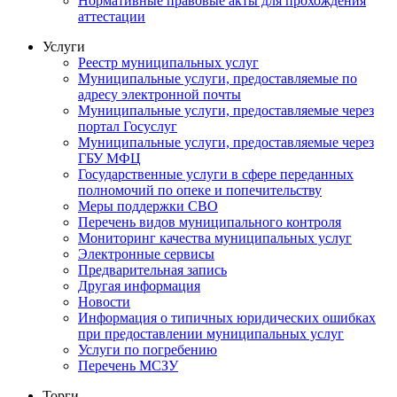
Нормативные правовые акты для прохождения
аттестации
Услуги
Реестр муниципальных услуг
Муниципальные услуги, предоставляемые по
адресу электронной почты
Муниципальные услуги, предоставляемые через
портал Госуслуг
Муниципальные услуги, предоставляемые через
ГБУ МФЦ
Государственные услуги в сфере переданных
полномочий по опеке и попечительству
Меры поддержки СВО
Перечень видов муниципального контроля
Мониторинг качества муниципальных услуг
Электронные сервисы
Предварительная запись
Другая информация
Новости
Информация о типичных юридических ошибках
при предоставлении муниципальных услуг
Услуги по погребению
Перечень МСЗУ
Торги