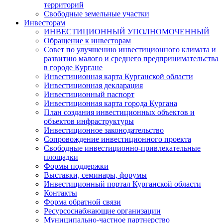
территорий
Свободные земельные участки
Инвесторам
ИНВЕСТИЦИОННЫЙ УПОЛНОМОЧЕННЫЙ
Обращение к инвесторам
Совет по улучшению инвестиционного климата и
развитию малого и среднего предпринимательства
в городе Кургане
Инвестиционная карта Курганской области
Инвестиционная декларация
Инвестиционный паспорт
Инвестиционная карта города Кургана
План создания инвестиционных объектов и
объектов инфраструктуры
Инвестиционное законодательство
Сопровождение инвестиционного проекта
Свободные инвестиционно-привлекательные
площадки
Формы поддержки
Выставки, семинары, форумы
Инвестиционный портал Курганской области
Контакты
Форма обратной связи
Ресурсоснабжающие организации
Муниципально-частное партнерство