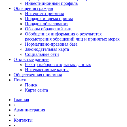
Инвестиционный профиль
Обращения граждан
Интернет-приемная
Порядок и время приема
Порядок обжалования
Обзоры обращений лиц
Обобщенная информация о результатах
рассмотрения обращений лиц и принятых мерах
Нормативно-правовая база
Законодательная карта
Социальные сети
Открытые данные
Реестр наборов открытых данных
Интерактивные карты
Общественная приемная
Поиск
Поиск
Карта сайта
Главная
›
Администрация
›
Контакты
›