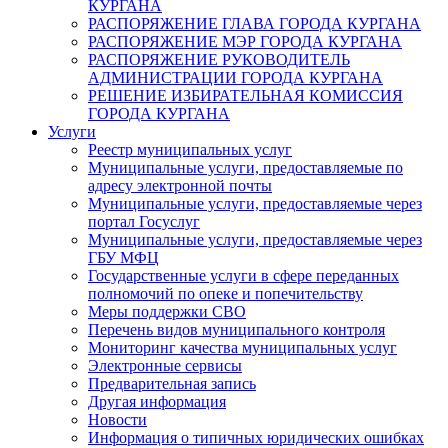
КУРГАНА
РАСПОРЯЖЕНИЕ ГЛАВА ГОРОДА КУРГАНА
РАСПОРЯЖЕНИЕ МЭР ГОРОДА КУРГАНА
РАСПОРЯЖЕНИЕ РУКОВОДИТЕЛЬ
АДМИНИСТРАЦИИ ГОРОДА КУРГАНА
РЕШЕНИЕ ИЗБИРАТЕЛЬНАЯ КОМИССИЯ
ГОРОДА КУРГАНА
Услуги
Реестр муниципальных услуг
Муниципальные услуги, предоставляемые по
адресу электронной почты
Муниципальные услуги, предоставляемые через
портал Госуслуг
Муниципальные услуги, предоставляемые через
ГБУ МФЦ
Государственные услуги в сфере переданных
полномочий по опеке и попечительству
Меры поддержки СВО
Перечень видов муниципального контроля
Мониторинг качества муниципальных услуг
Электронные сервисы
Предварительная запись
Другая информация
Новости
Информация о типичных юридических ошибках