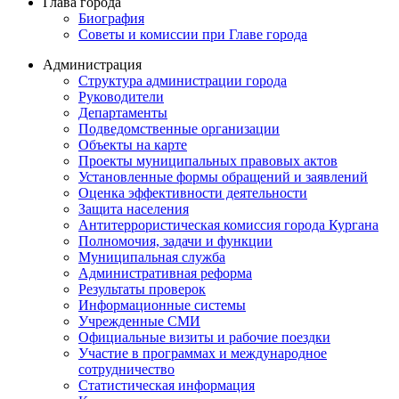
Глава города
Биография
Советы и комиссии при Главе города
Администрация
Структура администрации города
Руководители
Департаменты
Подведомственные организации
Объекты на карте
Проекты муниципальных правовых актов
Установленные формы обращений и заявлений
Оценка эффективности деятельности
Защита населения
Антитеррористическая комиссия города Кургана
Полномочия, задачи и функции
Муниципальная служба
Административная реформа
Результаты проверок
Информационные системы
Учрежденные СМИ
Официальные визиты и рабочие поездки
Участие в программах и международное
сотрудничество
Статистическая информация