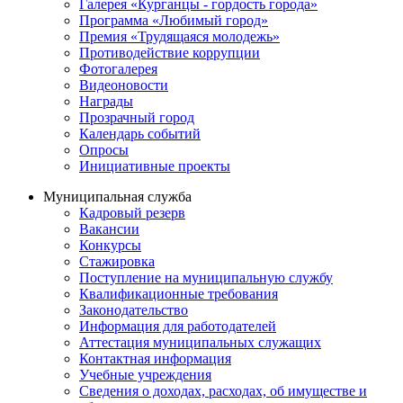
Галерея «Курганцы - гордость города»
Программа «Любимый город»
Премия «Трудящаяся молодежь»
Противодействие коррупции
Фотогалерея
Видеоновости
Награды
Прозрачный город
Календарь событий
Опросы
Инициативные проекты
Муниципальная служба
Кадровый резерв
Вакансии
Конкурсы
Стажировка
Поступление на муниципальную службу
Квалификационные требования
Законодательство
Информация для работодателей
Аттестация муниципальных служащих
Контактная информация
Учебные учреждения
Сведения о доходах, расходах, об имуществе и