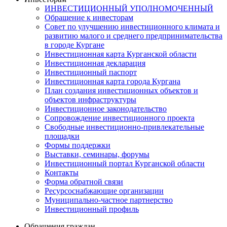
ИНВЕСТИЦИОННЫЙ УПОЛНОМОЧЕННЫЙ
Обращение к инвесторам
Совет по улучшению инвестиционного климата и
развитию малого и среднего предпринимательства
в городе Кургане
Инвестиционная карта Курганской области
Инвестиционная декларация
Инвестиционный паспорт
Инвестиционная карта города Кургана
План создания инвестиционных объектов и
объектов инфраструктуры
Инвестиционное законодательство
Сопровождение инвестиционного проекта
Свободные инвестиционно-привлекательные
площадки
Формы поддержки
Выставки, семинары, форумы
Инвестиционный портал Курганской области
Контакты
Форма обратной связи
Ресурсоснабжающие организации
Муниципально-частное партнерство
Инвестиционный профиль
Обращения граждан