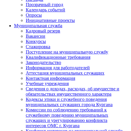
Прозрачный город
Календарь событий
Опросы
Инициативные проекты
Муниципальная служба
Кадровый резерв
Вакансии
Конкурсы
Стажировка
Поступление на муниципальную службу
Квалификационные требования
Законодательство
Информация для работодателей
Аттестация муниципальных служащих
Контактная информация
Учебные учреждения
Сведения о доходах, расходах, об имуществе и
обязательствах имущественного характера
Кодексы этики и служебного поведения
муниципальных служащих города Кургана
Комиссии по соблюдению требований к
служебному поведению муниципальных
служащих и урегулированию конфликта
интересов ОМС г. Кургана
Конфликт интересов на муниципальной службе