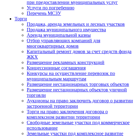
при предоставлении муниципальных услуг
Услуги по погребению
Перечень МСЗУ
Торги
Продажа, аренда земельных и лесных участков
Продажа муниципального имущества
Аренда муниципальной казны
Отбор управляющих компаний для
многоквартирных домов
Капитальный ремонт домов за счет средств фонда
ЖКХ
Размещение рекламных конструкций
Концессионные соглашения
Конкурсы на осуществление перевозок по
муниципальным маршрутам
Размещение нестационарных торговых объектов
Размещение нестационарных объектов уличной
торговли
Аукционы на право заключить договор о развитии
застроенной территории
Торги на право заключения договора о
комплексном развитии территории
Свободные земельные участки под коммерческое
использование
Земельные участки под комплексное развитие