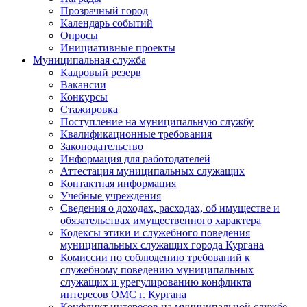
Прозрачный город
Календарь событий
Опросы
Инициативные проекты
Муниципальная служба
Кадровый резерв
Вакансии
Конкурсы
Стажировка
Поступление на муниципальную службу
Квалификационные требования
Законодательство
Информация для работодателей
Аттестация муниципальных служащих
Контактная информация
Учебные учреждения
Сведения о доходах, расходах, об имуществе и
обязательствах имущественного характера
Кодексы этики и служебного поведения
муниципальных служащих города Кургана
Комиссии по соблюдению требований к
служебному поведению муниципальных
служащих и урегулированию конфликта
интересов ОМС г. Кургана
Конфликт интересов на муниципальной службе