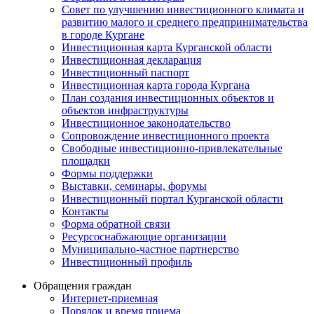
Совет по улучшению инвестиционного климата и
развитию малого и среднего предпринимательства
в городе Кургане
Инвестиционная карта Курганской области
Инвестиционная декларация
Инвестиционный паспорт
Инвестиционная карта города Кургана
План создания инвестиционных объектов и
объектов инфраструктуры
Инвестиционное законодательство
Сопровождение инвестиционного проекта
Свободные инвестиционно-привлекательные
площадки
Формы поддержки
Выставки, семинары, форумы
Инвестиционный портал Курганской области
Контакты
Форма обратной связи
Ресурсоснабжающие организации
Муниципально-частное партнерство
Инвестиционный профиль
Обращения граждан
Интернет-приемная
Порядок и время приема