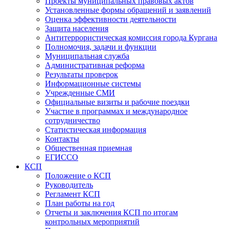
Проекты муниципальных правовых актов
Установленные формы обращений и заявлений
Оценка эффективности деятельности
Защита населения
Антитеррористическая комиссия города Кургана
Полномочия, задачи и функции
Муниципальная служба
Административная реформа
Результаты проверок
Информационные системы
Учрежденные СМИ
Официальные визиты и рабочие поездки
Участие в программах и международное
сотрудничество
Статистическая информация
Контакты
Общественная приемная
ЕГИССО
КСП
Положение о КСП
Руководитель
Регламент КСП
План работы на год
Отчеты и заключения КСП по итогам
контрольных мероприятий