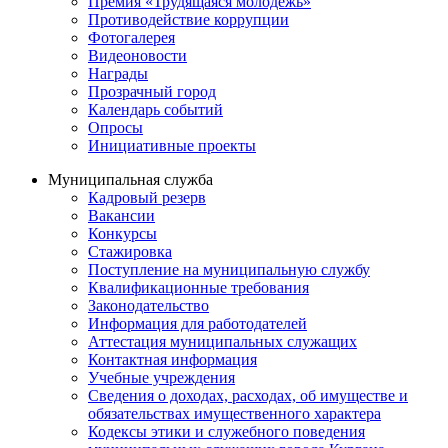
Премия «Трудящаяся молодежь»
Противодействие коррупции
Фотогалерея
Видеоновости
Награды
Прозрачный город
Календарь событий
Опросы
Инициативные проекты
Муниципальная служба
Кадровый резерв
Вакансии
Конкурсы
Стажировка
Поступление на муниципальную службу
Квалификационные требования
Законодательство
Информация для работодателей
Аттестация муниципальных служащих
Контактная информация
Учебные учреждения
Сведения о доходах, расходах, об имуществе и
обязательствах имущественного характера
Кодексы этики и служебного поведения