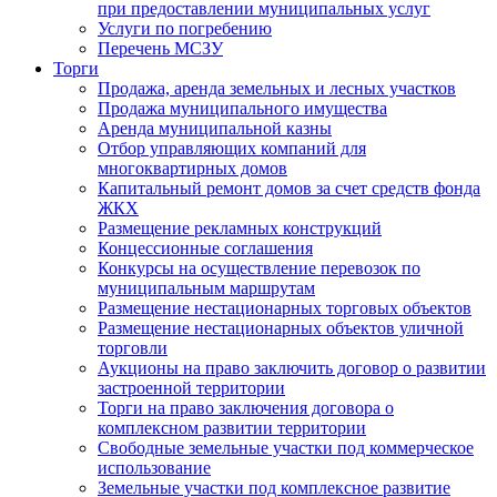
при предоставлении муниципальных услуг
Услуги по погребению
Перечень МСЗУ
Торги
Продажа, аренда земельных и лесных участков
Продажа муниципального имущества
Аренда муниципальной казны
Отбор управляющих компаний для
многоквартирных домов
Капитальный ремонт домов за счет средств фонда
ЖКХ
Размещение рекламных конструкций
Концессионные соглашения
Конкурсы на осуществление перевозок по
муниципальным маршрутам
Размещение нестационарных торговых объектов
Размещение нестационарных объектов уличной
торговли
Аукционы на право заключить договор о развитии
застроенной территории
Торги на право заключения договора о
комплексном развитии территории
Свободные земельные участки под коммерческое
использование
Земельные участки под комплексное развитие