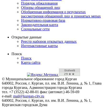
Порядок обжалования
Обзоры обращений лиц
Обобщенная информация о результатах
рассмотрения обращений лиц и принятых мерах
Нормативно-правовая база
Законодательная карта
Социальные сети
Открытые данные
Реестр наборов открытых данных
Интерактивные карты
Поиск
Поиск
Карта сайта
© Муниципальное образование город Курган
640002, Россия, г. Курган, пл. им. В.И. Ленина, д. № 1, Глава
города Кургана, Администрация города Кургана
тел. +7 (3522) 42-88-01 факс (автомат.) 46-59-69
e-mail:
mail@kurgan-city.ru
640002, Россия, г. Курган, пл. им. В.И. Ленина, д. № 1,
Курганская городская Дума