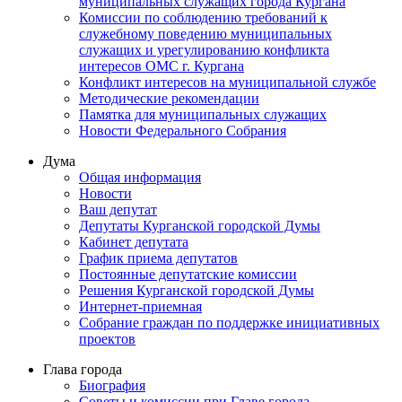
муниципальных служащих города Кургана
Комиссии по соблюдению требований к
служебному поведению муниципальных
служащих и урегулированию конфликта
интересов ОМС г. Кургана
Конфликт интересов на муниципальной службе
Методические рекомендации
Памятка для муниципальных служащих
Новости Федерального Cобрания
Дума
Общая информация
Новости
Ваш депутат
Депутаты Курганской городской Думы
Кабинет депутата
График приема депутатов
Постоянные депутатские комиссии
Решения Курганской городской Думы
Интернет-приемная
Собрание граждан по поддержке инициативных
проектов
Глава города
Биография
Советы и комиссии при Главе города