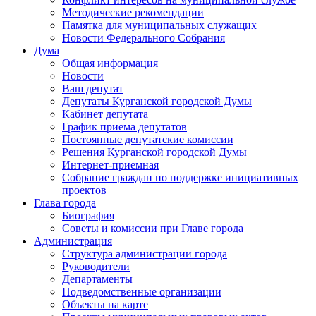
Методические рекомендации
Памятка для муниципальных служащих
Новости Федерального Cобрания
Дума
Общая информация
Новости
Ваш депутат
Депутаты Курганской городской Думы
Кабинет депутата
График приема депутатов
Постоянные депутатские комиссии
Решения Курганской городской Думы
Интернет-приемная
Собрание граждан по поддержке инициативных
проектов
Глава города
Биография
Советы и комиссии при Главе города
Администрация
Структура администрации города
Руководители
Департаменты
Подведомственные организации
Объекты на карте