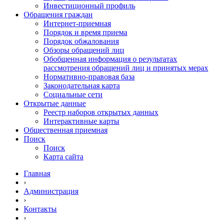
Инвестиционный профиль
Обращения граждан
Интернет-приемная
Порядок и время приема
Порядок обжалования
Обзоры обращений лиц
Обобщенная информация о результатах
рассмотрения обращений лиц и принятых мерах
Нормативно-правовая база
Законодательная карта
Социальные сети
Открытые данные
Реестр наборов открытых данных
Интерактивные карты
Общественная приемная
Поиск
Поиск
Карта сайта
Главная
›
Администрация
›
Контакты
›