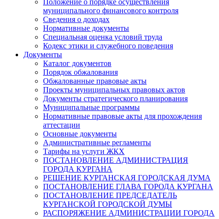
Положение о порядке осуществления
муниципального финансового контроля
Сведения о доходах
Нормативные документы
Специальная оценка условий труда
Кодекс этики и служебного поведения
Документы
Каталог документов
Порядок обжалования
Обжалованные правовые акты
Проекты муниципальных правовых актов
Документы стратегического планирования
Муниципальные программы
Нормативные правовые акты для прохождения
аттестации
Основные документы
Административные регламенты
Тарифы на услуги ЖКХ
ПОСТАНОВЛЕНИЕ АДМИНИСТРАЦИЯ
ГОРОДА КУРГАНА
РЕШЕНИЕ КУРГАНСКАЯ ГОРОДСКАЯ ДУМА
ПОСТАНОВЛЕНИЕ ГЛАВА ГОРОДА КУРГАНА
ПОСТАНОВЛЕНИЕ ПРЕДСЕДАТЕЛЬ
КУРГАНСКОЙ ГОРОДСКОЙ ДУМЫ
РАСПОРЯЖЕНИЕ АДМИНИСТРАЦИИ ГОРОДА