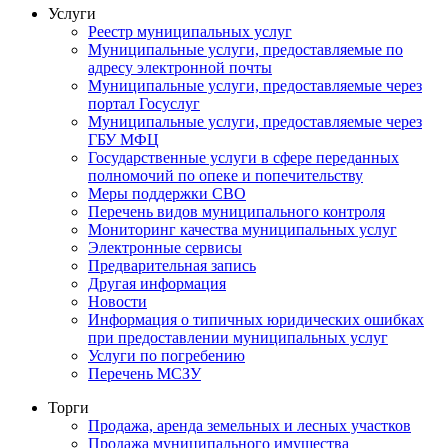
Услуги
Реестр муниципальных услуг
Муниципальные услуги, предоставляемые по
адресу электронной почты
Муниципальные услуги, предоставляемые через
портал Госуслуг
Муниципальные услуги, предоставляемые через
ГБУ МФЦ
Государственные услуги в сфере переданных
полномочий по опеке и попечительству
Меры поддержки СВО
Перечень видов муниципального контроля
Мониторинг качества муниципальных услуг
Электронные сервисы
Предварительная запись
Другая информация
Новости
Информация о типичных юридических ошибках
при предоставлении муниципальных услуг
Услуги по погребению
Перечень МСЗУ
Торги
Продажа, аренда земельных и лесных участков
Продажа муниципального имущества