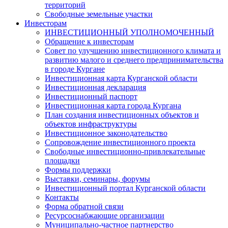
территорий
Свободные земельные участки
Инвесторам
ИНВЕСТИЦИОННЫЙ УПОЛНОМОЧЕННЫЙ
Обращение к инвесторам
Совет по улучшению инвестиционного климата и
развитию малого и среднего предпринимательства
в городе Кургане
Инвестиционная карта Курганской области
Инвестиционная декларация
Инвестиционный паспорт
Инвестиционная карта города Кургана
План создания инвестиционных объектов и
объектов инфраструктуры
Инвестиционное законодательство
Сопровождение инвестиционного проекта
Свободные инвестиционно-привлекательные
площадки
Формы поддержки
Выставки, семинары, форумы
Инвестиционный портал Курганской области
Контакты
Форма обратной связи
Ресурсоснабжающие организации
Муниципально-частное партнерство