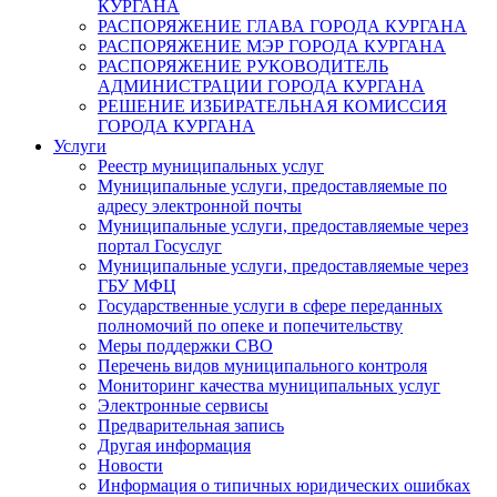
КУРГАНА
РАСПОРЯЖЕНИЕ ГЛАВА ГОРОДА КУРГАНА
РАСПОРЯЖЕНИЕ МЭР ГОРОДА КУРГАНА
РАСПОРЯЖЕНИЕ РУКОВОДИТЕЛЬ
АДМИНИСТРАЦИИ ГОРОДА КУРГАНА
РЕШЕНИЕ ИЗБИРАТЕЛЬНАЯ КОМИССИЯ
ГОРОДА КУРГАНА
Услуги
Реестр муниципальных услуг
Муниципальные услуги, предоставляемые по
адресу электронной почты
Муниципальные услуги, предоставляемые через
портал Госуслуг
Муниципальные услуги, предоставляемые через
ГБУ МФЦ
Государственные услуги в сфере переданных
полномочий по опеке и попечительству
Меры поддержки СВО
Перечень видов муниципального контроля
Мониторинг качества муниципальных услуг
Электронные сервисы
Предварительная запись
Другая информация
Новости
Информация о типичных юридических ошибках