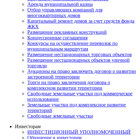
Аренда муниципальной казны
Отбор управляющих компаний для
многоквартирных домов
Капитальный ремонт домов за счет средств фонда
ЖКХ
Размещение рекламных конструкций
Концессионные соглашения
Конкурсы на осуществление перевозок по
муниципальным маршрутам
Размещение нестационарных торговых объектов
Размещение нестационарных объектов уличной
торговли
Аукционы на право заключить договор о развитии
застроенной территории
Торги на право заключения договора о
комплексном развитии территории
Свободные земельные участки под коммерческое
использование
Земельные участки под комплексное развитие
территорий
Свободные земельные участки
Инвесторам
ИНВЕСТИЦИОННЫЙ УПОЛНОМОЧЕННЫЙ
Обращение к инвесторам