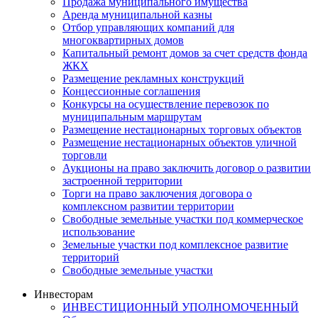
Продажа муниципального имущества
Аренда муниципальной казны
Отбор управляющих компаний для
многоквартирных домов
Капитальный ремонт домов за счет средств фонда
ЖКХ
Размещение рекламных конструкций
Концессионные соглашения
Конкурсы на осуществление перевозок по
муниципальным маршрутам
Размещение нестационарных торговых объектов
Размещение нестационарных объектов уличной
торговли
Аукционы на право заключить договор о развитии
застроенной территории
Торги на право заключения договора о
комплексном развитии территории
Свободные земельные участки под коммерческое
использование
Земельные участки под комплексное развитие
территорий
Свободные земельные участки
Инвесторам
ИНВЕСТИЦИОННЫЙ УПОЛНОМОЧЕННЫЙ