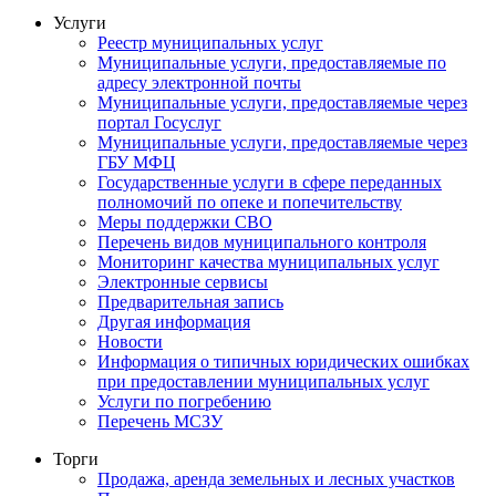
Услуги
Реестр муниципальных услуг
Муниципальные услуги, предоставляемые по
адресу электронной почты
Муниципальные услуги, предоставляемые через
портал Госуслуг
Муниципальные услуги, предоставляемые через
ГБУ МФЦ
Государственные услуги в сфере переданных
полномочий по опеке и попечительству
Меры поддержки СВО
Перечень видов муниципального контроля
Мониторинг качества муниципальных услуг
Электронные сервисы
Предварительная запись
Другая информация
Новости
Информация о типичных юридических ошибках
при предоставлении муниципальных услуг
Услуги по погребению
Перечень МСЗУ
Торги
Продажа, аренда земельных и лесных участков