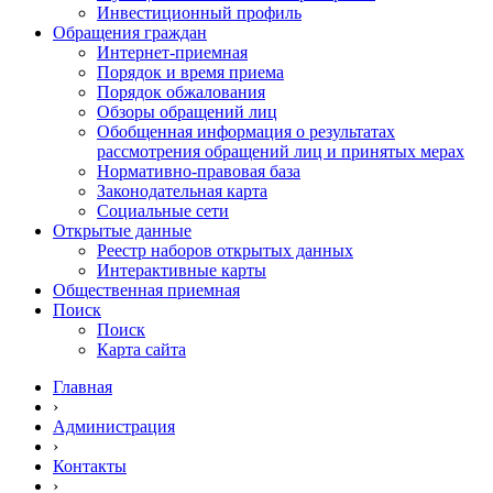
Инвестиционный профиль
Обращения граждан
Интернет-приемная
Порядок и время приема
Порядок обжалования
Обзоры обращений лиц
Обобщенная информация о результатах
рассмотрения обращений лиц и принятых мерах
Нормативно-правовая база
Законодательная карта
Социальные сети
Открытые данные
Реестр наборов открытых данных
Интерактивные карты
Общественная приемная
Поиск
Поиск
Карта сайта
Главная
›
Администрация
›
Контакты
›