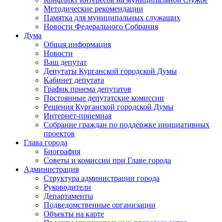
Методические рекомендации
Памятка для муниципальных служащих
Новости Федерального Cобрания
Дума
Общая информация
Новости
Ваш депутат
Депутаты Курганской городской Думы
Кабинет депутата
График приема депутатов
Постоянные депутатские комиссии
Решения Курганской городской Думы
Интернет-приемная
Собрание граждан по поддержке инициативных
проектов
Глава города
Биография
Советы и комиссии при Главе города
Администрация
Структура администрации города
Руководители
Департаменты
Подведомственные организации
Объекты на карте