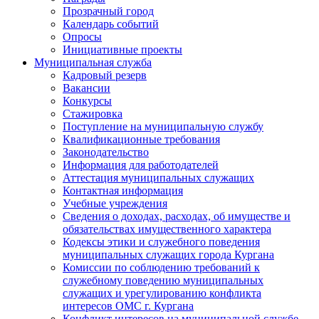
Прозрачный город
Календарь событий
Опросы
Инициативные проекты
Муниципальная служба
Кадровый резерв
Вакансии
Конкурсы
Стажировка
Поступление на муниципальную службу
Квалификационные требования
Законодательство
Информация для работодателей
Аттестация муниципальных служащих
Контактная информация
Учебные учреждения
Сведения о доходах, расходах, об имуществе и
обязательствах имущественного характера
Кодексы этики и служебного поведения
муниципальных служащих города Кургана
Комиссии по соблюдению требований к
служебному поведению муниципальных
служащих и урегулированию конфликта
интересов ОМС г. Кургана
Конфликт интересов на муниципальной службе