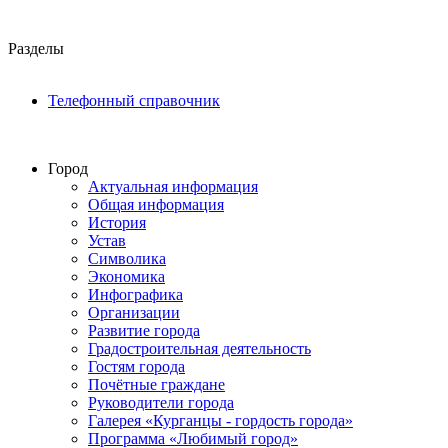
Разделы
Телефонный справочник
Город
Актуальная информация
Общая информация
История
Устав
Символика
Экономика
Инфографика
Организации
Развитие города
Градостроительная деятельность
Гостям города
Почётные граждане
Руководители города
Галерея «Курганцы - гордость города»
Программа «Любимый город»