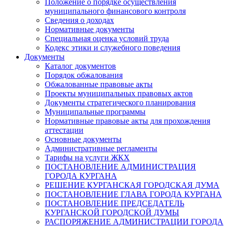
Положение о порядке осуществления
муниципального финансового контроля
Сведения о доходах
Нормативные документы
Специальная оценка условий труда
Кодекс этики и служебного поведения
Документы
Каталог документов
Порядок обжалования
Обжалованные правовые акты
Проекты муниципальных правовых актов
Документы стратегического планирования
Муниципальные программы
Нормативные правовые акты для прохождения
аттестации
Основные документы
Административные регламенты
Тарифы на услуги ЖКХ
ПОСТАНОВЛЕНИЕ АДМИНИСТРАЦИЯ
ГОРОДА КУРГАНА
РЕШЕНИЕ КУРГАНСКАЯ ГОРОДСКАЯ ДУМА
ПОСТАНОВЛЕНИЕ ГЛАВА ГОРОДА КУРГАНА
ПОСТАНОВЛЕНИЕ ПРЕДСЕДАТЕЛЬ
КУРГАНСКОЙ ГОРОДСКОЙ ДУМЫ
РАСПОРЯЖЕНИЕ АДМИНИСТРАЦИИ ГОРОДА