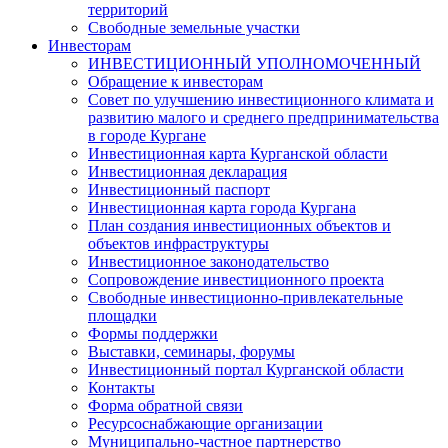
территорий
Свободные земельные участки
Инвесторам
ИНВЕСТИЦИОННЫЙ УПОЛНОМОЧЕННЫЙ
Обращение к инвесторам
Совет по улучшению инвестиционного климата и
развитию малого и среднего предпринимательства
в городе Кургане
Инвестиционная карта Курганской области
Инвестиционная декларация
Инвестиционный паспорт
Инвестиционная карта города Кургана
План создания инвестиционных объектов и
объектов инфраструктуры
Инвестиционное законодательство
Сопровождение инвестиционного проекта
Свободные инвестиционно-привлекательные
площадки
Формы поддержки
Выставки, семинары, форумы
Инвестиционный портал Курганской области
Контакты
Форма обратной связи
Ресурсоснабжающие организации
Муниципально-частное партнерство