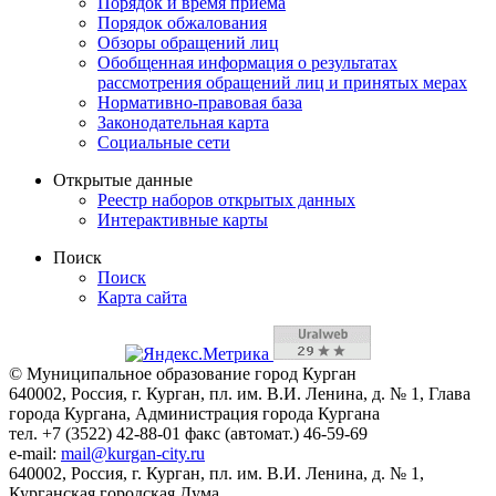
Порядок и время приема
Порядок обжалования
Обзоры обращений лиц
Обобщенная информация о результатах
рассмотрения обращений лиц и принятых мерах
Нормативно-правовая база
Законодательная карта
Социальные сети
Открытые данные
Реестр наборов открытых данных
Интерактивные карты
Поиск
Поиск
Карта сайта
© Муниципальное образование город Курган
640002, Россия, г. Курган, пл. им. В.И. Ленина, д. № 1, Глава
города Кургана, Администрация города Кургана
тел. +7 (3522) 42-88-01 факс (автомат.) 46-59-69
e-mail:
mail@kurgan-city.ru
640002, Россия, г. Курган, пл. им. В.И. Ленина, д. № 1,
Курганская городская Дума