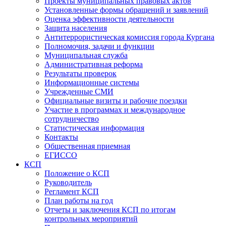
Проекты муниципальных правовых актов
Установленные формы обращений и заявлений
Оценка эффективности деятельности
Защита населения
Антитеррористическая комиссия города Кургана
Полномочия, задачи и функции
Муниципальная служба
Административная реформа
Результаты проверок
Информационные системы
Учрежденные СМИ
Официальные визиты и рабочие поездки
Участие в программах и международное
сотрудничество
Статистическая информация
Контакты
Общественная приемная
ЕГИССО
КСП
Положение о КСП
Руководитель
Регламент КСП
План работы на год
Отчеты и заключения КСП по итогам
контрольных мероприятий