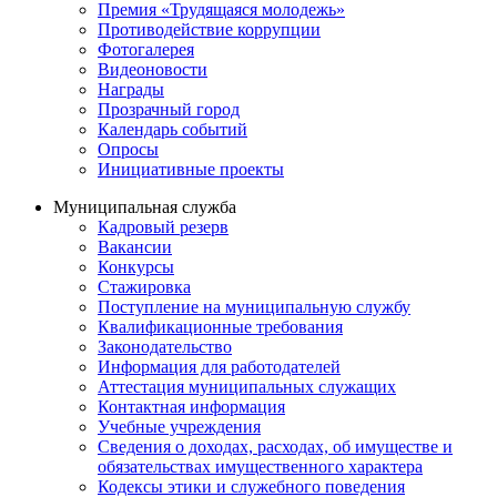
Премия «Трудящаяся молодежь»
Противодействие коррупции
Фотогалерея
Видеоновости
Награды
Прозрачный город
Календарь событий
Опросы
Инициативные проекты
Муниципальная служба
Кадровый резерв
Вакансии
Конкурсы
Стажировка
Поступление на муниципальную службу
Квалификационные требования
Законодательство
Информация для работодателей
Аттестация муниципальных служащих
Контактная информация
Учебные учреждения
Сведения о доходах, расходах, об имуществе и
обязательствах имущественного характера
Кодексы этики и служебного поведения