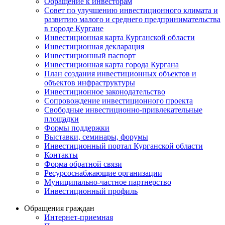
Обращение к инвесторам
Совет по улучшению инвестиционного климата и
развитию малого и среднего предпринимательства
в городе Кургане
Инвестиционная карта Курганской области
Инвестиционная декларация
Инвестиционный паспорт
Инвестиционная карта города Кургана
План создания инвестиционных объектов и
объектов инфраструктуры
Инвестиционное законодательство
Сопровождение инвестиционного проекта
Свободные инвестиционно-привлекательные
площадки
Формы поддержки
Выставки, семинары, форумы
Инвестиционный портал Курганской области
Контакты
Форма обратной связи
Ресурсоснабжающие организации
Муниципально-частное партнерство
Инвестиционный профиль
Обращения граждан
Интернет-приемная