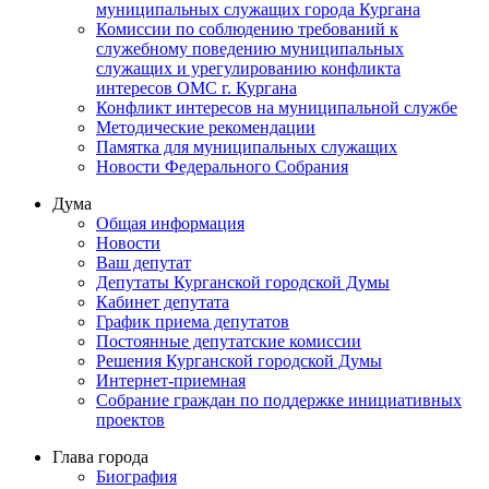
муниципальных служащих города Кургана
Комиссии по соблюдению требований к
служебному поведению муниципальных
служащих и урегулированию конфликта
интересов ОМС г. Кургана
Конфликт интересов на муниципальной службе
Методические рекомендации
Памятка для муниципальных служащих
Новости Федерального Cобрания
Дума
Общая информация
Новости
Ваш депутат
Депутаты Курганской городской Думы
Кабинет депутата
График приема депутатов
Постоянные депутатские комиссии
Решения Курганской городской Думы
Интернет-приемная
Собрание граждан по поддержке инициативных
проектов
Глава города
Биография