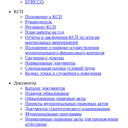
ЕГИССО
КСП
Положение о КСП
Руководитель
Регламент КСП
План работы на год
Отчеты и заключения КСП по итогам
контрольных мероприятий
Положение о порядке осуществления
муниципального финансового контроля
Сведения о доходах
Нормативные документы
Специальная оценка условий труда
Кодекс этики и служебного поведения
Документы
Каталог документов
Порядок обжалования
Обжалованные правовые акты
Проекты муниципальных правовых актов
Документы стратегического планирования
Муниципальные программы
Нормативные правовые акты для прохождения
аттестации