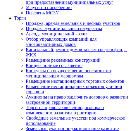
при предоставлении муниципальных услуг
Услуги по погребению
Перечень МСЗУ
Торги
Продажа, аренда земельных и лесных участков
Продажа муниципального имущества
Аренда муниципальной казны
Отбор управляющих компаний для
многоквартирных домов
Капитальный ремонт домов за счет средств фонда
ЖКХ
Размещение рекламных конструкций
Концессионные соглашения
Конкурсы на осуществление перевозок по
муниципальным маршрутам
Размещение нестационарных торговых объектов
Размещение нестационарных объектов уличной
торговли
Аукционы на право заключить договор о развитии
застроенной территории
Торги на право заключения договора о
комплексном развитии территории
Свободные земельные участки под коммерческое
использование
Земельные участки под комплексное развитие