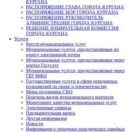
КУРГАНА
РАСПОРЯЖЕНИЕ ГЛАВА ГОРОДА КУРГАНА
РАСПОРЯЖЕНИЕ МЭР ГОРОДА КУРГАНА
РАСПОРЯЖЕНИЕ РУКОВОДИТЕЛЬ
АДМИНИСТРАЦИИ ГОРОДА КУРГАНА
РЕШЕНИЕ ИЗБИРАТЕЛЬНАЯ КОМИССИЯ
ГОРОДА КУРГАНА
Услуги
Реестр муниципальных услуг
Муниципальные услуги, предоставляемые по
адресу электронной почты
Муниципальные услуги, предоставляемые через
портал Госуслуг
Муниципальные услуги, предоставляемые через
ГБУ МФЦ
Государственные услуги в сфере переданных
полномочий по опеке и попечительству
Меры поддержки СВО
Перечень видов муниципального контроля
Мониторинг качества муниципальных услуг
Электронные сервисы
Предварительная запись
Другая информация
Новости
Информация о типичных юридических ошибках