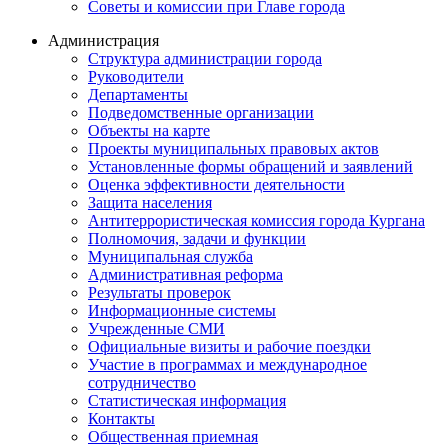
Советы и комиссии при Главе города
Администрация
Структура администрации города
Руководители
Департаменты
Подведомственные организации
Объекты на карте
Проекты муниципальных правовых актов
Установленные формы обращений и заявлений
Оценка эффективности деятельности
Защита населения
Антитеррористическая комиссия города Кургана
Полномочия, задачи и функции
Муниципальная служба
Административная реформа
Результаты проверок
Информационные системы
Учрежденные СМИ
Официальные визиты и рабочие поездки
Участие в программах и международное
сотрудничество
Статистическая информация
Контакты
Общественная приемная