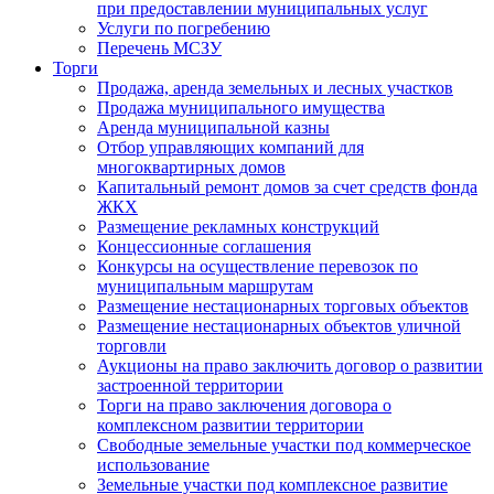
при предоставлении муниципальных услуг
Услуги по погребению
Перечень МСЗУ
Торги
Продажа, аренда земельных и лесных участков
Продажа муниципального имущества
Аренда муниципальной казны
Отбор управляющих компаний для
многоквартирных домов
Капитальный ремонт домов за счет средств фонда
ЖКХ
Размещение рекламных конструкций
Концессионные соглашения
Конкурсы на осуществление перевозок по
муниципальным маршрутам
Размещение нестационарных торговых объектов
Размещение нестационарных объектов уличной
торговли
Аукционы на право заключить договор о развитии
застроенной территории
Торги на право заключения договора о
комплексном развитии территории
Свободные земельные участки под коммерческое
использование
Земельные участки под комплексное развитие