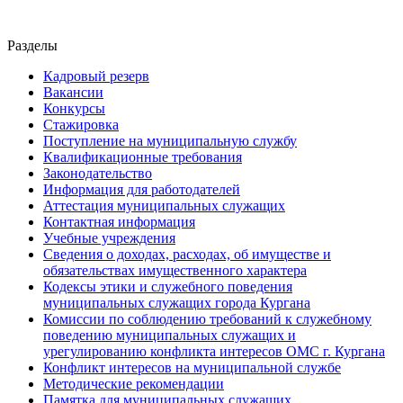
Разделы
Кадровый резерв
Вакансии
Конкурсы
Стажировка
Поступление на муниципальную службу
Квалификационные требования
Законодательство
Информация для работодателей
Аттестация муниципальных служащих
Контактная информация
Учебные учреждения
Сведения о доходах, расходах, об имуществе и
обязательствах имущественного характера
Кодексы этики и служебного поведения
муниципальных служащих города Кургана
Комиссии по соблюдению требований к служебному
поведению муниципальных служащих и
урегулированию конфликта интересов ОМС г. Кургана
Конфликт интересов на муниципальной службе
Методические рекомендации
Памятка для муниципальных служащих