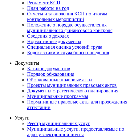
Регламент КСП
План работы на год
Отчеты и заключения КСП по итогам
контрольных мероприятий
Положение о порядке осуществления
муниципального финансового контроля
Сведения о доходах
Нормативные документы
Специальная оценка условий труда
Кодекс этики и служебного поведения
Документы
Каталог документов
Порядок обжалования
Обжалованные правовые акты
Проекты муниципальных правовых актов
Документы стратегического планирования
Муниципальные программы
Нормативные правовые акты для прохождения
аттестации
Услуги
Реестр муниципальных услуг
Муниципальные услуги, предоставляемые по
адресу электронной почты