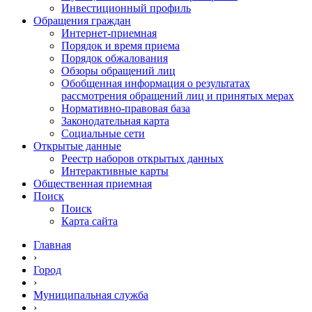
Инвестиционный профиль
Обращения граждан
Интернет-приемная
Порядок и время приема
Порядок обжалования
Обзоры обращений лиц
Обобщенная информация о результатах
рассмотрения обращений лиц и принятых мерах
Нормативно-правовая база
Законодательная карта
Социальные сети
Открытые данные
Реестр наборов открытых данных
Интерактивные карты
Общественная приемная
Поиск
Поиск
Карта сайта
Главная
›
Город
›
Муниципальная служба
›