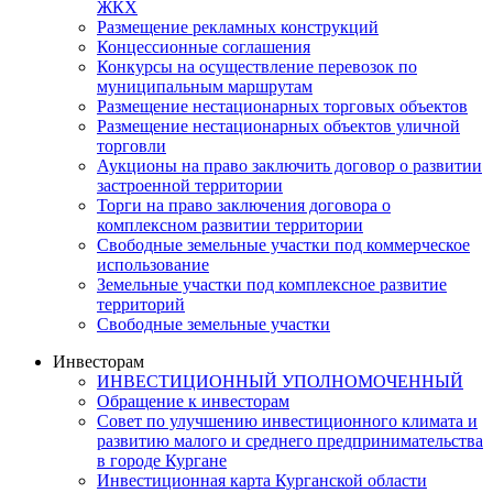
ЖКХ
Размещение рекламных конструкций
Концессионные соглашения
Конкурсы на осуществление перевозок по
муниципальным маршрутам
Размещение нестационарных торговых объектов
Размещение нестационарных объектов уличной
торговли
Аукционы на право заключить договор о развитии
застроенной территории
Торги на право заключения договора о
комплексном развитии территории
Свободные земельные участки под коммерческое
использование
Земельные участки под комплексное развитие
территорий
Свободные земельные участки
Инвесторам
ИНВЕСТИЦИОННЫЙ УПОЛНОМОЧЕННЫЙ
Обращение к инвесторам
Совет по улучшению инвестиционного климата и
развитию малого и среднего предпринимательства
в городе Кургане
Инвестиционная карта Курганской области