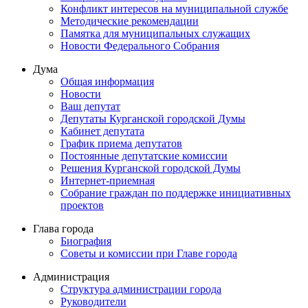
Конфликт интересов на муниципальной службе
Методические рекомендации
Памятка для муниципальных служащих
Новости Федерального Cобрания
Дума
Общая информация
Новости
Ваш депутат
Депутаты Курганской городской Думы
Кабинет депутата
График приема депутатов
Постоянные депутатские комиссии
Решения Курганской городской Думы
Интернет-приемная
Собрание граждан по поддержке инициативных
проектов
Глава города
Биография
Советы и комиссии при Главе города
Администрация
Структура администрации города
Руководители