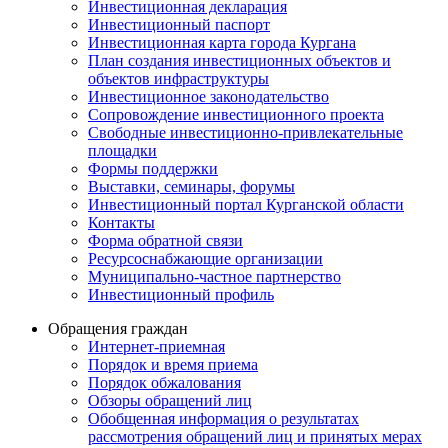
Инвестиционная декларация
Инвестиционный паспорт
Инвестиционная карта города Кургана
План создания инвестиционных объектов и
объектов инфраструктуры
Инвестиционное законодательство
Сопровождение инвестиционного проекта
Свободные инвестиционно-привлекательные
площадки
Формы поддержки
Выставки, семинары, форумы
Инвестиционный портал Курганской области
Контакты
Форма обратной связи
Ресурсоснабжающие организации
Муниципально-частное партнерство
Инвестиционный профиль
Обращения граждан
Интернет-приемная
Порядок и время приема
Порядок обжалования
Обзоры обращений лиц
Обобщенная информация о результатах
рассмотрения обращений лиц и принятых мерах