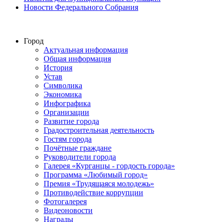
Новости Федерального Cобрания
Город
Актуальная информация
Общая информация
История
Устав
Символика
Экономика
Инфографика
Организации
Развитие города
Градостроительная деятельность
Гостям города
Почётные граждане
Руководители города
Галерея «Курганцы - гордость города»
Программа «Любимый город»
Премия «Трудящаяся молодежь»
Противодействие коррупции
Фотогалерея
Видеоновости
Награды