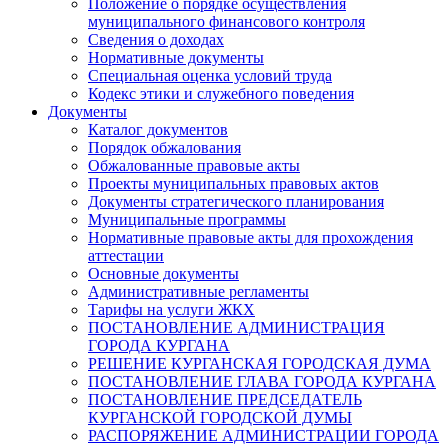
Положение о порядке осуществления
муниципального финансового контроля
Сведения о доходах
Нормативные документы
Специальная оценка условий труда
Кодекс этики и служебного поведения
Документы
Каталог документов
Порядок обжалования
Обжалованные правовые акты
Проекты муниципальных правовых актов
Документы стратегического планирования
Муниципальные программы
Нормативные правовые акты для прохождения
аттестации
Основные документы
Административные регламенты
Тарифы на услуги ЖКХ
ПОСТАНОВЛЕНИЕ АДМИНИСТРАЦИЯ
ГОРОДА КУРГАНА
РЕШЕНИЕ КУРГАНСКАЯ ГОРОДСКАЯ ДУМА
ПОСТАНОВЛЕНИЕ ГЛАВА ГОРОДА КУРГАНА
ПОСТАНОВЛЕНИЕ ПРЕДСЕДАТЕЛЬ
КУРГАНСКОЙ ГОРОДСКОЙ ДУМЫ
РАСПОРЯЖЕНИЕ АДМИНИСТРАЦИИ ГОРОДА