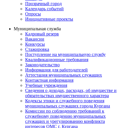
Прозрачный город
Календарь событий
Опросы
Инициативные проекты
Муниципальная служба
Кадровый резерв
Вакансии
Конкурсы
Стажировка
Поступление на муниципальную службу
Квалификационные требования
Законодательство
Информация для работодателей
Аттестация муниципальных служащих
Контактная информация
Учебные учреждения
Сведения о доходах, расходах, об имуществе и
обязательствах имущественного характера
Кодексы этики и служебного поведения
муниципальных служащих города Кургана
Комиссии по соблюдению требований к
служебному поведению муниципальных
служащих и урегулированию конфликта
интересов ОМС г. Кургана