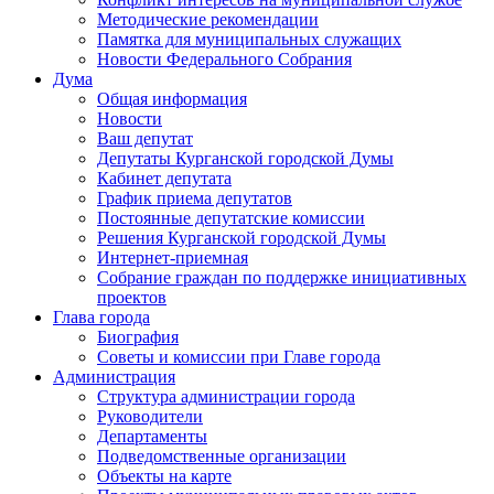
Методические рекомендации
Памятка для муниципальных служащих
Новости Федерального Cобрания
Дума
Общая информация
Новости
Ваш депутат
Депутаты Курганской городской Думы
Кабинет депутата
График приема депутатов
Постоянные депутатские комиссии
Решения Курганской городской Думы
Интернет-приемная
Собрание граждан по поддержке инициативных
проектов
Глава города
Биография
Советы и комиссии при Главе города
Администрация
Структура администрации города
Руководители
Департаменты
Подведомственные организации
Объекты на карте