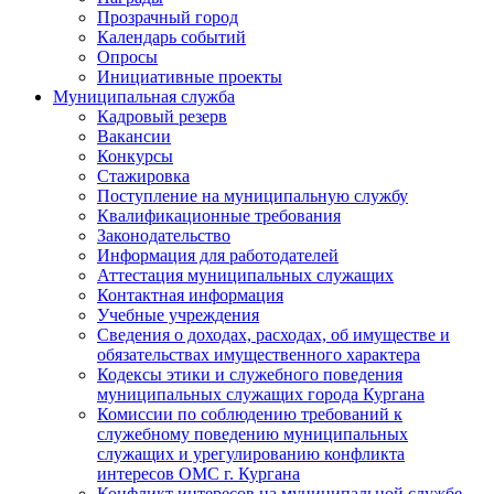
Прозрачный город
Календарь событий
Опросы
Инициативные проекты
Муниципальная служба
Кадровый резерв
Вакансии
Конкурсы
Стажировка
Поступление на муниципальную службу
Квалификационные требования
Законодательство
Информация для работодателей
Аттестация муниципальных служащих
Контактная информация
Учебные учреждения
Сведения о доходах, расходах, об имуществе и
обязательствах имущественного характера
Кодексы этики и служебного поведения
муниципальных служащих города Кургана
Комиссии по соблюдению требований к
служебному поведению муниципальных
служащих и урегулированию конфликта
интересов ОМС г. Кургана
Конфликт интересов на муниципальной службе