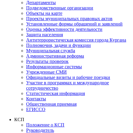
Департаменты
Подведомственные организации
Объекты на карте
Проекты муниципальных правовых актов
Установленные формы обращений и заявлений
Оценка эффективности деятельности
Защита населения
Антитеррористическая комиссия города Кургана
Полномочия, задачи и функции
Муниципальная служба
Административная реформа
Результаты проверок
Информационные системы
Учрежденные СМИ
Официальные визиты и рабочие поездки
Участие в программах и международное
сотрудничество
Статистическая информация
Контакты
Общественная приемная
ЕГИССО
КСП
Положение о КСП
Руководитель