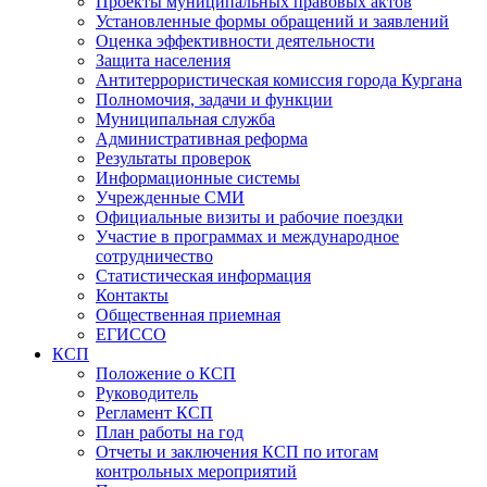
Проекты муниципальных правовых актов
Установленные формы обращений и заявлений
Оценка эффективности деятельности
Защита населения
Антитеррористическая комиссия города Кургана
Полномочия, задачи и функции
Муниципальная служба
Административная реформа
Результаты проверок
Информационные системы
Учрежденные СМИ
Официальные визиты и рабочие поездки
Участие в программах и международное
сотрудничество
Статистическая информация
Контакты
Общественная приемная
ЕГИССО
КСП
Положение о КСП
Руководитель
Регламент КСП
План работы на год
Отчеты и заключения КСП по итогам
контрольных мероприятий