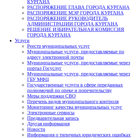
КУРГАНА
РАСПОРЯЖЕНИЕ ГЛАВА ГОРОДА КУРГАНА
РАСПОРЯЖЕНИЕ МЭР ГОРОДА КУРГАНА
РАСПОРЯЖЕНИЕ РУКОВОДИТЕЛЬ
АДМИНИСТРАЦИИ ГОРОДА КУРГАНА
РЕШЕНИЕ ИЗБИРАТЕЛЬНАЯ КОМИССИЯ
ГОРОДА КУРГАНА
Услуги
Реестр муниципальных услуг
Муниципальные услуги, предоставляемые по
адресу электронной почты
Муниципальные услуги, предоставляемые через
портал Госуслуг
Муниципальные услуги, предоставляемые через
ГБУ МФЦ
Государственные услуги в сфере переданных
полномочий по опеке и попечительству
Меры поддержки СВО
Перечень видов муниципального контроля
Мониторинг качества муниципальных услуг
Электронные сервисы
Предварительная запись
Другая информация
Новости
Информация о типичных юридических ошибках