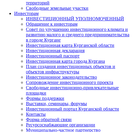
территорий
Свободные земельные участки
Инвесторам
ИНВЕСТИЦИОННЫЙ УПОЛНОМОЧЕННЫЙ
Обращение к инвесторам
Совет по улучшению инвестиционного климата и
развитию малого и среднего предпринимательства
в городе Кургане
Инвестиционная карта Курганской области
Инвестиционная декларация
Инвестиционный паспорт
Инвестиционная карта города Кургана
План создания инвестиционных объектов и
объектов инфраструктуры
Инвестиционное законодательство
Сопровождение инвестиционного проекта
Свободные инвестиционно-привлекательные
площадки
Формы поддержки
Выставки, семинары, форумы
Инвестиционный портал Курганской области
Контакты
Форма обратной связи
Ресурсоснабжающие организации
Муниципально-частное партнерство