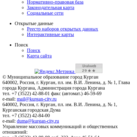
Нормативно-правовая база
Законодательная карта
Социальные сети
Открытые данные
Реестр наборов открытых данных
Интерактивные карты
Поиск
Поиск
Карта сайта
© Муниципальное образование город Курган
640002, Россия, г. Курган, пл. им. В.И. Ленина, д. № 1, Глава
города Кургана, Администрация города Кургана
тел. +7 (3522) 42-88-01 факс (автомат.) 46-59-69
e-mail:
mail@kurgan-city.ru
640002, Россия, г. Курган, пл. им. В.И. Ленина, д. № 1,
Курганская городская Дума
тел. +7 (3522) 42-84-00
e-mail:
duma@kurgan-city.ru
Управление массовых коммуникаций и общественных
отношений: