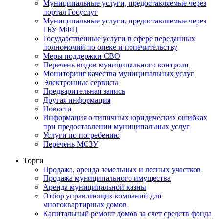
Муниципальные услуги, предоставляемые через
портал Госуслуг
Муниципальные услуги, предоставляемые через
ГБУ МФЦ
Государственные услуги в сфере переданных
полномочий по опеке и попечительству
Меры поддержки СВО
Перечень видов муниципального контроля
Мониторинг качества муниципальных услуг
Электронные сервисы
Предварительная запись
Другая информация
Новости
Информация о типичных юридических ошибках
при предоставлении муниципальных услуг
Услуги по погребению
Перечень МСЗУ
Торги
Продажа, аренда земельных и лесных участков
Продажа муниципального имущества
Аренда муниципальной казны
Отбор управляющих компаний для
многоквартирных домов
Капитальный ремонт домов за счет средств фонда