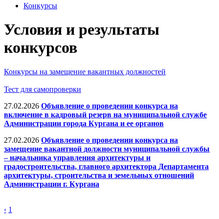
Конкурсы
Условия и результаты
конкурсов
Конкурсы на замещение вакантных должностей
Тест для самопроверки
27.02.2026
Объявление о проведении конкурса на
включение в кадровый резерв на муниципальной службе
Администрации города Кургана и ее органов
27.02.2026
Объявление о проведении конкурса на
замещение вакантной должности муниципальной службы
– начальника управления архитектуры и
градостроительства, главного архитектора Департамента
архитектуры, строительства и земельных отношений
Администрации г. Кургана
‹
1