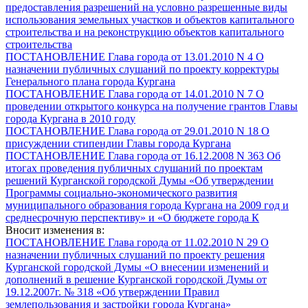
предоставления разрешений на условно разрешенные виды
использования земельных участков и объектов капитального
строительства и на реконструкцию объектов капитального
строительства
ПОСТАНОВЛЕНИЕ Глава города от 13.01.2010 N 4 О
назначении публичных слушаний по проекту корректуры
Генерального плана города Кургана
ПОСТАНОВЛЕНИЕ Глава города от 14.01.2010 N 7 О
проведении открытого конкурса на получение грантов Главы
города Кургана в 2010 году
ПОСТАНОВЛЕНИЕ Глава города от 29.01.2010 N 18 О
присуждении стипендии Главы города Кургана
ПОСТАНОВЛЕНИЕ Глава города от 16.12.2008 N 363 Об
итогах проведения публичных слушаний по проектам
решений Курганской городской Думы «Об утверждении
Программы социально-экономического развития
муниципального образования города Кургана на 2009 год и
среднесрочную перспективу» и «О бюджете города К
Вносит изменения в:
ПОСТАНОВЛЕНИЕ Глава города от 11.02.2010 N 29 О
назначении публичных слушаний по проекту решения
Курганской городской Думы «О внесении изменений и
дополнений в решение Курганской городской Думы от
19.12.2007г. № 318 «Об утверждении Правил
землепользования и застройки города Кургана»