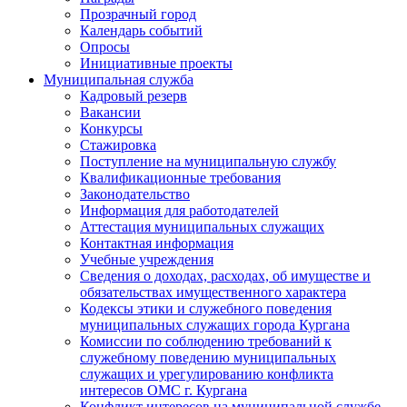
Прозрачный город
Календарь событий
Опросы
Инициативные проекты
Муниципальная служба
Кадровый резерв
Вакансии
Конкурсы
Стажировка
Поступление на муниципальную службу
Квалификационные требования
Законодательство
Информация для работодателей
Аттестация муниципальных служащих
Контактная информация
Учебные учреждения
Сведения о доходах, расходах, об имуществе и
обязательствах имущественного характера
Кодексы этики и служебного поведения
муниципальных служащих города Кургана
Комиссии по соблюдению требований к
служебному поведению муниципальных
служащих и урегулированию конфликта
интересов ОМС г. Кургана
Конфликт интересов на муниципальной службе