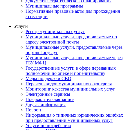
Документы стратегического планирования
Муниципальные программы
Нормативные правовые акты для прохождения
аттестации
Услуги
Реестр муниципальных услуг
Муниципальные услуги, предоставляемые по
адресу электронной почты
Муниципальные услуги, предоставляемые через
портал Госуслуг
Муниципальные услуги, предоставляемые через
ГБУ МФЦ
Государственные услуги в сфере переданных
полномочий по опеке и попечительству
Меры поддержки СВО
Перечень видов муниципального контроля
Мониторинг качества муниципальных услуг
Электронные сервисы
Предварительная запись
Другая информация
Новости
Информация о типичных юридических ошибках
при предоставлении муниципальных услуг
Услуги по погребению