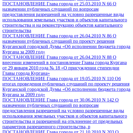
ПОСТАНОВЛЕНИЕ Глава города от 25.03.2010 N 66 О
назначении публичных слушаний по вопросам
предоставления разрешений на условно разрешенные виды
использования земельных участков и объектов капитального
строительства и на реконструкцию объектов капитального
строительства
ПОСТАНОВЛЕНИЕ Глава города от 26.04.2010 N 86 О
назначении публичных слушаний по проекту решения
Курганской городской Думы «Об исполнении бюджета города
Кургана за 2009 год»
ПОСТАНОВЛЕНИЕ Глава города от 26.04.2010 N 88 О
внесении изменений в постановление Главы города Кургана
от 29 января 2010 года № 18 «О присуждении стипендии
Главы города Кургана»
ПОСТАНОВЛЕНИЕ Глава города от 19.05.2010 N 110 Об
итогах проведения публичных слушаний по проекту решения
Курганской городской Думы «Об исполнении бюджета города
Кургана за 2009 год»
ПОСТАНОВЛЕНИЕ Глава города от 30.06.2010 N 142 О
назначении публичных слушаний по вопросам
предоставления разрешений на условно разрешенные виды
использования земельных участков и объектов капитального
строительства и разрешений на отклонение от предельных
параметров разрешенного строительства, р
ПОСТАНОВЛЕНИЕ Глава города от 21.10.2010 N 203 О