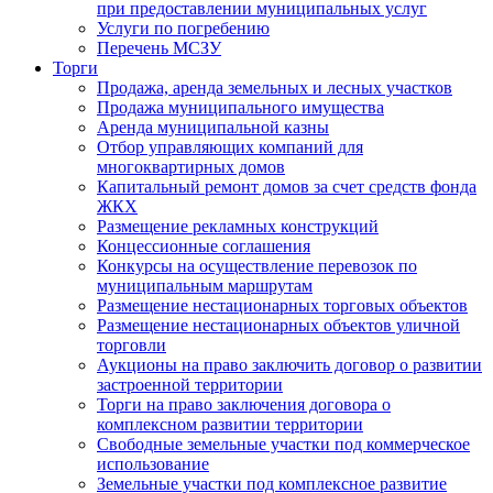
при предоставлении муниципальных услуг
Услуги по погребению
Перечень МСЗУ
Торги
Продажа, аренда земельных и лесных участков
Продажа муниципального имущества
Аренда муниципальной казны
Отбор управляющих компаний для
многоквартирных домов
Капитальный ремонт домов за счет средств фонда
ЖКХ
Размещение рекламных конструкций
Концессионные соглашения
Конкурсы на осуществление перевозок по
муниципальным маршрутам
Размещение нестационарных торговых объектов
Размещение нестационарных объектов уличной
торговли
Аукционы на право заключить договор о развитии
застроенной территории
Торги на право заключения договора о
комплексном развитии территории
Свободные земельные участки под коммерческое
использование
Земельные участки под комплексное развитие