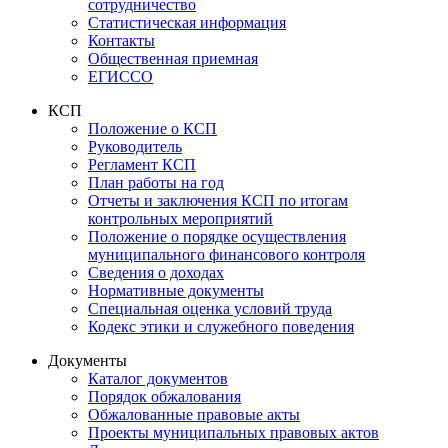
сотрудничество
Статистическая информация
Контакты
Общественная приемная
ЕГИССО
КСП
Положение о КСП
Руководитель
Регламент КСП
План работы на год
Отчеты и заключения КСП по итогам
контрольных мероприятий
Положение о порядке осуществления
муниципального финансового контроля
Сведения о доходах
Нормативные документы
Специальная оценка условий труда
Кодекс этики и служебного поведения
Документы
Каталог документов
Порядок обжалования
Обжалованные правовые акты
Проекты муниципальных правовых актов