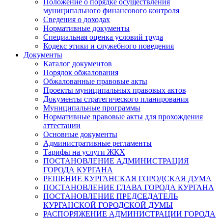
Положение о порядке осуществления
муниципального финансового контроля
Сведения о доходах
Нормативные документы
Специальная оценка условий труда
Кодекс этики и служебного поведения
Документы
Каталог документов
Порядок обжалования
Обжалованные правовые акты
Проекты муниципальных правовых актов
Документы стратегического планирования
Муниципальные программы
Нормативные правовые акты для прохождения
аттестации
Основные документы
Административные регламенты
Тарифы на услуги ЖКХ
ПОСТАНОВЛЕНИЕ АДМИНИСТРАЦИЯ
ГОРОДА КУРГАНА
РЕШЕНИЕ КУРГАНСКАЯ ГОРОДСКАЯ ДУМА
ПОСТАНОВЛЕНИЕ ГЛАВА ГОРОДА КУРГАНА
ПОСТАНОВЛЕНИЕ ПРЕДСЕДАТЕЛЬ
КУРГАНСКОЙ ГОРОДСКОЙ ДУМЫ
РАСПОРЯЖЕНИЕ АДМИНИСТРАЦИИ ГОРОДА