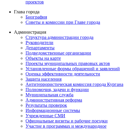
проектов
Глава города
Биография
Советы и комиссии при Главе города
Администрация
Структура администрации города
Руководители
Департаменты
Подведомственные организации
Объекты на карте
Проекты муниципальных правовых актов
Установленные формы обращений и заявлений
Оценка эффективности деятельности
Защита населения
Антитеррористическая комиссия города Кургана
Полномочия, задачи и функции
Муниципальная служба
Административная реформа
Результаты проверок
Информационные системы
Учрежденные СМИ
Официальные визиты и рабочие поездки
Участие в программах и международное