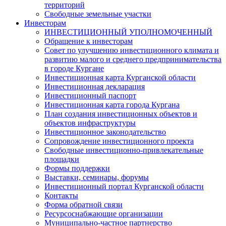
территорий
Свободные земельные участки
Инвесторам
ИНВЕСТИЦИОННЫЙ УПОЛНОМОЧЕННЫЙ
Обращение к инвесторам
Совет по улучшению инвестиционного климата и
развитию малого и среднего предпринимательства
в городе Кургане
Инвестиционная карта Курганской области
Инвестиционная декларация
Инвестиционный паспорт
Инвестиционная карта города Кургана
План создания инвестиционных объектов и
объектов инфраструктуры
Инвестиционное законодательство
Сопровождение инвестиционного проекта
Свободные инвестиционно-привлекательные
площадки
Формы поддержки
Выставки, семинары, форумы
Инвестиционный портал Курганской области
Контакты
Форма обратной связи
Ресурсоснабжающие организации
Муниципально-частное партнерство