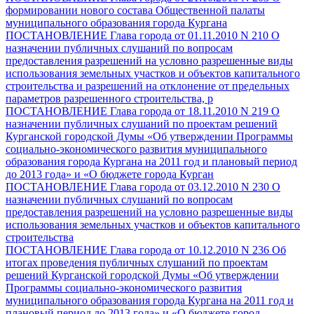
формировании нового состава Общественной палаты
муниципального образования города Кургана
ПОСТАНОВЛЕНИЕ Глава города от 01.11.2010 N 210 О
назначении публичных слушаний по вопросам
предоставления разрешений на условно разрешенные виды
использования земельных участков и объектов капитального
строительства и разрешений на отклонение от предельных
параметров разрешенного строительства, р
ПОСТАНОВЛЕНИЕ Глава города от 18.11.2010 N 219 О
назначении публичных слушаний по проектам решений
Курганской городской Думы «Об утверждении Программы
социально-экономического развития муниципального
образования города Кургана на 2011 год и плановый период
до 2013 года» и «О бюджете города Курган
ПОСТАНОВЛЕНИЕ Глава города от 03.12.2010 N 230 О
назначении публичных слушаний по вопросам
предоставления разрешений на условно разрешенные виды
использования земельных участков и объектов капитального
строительства
ПОСТАНОВЛЕНИЕ Глава города от 10.12.2010 N 236 Об
итогах проведения публичных слушаний по проектам
решений Курганской городской Думы «Об утверждении
Программы социально-экономического развития
муниципального образования города Кургана на 2011 год и
плановый период до 2013 года» и «О бюджете город