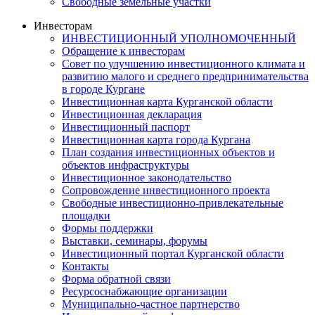
Свободные земельные участки
Инвесторам
ИНВЕСТИЦИОННЫЙ УПОЛНОМОЧЕННЫЙ
Обращение к инвесторам
Совет по улучшению инвестиционного климата и
развитию малого и среднего предпринимательства
в городе Кургане
Инвестиционная карта Курганской области
Инвестиционная декларация
Инвестиционный паспорт
Инвестиционная карта города Кургана
План создания инвестиционных объектов и
объектов инфраструктуры
Инвестиционное законодательство
Сопровождение инвестиционного проекта
Свободные инвестиционно-привлекательные
площадки
Формы поддержки
Выставки, семинары, форумы
Инвестиционный портал Курганской области
Контакты
Форма обратной связи
Ресурсоснабжающие организации
Муниципально-частное партнерство