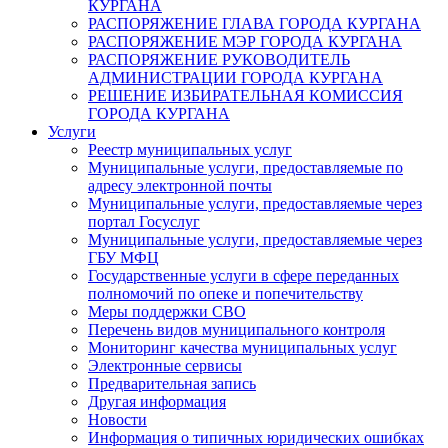
КУРГАНА
РАСПОРЯЖЕНИЕ ГЛАВА ГОРОДА КУРГАНА
РАСПОРЯЖЕНИЕ МЭР ГОРОДА КУРГАНА
РАСПОРЯЖЕНИЕ РУКОВОДИТЕЛЬ
АДМИНИСТРАЦИИ ГОРОДА КУРГАНА
РЕШЕНИЕ ИЗБИРАТЕЛЬНАЯ КОМИССИЯ
ГОРОДА КУРГАНА
Услуги
Реестр муниципальных услуг
Муниципальные услуги, предоставляемые по
адресу электронной почты
Муниципальные услуги, предоставляемые через
портал Госуслуг
Муниципальные услуги, предоставляемые через
ГБУ МФЦ
Государственные услуги в сфере переданных
полномочий по опеке и попечительству
Меры поддержки СВО
Перечень видов муниципального контроля
Мониторинг качества муниципальных услуг
Электронные сервисы
Предварительная запись
Другая информация
Новости
Информация о типичных юридических ошибках