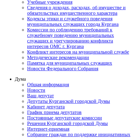
Учебные учреждения
Сведения о доходах, расходах, об имуществе и
обязательствах имущественного характера
Кодексы этики и служебного поведения
муниципальных служащих города Кургана
Комиссии по соблюдению требований к
служебному поведению муниципальных
служащих и урегулированию конфликта
интересов ОМС г. Кургана
Конфликт интересов на муниципальной службе
Методические рекомендации
Памятка для муниципальных служащих
Новости Федерального Cобрания
Дума
Общая информация
Новости
Ваш депутат
Депутаты Курганской городской Думы
Кабинет депутата
График приема депутатов
Постоянные депутатские комиссии
Решения Курганской городской Думы
Интернет-приемная
Собрание граждан по поддержке инициативных