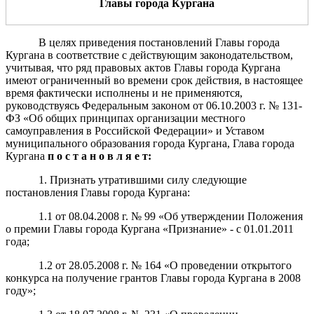
Главы города Кургана
В целях приведения постановлений Главы города
Кургана в соответствие с действующим законодательством,
учитывая, что ряд правовых актов Главы города Кургана
имеют ограниченный во времени срок действия, в настоящее
время фактически исполнены и не применяются,
руководствуясь Федеральным законом от 06.10.2003 г. № 131-
ФЗ «Об общих принципах организации местного
самоуправления в Российской Федерации» и Уставом
муниципального образования города Кургана, Глава города
Кургана
п о с т а н о в л я е т:
1. Признать утратившими силу следующие
постановления Главы города Кургана:
1.1 от 08.04.2008 г. № 99 «Об утверждении Положения
о премии Главы города Кургана «Признание» - с 01.01.2011
года;
1.2 от 28.05.2008 г. № 164 «О проведении открытого
конкурса на получение грантов Главы города Кургана в 2008
году»;