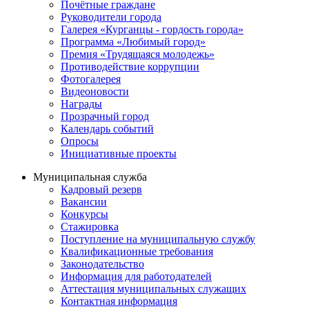
Почётные граждане
Руководители города
Галерея «Курганцы - гордость города»
Программа «Любимый город»
Премия «Трудящаяся молодежь»
Противодействие коррупции
Фотогалерея
Видеоновости
Награды
Прозрачный город
Календарь событий
Опросы
Инициативные проекты
Муниципальная служба
Кадровый резерв
Вакансии
Конкурсы
Стажировка
Поступление на муниципальную службу
Квалификационные требования
Законодательство
Информация для работодателей
Аттестация муниципальных служащих
Контактная информация