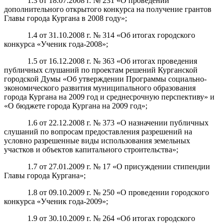
1.3 от 18.07.2008 г. № 231 «О проведении
дополнительного открытого конкурса на получение грантов
Главы города Кургана в 2008 году»;
1.4 от 31.10.2008 г. № 314 «Об итогах городского
конкурса «Ученик года-2008»;
1.5 от 16.12.2008 г. № 363 «Об итогах проведения
публичных слушаний по проектам решений Курганской
городской Думы «Об утверждении Программы социально-
экономического развития муниципального образования
города Кургана на 2009 год и среднесрочную перспективу» и
«О бюджете города Кургана на 2009 год»;
1.6 от 22.12.2008 г. № 373 «О назначении публичных
слушаний по вопросам предоставления разрешений на
условно разрешенные виды использования земельных
участков и объектов капитального строительства»;
1.7 от 27.01.2009 г. № 17 «О присуждении стипендии
Главы города Кургана»;
1.8 от 09.10.2009 г. № 250 «О проведении городского
конкурса «Ученик года-2009»;
1.9 от 30.10.2009 г. № 264 «Об итогах городского