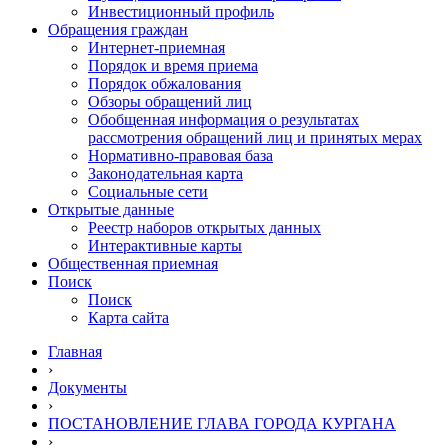
Инвестиционный профиль
Обращения граждан
Интернет-приемная
Порядок и время приема
Порядок обжалования
Обзоры обращений лиц
Обобщенная информация о результатах
рассмотрения обращений лиц и принятых мерах
Нормативно-правовая база
Законодательная карта
Социальные сети
Открытые данные
Реестр наборов открытых данных
Интерактивные карты
Общественная приемная
Поиск
Поиск
Карта сайта
Главная
›
Документы
›
ПОСТАНОВЛЕНИЕ ГЛАВА ГОРОДА КУРГАНА
›