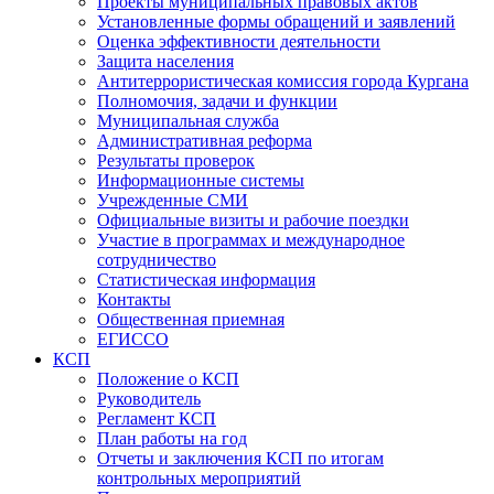
Проекты муниципальных правовых актов
Установленные формы обращений и заявлений
Оценка эффективности деятельности
Защита населения
Антитеррористическая комиссия города Кургана
Полномочия, задачи и функции
Муниципальная служба
Административная реформа
Результаты проверок
Информационные системы
Учрежденные СМИ
Официальные визиты и рабочие поездки
Участие в программах и международное
сотрудничество
Статистическая информация
Контакты
Общественная приемная
ЕГИССО
КСП
Положение о КСП
Руководитель
Регламент КСП
План работы на год
Отчеты и заключения КСП по итогам
контрольных мероприятий