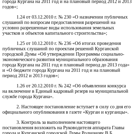
города Кургана на 2011 год и на плановый период 2012 и 2013
годов»;
1.24 от 03.12.2010 г. № 230 «О назначении публичных
слушаний по вопросам предоставления разрешений на
условно разрешенные виды использования земельных
участков и объектов капитального строительства»;
1.25 от 10.12.2010 г. № 236 «Об итогах проведения
публичных слушаний по проектам решений Курганской
городской Думы «Об утверждении Программы социально-
экономического развития муниципального образования
города Кургана на 2011 год и плановый период до 2013 года»
и «О бюджете города Кургана на 2011 год и на плановый
период 2012 и 2013 годов»;
1.26 от 20.12.2010 г. № 242 «Об объявлении конкурса
на включение в Единый кадровый резерв на муниципальной
службе города Кургана».
2. Настоящее постановление вступает в силу со дня его
официального опубликования в газете «Курган и курганцы».
3. Контроль за выполнением настоящего
постановления возложить на Руководителя аппарата Главы
города и Курганской городской Думы Родионову В.Б.