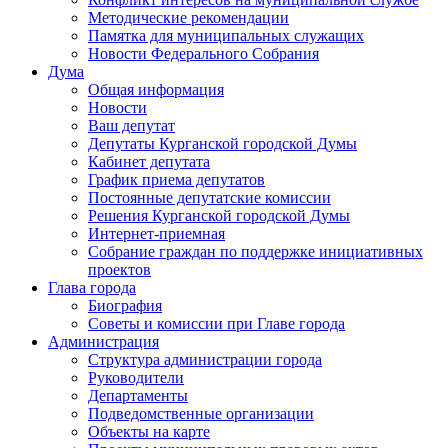
Методические рекомендации
Памятка для муниципальных служащих
Новости Федерального Cобрания
Дума
Общая информация
Новости
Ваш депутат
Депутаты Курганской городской Думы
Кабинет депутата
График приема депутатов
Постоянные депутатские комиссии
Решения Курганской городской Думы
Интернет-приемная
Собрание граждан по поддержке инициативных
проектов
Глава города
Биография
Советы и комиссии при Главе города
Администрация
Структура администрации города
Руководители
Департаменты
Подведомственные организации
Объекты на карте