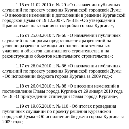
1.15 от 11.02.2010 г. № 29 «О назначении публичных
слушаний по проекту решения Курганской городской Думы
«О внесении изменений и дополнений в решение Курганской
городской Думы от 19.12.2007г. № 318 «Об утверждении
Правил землепользования и застройки города Кургана»;
1.16 от 25.03.2010 г. № 66 «О назначении публичных
слушаний по вопросам предоставления разрешений на
условно разрешенные виды использования земельных
участков и объектов капитального строительства и на
реконструкцию объектов капитального строительства»;
1.17 от 26.04.2010 г. № 86 «О назначении публичных
слушаний по проекту решения Курганской городской Думы
«Об исполнении бюджета города Кургана за 2009 год»;
1.18 от 26.04.2010 г. № 88 «О внесении изменений в
постановление Главы города Кургана от 29 января 2010 года
№ 18 «О присуждении стипендии Главы города Кургана»;
1.19 от 19.05.2010 г. № 110 «Об итогах проведения
публичных слушаний по проекту решения Курганской
городской Думы «Об исполнении бюджета города Кургана за
2009 год»;