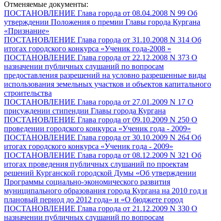
Отменяемые документы:
ПОСТАНОВЛЕНИЕ Глава города от 08.04.2008 N 99 Об
утверждении Положения о премии Главы города Кургана
«Признание»
ПОСТАНОВЛЕНИЕ Глава города от 31.10.2008 N 314 Об
итогах городского конкурса «Ученик года-2008 »
ПОСТАНОВЛЕНИЕ Глава города от 22.12.2008 N 373 О
назначении публичных слушаний по вопросам
предоставления разрешений на условно разрешенные виды
использования земельных участков и объектов капитального
строительства
ПОСТАНОВЛЕНИЕ Глава города от 27.01.2009 N 17 О
присуждении стипендии Главы города Кургана
ПОСТАНОВЛЕНИЕ Глава города от 09.10.2009 N 250 О
проведении городского конкурса «Ученик года - 2009»
ПОСТАНОВЛЕНИЕ Глава города от 30.10.2009 N 264 Об
итогах городского конкурса «Ученик года - 2009»
ПОСТАНОВЛЕНИЕ Глава города от 08.12.2009 N 321 Об
итогах проведения публичных слушаний по проектам
решений Курганской городской Думы «Об утверждении
Программы социально-экономического развития
муниципального образования города Кургана на 2010 год и
плановый период до 2012 года» и «О бюджете город
ПОСТАНОВЛЕНИЕ Глава города от 21.12.2009 N 330 О
назначении публичных слушаний по вопросам