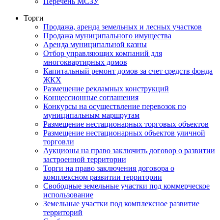
Перечень МСЗУ
Торги
Продажа, аренда земельных и лесных участков
Продажа муниципального имущества
Аренда муниципальной казны
Отбор управляющих компаний для
многоквартирных домов
Капитальный ремонт домов за счет средств фонда
ЖКХ
Размещение рекламных конструкций
Концессионные соглашения
Конкурсы на осуществление перевозок по
муниципальным маршрутам
Размещение нестационарных торговых объектов
Размещение нестационарных объектов уличной
торговли
Аукционы на право заключить договор о развитии
застроенной территории
Торги на право заключения договора о
комплексном развитии территории
Свободные земельные участки под коммерческое
использование
Земельные участки под комплексное развитие
территорий