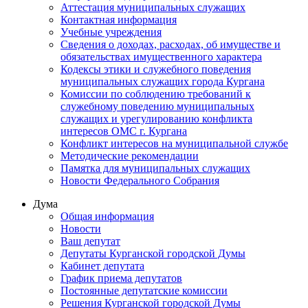
Аттестация муниципальных служащих
Контактная информация
Учебные учреждения
Сведения о доходах, расходах, об имуществе и
обязательствах имущественного характера
Кодексы этики и служебного поведения
муниципальных служащих города Кургана
Комиссии по соблюдению требований к
служебному поведению муниципальных
служащих и урегулированию конфликта
интересов ОМС г. Кургана
Конфликт интересов на муниципальной службе
Методические рекомендации
Памятка для муниципальных служащих
Новости Федерального Cобрания
Дума
Общая информация
Новости
Ваш депутат
Депутаты Курганской городской Думы
Кабинет депутата
График приема депутатов
Постоянные депутатские комиссии
Решения Курганской городской Думы