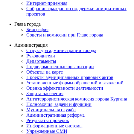
Интернет-приемная
Собрание граждан по поддержке инициативных
проектов
Глава города
Биография
Советы и комиссии при Главе города
Администрация
Структура администрации города
Руководители
Департаменты
Подведомственные организации
Объекты на карте
Проекты муниципальных правовых актов
Установленные формы обращений и заявлений
Оценка эффективности деятельности
Защита населения
Антитеррористическая комиссия города Кургана
Полномочия, задачи и функции
Муниципальная служба
Административная реформа
Результаты проверок
Информационные системы
Учрежденные СМИ