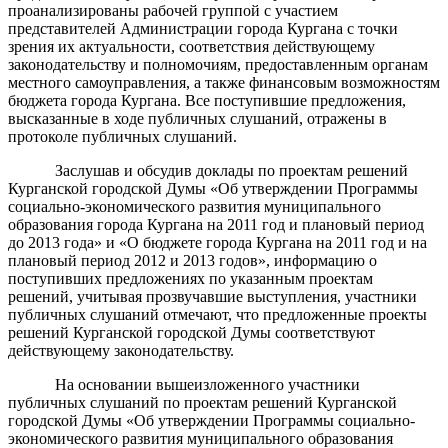
проанализированы рабочей группой с участием
представителей Администрации города Кургана с точки
зрения их актуальности, соответствия действующему
законодательству и полномочиям, предоставленным органам
местного самоуправления, а также финансовым возможностям
бюджета города Кургана. Все поступившие предложения,
высказанные в ходе публичных слушаний, отражены в
протоколе публичных слушаний.
Заслушав и обсудив доклады по проектам решений
Курганской городской Думы «Об утверждении Программы
социально-экономического развития муниципального
образования города Кургана на 2011 год и плановый период
до 2013 года» и «О бюджете города Кургана на 2011 год и на
плановый период 2012 и 2013 годов», информацию о
поступивших предложениях по указанным проектам
решений, учитывая прозвучавшие выступления, участники
публичных слушаний отмечают, что предложенные проекты
решений Курганской городской Думы соответствуют
действующему законодательству.
На основании вышеизложенного участники
публичных слушаний по проектам решений Курганской
городской Думы «Об утверждении Программы социально-
экономического развития муниципального образования