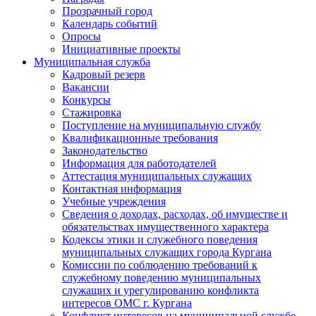
Прозрачный город
Календарь событий
Опросы
Инициативные проекты
Муниципальная служба
Кадровый резерв
Вакансии
Конкурсы
Стажировка
Поступление на муниципальную службу
Квалификационные требования
Законодательство
Информация для работодателей
Аттестация муниципальных служащих
Контактная информация
Учебные учреждения
Сведения о доходах, расходах, об имуществе и
обязательствах имущественного характера
Кодексы этики и служебного поведения
муниципальных служащих города Кургана
Комиссии по соблюдению требований к
служебному поведению муниципальных
служащих и урегулированию конфликта
интересов ОМС г. Кургана
Конфликт интересов на муниципальной службе