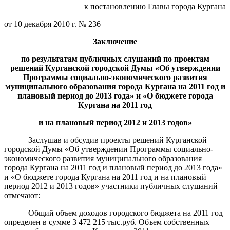
к постановлению Главы города Кургана
от 10 декабря 2010 г. № 236
Заключение
по результатам
публичных слушаний
по проектам
решений Курганской городской Думы «Об утверждении
Программы социально-экономического развития
муниципального
образования города Кургана на 201
1
год и
плановый период до 201
3
года»
и «О бюджете города
Кургана на 201
1
год
и на плановый период 2012 и 2013 годов
»
Заслушав и обсудив проекты решений Курганской
городской Думы «Об утверждении Программы социально-
экономического развития муниципального образования
города Кургана на 2011 год и плановый период до 2013 года»
и «О бюджете города Кургана на 2011 год и на плановый
период 2012 и 2013 годов» участники публичных слушаний
отмечают:
Общий объем доходов городского бюджета на 2011 год
определен в сумме 3 472 215 тыс.руб. Объем собственных