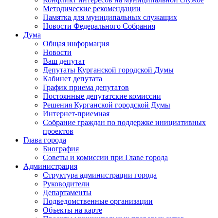
Методические рекомендации
Памятка для муниципальных служащих
Новости Федерального Cобрания
Дума
Общая информация
Новости
Ваш депутат
Депутаты Курганской городской Думы
Кабинет депутата
График приема депутатов
Постоянные депутатские комиссии
Решения Курганской городской Думы
Интернет-приемная
Собрание граждан по поддержке инициативных
проектов
Глава города
Биография
Советы и комиссии при Главе города
Администрация
Структура администрации города
Руководители
Департаменты
Подведомственные организации
Объекты на карте