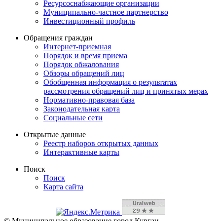
Ресурсоснабжающие организации
Муниципально-частное партнерство
Инвестиционный профиль
Обращения граждан
Интернет-приемная
Порядок и время приема
Порядок обжалования
Обзоры обращений лиц
Обобщенная информация о результатах
рассмотрения обращений лиц и принятых мерах
Нормативно-правовая база
Законодательная карта
Социальные сети
Открытые данные
Реестр наборов открытых данных
Интерактивные карты
Поиск
Поиск
Карта сайта
© Муниципальное образование город Курган