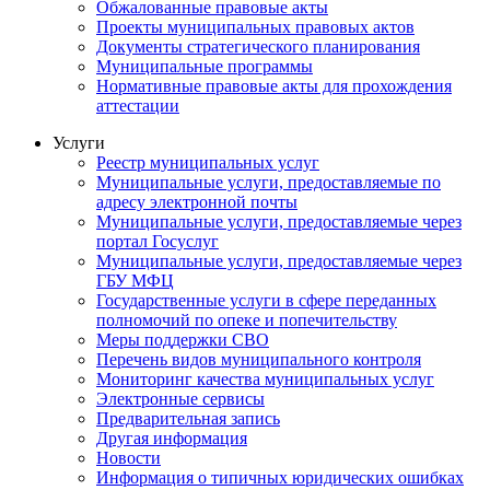
Обжалованные правовые акты
Проекты муниципальных правовых актов
Документы стратегического планирования
Муниципальные программы
Нормативные правовые акты для прохождения
аттестации
Услуги
Реестр муниципальных услуг
Муниципальные услуги, предоставляемые по
адресу электронной почты
Муниципальные услуги, предоставляемые через
портал Госуслуг
Муниципальные услуги, предоставляемые через
ГБУ МФЦ
Государственные услуги в сфере переданных
полномочий по опеке и попечительству
Меры поддержки СВО
Перечень видов муниципального контроля
Мониторинг качества муниципальных услуг
Электронные сервисы
Предварительная запись
Другая информация
Новости
Информация о типичных юридических ошибках