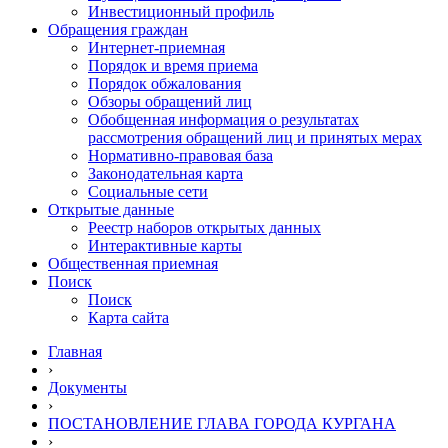
Инвестиционный профиль
Обращения граждан
Интернет-приемная
Порядок и время приема
Порядок обжалования
Обзоры обращений лиц
Обобщенная информация о результатах
рассмотрения обращений лиц и принятых мерах
Нормативно-правовая база
Законодательная карта
Социальные сети
Открытые данные
Реестр наборов открытых данных
Интерактивные карты
Общественная приемная
Поиск
Поиск
Карта сайта
Главная
›
Документы
›
ПОСТАНОВЛЕНИЕ ГЛАВА ГОРОДА КУРГАНА
›