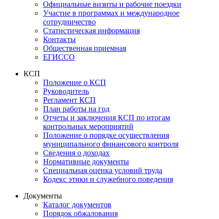
Официальные визиты и рабочие поездки
Участие в программах и международное
сотрудничество
Статистическая информация
Контакты
Общественная приемная
ЕГИССО
КСП
Положение о КСП
Руководитель
Регламент КСП
План работы на год
Отчеты и заключения КСП по итогам
контрольных мероприятий
Положение о порядке осуществления
муниципального финансового контроля
Сведения о доходах
Нормативные документы
Специальная оценка условий труда
Кодекс этики и служебного поведения
Документы
Каталог документов
Порядок обжалования