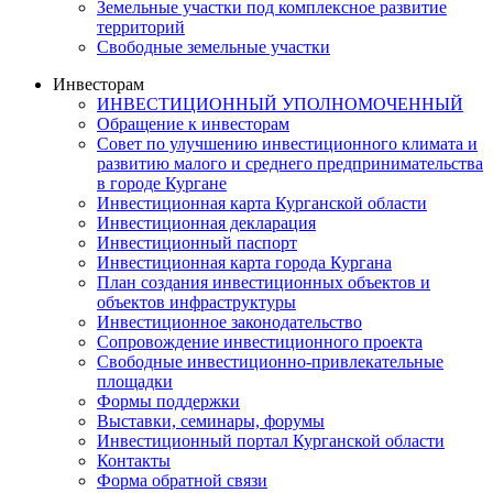
Земельные участки под комплексное развитие
территорий
Свободные земельные участки
Инвесторам
ИНВЕСТИЦИОННЫЙ УПОЛНОМОЧЕННЫЙ
Обращение к инвесторам
Совет по улучшению инвестиционного климата и
развитию малого и среднего предпринимательства
в городе Кургане
Инвестиционная карта Курганской области
Инвестиционная декларация
Инвестиционный паспорт
Инвестиционная карта города Кургана
План создания инвестиционных объектов и
объектов инфраструктуры
Инвестиционное законодательство
Сопровождение инвестиционного проекта
Свободные инвестиционно-привлекательные
площадки
Формы поддержки
Выставки, семинары, форумы
Инвестиционный портал Курганской области
Контакты
Форма обратной связи