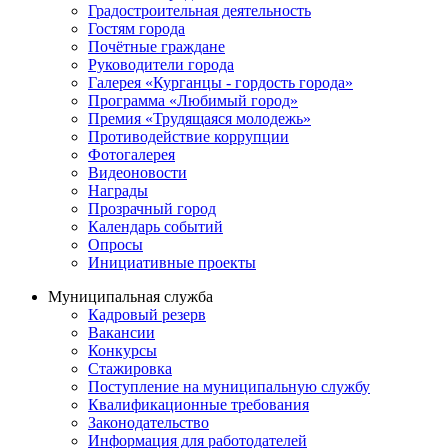
Градостроительная деятельность
Гостям города
Почётные граждане
Руководители города
Галерея «Курганцы - гордость города»
Программа «Любимый город»
Премия «Трудящаяся молодежь»
Противодействие коррупции
Фотогалерея
Видеоновости
Награды
Прозрачный город
Календарь событий
Опросы
Инициативные проекты
Муниципальная служба
Кадровый резерв
Вакансии
Конкурсы
Стажировка
Поступление на муниципальную службу
Квалификационные требования
Законодательство
Информация для работодателей