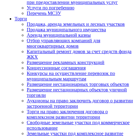
при предоставлении муниципальных услуг
Услуги по погребению
Перечень МСЗУ
Торги
Продажа, аренда земельных и лесных участков
Продажа муниципального имущества
Аренда муниципальной казны
Отбор управляющих компаний для
многоквартирных домов
Капитальный ремонт домов за счет средств фонда
ЖКХ
Размещение рекламных конструкций
Концессионные соглашения
Конкурсы на осуществление перевозок по
муниципальным маршрутам
Размещение нестационарных торговых объектов
Размещение нестационарных объектов уличной
торговли
Аукционы на право заключить договор о развитии
застроенной территории
Торги на право заключения договора о
комплексном развитии территории
Свободные земельные участки под коммерческое
использование
Земельные участки под комплексное развитие