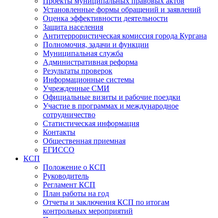
Проекты муниципальных правовых актов
Установленные формы обращений и заявлений
Оценка эффективности деятельности
Защита населения
Антитеррористическая комиссия города Кургана
Полномочия, задачи и функции
Муниципальная служба
Административная реформа
Результаты проверок
Информационные системы
Учрежденные СМИ
Официальные визиты и рабочие поездки
Участие в программах и международное
сотрудничество
Статистическая информация
Контакты
Общественная приемная
ЕГИССО
КСП
Положение о КСП
Руководитель
Регламент КСП
План работы на год
Отчеты и заключения КСП по итогам
контрольных мероприятий