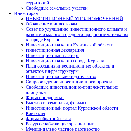
территорий
Свободные земельные участки
Инвесторам
ИНВЕСТИЦИОННЫЙ УПОЛНОМОЧЕННЫЙ
Обращение к инвесторам
Совет по улучшению инвестиционного климата и
развитию малого и среднего предпринимательства
в городе Кургане
Инвестиционная карта Курганской области
Инвестиционная декларация
Инвестиционный паспорт
Инвестиционная карта города Кургана
План создания инвестиционных объектов и
объектов инфраструктуры
Инвестиционное законодательство
Сопровождение инвестиционного проекта
Свободные инвестиционно-привлекательные
площадки
Формы поддержки
Выставки, семинары, форумы
Инвестиционный портал Курганской области
Контакты
Форма обратной связи
Ресурсоснабжающие организации
Муниципально-частное партнерство