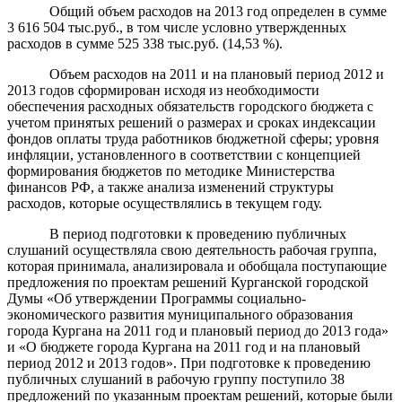
Общий объем расходов на 2013 год определен в сумме
3 616 504 тыс.руб., в том числе условно утвержденных
расходов в сумме 525 338 тыс.руб. (14,53 %).
Объем расходов на 2011 и на плановый период 2012 и
2013 годов сформирован исходя из необходимости
обеспечения расходных обязательств городского бюджета с
учетом принятых решений о размерах и сроках индексации
фондов оплаты труда работников бюджетной сферы; уровня
инфляции, установленного в соответствии с концепцией
формирования бюджетов по методике Министерства
финансов РФ, а также анализа изменений структуры
расходов, которые осуществлялись в текущем году.
В период подготовки к проведению публичных
слушаний осуществляла свою деятельность рабочая группа,
которая принимала, анализировала и обобщала поступающие
предложения по проектам решений Курганской городской
Думы «Об утверждении Программы социально-
экономического развития муниципального образования
города Кургана на 2011 год и плановый период до 2013 года»
и «О бюджете города Кургана на 2011 год и на плановый
период 2012 и 2013 годов». При подготовке к проведению
публичных слушаний в рабочую группу поступило 38
предложений по указанным проектам решений, которые были