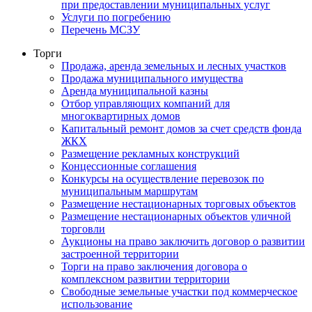
при предоставлении муниципальных услуг
Услуги по погребению
Перечень МСЗУ
Торги
Продажа, аренда земельных и лесных участков
Продажа муниципального имущества
Аренда муниципальной казны
Отбор управляющих компаний для
многоквартирных домов
Капитальный ремонт домов за счет средств фонда
ЖКХ
Размещение рекламных конструкций
Концессионные соглашения
Конкурсы на осуществление перевозок по
муниципальным маршрутам
Размещение нестационарных торговых объектов
Размещение нестационарных объектов уличной
торговли
Аукционы на право заключить договор о развитии
застроенной территории
Торги на право заключения договора о
комплексном развитии территории
Свободные земельные участки под коммерческое
использование