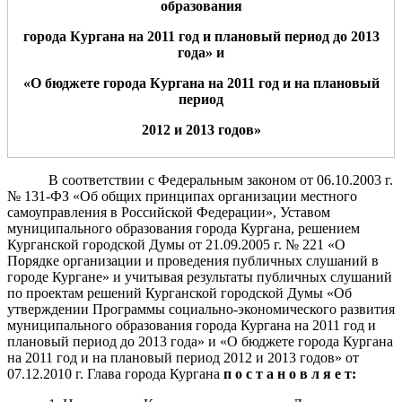
образования
города Кургана на 2011 год и плановый период до 2013
года» и
«О бюджете города Ку
р
гана на 2011 год и на плановый
период
2012 и 2013 годов»
В соответствии с Федеральным законом от 06.10.2003 г.
№ 131-ФЗ «Об общих принципах организации местного
самоуправления в Российской Федерации», Уставом
муниципального образования города Кургана, решением
Курганской городской Думы от 21.09.2005 г. № 221 «О
Порядке организации и проведения публичных слушаний в
городе Кургане» и учитывая результаты публичных слушаний
по проектам решений Курганской городской Думы «Об
утверждении Программы социально-экономического развития
муниципального образования города Кургана на 2011 год и
плановый период до 2013 года» и «О бюджете города Кургана
на 2011 год и на плановый период 2012 и 2013 годов» от
07.12.2010 г. Глава города Кургана
п о с т а н о в л я е т: