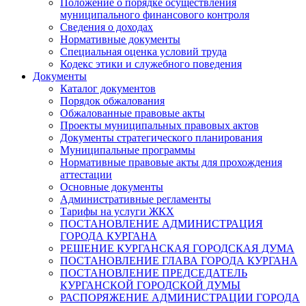
Положение о порядке осуществления
муниципального финансового контроля
Сведения о доходах
Нормативные документы
Специальная оценка условий труда
Кодекс этики и служебного поведения
Документы
Каталог документов
Порядок обжалования
Обжалованные правовые акты
Проекты муниципальных правовых актов
Документы стратегического планирования
Муниципальные программы
Нормативные правовые акты для прохождения
аттестации
Основные документы
Административные регламенты
Тарифы на услуги ЖКХ
ПОСТАНОВЛЕНИЕ АДМИНИСТРАЦИЯ
ГОРОДА КУРГАНА
РЕШЕНИЕ КУРГАНСКАЯ ГОРОДСКАЯ ДУМА
ПОСТАНОВЛЕНИЕ ГЛАВА ГОРОДА КУРГАНА
ПОСТАНОВЛЕНИЕ ПРЕДСЕДАТЕЛЬ
КУРГАНСКОЙ ГОРОДСКОЙ ДУМЫ
РАСПОРЯЖЕНИЕ АДМИНИСТРАЦИИ ГОРОДА