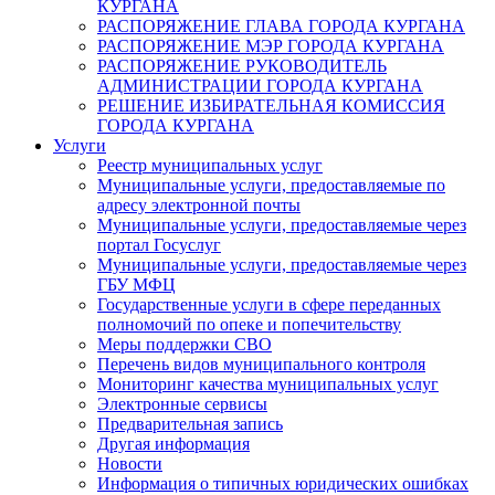
КУРГАНА
РАСПОРЯЖЕНИЕ ГЛАВА ГОРОДА КУРГАНА
РАСПОРЯЖЕНИЕ МЭР ГОРОДА КУРГАНА
РАСПОРЯЖЕНИЕ РУКОВОДИТЕЛЬ
АДМИНИСТРАЦИИ ГОРОДА КУРГАНА
РЕШЕНИЕ ИЗБИРАТЕЛЬНАЯ КОМИССИЯ
ГОРОДА КУРГАНА
Услуги
Реестр муниципальных услуг
Муниципальные услуги, предоставляемые по
адресу электронной почты
Муниципальные услуги, предоставляемые через
портал Госуслуг
Муниципальные услуги, предоставляемые через
ГБУ МФЦ
Государственные услуги в сфере переданных
полномочий по опеке и попечительству
Меры поддержки СВО
Перечень видов муниципального контроля
Мониторинг качества муниципальных услуг
Электронные сервисы
Предварительная запись
Другая информация
Новости
Информация о типичных юридических ошибках