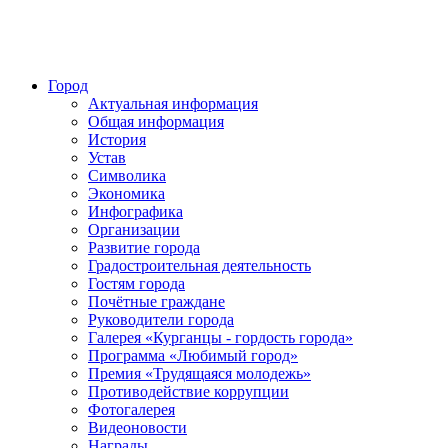
Город
Актуальная информация
Общая информация
История
Устав
Символика
Экономика
Инфографика
Организации
Развитие города
Градостроительная деятельность
Гостям города
Почётные граждане
Руководители города
Галерея «Курганцы - гордость города»
Программа «Любимый город»
Премия «Трудящаяся молодежь»
Противодействие коррупции
Фотогалерея
Видеоновости
Награды