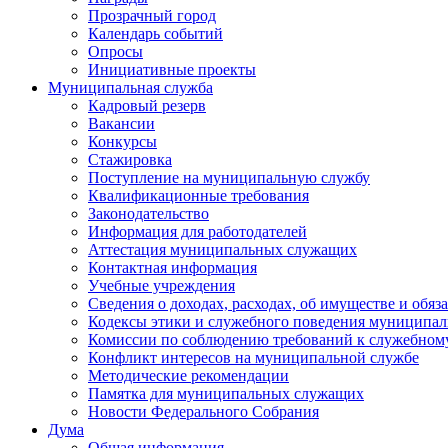
Прозрачный город
Календарь событий
Опросы
Инициативные проекты
Муниципальная служба
Кадровый резерв
Вакансии
Конкурсы
Стажировка
Поступление на муниципальную службу
Квалификационные требования
Законодательство
Информация для работодателей
Аттестация муниципальных служащих
Контактная информация
Учебные учреждения
Сведения о доходах, расходах, об имуществе и обяз
Кодексы этики и служебного поведения муниципал
Комиссии по соблюдению требований к служебном
Конфликт интересов на муниципальной службе
Методические рекомендации
Памятка для муниципальных служащих
Новости Федерального Cобрания
Дума
Общая информация