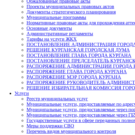
Обжалованные правовые акты
Проекты муниципальных правовых актов
Документы стратегического планирования
Муниципальные программы
Нормативные правовые акты для прохождения атте
Основные документы
Административные регламенты
Тарифы на услуги ЖКХ
ПОСТАНОВЛЕНИЕ АДМИНИСТРАЦИЯ ГОРОДА
РЕШЕНИЕ КУРГАНСКАЯ ГОРОДСКАЯ ДУМА
ПОСТАНОВЛЕНИЕ ГЛАВА ГОРОДА КУРГАНА
ПОСТАНОВЛЕНИЕ ПРЕДСЕДАТЕЛЬ КУРГАНС
РАСПОРЯЖЕНИЕ АДМИНИСТРАЦИИ ГОРОДА 
РАСПОРЯЖЕНИЕ ГЛАВА ГОРОДА КУРГАНА
РАСПОРЯЖЕНИЕ МЭР ГОРОДА КУРГАНА
РАСПОРЯЖЕНИЕ РУКОВОДИТЕЛЬ АДМИНИСТ
РЕШЕНИЕ ИЗБИРАТЕЛЬНАЯ КОМИССИЯ ГОРО
Услуги
Реестр муниципальных услуг
Муниципальные услуги, предоставляемые по адрес
Муниципальные услуги, предоставляемые через пор
Муниципальные услуги, предоставляемые через 
Государственные услуги в сфере переданных полно
Меры поддержки СВО
Перечень видов муниципального контроля