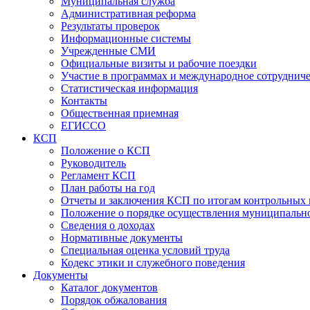
Муниципальная служба
Административная реформа
Результаты проверок
Информационные системы
Учрежденные СМИ
Официальные визиты и рабочие поездки
Участие в программах и международное сотруднич
Статистическая информация
Контакты
Общественная приемная
ЕГИССО
КСП
Положение о КСП
Руководитель
Регламент КСП
План работы на год
Отчеты и заключения КСП по итогам контрольных
Положение о порядке осуществления муниципально
Сведения о доходах
Нормативные документы
Специальная оценка условий труда
Кодекс этики и служебного поведения
Документы
Каталог документов
Порядок обжалования