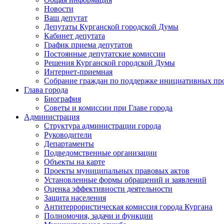
Новости
Ваш депутат
Депутаты Курганской городской Думы
Кабинет депутата
График приема депутатов
Постоянные депутатские комиссии
Решения Курганской городской Думы
Интернет-приемная
Собрание граждан по поддержке инициативных пр
Глава города
Биография
Советы и комиссии при Главе города
Администрация
Структура администрации города
Руководители
Департаменты
Подведомственные организации
Объекты на карте
Проекты муниципальных правовых актов
Установленные формы обращений и заявлений
Оценка эффективности деятельности
Защита населения
Антитеррористическая комиссия города Кургана
Полномочия, задачи и функции