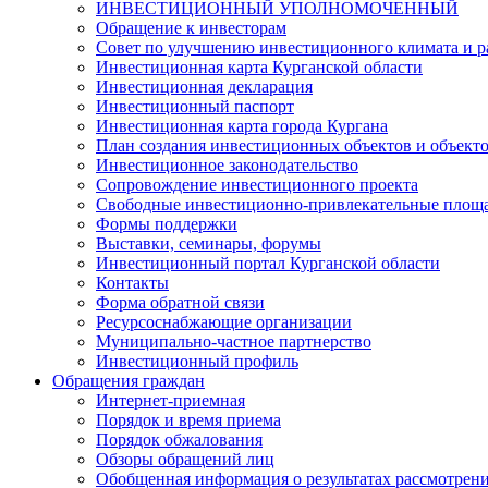
ИНВЕСТИЦИОННЫЙ УПОЛНОМОЧЕННЫЙ
Обращение к инвесторам
Совет по улучшению инвестиционного климата и ра
Инвестиционная карта Курганской области
Инвестиционная декларация
Инвестиционный паспорт
Инвестиционная карта города Кургана
План создания инвестиционных объектов и объект
Инвестиционное законодательство
Сопровождение инвестиционного проекта
Свободные инвестиционно-привлекательные площ
Формы поддержки
Выставки, семинары, форумы
Инвестиционный портал Курганской области
Контакты
Форма обратной связи
Ресурсоснабжающие организации
Муниципально-частное партнерство
Инвестиционный профиль
Обращения граждан
Интернет-приемная
Порядок и время приема
Порядок обжалования
Обзоры обращений лиц
Обобщенная информация о результатах рассмотрен