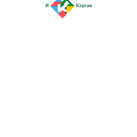
Я
Курган