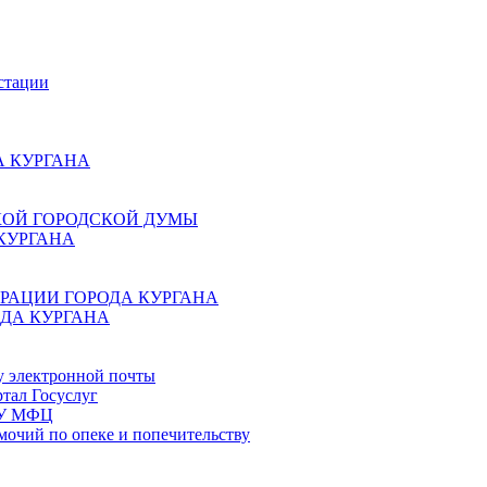
стации
 КУРГАНА
КОЙ ГОРОДСКОЙ ДУМЫ
КУРГАНА
РАЦИИ ГОРОДА КУРГАНА
ДА КУРГАНА
у электронной почты
тал Госуслуг
ГБУ МФЦ
мочий по опеке и попечительству