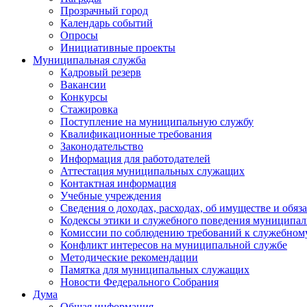
Прозрачный город
Календарь событий
Опросы
Инициативные проекты
Муниципальная служба
Кадровый резерв
Вакансии
Конкурсы
Стажировка
Поступление на муниципальную службу
Квалификационные требования
Законодательство
Информация для работодателей
Аттестация муниципальных служащих
Контактная информация
Учебные учреждения
Сведения о доходах, расходах, об имуществе и обяз
Кодексы этики и служебного поведения муниципал
Комиссии по соблюдению требований к служебном
Конфликт интересов на муниципальной службе
Методические рекомендации
Памятка для муниципальных служащих
Новости Федерального Cобрания
Дума
Общая информация