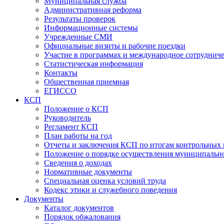
Муниципальная служба
Административная реформа
Результаты проверок
Информационные системы
Учрежденные СМИ
Официальные визиты и рабочие поездки
Участие в программах и международное сотруднич
Статистическая информация
Контакты
Общественная приемная
ЕГИССО
КСП
Положение о КСП
Руководитель
Регламент КСП
План работы на год
Отчеты и заключения КСП по итогам контрольных
Положение о порядке осуществления муниципально
Сведения о доходах
Нормативные документы
Специальная оценка условий труда
Кодекс этики и служебного поведения
Документы
Каталог документов
Порядок обжалования