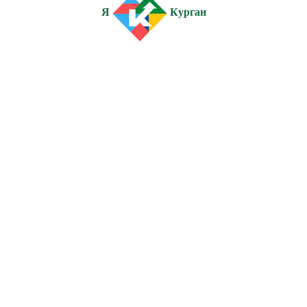
Я
Курган