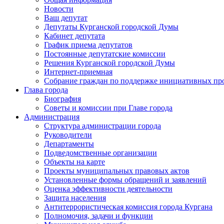
Новости
Ваш депутат
Депутаты Курганской городской Думы
Кабинет депутата
График приема депутатов
Постоянные депутатские комиссии
Решения Курганской городской Думы
Интернет-приемная
Собрание граждан по поддержке инициативных пр
Глава города
Биография
Советы и комиссии при Главе города
Администрация
Структура администрации города
Руководители
Департаменты
Подведомственные организации
Объекты на карте
Проекты муниципальных правовых актов
Установленные формы обращений и заявлений
Оценка эффективности деятельности
Защита населения
Антитеррористическая комиссия города Кургана
Полномочия, задачи и функции