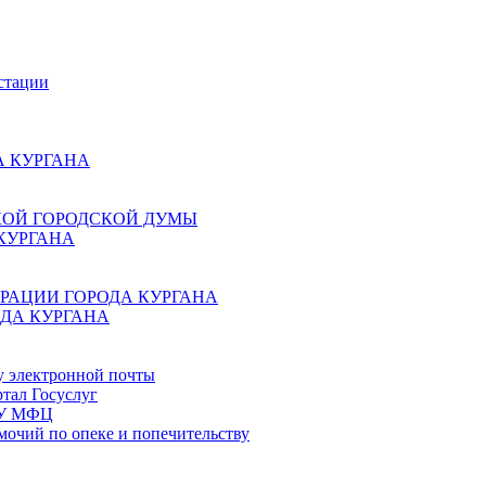
стации
 КУРГАНА
КОЙ ГОРОДСКОЙ ДУМЫ
КУРГАНА
РАЦИИ ГОРОДА КУРГАНА
ДА КУРГАНА
у электронной почты
тал Госуслуг
ГБУ МФЦ
мочий по опеке и попечительству