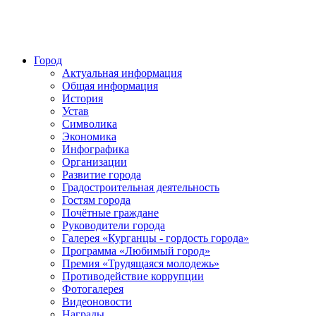
Город
Актуальная информация
Общая информация
История
Устав
Символика
Экономика
Инфографика
Организации
Развитие города
Градостроительная деятельность
Гостям города
Почётные граждане
Руководители города
Галерея «Курганцы - гордость города»
Программа «Любимый город»
Премия «Трудящаяся молодежь»
Противодействие коррупции
Фотогалерея
Видеоновости
Награды