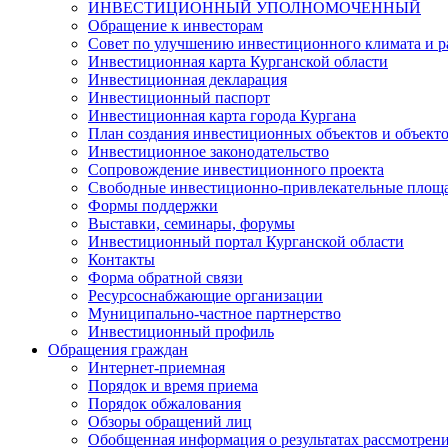
ИНВЕСТИЦИОННЫЙ УПОЛНОМОЧЕННЫЙ
Обращение к инвесторам
Совет по улучшению инвестиционного климата и ра
Инвестиционная карта Курганской области
Инвестиционная декларация
Инвестиционный паспорт
Инвестиционная карта города Кургана
План создания инвестиционных объектов и объект
Инвестиционное законодательство
Сопровождение инвестиционного проекта
Свободные инвестиционно-привлекательные площ
Формы поддержки
Выставки, семинары, форумы
Инвестиционный портал Курганской области
Контакты
Форма обратной связи
Ресурсоснабжающие организации
Муниципально-частное партнерство
Инвестиционный профиль
Обращения граждан
Интернет-приемная
Порядок и время приема
Порядок обжалования
Обзоры обращений лиц
Обобщенная информация о результатах рассмотрен