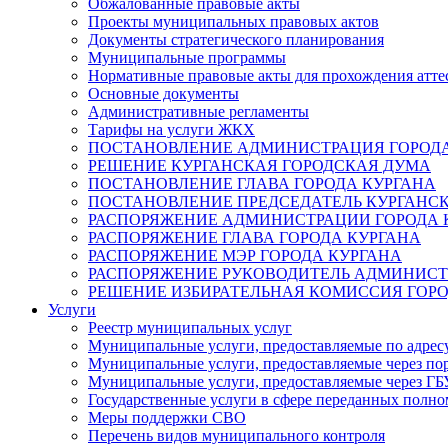
Обжалованные правовые акты
Проекты муниципальных правовых актов
Документы стратегического планирования
Муниципальные программы
Нормативные правовые акты для прохождения атте
Основные документы
Административные регламенты
Тарифы на услуги ЖКХ
ПОСТАНОВЛЕНИЕ АДМИНИСТРАЦИЯ ГОРОДА
РЕШЕНИЕ КУРГАНСКАЯ ГОРОДСКАЯ ДУМА
ПОСТАНОВЛЕНИЕ ГЛАВА ГОРОДА КУРГАНА
ПОСТАНОВЛЕНИЕ ПРЕДСЕДАТЕЛЬ КУРГАНС
РАСПОРЯЖЕНИЕ АДМИНИСТРАЦИИ ГОРОДА 
РАСПОРЯЖЕНИЕ ГЛАВА ГОРОДА КУРГАНА
РАСПОРЯЖЕНИЕ МЭР ГОРОДА КУРГАНА
РАСПОРЯЖЕНИЕ РУКОВОДИТЕЛЬ АДМИНИСТ
РЕШЕНИЕ ИЗБИРАТЕЛЬНАЯ КОМИССИЯ ГОРО
Услуги
Реестр муниципальных услуг
Муниципальные услуги, предоставляемые по адрес
Муниципальные услуги, предоставляемые через пор
Муниципальные услуги, предоставляемые через 
Государственные услуги в сфере переданных полно
Меры поддержки СВО
Перечень видов муниципального контроля