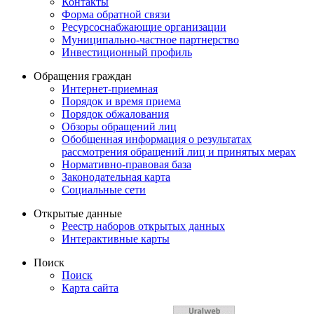
Контакты
Форма обратной связи
Ресурсоснабжающие организации
Муниципально-частное партнерство
Инвестиционный профиль
Обращения граждан
Интернет-приемная
Порядок и время приема
Порядок обжалования
Обзоры обращений лиц
Обобщенная информация о результатах
рассмотрения обращений лиц и принятых мерах
Нормативно-правовая база
Законодательная карта
Социальные сети
Открытые данные
Реестр наборов открытых данных
Интерактивные карты
Поиск
Поиск
Карта сайта