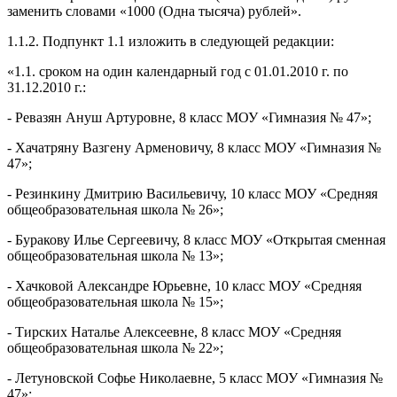
заменить словами «1000 (Одна тысяча) рублей».
1.1.2. Подпункт 1.1 изложить в следующей редакции:
«1.1. сроком на один календарный год с 01.01.2010 г. по
31.12.2010 г.:
- Ревазян Ануш Артуровне, 8 класс МОУ «Гимназия № 47»;
- Хачатряну Вазгену Арменовичу, 8 класс МОУ «Гимназия №
47»;
- Резинкину Дмитрию Васильевичу, 10 класс МОУ «Средняя
общеобразовательная школа № 26»;
- Буракову Илье Сергеевичу, 8 класс МОУ «Открытая сменная
общеобразовательная школа № 13»;
- Хачковой Александре Юрьевне, 10 класс МОУ «Средняя
общеобразовательная школа № 15»;
- Тирских Наталье Алексеевне, 8 класс МОУ «Средняя
общеобразовательная школа № 22»;
- Летуновской Софье Николаевне, 5 класс МОУ «Гимназия №
47»;