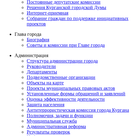
Постоянные депутатские комиссии
Решения Курганской городской Думы
Интернет-приемная
Собрание граждан по поддержке инициативных
проектов
Глава города
Биография
Советы и комиссии при Главе города
Администрация
Структура администрации города
Руководители
Департаменты
Подведомственные организации
Объекты на карте
Проекты муниципальных правовых актов
Установленные формы обращений и заявлений
Оценка эффективности деятельности
Защита населения
Антитеррористическая комиссия города Кургана
Полномочия, задачи и функции
Муниципальная служба
Административная реформа
Результаты проверок