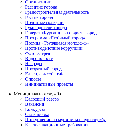
Организации
Развитие города
Градостроительная деятельность
Гостям города
Почётные граждане
Руководители города
Галерея «Курганцы - гордость города»
Программа «Любимый город»
Премия «Трудящаяся молодежь»
Противодействие коррупции
Фотогалерея
Видеоновости
Награды
Прозрачный город
Календарь событий
Опросы
Инициативные проекты
Муниципальная служба
Кадровый резерв
Вакансии
Конкурсы
Стажировка
Поступление на муниципальную службу
Квалификационные требования