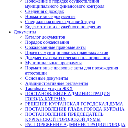
Положение о порядке осуществления
муниципального финансового контроля
Сведения о доходах
Нормативные документы
Специальная оценка условий труда
Кодекс этики и служебного поведения
Документы
Каталог документов
Порядок обжалования
Обжалованные правовые акты
Проекты муниципальных правовых актов
Документы стратегического планирования
Муниципальные программы
Нормативные правовые акты для прохождения
аттестации
Основные документы
Административные регламенты
Тарифы на услуги ЖКХ
ПОСТАНОВЛЕНИЕ АДМИНИСТРАЦИЯ
ГОРОДА КУРГАНА
РЕШЕНИЕ КУРГАНСКАЯ ГОРОДСКАЯ ДУМА
ПОСТАНОВЛЕНИЕ ГЛАВА ГОРОДА КУРГАНА
ПОСТАНОВЛЕНИЕ ПРЕДСЕДАТЕЛЬ
КУРГАНСКОЙ ГОРОДСКОЙ ДУМЫ
РАСПОРЯЖЕНИЕ АДМИНИСТРАЦИИ ГОРОДА