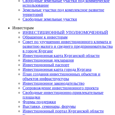
Свободные земельные участки под коммерческое
использование
Земельные участки под комплексное развитие
территорий
Свободные земельные участки
Инвесторам
ИНВЕСТИЦИОННЫЙ УПОЛНОМОЧЕННЫЙ
Обращение к инвесторам
Совет по улучшению инвестиционного климата и
развитию малого и среднего предпринимательства
в городе Кургане
Инвестиционная карта Курганской области
Инвестиционная декларация
Инвестиционный паспорт
Инвестиционная карта города Кургана
План создания инвестиционных объектов и
объектов инфраструктуры
Инвестиционное законодательство
Сопровождение инвестиционного проекта
Свободные инвестиционно-привлекательные
площадки
Формы поддержки
Выставки, семинары, форумы
Инвестиционный портал Курганской области