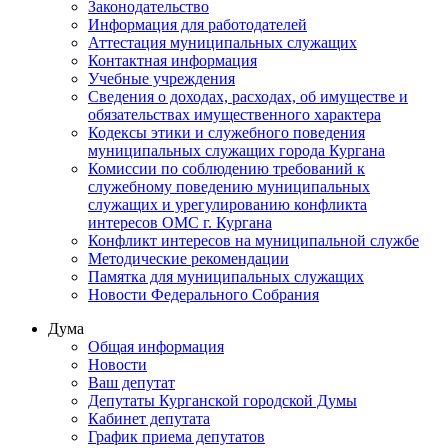
Законодательство
Информация для работодателей
Аттестация муниципальных служащих
Контактная информация
Учебные учреждения
Сведения о доходах, расходах, об имуществе и
обязательствах имущественного характера
Кодексы этики и служебного поведения
муниципальных служащих города Кургана
Комиссии по соблюдению требований к
служебному поведению муниципальных
служащих и урегулированию конфликта
интересов ОМС г. Кургана
Конфликт интересов на муниципальной службе
Методические рекомендации
Памятка для муниципальных служащих
Новости Федерального Cобрания
Дума
Общая информация
Новости
Ваш депутат
Депутаты Курганской городской Думы
Кабинет депутата
График приема депутатов