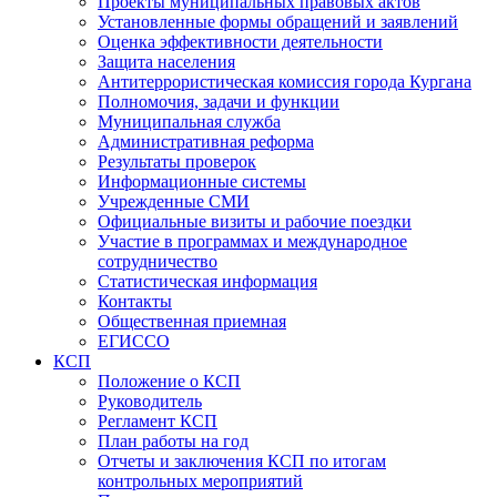
Проекты муниципальных правовых актов
Установленные формы обращений и заявлений
Оценка эффективности деятельности
Защита населения
Антитеррористическая комиссия города Кургана
Полномочия, задачи и функции
Муниципальная служба
Административная реформа
Результаты проверок
Информационные системы
Учрежденные СМИ
Официальные визиты и рабочие поездки
Участие в программах и международное
сотрудничество
Статистическая информация
Контакты
Общественная приемная
ЕГИССО
КСП
Положение о КСП
Руководитель
Регламент КСП
План работы на год
Отчеты и заключения КСП по итогам
контрольных мероприятий