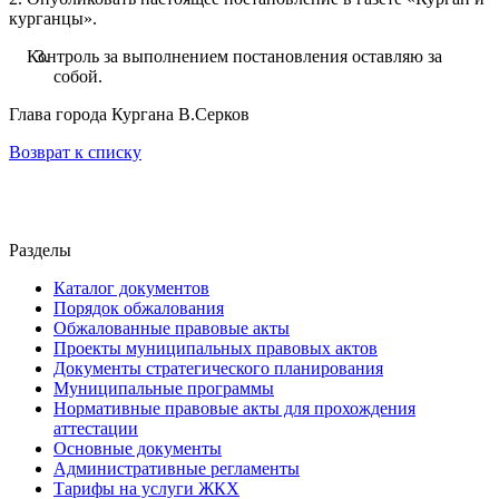
курганцы».
Контроль за выполнением постановления оставляю за
собой.
Глава города Кургана В.Серков
Возврат к списку
Разделы
Каталог документов
Порядок обжалования
Обжалованные правовые акты
Проекты муниципальных правовых актов
Документы стратегического планирования
Муниципальные программы
Нормативные правовые акты для прохождения
аттестации
Основные документы
Административные регламенты
Тарифы на услуги ЖКХ