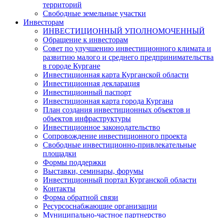
территорий
Свободные земельные участки
Инвесторам
ИНВЕСТИЦИОННЫЙ УПОЛНОМОЧЕННЫЙ
Обращение к инвесторам
Совет по улучшению инвестиционного климата и
развитию малого и среднего предпринимательства
в городе Кургане
Инвестиционная карта Курганской области
Инвестиционная декларация
Инвестиционный паспорт
Инвестиционная карта города Кургана
План создания инвестиционных объектов и
объектов инфраструктуры
Инвестиционное законодательство
Сопровождение инвестиционного проекта
Свободные инвестиционно-привлекательные
площадки
Формы поддержки
Выставки, семинары, форумы
Инвестиционный портал Курганской области
Контакты
Форма обратной связи
Ресурсоснабжающие организации
Муниципально-частное партнерство