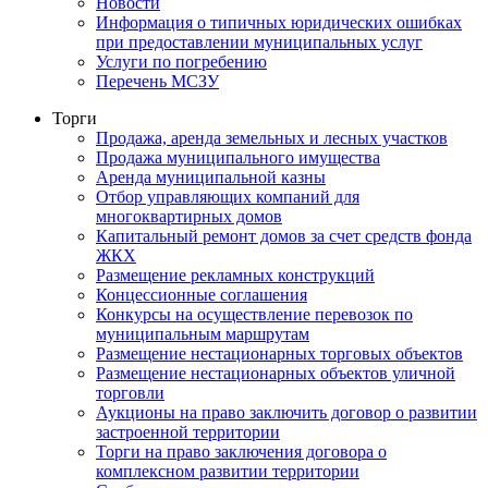
Новости
Информация о типичных юридических ошибках
при предоставлении муниципальных услуг
Услуги по погребению
Перечень МСЗУ
Торги
Продажа, аренда земельных и лесных участков
Продажа муниципального имущества
Аренда муниципальной казны
Отбор управляющих компаний для
многоквартирных домов
Капитальный ремонт домов за счет средств фонда
ЖКХ
Размещение рекламных конструкций
Концессионные соглашения
Конкурсы на осуществление перевозок по
муниципальным маршрутам
Размещение нестационарных торговых объектов
Размещение нестационарных объектов уличной
торговли
Аукционы на право заключить договор о развитии
застроенной территории
Торги на право заключения договора о
комплексном развитии территории