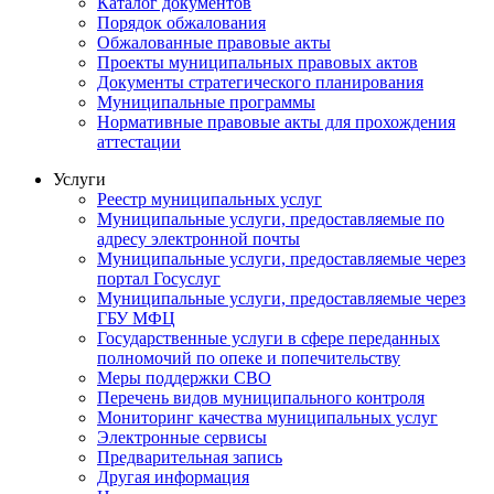
Каталог документов
Порядок обжалования
Обжалованные правовые акты
Проекты муниципальных правовых актов
Документы стратегического планирования
Муниципальные программы
Нормативные правовые акты для прохождения
аттестации
Услуги
Реестр муниципальных услуг
Муниципальные услуги, предоставляемые по
адресу электронной почты
Муниципальные услуги, предоставляемые через
портал Госуслуг
Муниципальные услуги, предоставляемые через
ГБУ МФЦ
Государственные услуги в сфере переданных
полномочий по опеке и попечительству
Меры поддержки СВО
Перечень видов муниципального контроля
Мониторинг качества муниципальных услуг
Электронные сервисы
Предварительная запись
Другая информация