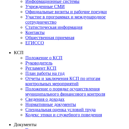
Информационные системы
Учрежденные СМИ
Официальные визиты и рабочие поездки
Участие в программах и международное
сотрудничество
Статистическая информация
Контакты
Общественная приемная
ЕГИССО
КСП
Положение о КСП
Руководитель
Регламент КСП
План работы на год
Отчеты и заключения КСП по итогам
контрольных мероприятий
Положение о порядке осуществления
муниципального финансового контроля
Сведения о доходах
Нормативные документы
Специальная оценка условий труда
Кодекс этики и служебного поведения
Документы