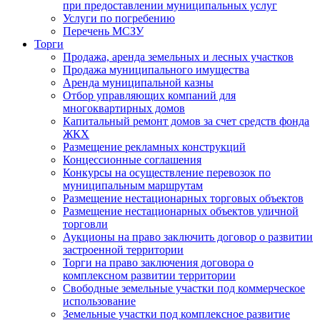
при предоставлении муниципальных услуг
Услуги по погребению
Перечень МСЗУ
Торги
Продажа, аренда земельных и лесных участков
Продажа муниципального имущества
Аренда муниципальной казны
Отбор управляющих компаний для
многоквартирных домов
Капитальный ремонт домов за счет средств фонда
ЖКХ
Размещение рекламных конструкций
Концессионные соглашения
Конкурсы на осуществление перевозок по
муниципальным маршрутам
Размещение нестационарных торговых объектов
Размещение нестационарных объектов уличной
торговли
Аукционы на право заключить договор о развитии
застроенной территории
Торги на право заключения договора о
комплексном развитии территории
Свободные земельные участки под коммерческое
использование
Земельные участки под комплексное развитие