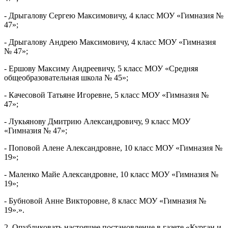
- Дрыгалову Сергею Максимовичу, 4 класс МОУ «Гимназия №
47»;
- Дрыгалову Андрею Максимовичу, 4 класс МОУ «Гимназия
№ 47»;
- Ершову Максиму Андреевичу, 5 класс МОУ «Средняя
общеобразовательная школа № 45»;
- Качесовой Татьяне Игоревне, 5 класс МОУ «Гимназия №
47»;
- Лукьянову Дмитрию Александровичу, 9 класс МОУ
«Гимназия № 47»;
- Поповой Алене Александровне, 10 класс МОУ «Гимназия №
19»;
- Маленко Майе Александровне, 10 класс МОУ «Гимназия №
19»;
- Бубновой Анне Викторовне, 8 класс МОУ «Гимназия №
19».».
2. Опубликовать настоящее постановление в газете «Курган и