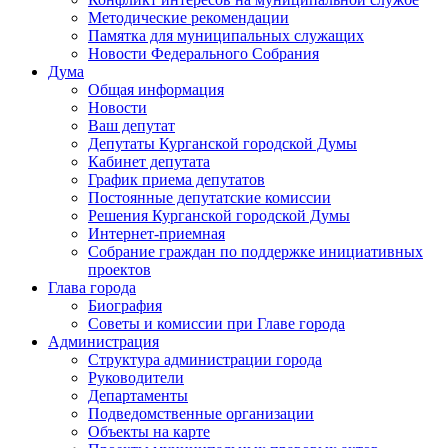
Методические рекомендации
Памятка для муниципальных служащих
Новости Федерального Cобрания
Дума
Общая информация
Новости
Ваш депутат
Депутаты Курганской городской Думы
Кабинет депутата
График приема депутатов
Постоянные депутатские комиссии
Решения Курганской городской Думы
Интернет-приемная
Собрание граждан по поддержке инициативных
проектов
Глава города
Биография
Советы и комиссии при Главе города
Администрация
Структура администрации города
Руководители
Департаменты
Подведомственные организации
Объекты на карте