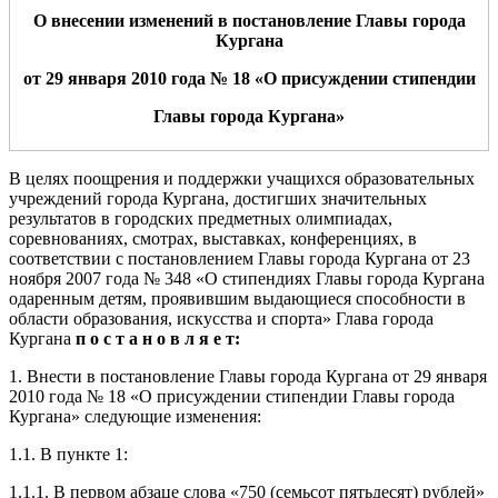
О внесении изменений в постановление Главы
города
Кургана
от 29 января 2010 года № 18 «О присуждении стипендии
Главы города Кургана»
В целях поощрения и поддержки учащихся образовательных
учреждений города Кургана, достигших значительных
результатов в городских предметных олимпиадах,
соревнованиях, смотрах, выставках, конференциях, в
соответствии с постановлением Главы города Кургана от 23
ноября 2007 года № 348 «О стипендиях Главы города Кургана
одаренным детям, проявившим выдающиеся способности в
области образования, искусства и спорта» Глава города
Кургана
п о с т а н о в л я е т:
1. Внести в постановление Главы города Кургана от 29 января
2010 года № 18 «О присуждении стипендии Главы города
Кургана» следующие изменения:
1.1. В пункте 1:
1.1.1. В первом абзаце слова «750 (семьсот пятьдесят) рублей»