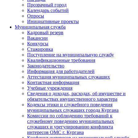
Прозрачный город
Календарь событий
Опросы
Инициативные проекты
Муниципальная служба
Кадровый резерв
Вакансии
Конкурсы
Стажировка
Поступление на муниципальную службу
Квалификационные требования
Законодательство
Информация для работодателей
Аттестация муниципальных служащих
Контактная информация
Учебные учреждения
Сведения о доходах, расходах, об имуществе и
обязательствах имущественного характера
Кодексы этики и служебного поведения
муниципальных служащих города Кургана
Комиссии по соблюдению требований к
служебному поведению муниципальных
служащих и урегулированию конфликта
интересов ОМС г. Кургана
Конфликт интересов на муниципальной службе