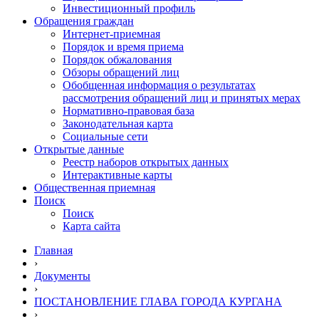
Инвестиционный профиль
Обращения граждан
Интернет-приемная
Порядок и время приема
Порядок обжалования
Обзоры обращений лиц
Обобщенная информация о результатах
рассмотрения обращений лиц и принятых мерах
Нормативно-правовая база
Законодательная карта
Социальные сети
Открытые данные
Реестр наборов открытых данных
Интерактивные карты
Общественная приемная
Поиск
Поиск
Карта сайта
Главная
›
Документы
›
ПОСТАНОВЛЕНИЕ ГЛАВА ГОРОДА КУРГАНА
›