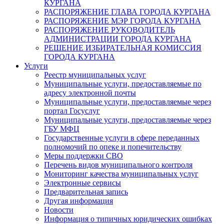
КУРГАНА
РАСПОРЯЖЕНИЕ ГЛАВА ГОРОДА КУРГАНА
РАСПОРЯЖЕНИЕ МЭР ГОРОДА КУРГАНА
РАСПОРЯЖЕНИЕ РУКОВОДИТЕЛЬ
АДМИНИСТРАЦИИ ГОРОДА КУРГАНА
РЕШЕНИЕ ИЗБИРАТЕЛЬНАЯ КОМИССИЯ
ГОРОДА КУРГАНА
Услуги
Реестр муниципальных услуг
Муниципальные услуги, предоставляемые по
адресу электронной почты
Муниципальные услуги, предоставляемые через
портал Госуслуг
Муниципальные услуги, предоставляемые через
ГБУ МФЦ
Государственные услуги в сфере переданных
полномочий по опеке и попечительству
Меры поддержки СВО
Перечень видов муниципального контроля
Мониторинг качества муниципальных услуг
Электронные сервисы
Предварительная запись
Другая информация
Новости
Информация о типичных юридических ошибках