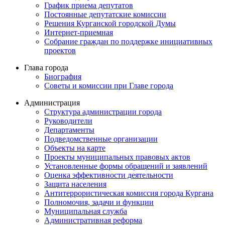
График приема депутатов
Постоянные депутатские комиссии
Решения Курганской городской Думы
Интернет-приемная
Собрание граждан по поддержке инициативных
проектов
Глава города
Биография
Советы и комиссии при Главе города
Администрация
Структура администрации города
Руководители
Департаменты
Подведомственные организации
Объекты на карте
Проекты муниципальных правовых актов
Установленные формы обращений и заявлений
Оценка эффективности деятельности
Защита населения
Антитеррористическая комиссия города Кургана
Полномочия, задачи и функции
Муниципальная служба
Административная реформа