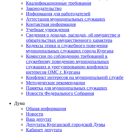
Квалификационные требования
Законодательство
Информация для работодателей
Аттестация муниципальных служащих
Контактная информация
Учебные учреждения
Сведения о доходах, расходах, об имуществе и
обязательствах имущественного характера
Кодексы этики и служебного поведения
муниципальных служащих города Кургана
Комиссии по соблюдению требований к
служебному поведению муниципальных
служащих и урегулированию конфликта
интересов ОМС г. Кургана
Конфликт интересов на муниципальной службе
Методические рекомендации
Памятка для муниципальных служащих
Новости Федерального Cобрания
Дума
Общая информация
Новости
Ваш депутат
Депутаты Курганской городской Думы
Кабинет депутата