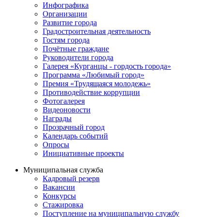
Инфографика
Организации
Развитие города
Градостроительная деятельность
Гостям города
Почётные граждане
Руководители города
Галерея «Курганцы - гордость города»
Программа «Любимый город»
Премия «Трудящаяся молодежь»
Противодействие коррупции
Фотогалерея
Видеоновости
Награды
Прозрачный город
Календарь событий
Опросы
Инициативные проекты
Муниципальная служба
Кадровый резерв
Вакансии
Конкурсы
Стажировка
Поступление на муниципальную службу