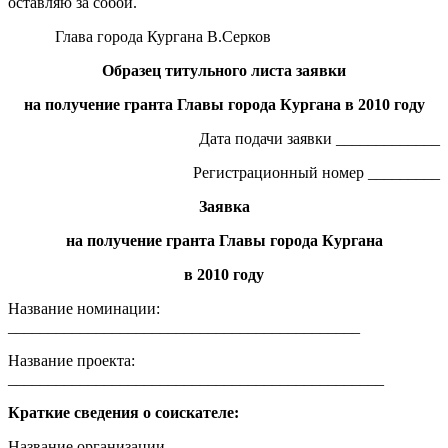
оставляю за собой.
Глава города Кургана В.Серков
Образец титульного листа заявки
на получение гранта Главы города Кургана в 2010 году
Дата подачи заявки _____________
Регистрационный номер _________
Заявка
на получение гранта Главы города Кургана
в 2010 году
Название номинации:
____________________________________________
Название проекта:
_______________________________________________
Краткие сведения о соискателе:
Название организации