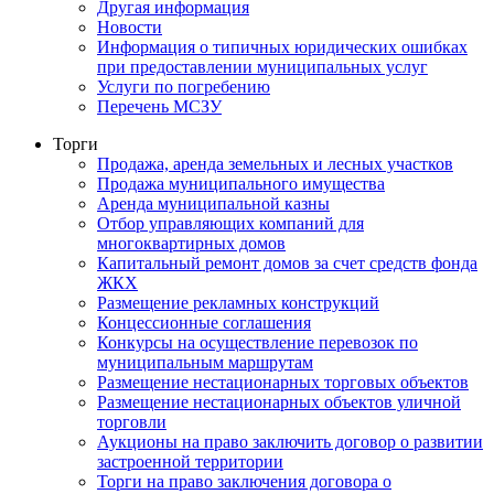
Другая информация
Новости
Информация о типичных юридических ошибках
при предоставлении муниципальных услуг
Услуги по погребению
Перечень МСЗУ
Торги
Продажа, аренда земельных и лесных участков
Продажа муниципального имущества
Аренда муниципальной казны
Отбор управляющих компаний для
многоквартирных домов
Капитальный ремонт домов за счет средств фонда
ЖКХ
Размещение рекламных конструкций
Концессионные соглашения
Конкурсы на осуществление перевозок по
муниципальным маршрутам
Размещение нестационарных торговых объектов
Размещение нестационарных объектов уличной
торговли
Аукционы на право заключить договор о развитии
застроенной территории
Торги на право заключения договора о