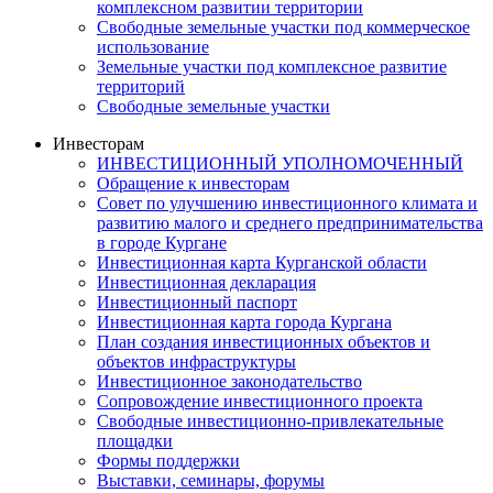
комплексном развитии территории
Свободные земельные участки под коммерческое
использование
Земельные участки под комплексное развитие
территорий
Свободные земельные участки
Инвесторам
ИНВЕСТИЦИОННЫЙ УПОЛНОМОЧЕННЫЙ
Обращение к инвесторам
Совет по улучшению инвестиционного климата и
развитию малого и среднего предпринимательства
в городе Кургане
Инвестиционная карта Курганской области
Инвестиционная декларация
Инвестиционный паспорт
Инвестиционная карта города Кургана
План создания инвестиционных объектов и
объектов инфраструктуры
Инвестиционное законодательство
Сопровождение инвестиционного проекта
Свободные инвестиционно-привлекательные
площадки
Формы поддержки
Выставки, семинары, форумы