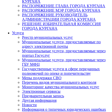
КУРГАНА
РАСПОРЯЖЕНИЕ ГЛАВА ГОРОДА КУРГАНА
РАСПОРЯЖЕНИЕ МЭР ГОРОДА КУРГАНА
РАСПОРЯЖЕНИЕ РУКОВОДИТЕЛЬ
АДМИНИСТРАЦИИ ГОРОДА КУРГАНА
РЕШЕНИЕ ИЗБИРАТЕЛЬНАЯ КОМИССИЯ
ГОРОДА КУРГАНА
Услуги
Реестр муниципальных услуг
Муниципальные услуги, предоставляемые по
адресу электронной почты
Муниципальные услуги, предоставляемые через
портал Госуслуг
Муниципальные услуги, предоставляемые через
ГБУ МФЦ
Государственные услуги в сфере переданных
полномочий по опеке и попечительству
Меры поддержки СВО
Перечень видов муниципального контроля
Мониторинг качества муниципальных услуг
Электронные сервисы
Предварительная запись
Другая информация
Новости
Информация о типичных юридических ошибках