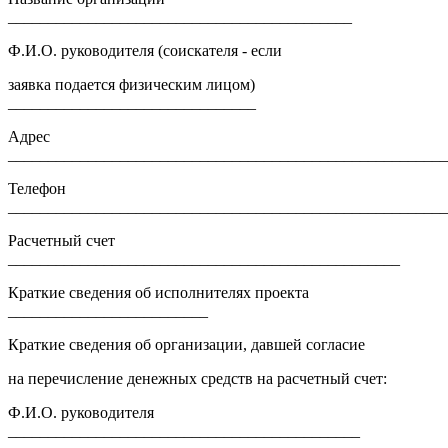
___________________________________________
Ф.И.О. руководителя (соискателя - если
заявка подается физическим лицом)
_______________________________
Адрес
_______________________________________________________
Телефон
_______________________________________________________
Расчетный счет
_________________________________________________
Краткие сведения об исполнителях проекта
_________________________
Краткие сведения об организации, давшей согласие
на перечисление денежных средств на расчетный счет:
Ф.И.О. руководителя
____________________________________________