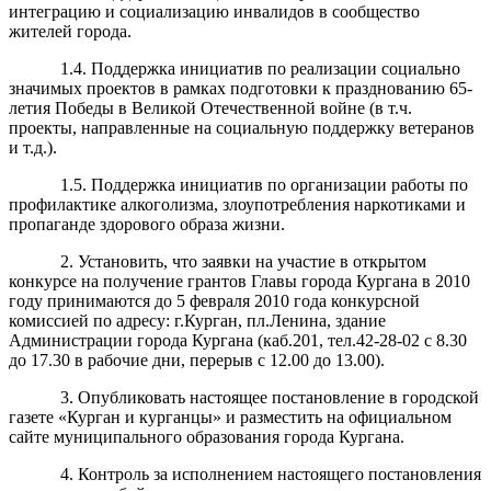
интеграцию и социализацию инвалидов в сообщество
жителей города.
1.4. Поддержка инициатив по реализации социально
значимых проектов в рамках подготовки к празднованию 65-
летия Победы в Великой Отечественной войне (в т.ч.
проекты, направленные на социальную поддержку ветеранов
и т.д.).
1.5. Поддержка инициатив по организации работы по
профилактике алкоголизма, злоупотребления наркотиками и
пропаганде здорового образа жизни.
2. Установить, что заявки на участие в открытом
конкурсе на получение грантов Главы города Кургана в 2010
году принимаются до 5 февраля 2010 года конкурсной
комиссией по адресу: г.Курган, пл.Ленина, здание
Администрации города Кургана (каб.201, тел.42-28-02 с 8.30
до 17.30 в рабочие дни, перерыв с 12.00 до 13.00).
3. Опубликовать настоящее постановление в городской
газете «Курган и курганцы» и разместить на официальном
сайте муниципального образования города Кургана.
4. Контроль за исполнением настоящего постановления