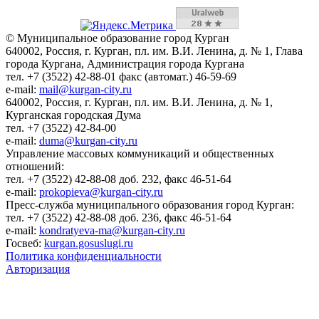
© Муниципальное образование город Курган
640002, Россия, г. Курган, пл. им. В.И. Ленина, д. № 1, Глава
города Кургана, Администрация города Кургана
тел. +7 (3522) 42-88-01 факс (автомат.) 46-59-69
e-mail:
mail@kurgan-city.ru
640002, Россия, г. Курган, пл. им. В.И. Ленина, д. № 1,
Курганская городская Дума
тел. +7 (3522) 42-84-00
e-mail:
duma@kurgan-city.ru
Управление массовых коммуникаций и общественных
отношений:
тел. +7 (3522) 42-88-08 доб. 232, факс 46-51-64
e-mail:
prokopieva@kurgan-city.ru
Пресс-служба муниципального образования город Курган:
тел. +7 (3522) 42-88-08 доб. 236, факс 46-51-64
e-mail:
kondratyeva-ma@kurgan-city.ru
Госвеб:
kurgan.gosuslugi.ru
Политика конфиденциальности
Авторизация