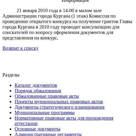
Информация
21 января 2010 года в 14-00 в малом зале
Администрации города Кургана (1 этаж) Комиссия по
проведению открытого конкурса на получение грантов Главы
города Кургана в 2010 году проводит консультацию для
соискателей по вопросу оформления документов для
представления на конкурс.
Возврат к списку
Разделы
Каталог документов
Порядок обжалования
Обжалованные правовые акты
Проекты муниципальных правовых актов
Документы стратегического планирования
Муниципальные программы
Нормативные правовые акты для прохождения
аттестации
Основные документы
Административные регламенты