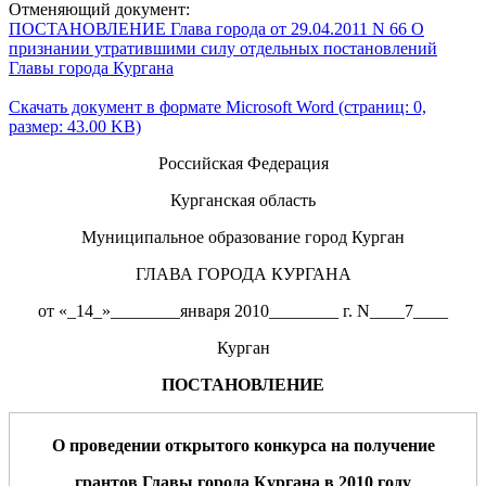
Отменяющий документ:
ПОСТАНОВЛЕНИЕ Глава города от 29.04.2011 N 66 О
признании утратившими силу отдельных постановлений
Главы города Кургана
Скачать документ в формате Microsoft Word (страниц: 0,
размер: 43.00 KB)
Российская Федерация
Курганская область
Муниципальное образование город Курган
ГЛАВА ГОРОДА КУРГАНА
от «_14_»________января 2010________ г. N____7____
Курган
ПОСТАНОВЛЕНИЕ
О проведении открытого конкурса на получение
грантов Главы города Кургана в 2010 году