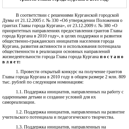
В соответствии с решениями Курганской городской
Думы от 21.12.2005 г. № 330 «Об утверждении Положения о
грантах Главы города Кургана», от 23.12.2009 г. № 380 «О
приоритетных направлениях предоставления грантов Главы
города Кургана в 2010 году», в целях поддержки и развития
общественно-гражданских инициатив населения города
Кургана, развития активности и использования потенциала
общественности в реализации основных направлений
жизнедеятельности города Глава города Кургана
п о с т а н о
в л я е т:
1. Провести открытый конкурс на получение грантов
Главы города Кургана в 2010 году в общем размере 2 млн. 809
тыс. рублей по следующим номинациям:
1.1. Поддержка инициатив, направленных на работу с
одаренными детьми и создание условий для их
самореализации.
1.2. Поддержка инициатив, направленных на развитие
учительского потенциала и педагогического творчества.
1.3. Поддержка инициатив, направленных на