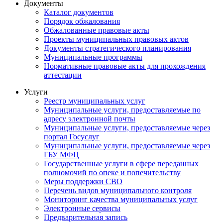
Документы
Каталог документов
Порядок обжалования
Обжалованные правовые акты
Проекты муниципальных правовых актов
Документы стратегического планирования
Муниципальные программы
Нормативные правовые акты для прохождения
аттестации
Услуги
Реестр муниципальных услуг
Муниципальные услуги, предоставляемые по
адресу электронной почты
Муниципальные услуги, предоставляемые через
портал Госуслуг
Муниципальные услуги, предоставляемые через
ГБУ МФЦ
Государственные услуги в сфере переданных
полномочий по опеке и попечительству
Меры поддержки СВО
Перечень видов муниципального контроля
Мониторинг качества муниципальных услуг
Электронные сервисы
Предварительная запись