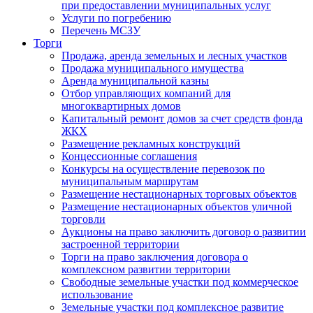
при предоставлении муниципальных услуг
Услуги по погребению
Перечень МСЗУ
Торги
Продажа, аренда земельных и лесных участков
Продажа муниципального имущества
Аренда муниципальной казны
Отбор управляющих компаний для
многоквартирных домов
Капитальный ремонт домов за счет средств фонда
ЖКХ
Размещение рекламных конструкций
Концессионные соглашения
Конкурсы на осуществление перевозок по
муниципальным маршрутам
Размещение нестационарных торговых объектов
Размещение нестационарных объектов уличной
торговли
Аукционы на право заключить договор о развитии
застроенной территории
Торги на право заключения договора о
комплексном развитии территории
Свободные земельные участки под коммерческое
использование
Земельные участки под комплексное развитие