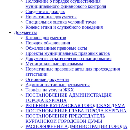
Положение о порядке осуществления
муниципального финансового контроля
Сведения о доходах
Нормативные документы
Специальная оценка условий труда
Кодекс этики и служебного поведения
Документы
Каталог документов
Порядок обжалования
Обжалованные правовые акты
Проекты муниципальных правовых актов
Документы стратегического планирования
Муниципальные программы
Нормативные правовые акты для прохождения
аттестации
Основные документы
Административные регламенты
Тарифы на услуги ЖКХ
ПОСТАНОВЛЕНИЕ АДМИНИСТРАЦИЯ
ГОРОДА КУРГАНА
РЕШЕНИЕ КУРГАНСКАЯ ГОРОДСКАЯ ДУМА
ПОСТАНОВЛЕНИЕ ГЛАВА ГОРОДА КУРГАНА
ПОСТАНОВЛЕНИЕ ПРЕДСЕДАТЕЛЬ
КУРГАНСКОЙ ГОРОДСКОЙ ДУМЫ
РАСПОРЯЖЕНИЕ АДМИНИСТРАЦИИ ГОРОДА