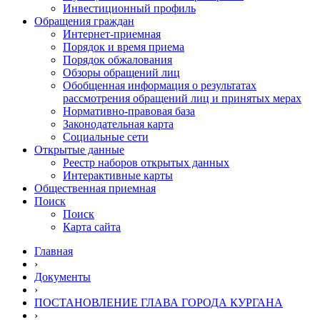
Инвестиционный профиль
Обращения граждан
Интернет-приемная
Порядок и время приема
Порядок обжалования
Обзоры обращений лиц
Обобщенная информация о результатах
рассмотрения обращений лиц и принятых мерах
Нормативно-правовая база
Законодательная карта
Социальные сети
Открытые данные
Реестр наборов открытых данных
Интерактивные карты
Общественная приемная
Поиск
Поиск
Карта сайта
Главная
›
Документы
›
ПОСТАНОВЛЕНИЕ ГЛАВА ГОРОДА КУРГАНА
›