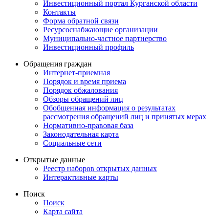
Инвестиционный портал Курганской области
Контакты
Форма обратной связи
Ресурсоснабжающие организации
Муниципально-частное партнерство
Инвестиционный профиль
Обращения граждан
Интернет-приемная
Порядок и время приема
Порядок обжалования
Обзоры обращений лиц
Обобщенная информация о результатах
рассмотрения обращений лиц и принятых мерах
Нормативно-правовая база
Законодательная карта
Социальные сети
Открытые данные
Реестр наборов открытых данных
Интерактивные карты
Поиск
Поиск
Карта сайта