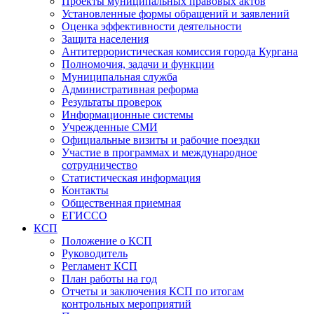
Проекты муниципальных правовых актов
Установленные формы обращений и заявлений
Оценка эффективности деятельности
Защита населения
Антитеррористическая комиссия города Кургана
Полномочия, задачи и функции
Муниципальная служба
Административная реформа
Результаты проверок
Информационные системы
Учрежденные СМИ
Официальные визиты и рабочие поездки
Участие в программах и международное
сотрудничество
Статистическая информация
Контакты
Общественная приемная
ЕГИССО
КСП
Положение о КСП
Руководитель
Регламент КСП
План работы на год
Отчеты и заключения КСП по итогам
контрольных мероприятий