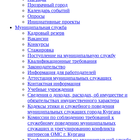
Прозрачный город
Календарь событий
Опросы
Инициативные проекты
Муниципальная служба
Кадровый резерв
Вакансии
Конкурсы
Стажировка
Поступление на муниципальную службу
Квалификационные требования
Законодательство
Информация для работодателей
Аттестация муниципальных служащих
Контактная информация
Учебные учреждения
Сведения о доходах, расходах, об имуществе и
обязательствах имущественного характера
Кодексы этики и служебного поведения
муниципальных служащих города Кургана
Комиссии по соблюдению требований к
служебному поведению муниципальных
служащих и урегулированию конфликта
интересов ОМС г. Кургана
Конфликт интересов на муниципальной службе