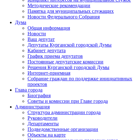
Методические рекомендации
Памятка для муниципальных служащих
Новости Федерального Cобрания
Дума
Общая информация
Новости
Ваш депутат
Депутаты Курганской городской Думы
Кабинет депутата
График приема депутатов
Постоянные депутатские комиссии
Решения Курганской городской Думы
Интернет-приемная
Собрание граждан по поддержке инициативных
проектов
Глава города
Биография
Советы и комиссии при Главе города
Администрация
Структура администрации города
Руководители
Департаменты
Подведомственные организации
Объекты на карте