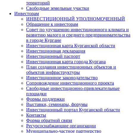
территорий
Свободные земельные участки
Инвесторам
ИНВЕСТИЦИОННЫЙ УПОЛНОМОЧЕННЫЙ
Обращение к инвесторам
Совет по улучшению инвестиционного климата и
развитию малого и среднего предпринимательства
в городе Кургане
Инвестиционная карта Курганской области
Инвестиционная декларация
Инвестиционный паспорт
Инвестиционная карта города Кургана
План создания инвестиционных объектов и
объектов инфраструктуры
Инвестиционное законодательство
Сопровождение инвестиционного проекта
Свободные инвестиционно-привлекательные
площадки
Формы поддержки
Выставки, семинары, форумы
Инвестиционный портал Курганской области
Контакты
Форма обратной связи
Ресурсоснабжающие организации
Муниципально-частное партнерство