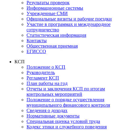
Результаты проверок
Информационные системы
Учрежденные СМИ
Официальные визиты и рабочие поездки
Участие в программах и международное
сотрудничество
Статистическая информация
Контакты
Общественная приемная
ЕГИССО
КСП
Положение о КСП
Руководитель
Регламент КСП
План работы на год
Отчеты и заключения КСП по итогам
контрольных мероприятий
Положение о порядке осуществления
муниципального финансового контроля
Сведения о доходах
Нормативные документы
Специальная оценка условий труда
Кодекс этики и служебного поведения