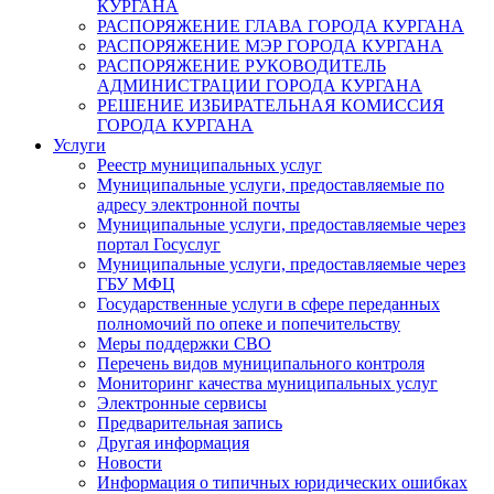
КУРГАНА
РАСПОРЯЖЕНИЕ ГЛАВА ГОРОДА КУРГАНА
РАСПОРЯЖЕНИЕ МЭР ГОРОДА КУРГАНА
РАСПОРЯЖЕНИЕ РУКОВОДИТЕЛЬ
АДМИНИСТРАЦИИ ГОРОДА КУРГАНА
РЕШЕНИЕ ИЗБИРАТЕЛЬНАЯ КОМИССИЯ
ГОРОДА КУРГАНА
Услуги
Реестр муниципальных услуг
Муниципальные услуги, предоставляемые по
адресу электронной почты
Муниципальные услуги, предоставляемые через
портал Госуслуг
Муниципальные услуги, предоставляемые через
ГБУ МФЦ
Государственные услуги в сфере переданных
полномочий по опеке и попечительству
Меры поддержки СВО
Перечень видов муниципального контроля
Мониторинг качества муниципальных услуг
Электронные сервисы
Предварительная запись
Другая информация
Новости
Информация о типичных юридических ошибках