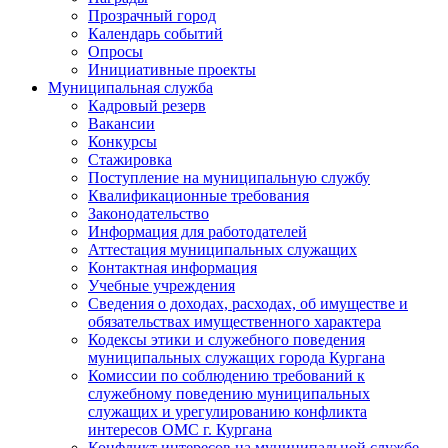
Прозрачный город
Календарь событий
Опросы
Инициативные проекты
Муниципальная служба
Кадровый резерв
Вакансии
Конкурсы
Стажировка
Поступление на муниципальную службу
Квалификационные требования
Законодательство
Информация для работодателей
Аттестация муниципальных служащих
Контактная информация
Учебные учреждения
Сведения о доходах, расходах, об имуществе и
обязательствах имущественного характера
Кодексы этики и служебного поведения
муниципальных служащих города Кургана
Комиссии по соблюдению требований к
служебному поведению муниципальных
служащих и урегулированию конфликта
интересов ОМС г. Кургана
Конфликт интересов на муниципальной службе