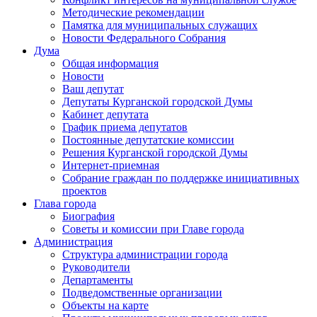
Методические рекомендации
Памятка для муниципальных служащих
Новости Федерального Cобрания
Дума
Общая информация
Новости
Ваш депутат
Депутаты Курганской городской Думы
Кабинет депутата
График приема депутатов
Постоянные депутатские комиссии
Решения Курганской городской Думы
Интернет-приемная
Собрание граждан по поддержке инициативных
проектов
Глава города
Биография
Советы и комиссии при Главе города
Администрация
Структура администрации города
Руководители
Департаменты
Подведомственные организации
Объекты на карте