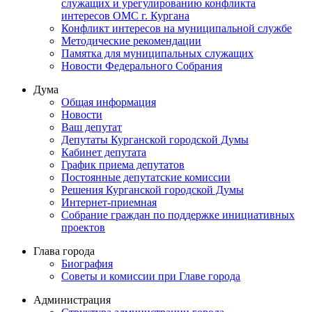
служащих и урегулированию конфликта
интересов ОМС г. Кургана
Конфликт интересов на муниципальной службе
Методические рекомендации
Памятка для муниципальных служащих
Новости Федерального Cобрания
Дума
Общая информация
Новости
Ваш депутат
Депутаты Курганской городской Думы
Кабинет депутата
График приема депутатов
Постоянные депутатские комиссии
Решения Курганской городской Думы
Интернет-приемная
Собрание граждан по поддержке инициативных
проектов
Глава города
Биография
Советы и комиссии при Главе города
Администрация