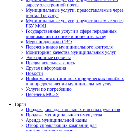
адресу электронной почты
Муниципальные услуги, предоставляемые через
портал Госуслуг
Муниципальные услуги, предоставляемые через
ГБУ МФЦ
Государственные услуги в сфере переданных
полномочий по опеке и попечительству
Меры поддержки СВО
Перечень видов муниципального контроля
Мониторинг качества муниципальных услуг
Электронные сервисы
Предварительная запись
Другая информация
Новости
Информация о типичных юридических ошибках
при предоставлении муниципальных услуг
Услуги по погребению
Перечень МСЗУ
Торги
Продажа, аренда земельных и лесных участков
Продажа муниципального имущества
Аренда муниципальной казны
Отбор управляющих компаний для
многоквартирных домов