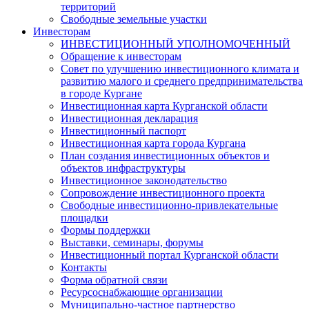
территорий
Свободные земельные участки
Инвесторам
ИНВЕСТИЦИОННЫЙ УПОЛНОМОЧЕННЫЙ
Обращение к инвесторам
Совет по улучшению инвестиционного климата и
развитию малого и среднего предпринимательства
в городе Кургане
Инвестиционная карта Курганской области
Инвестиционная декларация
Инвестиционный паспорт
Инвестиционная карта города Кургана
План создания инвестиционных объектов и
объектов инфраструктуры
Инвестиционное законодательство
Сопровождение инвестиционного проекта
Свободные инвестиционно-привлекательные
площадки
Формы поддержки
Выставки, семинары, форумы
Инвестиционный портал Курганской области
Контакты
Форма обратной связи
Ресурсоснабжающие организации
Муниципально-частное партнерство