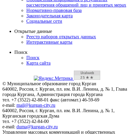
рассмотрения обращений лиц и принятых мерах
Нормативно-правовая база
Законодательная карта
Социальные сети
Открытые данные
Реестр наборов открытых данных
Интерактивные карты
Поиск
Поиск
Карта сайта
© Муниципальное образование город Курган
640002, Россия, г. Курган, пл. им. В.И. Ленина, д. № 1, Глава
города Кургана, Администрация города Кургана
тел. +7 (3522) 42-88-01 факс (автомат.) 46-59-69
e-mail:
mail@kurgan-city.ru
640002, Россия, г. Курган, пл. им. В.И. Ленина, д. № 1,
Курганская городская Дума
тел. +7 (3522) 42-84-00
e-mail:
duma@kurgan-city.ru
Управление массовых коммуникаций и общественных