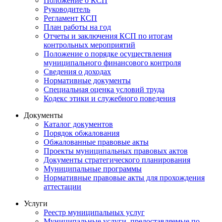
Положение о КСП
Руководитель
Регламент КСП
План работы на год
Отчеты и заключения КСП по итогам
контрольных мероприятий
Положение о порядке осуществления
муниципального финансового контроля
Сведения о доходах
Нормативные документы
Специальная оценка условий труда
Кодекс этики и служебного поведения
Документы
Каталог документов
Порядок обжалования
Обжалованные правовые акты
Проекты муниципальных правовых актов
Документы стратегического планирования
Муниципальные программы
Нормативные правовые акты для прохождения
аттестации
Услуги
Реестр муниципальных услуг
Муниципальные услуги, предоставляемые по