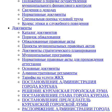
Положение о порядке осуществления
муниципального финансового контроля
Сведения о доходах
Нормативные документы
Специальная оценка условий труда
Кодекс этики и служебного поведения
Документы
Каталог документов
Порядок обжалования
Обжалованные правовые акты
Проекты муниципальных правовых актов
Документы стратегического планирования
Муниципальные программы
Нормативные правовые акты для прохождения
аттестации
Основные документы
Административные регламенты
Тарифы на услуги ЖКХ
ПОСТАНОВЛЕНИЕ АДМИНИСТРАЦИЯ
ГОРОДА КУРГАНА
РЕШЕНИЕ КУРГАНСКАЯ ГОРОДСКАЯ ДУМА
ПОСТАНОВЛЕНИЕ ГЛАВА ГОРОДА КУРГАНА
ПОСТАНОВЛЕНИЕ ПРЕДСЕДАТЕЛЬ
КУРГАНСКОЙ ГОРОДСКОЙ ДУМЫ
РАСПОРЯЖЕНИЕ АДМИНИСТРАЦИИ ГОРОДА