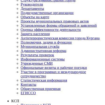
Структура администрации города
Руководители
Департаменты
Подведомственные организации
Объекты на карте
Проекты муниципальных правовых актов
Установленные формы обращений и заявлений
Оценка эффективности деятельности
Защита населения
Антитеррористическая комиссия города Кургана
Полномочия, задачи и функции
Муниципальная служба
Административная реформа
Результаты проверок
Информационные системы
Учрежденные СМИ
Официальные визиты и рабочие поездки
Участие в программах и международное
сотрудничество
Статистическая информация
Контакты
Общественная приемная
ЕГИССО
КСП