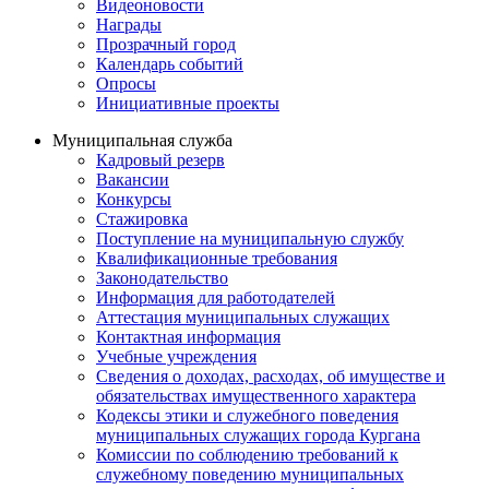
Видеоновости
Награды
Прозрачный город
Календарь событий
Опросы
Инициативные проекты
Муниципальная служба
Кадровый резерв
Вакансии
Конкурсы
Стажировка
Поступление на муниципальную службу
Квалификационные требования
Законодательство
Информация для работодателей
Аттестация муниципальных служащих
Контактная информация
Учебные учреждения
Сведения о доходах, расходах, об имуществе и
обязательствах имущественного характера
Кодексы этики и служебного поведения
муниципальных служащих города Кургана
Комиссии по соблюдению требований к
служебному поведению муниципальных