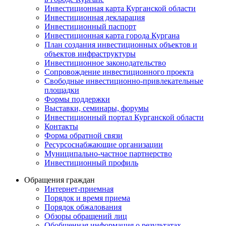
Инвестиционная карта Курганской области
Инвестиционная декларация
Инвестиционный паспорт
Инвестиционная карта города Кургана
План создания инвестиционных объектов и
объектов инфраструктуры
Инвестиционное законодательство
Сопровождение инвестиционного проекта
Свободные инвестиционно-привлекательные
площадки
Формы поддержки
Выставки, семинары, форумы
Инвестиционный портал Курганской области
Контакты
Форма обратной связи
Ресурсоснабжающие организации
Муниципально-частное партнерство
Инвестиционный профиль
Обращения граждан
Интернет-приемная
Порядок и время приема
Порядок обжалования
Обзоры обращений лиц
Обобщенная информация о результатах