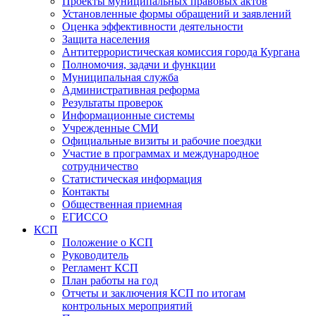
Проекты муниципальных правовых актов
Установленные формы обращений и заявлений
Оценка эффективности деятельности
Защита населения
Антитеррористическая комиссия города Кургана
Полномочия, задачи и функции
Муниципальная служба
Административная реформа
Результаты проверок
Информационные системы
Учрежденные СМИ
Официальные визиты и рабочие поездки
Участие в программах и международное
сотрудничество
Статистическая информация
Контакты
Общественная приемная
ЕГИССО
КСП
Положение о КСП
Руководитель
Регламент КСП
План работы на год
Отчеты и заключения КСП по итогам
контрольных мероприятий