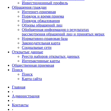
Инвестиционный профиль
Обращения граждан
Интернет-приемная
Порядок и время приема
Порядок обжалования
Обзоры обращений лиц
Обобщенная информация о результатах
рассмотрения обращений лиц и принятых мерах
Нормативно-правовая база
Законодательная карта
Социальные сети
Открытые данные
Реестр наборов открытых данных
Интерактивные карты
Общественная приемная
Поиск
Поиск
Карта сайта
Главная
›
Администрация
›
Контакты
›