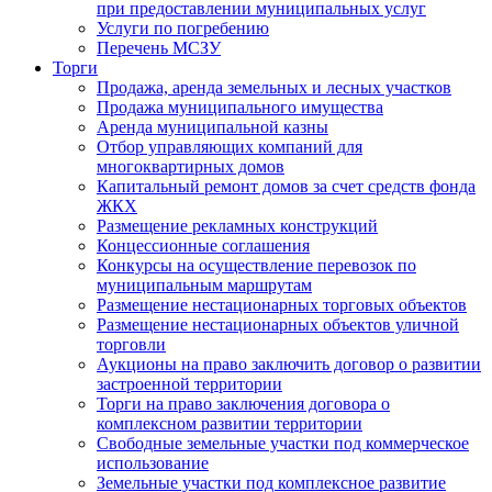
при предоставлении муниципальных услуг
Услуги по погребению
Перечень МСЗУ
Торги
Продажа, аренда земельных и лесных участков
Продажа муниципального имущества
Аренда муниципальной казны
Отбор управляющих компаний для
многоквартирных домов
Капитальный ремонт домов за счет средств фонда
ЖКХ
Размещение рекламных конструкций
Концессионные соглашения
Конкурсы на осуществление перевозок по
муниципальным маршрутам
Размещение нестационарных торговых объектов
Размещение нестационарных объектов уличной
торговли
Аукционы на право заключить договор о развитии
застроенной территории
Торги на право заключения договора о
комплексном развитии территории
Свободные земельные участки под коммерческое
использование
Земельные участки под комплексное развитие