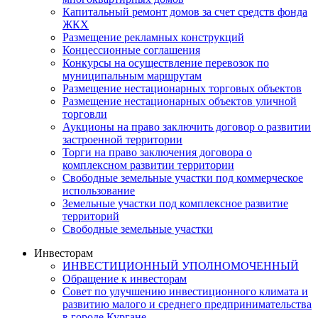
Капитальный ремонт домов за счет средств фонда
ЖКХ
Размещение рекламных конструкций
Концессионные соглашения
Конкурсы на осуществление перевозок по
муниципальным маршрутам
Размещение нестационарных торговых объектов
Размещение нестационарных объектов уличной
торговли
Аукционы на право заключить договор о развитии
застроенной территории
Торги на право заключения договора о
комплексном развитии территории
Свободные земельные участки под коммерческое
использование
Земельные участки под комплексное развитие
территорий
Свободные земельные участки
Инвесторам
ИНВЕСТИЦИОННЫЙ УПОЛНОМОЧЕННЫЙ
Обращение к инвесторам
Совет по улучшению инвестиционного климата и
развитию малого и среднего предпринимательства
в городе Кургане