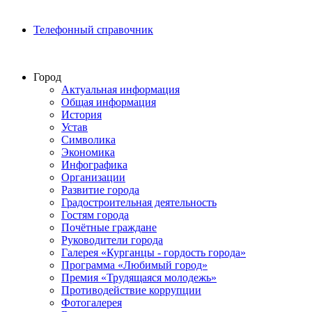
Телефонный справочник
Город
Актуальная информация
Общая информация
История
Устав
Символика
Экономика
Инфографика
Организации
Развитие города
Градостроительная деятельность
Гостям города
Почётные граждане
Руководители города
Галерея «Курганцы - гордость города»
Программа «Любимый город»
Премия «Трудящаяся молодежь»
Противодействие коррупции
Фотогалерея