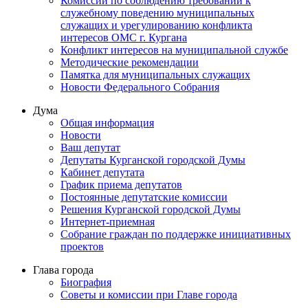
Комиссии по соблюдению требований к
служебному поведению муниципальных
служащих и урегулированию конфликта
интересов ОМС г. Кургана
Конфликт интересов на муниципальной службе
Методические рекомендации
Памятка для муниципальных служащих
Новости Федерального Cобрания
Дума
Общая информация
Новости
Ваш депутат
Депутаты Курганской городской Думы
Кабинет депутата
График приема депутатов
Постоянные депутатские комиссии
Решения Курганской городской Думы
Интернет-приемная
Собрание граждан по поддержке инициативных
проектов
Глава города
Биография
Советы и комиссии при Главе города