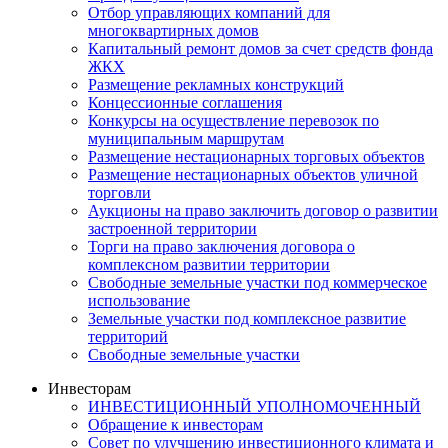
Отбор управляющих компаний для
многоквартирных домов
Капитальный ремонт домов за счет средств фонда
ЖКХ
Размещение рекламных конструкций
Концессионные соглашения
Конкурсы на осуществление перевозок по
муниципальным маршрутам
Размещение нестационарных торговых объектов
Размещение нестационарных объектов уличной
торговли
Аукционы на право заключить договор о развитии
застроенной территории
Торги на право заключения договора о
комплексном развитии территории
Свободные земельные участки под коммерческое
использование
Земельные участки под комплексное развитие
территорий
Свободные земельные участки
Инвесторам
ИНВЕСТИЦИОННЫЙ УПОЛНОМОЧЕННЫЙ
Обращение к инвесторам
Совет по улучшению инвестиционного климата и