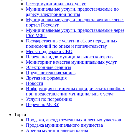
Реестр муниципальных услуг
Муниципальные услуги, предоставляемые по
адресу электронной почты
Муниципальные услуги, предоставляемые через
портал Госуслуг
Муниципальные услуги, предоставляемые через
ГБУ МФЦ
Государственные услуги в сфере переданных
полномочий по опеке и попечительству
Меры поддержки СВО
Перечень видов муниципального контроля
Мониторинг качества муниципальных услуг
Электронные сервисы
Предварительная запись
Другая информация
Новости
Информация о типичных юридических ошибках
при предоставлении муниципальных услуг
Услуги по погребению
Перечень МСЗУ
Торги
Продажа, аренда земельных и лесных участков
Продажа муниципального имущества
Аренда муниципальной казны