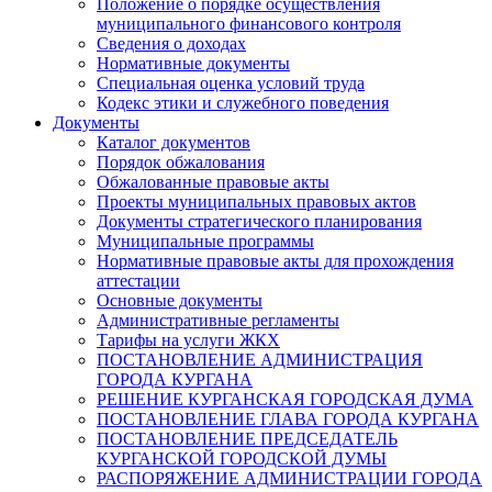
Положение о порядке осуществления
муниципального финансового контроля
Сведения о доходах
Нормативные документы
Специальная оценка условий труда
Кодекс этики и служебного поведения
Документы
Каталог документов
Порядок обжалования
Обжалованные правовые акты
Проекты муниципальных правовых актов
Документы стратегического планирования
Муниципальные программы
Нормативные правовые акты для прохождения
аттестации
Основные документы
Административные регламенты
Тарифы на услуги ЖКХ
ПОСТАНОВЛЕНИЕ АДМИНИСТРАЦИЯ
ГОРОДА КУРГАНА
РЕШЕНИЕ КУРГАНСКАЯ ГОРОДСКАЯ ДУМА
ПОСТАНОВЛЕНИЕ ГЛАВА ГОРОДА КУРГАНА
ПОСТАНОВЛЕНИЕ ПРЕДСЕДАТЕЛЬ
КУРГАНСКОЙ ГОРОДСКОЙ ДУМЫ
РАСПОРЯЖЕНИЕ АДМИНИСТРАЦИИ ГОРОДА