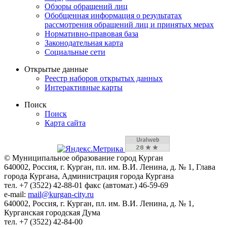
Обзоры обращений лиц
Обобщенная информация о результатах
рассмотрения обращений лиц и принятых мерах
Нормативно-правовая база
Законодательная карта
Социальные сети
Открытые данные
Реестр наборов открытых данных
Интерактивные карты
Поиск
Поиск
Карта сайта
© Муниципальное образование город Курган
640002, Россия, г. Курган, пл. им. В.И. Ленина, д. № 1, Глава
города Кургана, Администрация города Кургана
тел. +7 (3522) 42-88-01 факс (автомат.) 46-59-69
e-mail:
mail@kurgan-city.ru
640002, Россия, г. Курган, пл. им. В.И. Ленина, д. № 1,
Курганская городская Дума
тел. +7 (3522) 42-84-00