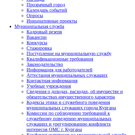
Прозрачный город
Календарь событий
Опросы
Инициативные проекты
Муниципальная служба
Кадровый резерв
Вакансии
Конкурсы
Стажировка
Поступление на муниципальную службу
Квалификационные требования
Законодательство
Информация для работодателей
Аттестация муниципальных служащих
Контактная информация
Учебные учреждения
Сведения о доходах, расходах, об имуществе и
обязательствах имущественного характера
Кодексы этики и служебного поведения
муниципальных служащих города Кургана
Комиссии по соблюдению требований к
служебному поведению муниципальных
служащих и урегулированию конфликта
интересов ОМС г. Кургана
Конфликт интересов на муниципальной службе