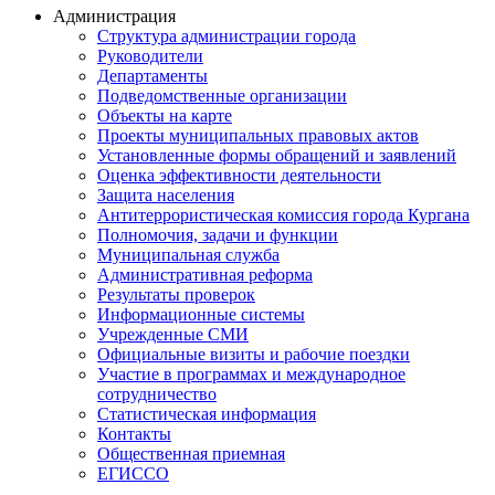
Администрация
Структура администрации города
Руководители
Департаменты
Подведомственные организации
Объекты на карте
Проекты муниципальных правовых актов
Установленные формы обращений и заявлений
Оценка эффективности деятельности
Защита населения
Антитеррористическая комиссия города Кургана
Полномочия, задачи и функции
Муниципальная служба
Административная реформа
Результаты проверок
Информационные системы
Учрежденные СМИ
Официальные визиты и рабочие поездки
Участие в программах и международное
сотрудничество
Статистическая информация
Контакты
Общественная приемная
ЕГИССО