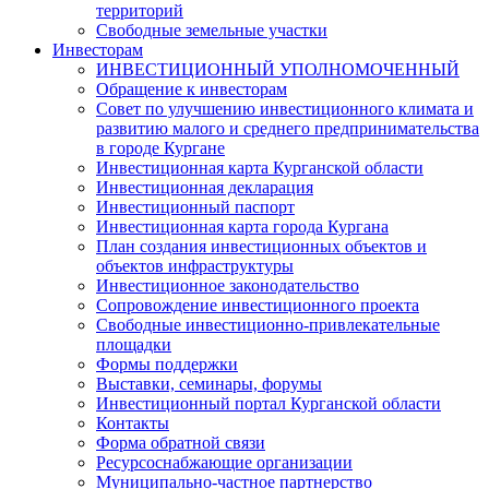
территорий
Свободные земельные участки
Инвесторам
ИНВЕСТИЦИОННЫЙ УПОЛНОМОЧЕННЫЙ
Обращение к инвесторам
Совет по улучшению инвестиционного климата и
развитию малого и среднего предпринимательства
в городе Кургане
Инвестиционная карта Курганской области
Инвестиционная декларация
Инвестиционный паспорт
Инвестиционная карта города Кургана
План создания инвестиционных объектов и
объектов инфраструктуры
Инвестиционное законодательство
Сопровождение инвестиционного проекта
Свободные инвестиционно-привлекательные
площадки
Формы поддержки
Выставки, семинары, форумы
Инвестиционный портал Курганской области
Контакты
Форма обратной связи
Ресурсоснабжающие организации
Муниципально-частное партнерство