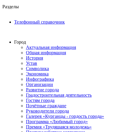
Разделы
Телефонный справочник
Город
Актуальная информация
Общая информация
История
Устав
Символика
Экономика
Инфографика
Организации
Развитие города
Градостроительная деятельность
Гостям города
Почётные граждане
Руководители города
Галерея «Курганцы - гордость города»
Программа «Любимый город»
Премия «Трудящаяся молодежь»