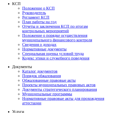
КСП
Положение о КСП
Руководитель
Регламент КСП
План работы на год
Отчеты и заключения КСП по итогам
контрольных мероприятий
Положение о порядке осуществления
муниципального финансового контроля
Сведения о доходах
Нормативные документы
Специальная оценка условий труда
Кодекс этики и служебного поведения
Документы
Каталог документов
Порядок обжалования
Обжалованные правовые акты
Проекты муниципальных правовых актов
Документы стратегического планирования
Муниципальные программы
Нормативные правовые акты для прохождения
аттестации
Услуги