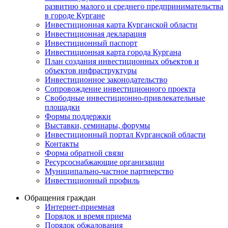
развитию малого и среднего предпринимательства
в городе Кургане
Инвестиционная карта Курганской области
Инвестиционная декларация
Инвестиционный паспорт
Инвестиционная карта города Кургана
План создания инвестиционных объектов и
объектов инфраструктуры
Инвестиционное законодательство
Сопровождение инвестиционного проекта
Свободные инвестиционно-привлекательные
площадки
Формы поддержки
Выставки, семинары, форумы
Инвестиционный портал Курганской области
Контакты
Форма обратной связи
Ресурсоснабжающие организации
Муниципально-частное партнерство
Инвестиционный профиль
Обращения граждан
Интернет-приемная
Порядок и время приема
Порядок обжалования