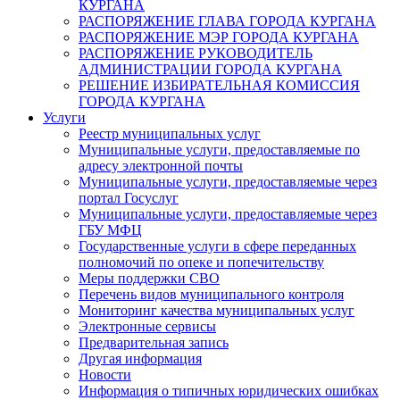
КУРГАНА
РАСПОРЯЖЕНИЕ ГЛАВА ГОРОДА КУРГАНА
РАСПОРЯЖЕНИЕ МЭР ГОРОДА КУРГАНА
РАСПОРЯЖЕНИЕ РУКОВОДИТЕЛЬ
АДМИНИСТРАЦИИ ГОРОДА КУРГАНА
РЕШЕНИЕ ИЗБИРАТЕЛЬНАЯ КОМИССИЯ
ГОРОДА КУРГАНА
Услуги
Реестр муниципальных услуг
Муниципальные услуги, предоставляемые по
адресу электронной почты
Муниципальные услуги, предоставляемые через
портал Госуслуг
Муниципальные услуги, предоставляемые через
ГБУ МФЦ
Государственные услуги в сфере переданных
полномочий по опеке и попечительству
Меры поддержки СВО
Перечень видов муниципального контроля
Мониторинг качества муниципальных услуг
Электронные сервисы
Предварительная запись
Другая информация
Новости
Информация о типичных юридических ошибках