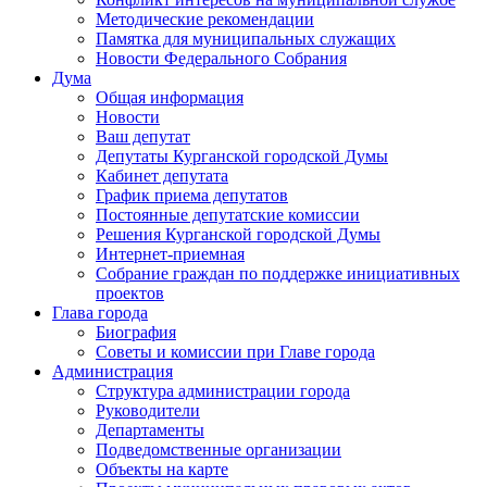
Методические рекомендации
Памятка для муниципальных служащих
Новости Федерального Cобрания
Дума
Общая информация
Новости
Ваш депутат
Депутаты Курганской городской Думы
Кабинет депутата
График приема депутатов
Постоянные депутатские комиссии
Решения Курганской городской Думы
Интернет-приемная
Собрание граждан по поддержке инициативных
проектов
Глава города
Биография
Советы и комиссии при Главе города
Администрация
Структура администрации города
Руководители
Департаменты
Подведомственные организации
Объекты на карте