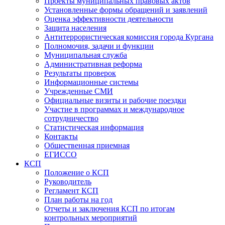
Проекты муниципальных правовых актов
Установленные формы обращений и заявлений
Оценка эффективности деятельности
Защита населения
Антитеррористическая комиссия города Кургана
Полномочия, задачи и функции
Муниципальная служба
Административная реформа
Результаты проверок
Информационные системы
Учрежденные СМИ
Официальные визиты и рабочие поездки
Участие в программах и международное
сотрудничество
Статистическая информация
Контакты
Общественная приемная
ЕГИССО
КСП
Положение о КСП
Руководитель
Регламент КСП
План работы на год
Отчеты и заключения КСП по итогам
контрольных мероприятий