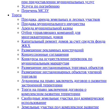
при предоставлении муниципальных услуг
Услуги по погребению
Перечень МСЗУ
Торги
Продажа, аренда земельных и лесных участков
Продажа муниципального имущества
Аренда муниципальной казны
Отбор управляющих компаний для
многоквартирных домов
Капитальный ремонт домов за счет средств фонда
ЖКХ
Размещение рекламных конструкций
Концессионные соглашения
Конкурсы на осуществление перевозок по
муниципальным маршрутам
Размещение нестационарных торговых объектов
Размещение нестационарных объектов уличной
торговли
Аукционы на право заключить договор о развитии
застроенной территории
Торги на право заключения договора о
комплексном развитии территории
Свободные земельные участки под коммерческое
использование
Земельные участки под комплексное развитие