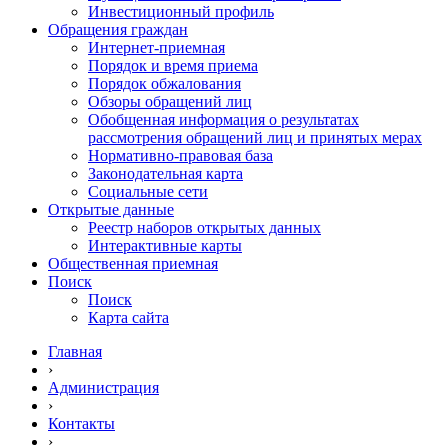
Инвестиционный профиль
Обращения граждан
Интернет-приемная
Порядок и время приема
Порядок обжалования
Обзоры обращений лиц
Обобщенная информация о результатах
рассмотрения обращений лиц и принятых мерах
Нормативно-правовая база
Законодательная карта
Социальные сети
Открытые данные
Реестр наборов открытых данных
Интерактивные карты
Общественная приемная
Поиск
Поиск
Карта сайта
Главная
›
Администрация
›
Контакты
›