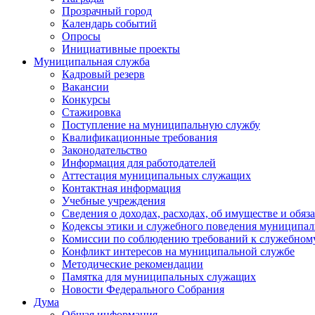
Прозрачный город
Календарь событий
Опросы
Инициативные проекты
Муниципальная служба
Кадровый резерв
Вакансии
Конкурсы
Стажировка
Поступление на муниципальную службу
Квалификационные требования
Законодательство
Информация для работодателей
Аттестация муниципальных служащих
Контактная информация
Учебные учреждения
Сведения о доходах, расходах, об имуществе и обяз
Кодексы этики и служебного поведения муниципал
Комиссии по соблюдению требований к служебном
Конфликт интересов на муниципальной службе
Методические рекомендации
Памятка для муниципальных служащих
Новости Федерального Cобрания
Дума
Общая информация