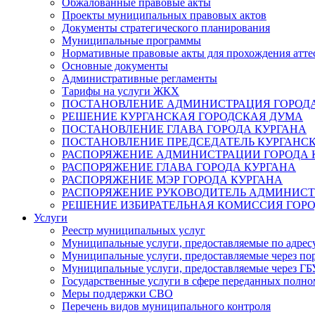
Обжалованные правовые акты
Проекты муниципальных правовых актов
Документы стратегического планирования
Муниципальные программы
Нормативные правовые акты для прохождения атте
Основные документы
Административные регламенты
Тарифы на услуги ЖКХ
ПОСТАНОВЛЕНИЕ АДМИНИСТРАЦИЯ ГОРОДА
РЕШЕНИЕ КУРГАНСКАЯ ГОРОДСКАЯ ДУМА
ПОСТАНОВЛЕНИЕ ГЛАВА ГОРОДА КУРГАНА
ПОСТАНОВЛЕНИЕ ПРЕДСЕДАТЕЛЬ КУРГАНС
РАСПОРЯЖЕНИЕ АДМИНИСТРАЦИИ ГОРОДА 
РАСПОРЯЖЕНИЕ ГЛАВА ГОРОДА КУРГАНА
РАСПОРЯЖЕНИЕ МЭР ГОРОДА КУРГАНА
РАСПОРЯЖЕНИЕ РУКОВОДИТЕЛЬ АДМИНИСТ
РЕШЕНИЕ ИЗБИРАТЕЛЬНАЯ КОМИССИЯ ГОРО
Услуги
Реестр муниципальных услуг
Муниципальные услуги, предоставляемые по адрес
Муниципальные услуги, предоставляемые через пор
Муниципальные услуги, предоставляемые через 
Государственные услуги в сфере переданных полно
Меры поддержки СВО
Перечень видов муниципального контроля