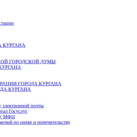
стации
 КУРГАНА
КОЙ ГОРОДСКОЙ ДУМЫ
КУРГАНА
РАЦИИ ГОРОДА КУРГАНА
ДА КУРГАНА
у электронной почты
тал Госуслуг
ГБУ МФЦ
мочий по опеке и попечительству