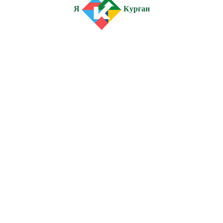
Я
Курган