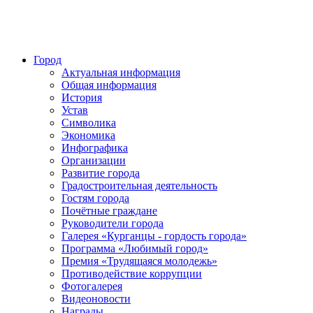
Город
Актуальная информация
Общая информация
История
Устав
Символика
Экономика
Инфографика
Организации
Развитие города
Градостроительная деятельность
Гостям города
Почётные граждане
Руководители города
Галерея «Курганцы - гордость города»
Программа «Любимый город»
Премия «Трудящаяся молодежь»
Противодействие коррупции
Фотогалерея
Видеоновости
Награды