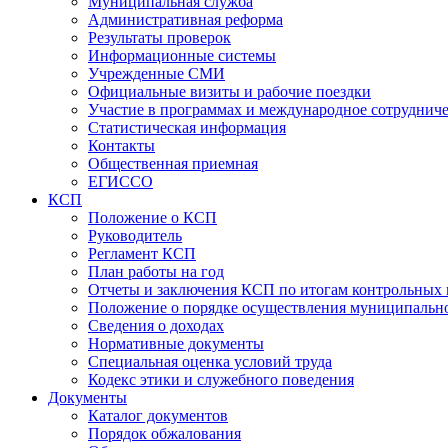
Муниципальная служба
Административная реформа
Результаты проверок
Информационные системы
Учрежденные СМИ
Официальные визиты и рабочие поездки
Участие в программах и международное сотруднич
Статистическая информация
Контакты
Общественная приемная
ЕГИССО
КСП
Положение о КСП
Руководитель
Регламент КСП
План работы на год
Отчеты и заключения КСП по итогам контрольных
Положение о порядке осуществления муниципально
Сведения о доходах
Нормативные документы
Специальная оценка условий труда
Кодекс этики и служебного поведения
Документы
Каталог документов
Порядок обжалования