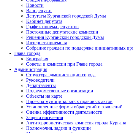
Новости
Ваш депутат
Депутаты Курганской городской Думы
Кабинет депутата
График приема депутатов
Постоянные депутатские комиссии
Решения Курганской городской Думы
Интернет-приемная
Собрание граждан по поддержке инициативных пр
Глава города
Биография
Советы и комиссии при Главе города
Администрация
Структура администрации города
Руководители
Департаменты
Подведомственные организации
Объекты на карте
Проекты муниципальных правовых актов
Установленные формы обращений и заявлений
Оценка эффективности деятельности
Защита населения
Антитеррористическая комиссия города Кургана
Полномочия, задачи и функции