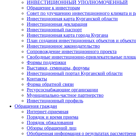
ИНВЕСТИЦИОННЫЙ УПОЛНОМОЧЕННЫЙ
Обращение к инвесторам
Совет по улучшению инвестиционного климата и ра
Инвестиционная карта Курганской области
Инвестиционная декларация
Инвестиционный паспорт
Инвестиционная карта города Кургана
План создания инвестиционных объектов и объект
Инвестиционное законодательство
Сопровождение инвестиционного проекта
Свободные инвестиционно-привлекательные площ
Формы поддержки
Выставки, семинары, форумы
Инвестиционный портал Курганской области
Контакты
Форма обратной связи
Ресурсоснабжающие организации
Муниципально-частное партнерство
Инвестиционный профиль
Обращения граждан
Интернет-приемная
Порядок и время приема
Порядок обжалования
Обзоры обращений лиц
Обобщенная информация о результатах рассмотрен