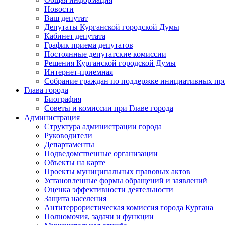
Новости
Ваш депутат
Депутаты Курганской городской Думы
Кабинет депутата
График приема депутатов
Постоянные депутатские комиссии
Решения Курганской городской Думы
Интернет-приемная
Собрание граждан по поддержке инициативных пр
Глава города
Биография
Советы и комиссии при Главе города
Администрация
Структура администрации города
Руководители
Департаменты
Подведомственные организации
Объекты на карте
Проекты муниципальных правовых актов
Установленные формы обращений и заявлений
Оценка эффективности деятельности
Защита населения
Антитеррористическая комиссия города Кургана
Полномочия, задачи и функции