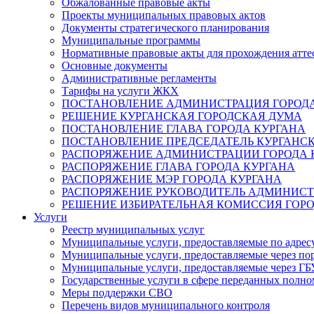
Обжалованные правовые акты
Проекты муниципальных правовых актов
Документы стратегического планирования
Муниципальные программы
Нормативные правовые акты для прохождения атте
Основные документы
Административные регламенты
Тарифы на услуги ЖКХ
ПОСТАНОВЛЕНИЕ АДМИНИСТРАЦИЯ ГОРОДА
РЕШЕНИЕ КУРГАНСКАЯ ГОРОДСКАЯ ДУМА
ПОСТАНОВЛЕНИЕ ГЛАВА ГОРОДА КУРГАНА
ПОСТАНОВЛЕНИЕ ПРЕДСЕДАТЕЛЬ КУРГАНС
РАСПОРЯЖЕНИЕ АДМИНИСТРАЦИИ ГОРОДА 
РАСПОРЯЖЕНИЕ ГЛАВА ГОРОДА КУРГАНА
РАСПОРЯЖЕНИЕ МЭР ГОРОДА КУРГАНА
РАСПОРЯЖЕНИЕ РУКОВОДИТЕЛЬ АДМИНИСТ
РЕШЕНИЕ ИЗБИРАТЕЛЬНАЯ КОМИССИЯ ГОРО
Услуги
Реестр муниципальных услуг
Муниципальные услуги, предоставляемые по адрес
Муниципальные услуги, предоставляемые через пор
Муниципальные услуги, предоставляемые через 
Государственные услуги в сфере переданных полно
Меры поддержки СВО
Перечень видов муниципального контроля