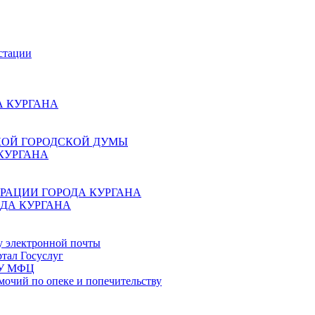
стации
 КУРГАНА
КОЙ ГОРОДСКОЙ ДУМЫ
КУРГАНА
РАЦИИ ГОРОДА КУРГАНА
ДА КУРГАНА
у электронной почты
тал Госуслуг
ГБУ МФЦ
мочий по опеке и попечительству