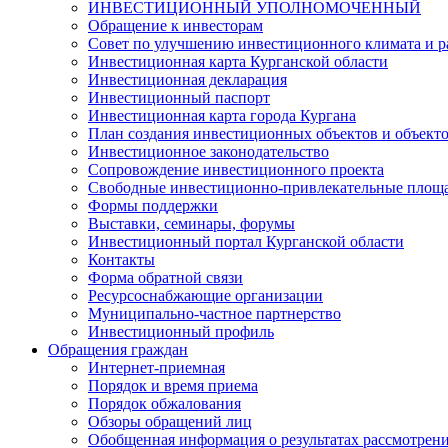
ИНВЕСТИЦИОННЫЙ УПОЛНОМОЧЕННЫЙ
Обращение к инвесторам
Совет по улучшению инвестиционного климата и ра
Инвестиционная карта Курганской области
Инвестиционная декларация
Инвестиционный паспорт
Инвестиционная карта города Кургана
План создания инвестиционных объектов и объект
Инвестиционное законодательство
Сопровождение инвестиционного проекта
Свободные инвестиционно-привлекательные площ
Формы поддержки
Выставки, семинары, форумы
Инвестиционный портал Курганской области
Контакты
Форма обратной связи
Ресурсоснабжающие организации
Муниципально-частное партнерство
Инвестиционный профиль
Обращения граждан
Интернет-приемная
Порядок и время приема
Порядок обжалования
Обзоры обращений лиц
Обобщенная информация о результатах рассмотрен