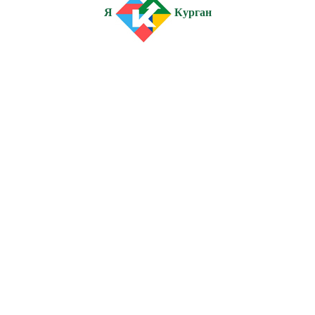
Я
Курган