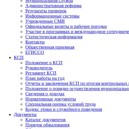
Муниципальная служба
Административная реформа
Результаты проверок
Информационные системы
Учрежденные СМИ
Официальные визиты и рабочие поездки
Участие в программах и международное сотруднич
Статистическая информация
Контакты
Общественная приемная
ЕГИССО
КСП
Положение о КСП
Руководитель
Регламент КСП
План работы на год
Отчеты и заключения КСП по итогам контрольных
Положение о порядке осуществления муниципально
Сведения о доходах
Нормативные документы
Специальная оценка условий труда
Кодекс этики и служебного поведения
Документы
Каталог документов
Порядок обжалования