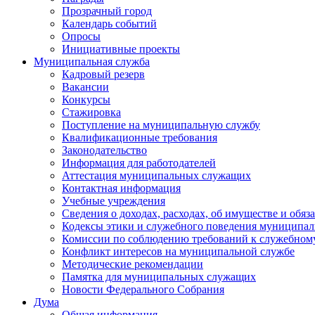
Прозрачный город
Календарь событий
Опросы
Инициативные проекты
Муниципальная служба
Кадровый резерв
Вакансии
Конкурсы
Стажировка
Поступление на муниципальную службу
Квалификационные требования
Законодательство
Информация для работодателей
Аттестация муниципальных служащих
Контактная информация
Учебные учреждения
Сведения о доходах, расходах, об имуществе и обяз
Кодексы этики и служебного поведения муниципал
Комиссии по соблюдению требований к служебном
Конфликт интересов на муниципальной службе
Методические рекомендации
Памятка для муниципальных служащих
Новости Федерального Cобрания
Дума
Общая информация