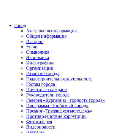
Город
Актуальная информация
Общая информация
История
Устав
Символика
Экономика
Инфографика
Организации
Развитие города
Градостроительная деятельность
Гостям города
Почётные граждане
Руководители города
Галерея «Курганцы - гордость города»
Программа «Любимый город»
Премия «Трудящаяся молодежь»
Противодействие коррупции
Фотогалерея
Видеоновости
Награды