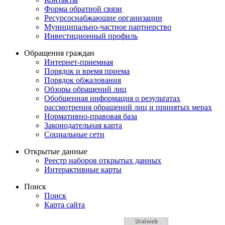
Форма обратной связи
Ресурсоснабжающие организации
Муниципально-частное партнерство
Инвестиционный профиль
Обращения граждан
Интернет-приемная
Порядок и время приема
Порядок обжалования
Обзоры обращений лиц
Обобщенная информация о результатах
рассмотрения обращений лиц и принятых мерах
Нормативно-правовая база
Законодательная карта
Социальные сети
Открытые данные
Реестр наборов открытых данных
Интерактивные карты
Поиск
Поиск
Карта сайта