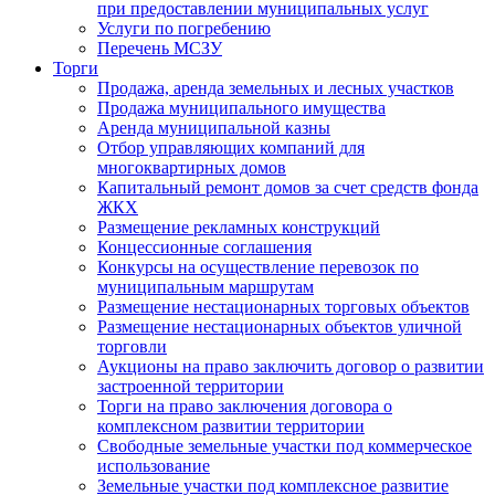
при предоставлении муниципальных услуг
Услуги по погребению
Перечень МСЗУ
Торги
Продажа, аренда земельных и лесных участков
Продажа муниципального имущества
Аренда муниципальной казны
Отбор управляющих компаний для
многоквартирных домов
Капитальный ремонт домов за счет средств фонда
ЖКХ
Размещение рекламных конструкций
Концессионные соглашения
Конкурсы на осуществление перевозок по
муниципальным маршрутам
Размещение нестационарных торговых объектов
Размещение нестационарных объектов уличной
торговли
Аукционы на право заключить договор о развитии
застроенной территории
Торги на право заключения договора о
комплексном развитии территории
Свободные земельные участки под коммерческое
использование
Земельные участки под комплексное развитие