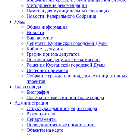
Методические рекомендации
Памятка для муниципальных служащих
Новости Федерального Cобрания
Дума
Общая информация
Новости
Ваш депутат
Депутаты Курганской городской Думы
Кабинет депутата
График приема депутатов
Постоянные депутатские комиссии
Решения Курганской городской Думы
Интернет-приемная
Собрание граждан по поддержке инициативных
проектов
Глава города
Биография
Советы и комиссии при Главе города
Администрация
Структура администрации города
Руководители
Департаменты
Подведомственные организации
Объекты на карте