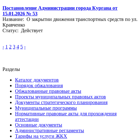
Постановление Администрации города Кургана от
15.01.2026 № 53
Название: О закрытии движения транспортных средств по ул.
Кравченко
Статус: Действует
‹
1
2
3
4
5
›
Разделы
Каталог документов
Порядок обжалования
Обжалованные правовые акты
Проекты муниципальных правовых актов
Документы стратегического планирования
Муниципальные программы
Нормативные правовые акты для прохождения
аттестации
Основные документы
Административные регламенты
Тарифы на услуги ЖКХ