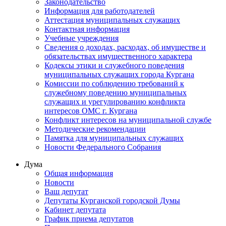
Законодательство
Информация для работодателей
Аттестация муниципальных служащих
Контактная информация
Учебные учреждения
Сведения о доходах, расходах, об имуществе и
обязательствах имущественного характера
Кодексы этики и служебного поведения
муниципальных служащих города Кургана
Комиссии по соблюдению требований к
служебному поведению муниципальных
служащих и урегулированию конфликта
интересов ОМС г. Кургана
Конфликт интересов на муниципальной службе
Методические рекомендации
Памятка для муниципальных служащих
Новости Федерального Cобрания
Дума
Общая информация
Новости
Ваш депутат
Депутаты Курганской городской Думы
Кабинет депутата
График приема депутатов