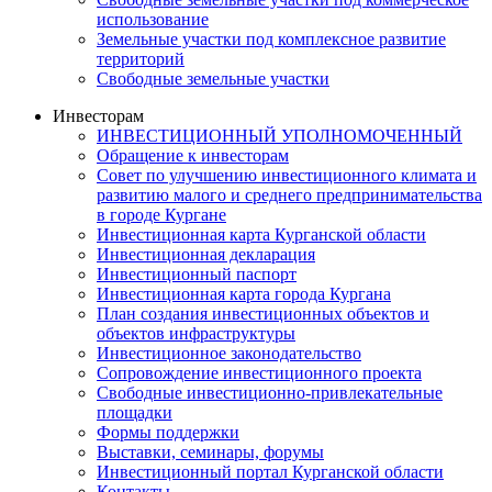
использование
Земельные участки под комплексное развитие
территорий
Свободные земельные участки
Инвесторам
ИНВЕСТИЦИОННЫЙ УПОЛНОМОЧЕННЫЙ
Обращение к инвесторам
Совет по улучшению инвестиционного климата и
развитию малого и среднего предпринимательства
в городе Кургане
Инвестиционная карта Курганской области
Инвестиционная декларация
Инвестиционный паспорт
Инвестиционная карта города Кургана
План создания инвестиционных объектов и
объектов инфраструктуры
Инвестиционное законодательство
Сопровождение инвестиционного проекта
Свободные инвестиционно-привлекательные
площадки
Формы поддержки
Выставки, семинары, форумы
Инвестиционный портал Курганской области
Контакты