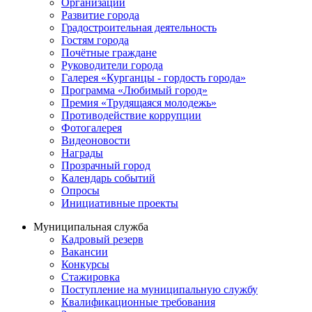
Организации
Развитие города
Градостроительная деятельность
Гостям города
Почётные граждане
Руководители города
Галерея «Курганцы - гордость города»
Программа «Любимый город»
Премия «Трудящаяся молодежь»
Противодействие коррупции
Фотогалерея
Видеоновости
Награды
Прозрачный город
Календарь событий
Опросы
Инициативные проекты
Муниципальная служба
Кадровый резерв
Вакансии
Конкурсы
Стажировка
Поступление на муниципальную службу
Квалификационные требования