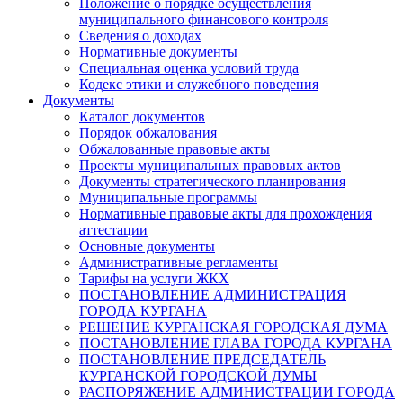
Положение о порядке осуществления
муниципального финансового контроля
Сведения о доходах
Нормативные документы
Специальная оценка условий труда
Кодекс этики и служебного поведения
Документы
Каталог документов
Порядок обжалования
Обжалованные правовые акты
Проекты муниципальных правовых актов
Документы стратегического планирования
Муниципальные программы
Нормативные правовые акты для прохождения
аттестации
Основные документы
Административные регламенты
Тарифы на услуги ЖКХ
ПОСТАНОВЛЕНИЕ АДМИНИСТРАЦИЯ
ГОРОДА КУРГАНА
РЕШЕНИЕ КУРГАНСКАЯ ГОРОДСКАЯ ДУМА
ПОСТАНОВЛЕНИЕ ГЛАВА ГОРОДА КУРГАНА
ПОСТАНОВЛЕНИЕ ПРЕДСЕДАТЕЛЬ
КУРГАНСКОЙ ГОРОДСКОЙ ДУМЫ
РАСПОРЯЖЕНИЕ АДМИНИСТРАЦИИ ГОРОДА