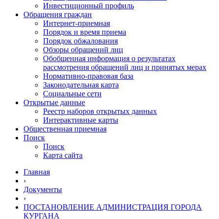
Инвестиционный профиль
Обращения граждан
Интернет-приемная
Порядок и время приема
Порядок обжалования
Обзоры обращений лиц
Обобщенная информация о результатах
рассмотрения обращений лиц и принятых мерах
Нормативно-правовая база
Законодательная карта
Социальные сети
Открытые данные
Реестр наборов открытых данных
Интерактивные карты
Общественная приемная
Поиск
Поиск
Карта сайта
Главная
›
Документы
›
ПОСТАНОВЛЕНИЕ АДМИНИСТРАЦИЯ ГОРОДА
КУРГАНА