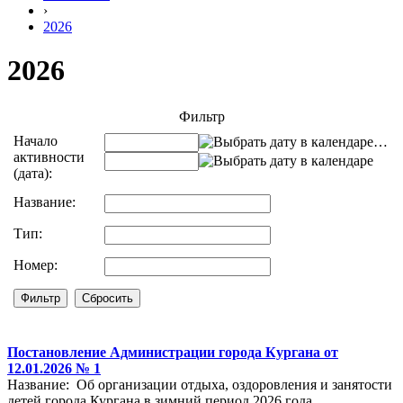
›
2026
2026
Фильтр
Начало
…
активности
(дата):
Название:
Тип:
Номер:
Постановление Администрации города Кургана от
12.01.2026 № 1
Название: Об организации отдыха, оздоровления и занятости
детей города Кургана в зимний период 2026 года