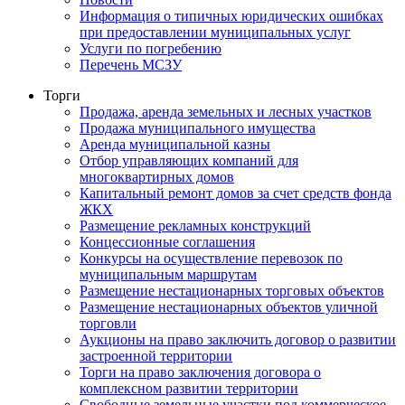
Информация о типичных юридических ошибках
при предоставлении муниципальных услуг
Услуги по погребению
Перечень МСЗУ
Торги
Продажа, аренда земельных и лесных участков
Продажа муниципального имущества
Аренда муниципальной казны
Отбор управляющих компаний для
многоквартирных домов
Капитальный ремонт домов за счет средств фонда
ЖКХ
Размещение рекламных конструкций
Концессионные соглашения
Конкурсы на осуществление перевозок по
муниципальным маршрутам
Размещение нестационарных торговых объектов
Размещение нестационарных объектов уличной
торговли
Аукционы на право заключить договор о развитии
застроенной территории
Торги на право заключения договора о
комплексном развитии территории
Свободные земельные участки под коммерческое