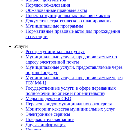
Порядок обжалования
Обжалованные правовые акты
Проекты муниципальных правовых актов
Документы стратегического планирования
Муниципальные программы
Нормативные правовые акты для прохождения
аттестации
Услуги
Реестр муниципальных услуг
Муниципальные услуги, предоставляемые по
адресу электронной почты
Муниципальные услуги, предоставляемые через
портал Госуслуг
Муниципальные услуги, предоставляемые через
ГБУ МФЦ
Государственные услуги в сфере переданных
полномочий по опеке и попечительству
Меры поддержки СВО
Перечень видов муниципального контроля
Мониторинг качества муниципальных услуг
Электронные сервисы
Предварительная запись
Другая информация
Новости