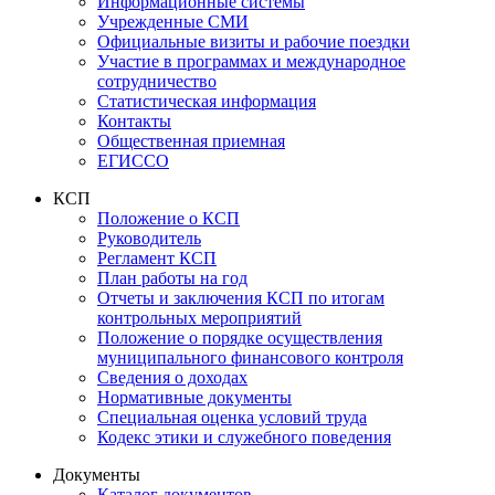
Информационные системы
Учрежденные СМИ
Официальные визиты и рабочие поездки
Участие в программах и международное
сотрудничество
Статистическая информация
Контакты
Общественная приемная
ЕГИССО
КСП
Положение о КСП
Руководитель
Регламент КСП
План работы на год
Отчеты и заключения КСП по итогам
контрольных мероприятий
Положение о порядке осуществления
муниципального финансового контроля
Сведения о доходах
Нормативные документы
Специальная оценка условий труда
Кодекс этики и служебного поведения
Документы
Каталог документов