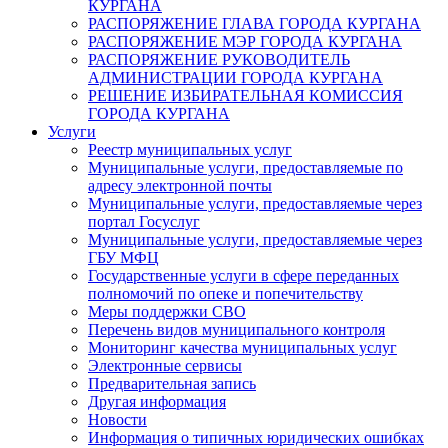
КУРГАНА
РАСПОРЯЖЕНИЕ ГЛАВА ГОРОДА КУРГАНА
РАСПОРЯЖЕНИЕ МЭР ГОРОДА КУРГАНА
РАСПОРЯЖЕНИЕ РУКОВОДИТЕЛЬ
АДМИНИСТРАЦИИ ГОРОДА КУРГАНА
РЕШЕНИЕ ИЗБИРАТЕЛЬНАЯ КОМИССИЯ
ГОРОДА КУРГАНА
Услуги
Реестр муниципальных услуг
Муниципальные услуги, предоставляемые по
адресу электронной почты
Муниципальные услуги, предоставляемые через
портал Госуслуг
Муниципальные услуги, предоставляемые через
ГБУ МФЦ
Государственные услуги в сфере переданных
полномочий по опеке и попечительству
Меры поддержки СВО
Перечень видов муниципального контроля
Мониторинг качества муниципальных услуг
Электронные сервисы
Предварительная запись
Другая информация
Новости
Информация о типичных юридических ошибках