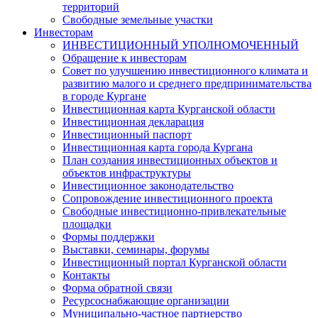
территорий
Свободные земельные участки
Инвесторам
ИНВЕСТИЦИОННЫЙ УПОЛНОМОЧЕННЫЙ
Обращение к инвесторам
Совет по улучшению инвестиционного климата и
развитию малого и среднего предпринимательства
в городе Кургане
Инвестиционная карта Курганской области
Инвестиционная декларация
Инвестиционный паспорт
Инвестиционная карта города Кургана
План создания инвестиционных объектов и
объектов инфраструктуры
Инвестиционное законодательство
Сопровождение инвестиционного проекта
Свободные инвестиционно-привлекательные
площадки
Формы поддержки
Выставки, семинары, форумы
Инвестиционный портал Курганской области
Контакты
Форма обратной связи
Ресурсоснабжающие организации
Муниципально-частное партнерство