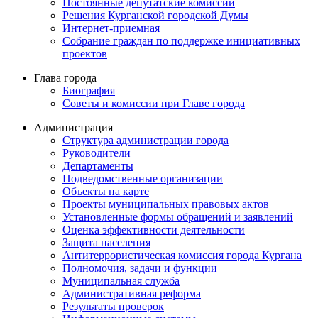
Постоянные депутатские комиссии
Решения Курганской городской Думы
Интернет-приемная
Собрание граждан по поддержке инициативных
проектов
Глава города
Биография
Советы и комиссии при Главе города
Администрация
Структура администрации города
Руководители
Департаменты
Подведомственные организации
Объекты на карте
Проекты муниципальных правовых актов
Установленные формы обращений и заявлений
Оценка эффективности деятельности
Защита населения
Антитеррористическая комиссия города Кургана
Полномочия, задачи и функции
Муниципальная служба
Административная реформа
Результаты проверок