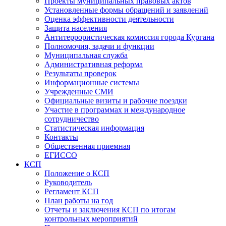
Проекты муниципальных правовых актов
Установленные формы обращений и заявлений
Оценка эффективности деятельности
Защита населения
Антитеррористическая комиссия города Кургана
Полномочия, задачи и функции
Муниципальная служба
Административная реформа
Результаты проверок
Информационные системы
Учрежденные СМИ
Официальные визиты и рабочие поездки
Участие в программах и международное
сотрудничество
Статистическая информация
Контакты
Общественная приемная
ЕГИССО
КСП
Положение о КСП
Руководитель
Регламент КСП
План работы на год
Отчеты и заключения КСП по итогам
контрольных мероприятий