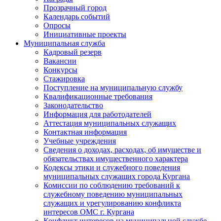
Прозрачный город
Календарь событий
Опросы
Инициативные проекты
Муниципальная служба
Кадровый резерв
Вакансии
Конкурсы
Стажировка
Поступление на муниципальную службу
Квалификационные требования
Законодательство
Информация для работодателей
Аттестация муниципальных служащих
Контактная информация
Учебные учреждения
Сведения о доходах, расходах, об имуществе и
обязательствах имущественного характера
Кодексы этики и служебного поведения
муниципальных служащих города Кургана
Комиссии по соблюдению требований к
служебному поведению муниципальных
служащих и урегулированию конфликта
интересов ОМС г. Кургана
Конфликт интересов на муниципальной службе