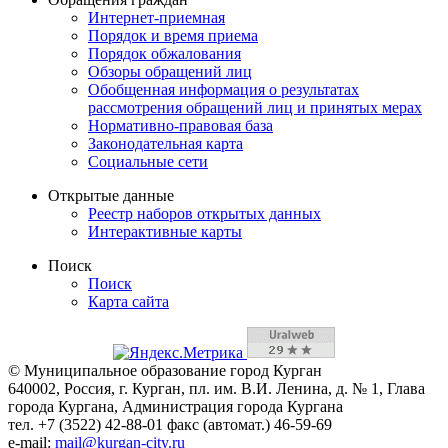
Интернет-приемная
Порядок и время приема
Порядок обжалования
Обзоры обращений лиц
Обобщенная информация о результатах
рассмотрения обращений лиц и принятых мерах
Нормативно-правовая база
Законодательная карта
Социальные сети
Открытые данные
Реестр наборов открытых данных
Интерактивные карты
Поиск
Поиск
Карта сайта
© Муниципальное образование город Курган
640002, Россия, г. Курган, пл. им. В.И. Ленина, д. № 1, Глава
города Кургана, Администрация города Кургана
тел. +7 (3522) 42-88-01 факс (автомат.) 46-59-69
e-mail:
mail@kurgan-city.ru