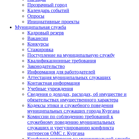
Прозрачный город
Календарь событий
Опросы
Инициативные проекты
Муниципальная служба
Кадровый резерв
Вакансии
Конкурсы
Стажировка
Поступление на муниципальную службу
Квалификационные требования
Законодательство
Информация для работодателей
Аттестация муниципальных служащих
Контактная информация
Учебные учреждения
Сведения о доходах, расходах, об имуществе и
обязательствах имущественного характера
Кодексы этики и служебного поведения
муниципальных служащих города Кургана
Комиссии по соблюдению требований к
служебному поведению муниципальных
служащих и урегулированию конфликта
интересов ОМС г. Кургана
Конфликт интересов на муниципальной службе