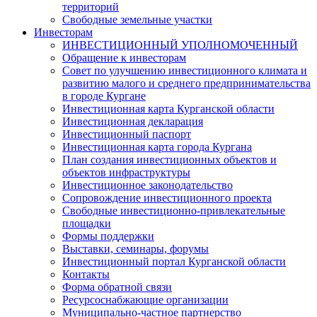
территорий
Свободные земельные участки
Инвесторам
ИНВЕСТИЦИОННЫЙ УПОЛНОМОЧЕННЫЙ
Обращение к инвесторам
Совет по улучшению инвестиционного климата и
развитию малого и среднего предпринимательства
в городе Кургане
Инвестиционная карта Курганской области
Инвестиционная декларация
Инвестиционный паспорт
Инвестиционная карта города Кургана
План создания инвестиционных объектов и
объектов инфраструктуры
Инвестиционное законодательство
Сопровождение инвестиционного проекта
Свободные инвестиционно-привлекательные
площадки
Формы поддержки
Выставки, семинары, форумы
Инвестиционный портал Курганской области
Контакты
Форма обратной связи
Ресурсоснабжающие организации
Муниципально-частное партнерство