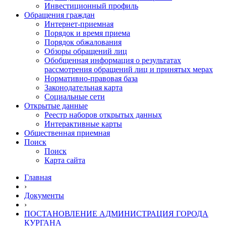
Инвестиционный профиль
Обращения граждан
Интернет-приемная
Порядок и время приема
Порядок обжалования
Обзоры обращений лиц
Обобщенная информация о результатах
рассмотрения обращений лиц и принятых мерах
Нормативно-правовая база
Законодательная карта
Социальные сети
Открытые данные
Реестр наборов открытых данных
Интерактивные карты
Общественная приемная
Поиск
Поиск
Карта сайта
Главная
›
Документы
›
ПОСТАНОВЛЕНИЕ АДМИНИСТРАЦИЯ ГОРОДА
КУРГАНА