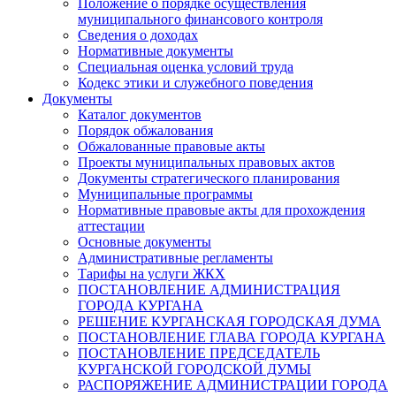
Положение о порядке осуществления
муниципального финансового контроля
Сведения о доходах
Нормативные документы
Специальная оценка условий труда
Кодекс этики и служебного поведения
Документы
Каталог документов
Порядок обжалования
Обжалованные правовые акты
Проекты муниципальных правовых актов
Документы стратегического планирования
Муниципальные программы
Нормативные правовые акты для прохождения
аттестации
Основные документы
Административные регламенты
Тарифы на услуги ЖКХ
ПОСТАНОВЛЕНИЕ АДМИНИСТРАЦИЯ
ГОРОДА КУРГАНА
РЕШЕНИЕ КУРГАНСКАЯ ГОРОДСКАЯ ДУМА
ПОСТАНОВЛЕНИЕ ГЛАВА ГОРОДА КУРГАНА
ПОСТАНОВЛЕНИЕ ПРЕДСЕДАТЕЛЬ
КУРГАНСКОЙ ГОРОДСКОЙ ДУМЫ
РАСПОРЯЖЕНИЕ АДМИНИСТРАЦИИ ГОРОДА