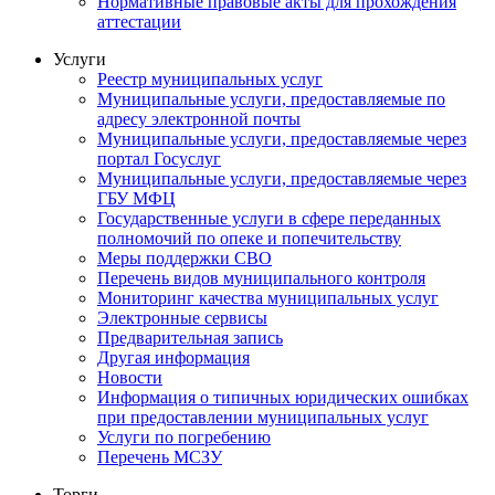
Нормативные правовые акты для прохождения
аттестации
Услуги
Реестр муниципальных услуг
Муниципальные услуги, предоставляемые по
адресу электронной почты
Муниципальные услуги, предоставляемые через
портал Госуслуг
Муниципальные услуги, предоставляемые через
ГБУ МФЦ
Государственные услуги в сфере переданных
полномочий по опеке и попечительству
Меры поддержки СВО
Перечень видов муниципального контроля
Мониторинг качества муниципальных услуг
Электронные сервисы
Предварительная запись
Другая информация
Новости
Информация о типичных юридических ошибках
при предоставлении муниципальных услуг
Услуги по погребению
Перечень МСЗУ
Торги