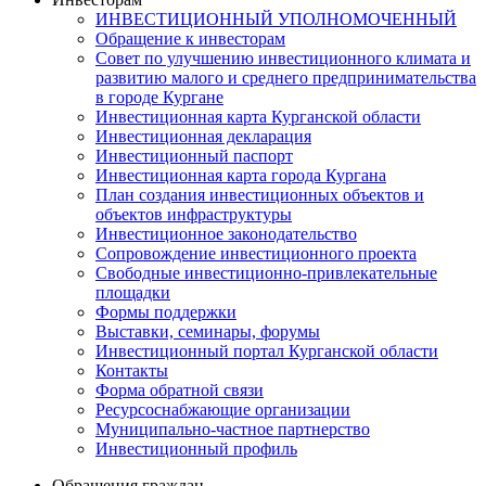
ИНВЕСТИЦИОННЫЙ УПОЛНОМОЧЕННЫЙ
Обращение к инвесторам
Совет по улучшению инвестиционного климата и
развитию малого и среднего предпринимательства
в городе Кургане
Инвестиционная карта Курганской области
Инвестиционная декларация
Инвестиционный паспорт
Инвестиционная карта города Кургана
План создания инвестиционных объектов и
объектов инфраструктуры
Инвестиционное законодательство
Сопровождение инвестиционного проекта
Свободные инвестиционно-привлекательные
площадки
Формы поддержки
Выставки, семинары, форумы
Инвестиционный портал Курганской области
Контакты
Форма обратной связи
Ресурсоснабжающие организации
Муниципально-частное партнерство
Инвестиционный профиль
Обращения граждан