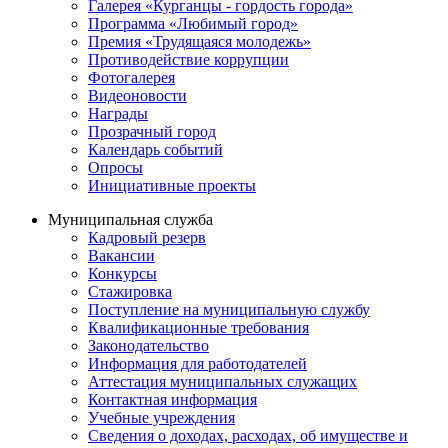
Галерея «Курганцы - гордость города»
Программа «Любимый город»
Премия «Трудящаяся молодежь»
Противодействие коррупции
Фотогалерея
Видеоновости
Награды
Прозрачный город
Календарь событий
Опросы
Инициативные проекты
Муниципальная служба
Кадровый резерв
Вакансии
Конкурсы
Стажировка
Поступление на муниципальную службу
Квалификационные требования
Законодательство
Информация для работодателей
Аттестация муниципальных служащих
Контактная информация
Учебные учреждения
Сведения о доходах, расходах, об имуществе и