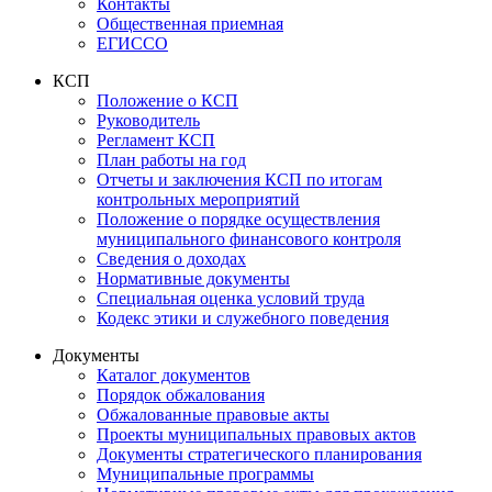
Контакты
Общественная приемная
ЕГИССО
КСП
Положение о КСП
Руководитель
Регламент КСП
План работы на год
Отчеты и заключения КСП по итогам
контрольных мероприятий
Положение о порядке осуществления
муниципального финансового контроля
Сведения о доходах
Нормативные документы
Специальная оценка условий труда
Кодекс этики и служебного поведения
Документы
Каталог документов
Порядок обжалования
Обжалованные правовые акты
Проекты муниципальных правовых актов
Документы стратегического планирования
Муниципальные программы