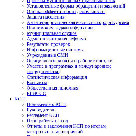
Проекты муниципальных правовых актов
Установленные формы обращений и заявлений
Оценка эффективности деятельности
Защита населения
Антитеррористическая комиссия города Кургана
Полномочия, задачи и функции
Муниципальная служба
Административная реформа
Результаты проверок
Информационные системы
Учрежденные СМИ
Официальные визиты и рабочие поездки
Участие в программах и международное
сотрудничество
Статистическая информация
Контакты
Общественная приемная
ЕГИССО
КСП
Положение о КСП
Руководитель
Регламент КСП
План работы на год
Отчеты и заключения КСП по итогам
контрольных мероприятий