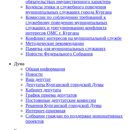
обязательствах имущественного характера
Кодексы этики и служебного поведения
муниципальных служащих города Кургана
Комиссии по соблюдению требований к
служебному поведению муниципальных
служащих и урегулированию конфликта
интересов ОМС г. Кургана
Конфликт интересов на муниципальной службе
Методические рекомендации
Памятка для муниципальных служащих
Новости Федерального Cобрания
Дума
Общая информация
Новости
Ваш депутат
Депутаты Курганской городской Думы
Кабинет депутата
График приема депутатов
Постоянные депутатские комиссии
Решения Курганской городской Думы
Интернет-приемная
Собрание граждан по поддержке инициативных
проектов