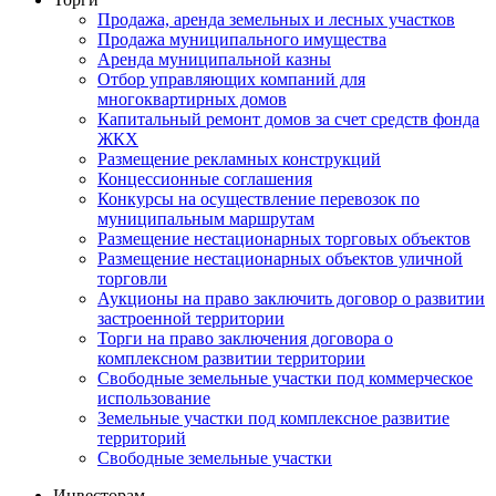
Продажа, аренда земельных и лесных участков
Продажа муниципального имущества
Аренда муниципальной казны
Отбор управляющих компаний для
многоквартирных домов
Капитальный ремонт домов за счет средств фонда
ЖКХ
Размещение рекламных конструкций
Концессионные соглашения
Конкурсы на осуществление перевозок по
муниципальным маршрутам
Размещение нестационарных торговых объектов
Размещение нестационарных объектов уличной
торговли
Аукционы на право заключить договор о развитии
застроенной территории
Торги на право заключения договора о
комплексном развитии территории
Свободные земельные участки под коммерческое
использование
Земельные участки под комплексное развитие
территорий
Свободные земельные участки
Инвесторам