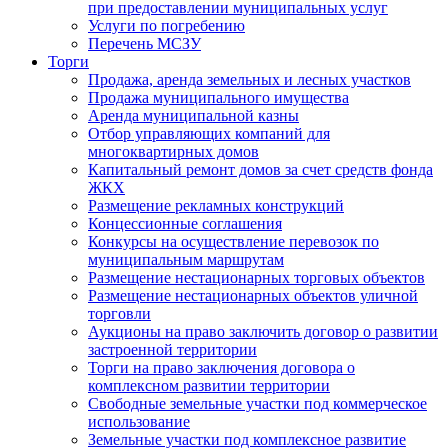
при предоставлении муниципальных услуг
Услуги по погребению
Перечень МСЗУ
Торги
Продажа, аренда земельных и лесных участков
Продажа муниципального имущества
Аренда муниципальной казны
Отбор управляющих компаний для
многоквартирных домов
Капитальный ремонт домов за счет средств фонда
ЖКХ
Размещение рекламных конструкций
Концессионные соглашения
Конкурсы на осуществление перевозок по
муниципальным маршрутам
Размещение нестационарных торговых объектов
Размещение нестационарных объектов уличной
торговли
Аукционы на право заключить договор о развитии
застроенной территории
Торги на право заключения договора о
комплексном развитии территории
Свободные земельные участки под коммерческое
использование
Земельные участки под комплексное развитие