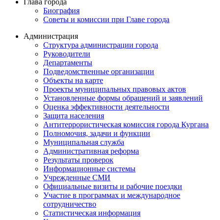
Глава города
Биография
Советы и комиссии при Главе города
Администрация
Структура администрации города
Руководители
Департаменты
Подведомственные организации
Объекты на карте
Проекты муниципальных правовых актов
Установленные формы обращений и заявлений
Оценка эффективности деятельности
Защита населения
Антитеррористическая комиссия города Кургана
Полномочия, задачи и функции
Муниципальная служба
Административная реформа
Результаты проверок
Информационные системы
Учрежденные СМИ
Официальные визиты и рабочие поездки
Участие в программах и международное
сотрудничество
Статистическая информация