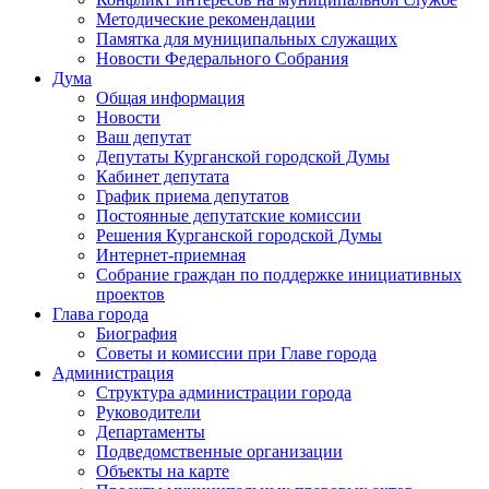
Методические рекомендации
Памятка для муниципальных служащих
Новости Федерального Cобрания
Дума
Общая информация
Новости
Ваш депутат
Депутаты Курганской городской Думы
Кабинет депутата
График приема депутатов
Постоянные депутатские комиссии
Решения Курганской городской Думы
Интернет-приемная
Собрание граждан по поддержке инициативных
проектов
Глава города
Биография
Советы и комиссии при Главе города
Администрация
Структура администрации города
Руководители
Департаменты
Подведомственные организации
Объекты на карте