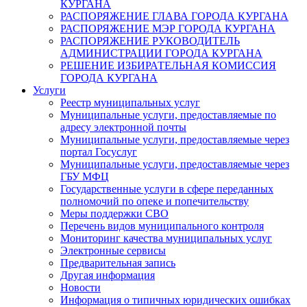
КУРГАНА
РАСПОРЯЖЕНИЕ ГЛАВА ГОРОДА КУРГАНА
РАСПОРЯЖЕНИЕ МЭР ГОРОДА КУРГАНА
РАСПОРЯЖЕНИЕ РУКОВОДИТЕЛЬ
АДМИНИСТРАЦИИ ГОРОДА КУРГАНА
РЕШЕНИЕ ИЗБИРАТЕЛЬНАЯ КОМИССИЯ
ГОРОДА КУРГАНА
Услуги
Реестр муниципальных услуг
Муниципальные услуги, предоставляемые по
адресу электронной почты
Муниципальные услуги, предоставляемые через
портал Госуслуг
Муниципальные услуги, предоставляемые через
ГБУ МФЦ
Государственные услуги в сфере переданных
полномочий по опеке и попечительству
Меры поддержки СВО
Перечень видов муниципального контроля
Мониторинг качества муниципальных услуг
Электронные сервисы
Предварительная запись
Другая информация
Новости
Информация о типичных юридических ошибках