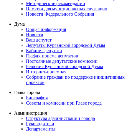
Методические рекомендации
Памятка для муниципальных служащих
Новости Федерального Cобрания
Дума
Общая информация
Новости
Ваш депутат
Депутаты Курганской городской Думы
Кабинет депутата
График приема депутатов
Постоянные депутатские комиссии
Решения Курганской городской Думы
Интернет-приемная
Собрание граждан по поддержке инициативных
проектов
Глава города
Биография
Советы и комиссии при Главе города
Администрация
Структура администрации города
Руководители
Департаменты