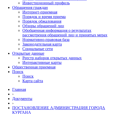
Инвестиционный профиль
Обращения граждан
Интернет-приемная
Порядок и время приема
Порядок обжалования
Обзоры обращений лиц
Обобщенная информация о результатах
рассмотрения обращений лиц и принятых мерах
Нормативно-правовая база
Законодательная карта
Социальные сети
Открытые данные
Реестр наборов открытых данных
Интерактивные карты
Общественная приемная
Поиск
Поиск
Карта сайта
Главная
›
Документы
›
ПОСТАНОВЛЕНИЕ АДМИНИСТРАЦИЯ ГОРОДА
КУРГАНА