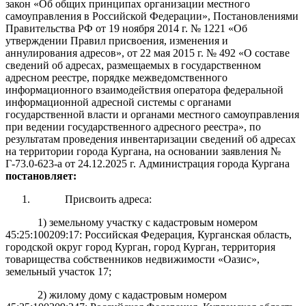
закон «Об общих принципах организации местного
самоуправления в Российской Федерации»,
Постановлениями
Правительства РФ от 19 ноября 2014 г. № 1221 «Об
утверждении Правил присвоения, изменения и
аннулирования адресов», от 22 мая 2015 г. № 492 «О составе
сведений об адресах, размещаемых в государственном
адресном реестре, порядке межведомственного
информационного взаимодействия оператора федеральной
информационной адресной системы с органами
государственной власти и органами местного самоуправления
при ведении государственного адресного реестра», по
результатам проведения инвентаризации сведений об адресах
на территории города Кургана, на основании заявления №
Г-73.0-623-а от 24.12.2025 г.
Адми
нистрация города Кургана
постановляет:
Присвоить адреса:
1) земельному участку с кадастровым номером
45:25:100209:17: Российская Федерация, Курганская область,
городской округ город Курган, город Курган, территория
товарищества собственников недвижимости «Оазис»,
земельный участок 17;
2) жилому дому с кадастровым номером