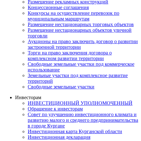
Размещение рекламных конструкций
Концессионные соглашения
Конкурсы на осуществление перевозок по
муниципальным маршрутам
Размещение нестационарных торговых объектов
Размещение нестационарных объектов уличной
торговли
Аукционы на право заключить договор о развитии
застроенной территории
Торги на право заключения договора о
комплексном развитии территории
Свободные земельные участки под коммерческое
использование
Земельные участки под комплексное развитие
территорий
Свободные земельные участки
Инвесторам
ИНВЕСТИЦИОННЫЙ УПОЛНОМОЧЕННЫЙ
Обращение к инвесторам
Совет по улучшению инвестиционного климата и
развитию малого и среднего предпринимательства
в городе Кургане
Инвестиционная карта Курганской области
Инвестиционная декларация