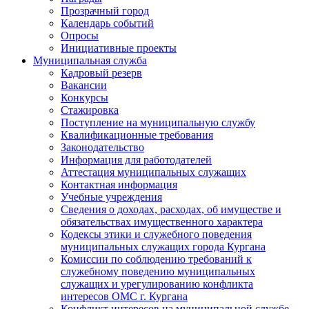
Прозрачный город
Календарь событий
Опросы
Инициативные проекты
Муниципальная служба
Кадровый резерв
Вакансии
Конкурсы
Стажировка
Поступление на муниципальную службу
Квалификационные требования
Законодательство
Информация для работодателей
Аттестация муниципальных служащих
Контактная информация
Учебные учреждения
Сведения о доходах, расходах, об имуществе и
обязательствах имущественного характера
Кодексы этики и служебного поведения
муниципальных служащих города Кургана
Комиссии по соблюдению требований к
служебному поведению муниципальных
служащих и урегулированию конфликта
интересов ОМС г. Кургана
Конфликт интересов на муниципальной службе