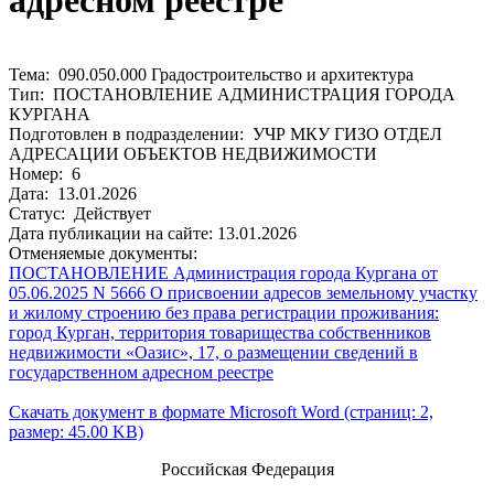
адресном реестре
Тема: 090.050.000 Градостроительство и архитектура
Тип: ПОСТАНОВЛЕНИЕ АДМИНИСТРАЦИЯ ГОРОДА
КУРГАНА
Подготовлен в подразделении: УЧР МКУ ГИЗО ОТДЕЛ
АДРЕСАЦИИ ОБЪЕКТОВ НЕДВИЖИМОСТИ
Номер: 6
Дата: 13.01.2026
Статус: Действует
Дата публикации на сайте: 13.01.2026
Отменяемые документы:
ПОСТАНОВЛЕНИЕ Администрация города Кургана от
05.06.2025 N 5666 О присвоении адресов земельному участку
и жилому строению без права регистрации проживания:
город Курган, территория товарищества собственников
недвижимости «Оазис», 17, о размещении сведений в
государственном адресном реестре
Скачать документ в формате Microsoft Word (страниц: 2,
размер: 45.00 KB)
Российская Федерация