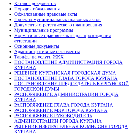
Каталог документов
Порядок обжалования
Обжалованные правовые акты
Проекты муниципальных правовых актов
Документы стратегического планирования
Муниципальные программы
Нормативные правовые акты для прохождения
аттестации
Основные документы
Административные регламенты
Тарифы на услуги ЖКХ
ПОСТАНОВЛЕНИЕ АДМИНИСТРАЦИЯ ГОРОДА
КУРГАНА
РЕШЕНИЕ КУРГАНСКАЯ ГОРОДСКАЯ ДУМА
ПОСТАНОВЛЕНИЕ ГЛАВА ГОРОДА КУРГАНА
ПОСТАНОВЛЕНИЕ ПРЕДСЕДАТЕЛЬ КУРГАНСКОЙ
ГОРОДСКОЙ ДУМЫ
РАСПОРЯЖЕНИЕ АДМИНИСТРАЦИИ ГОРОДА
КУРГАНА
РАСПОРЯЖЕНИЕ ГЛАВА ГОРОДА КУРГАНА
РАСПОРЯЖЕНИЕ МЭР ГОРОДА КУРГАНА
РАСПОРЯЖЕНИЕ РУКОВОДИТЕЛЬ
АДМИНИСТРАЦИИ ГОРОДА КУРГАНА
РЕШЕНИЕ ИЗБИРАТЕЛЬНАЯ КОМИССИЯ ГОРОДА
КУРГАНА