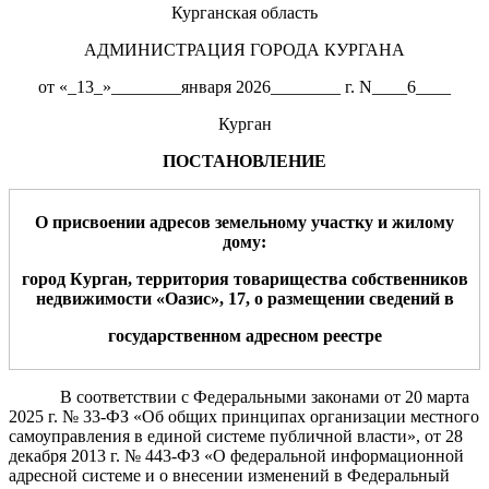
Курганская область
АДМИНИСТРАЦИЯ ГОРОДА КУРГАНА
от «_13_»________января 2026________ г. N____6____
Курган
ПОСТАНОВЛЕНИЕ
О присвоении адресов земельному участку и жилому
дому
:
город Курган, территория товарищества собственников
недвижимости «Оазис», 17, о размещении сведений
в
государственном адресном реестре
В соответствии с Федеральными законами
от 20 марта
2025 г. № 33-ФЗ «Об общих принципах организации местного
самоуправления в единой системе публичной власти»
, от 28
декабря 2013 г. № 443-ФЗ
«О федеральной информационной
адресной системе и о внесении изменений в Федеральный