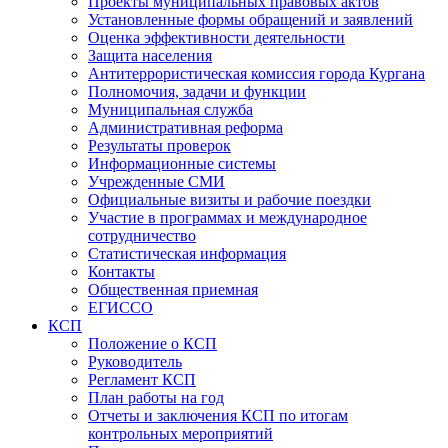
Проекты муниципальных правовых актов
Установленные формы обращений и заявлений
Оценка эффективности деятельности
Защита населения
Антитеррористическая комиссия города Кургана
Полномочия, задачи и функции
Муниципальная служба
Административная реформа
Результаты проверок
Информационные системы
Учрежденные СМИ
Официальные визиты и рабочие поездки
Участие в программах и международное
сотрудничество
Статистическая информация
Контакты
Общественная приемная
ЕГИССО
КСП
Положение о КСП
Руководитель
Регламент КСП
План работы на год
Отчеты и заключения КСП по итогам
контрольных мероприятий