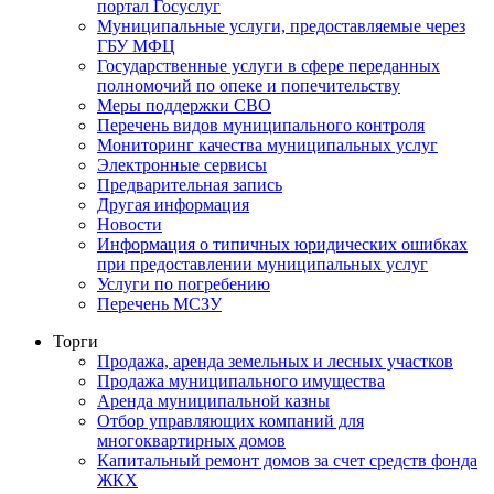
портал Госуслуг
Муниципальные услуги, предоставляемые через
ГБУ МФЦ
Государственные услуги в сфере переданных
полномочий по опеке и попечительству
Меры поддержки СВО
Перечень видов муниципального контроля
Мониторинг качества муниципальных услуг
Электронные сервисы
Предварительная запись
Другая информация
Новости
Информация о типичных юридических ошибках
при предоставлении муниципальных услуг
Услуги по погребению
Перечень МСЗУ
Торги
Продажа, аренда земельных и лесных участков
Продажа муниципального имущества
Аренда муниципальной казны
Отбор управляющих компаний для
многоквартирных домов
Капитальный ремонт домов за счет средств фонда
ЖКХ