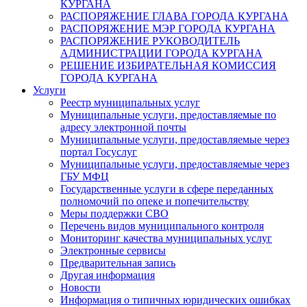
КУРГАНА
РАСПОРЯЖЕНИЕ ГЛАВА ГОРОДА КУРГАНА
РАСПОРЯЖЕНИЕ МЭР ГОРОДА КУРГАНА
РАСПОРЯЖЕНИЕ РУКОВОДИТЕЛЬ
АДМИНИСТРАЦИИ ГОРОДА КУРГАНА
РЕШЕНИЕ ИЗБИРАТЕЛЬНАЯ КОМИССИЯ
ГОРОДА КУРГАНА
Услуги
Реестр муниципальных услуг
Муниципальные услуги, предоставляемые по
адресу электронной почты
Муниципальные услуги, предоставляемые через
портал Госуслуг
Муниципальные услуги, предоставляемые через
ГБУ МФЦ
Государственные услуги в сфере переданных
полномочий по опеке и попечительству
Меры поддержки СВО
Перечень видов муниципального контроля
Мониторинг качества муниципальных услуг
Электронные сервисы
Предварительная запись
Другая информация
Новости
Информация о типичных юридических ошибках