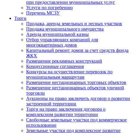
при предоставлении муниципальных услуг
Услуги по погребению
Перечень МСЗУ
Торги
Продажа, аренда земельных и лесных участков
Продажа муниципального имущества
Аренда муниципальной казны
Отбор управляющих компаний для
многоквартирных домов
Капитальный ремонт домов за счет средств фонда
ЖКХ
Размещение рекламных конструкций
Концессионные соглашения
Конкурсы на осуществление перевозок по
муниципальным маршрутам
Размещение нестационарных торговых объектов
Размещение нестационарных объектов уличной
торговли
Аукционы на право заключить договор о развитии
застроенной территории
Торги на право заключения договора о
комплексном развитии территории
Свободные земельные участки под коммерческое
использование
Земельные участки под комплексное развитие