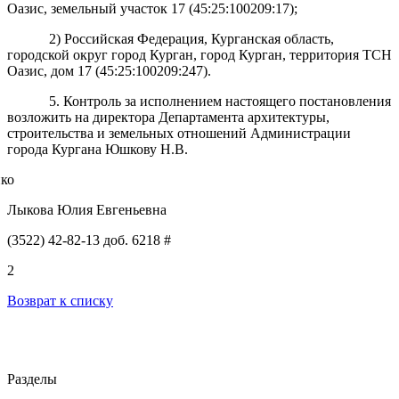
Оазис, земельный участок 17 (45:25:100209:17);
2) Российская Федерация, Курганская область,
городской округ город Курган, город Курган,
территория ТСН
Оазис, дом 17 (45:25:100209:247).
5
.
Контроль за исполнением настоящего постановления
возложить на директора Департамента архитектуры,
строительства и земельных отношений Администрации
города Кургана Юшкову Н.В.
нко
Лыкова Юлия Евгеньевна
(3522) 42-82-13 доб. 6218 #
2
Возврат к списку
Разделы