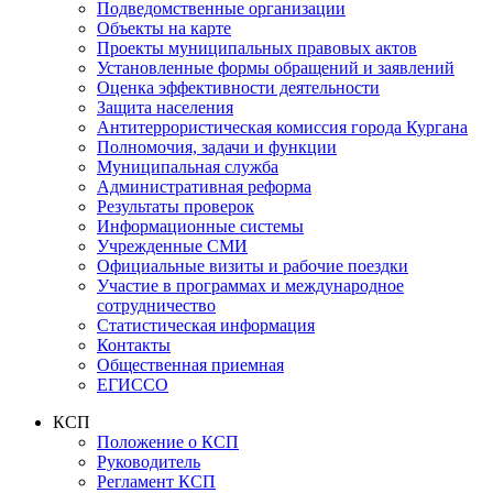
Подведомственные организации
Объекты на карте
Проекты муниципальных правовых актов
Установленные формы обращений и заявлений
Оценка эффективности деятельности
Защита населения
Антитеррористическая комиссия города Кургана
Полномочия, задачи и функции
Муниципальная служба
Административная реформа
Результаты проверок
Информационные системы
Учрежденные СМИ
Официальные визиты и рабочие поездки
Участие в программах и международное
сотрудничество
Статистическая информация
Контакты
Общественная приемная
ЕГИССО
КСП
Положение о КСП
Руководитель
Регламент КСП