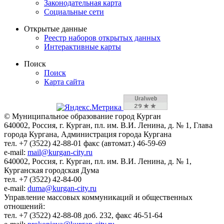
Законодательная карта
Социальные сети
Открытые данные
Реестр наборов открытых данных
Интерактивные карты
Поиск
Поиск
Карта сайта
© Муниципальное образование город Курган
640002, Россия, г. Курган, пл. им. В.И. Ленина, д. № 1, Глава
города Кургана, Администрация города Кургана
тел. +7 (3522) 42-88-01 факс (автомат.) 46-59-69
e-mail:
mail@kurgan-city.ru
640002, Россия, г. Курган, пл. им. В.И. Ленина, д. № 1,
Курганская городская Дума
тел. +7 (3522) 42-84-00
e-mail:
duma@kurgan-city.ru
Управление массовых коммуникаций и общественных
отношений:
тел. +7 (3522) 42-88-08 доб. 232, факс 46-51-64