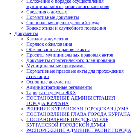
Положение о порядке осуществления
муниципального финансового контроля
Сведения о доходах
Нормативные документы
Специальная оценка условий труда
Кодекс этики и служебного поведения
Документы
Каталог документов
Порядок обжалования
Обжалованные правовые акты
Проекты муниципальных правовых актов
Документы стратегического планирования
Муниципальные программы
Нормативные правовые акты для прохождения
аттестации
Основные документы
Административные регламенты
Тарифы на услуги ЖКХ
ПОСТАНОВЛЕНИЕ АДМИНИСТРАЦИЯ
ГОРОДА КУРГАНА
РЕШЕНИЕ КУРГАНСКАЯ ГОРОДСКАЯ ДУМА
ПОСТАНОВЛЕНИЕ ГЛАВА ГОРОДА КУРГАНА
ПОСТАНОВЛЕНИЕ ПРЕДСЕДАТЕЛЬ
КУРГАНСКОЙ ГОРОДСКОЙ ДУМЫ
РАСПОРЯЖЕНИЕ АДМИНИСТРАЦИИ ГОРОДА