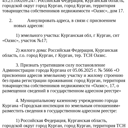
45:25:100209:247: Российская Федерация, Курганская область,
городской округ город Курган, город Курган, территория
товарищества собственников недвижимости «Оазис», дом 17.
Аннулировать адреса, в связи с присвоением
новых адресов:
1) земельного участка: Курганская обл, г Курган, снт
«Оазис», участок №17;
2)
жилого
дома
: Российская Федерация, Курганская
область, г.о. город Курган, г Курган, тер. ТСН Оазис.
3. Признать утратившим силу постановление
Администрации города Кургана от 05.06.2025 г. № 5666 «О
присвоении адресов земельному участку и жилому строению
без права регистрации проживания: город Курган, территория
товарищества собственников недвижимости «Оазис», 17, о
размещении сведений в государственном адресном реестре»
4. Муниципальному казенному учреждению города
Кургана «Городская инспекция по земельным отношениям»
разместить сведения в государственном адресном реестре:
1) Российская Федерация, Курганская область,
городской округ город Курган, город Курган,
территория ТСН