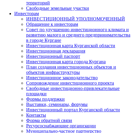
территорий
Свободные земельные участки
Инвесторам
ИНВЕСТИЦИОННЫЙ УПОЛНОМОЧЕННЫЙ
Обращение к инвесторам
Совет по улучшению инвестиционного климата и
развитию малого и среднего предпринимательства
в городе Кургане
Инвестиционная карта Курганской области
Инвестиционная декларация
Инвестиционный паспорт
Инвестиционная карта города Кургана
План создания инвестиционных объектов и
объектов инфраструктуры
Инвестиционное законодательство
Сопровождение инвестиционного проекта
Свободные инвестиционно-привлекательные
площадки
Формы поддержки
Выставки, семинары, форумы
Инвестиционный портал Курганской области
Контакты
Форма обратной связи
Ресурсоснабжающие организации
Муниципально-частное партнерство