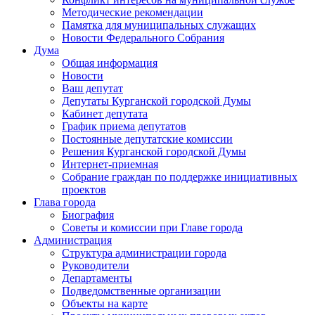
Методические рекомендации
Памятка для муниципальных служащих
Новости Федерального Cобрания
Дума
Общая информация
Новости
Ваш депутат
Депутаты Курганской городской Думы
Кабинет депутата
График приема депутатов
Постоянные депутатские комиссии
Решения Курганской городской Думы
Интернет-приемная
Собрание граждан по поддержке инициативных
проектов
Глава города
Биография
Советы и комиссии при Главе города
Администрация
Структура администрации города
Руководители
Департаменты
Подведомственные организации
Объекты на карте