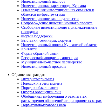
Инвестиционный паспорт
Инвестиционная карта города Кургана
План создания инвестиционных объектов и
объектов инфраструктуры
Инвестиционное законодательство
Сопровождение инвестиционного проекта
Свободные инвестиционно-привлекательные
площадки
Формы поддержки
Выставки, семинары, форумы
Инвестиционный портал Курганской области
Контакты
Форма обратной связи
Ресурсоснабжающие организации
Муниципально-частное партнерство
Инвестиционный профиль
Обращения граждан
Интернет-приемная
Порядок и время приема
Порядок обжалования
Обзоры обращений лиц
Обобщенная информация о результатах
рассмотрения обращений лиц и принятых мерах
Нормативно-правовая база