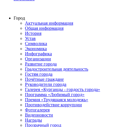
Город
Актуальная информация
Общая информация
История
Устав
Символика
Экономика
Инфографика
Организации
Развитие города
Градостроительная деятельность
Гостям города
Почётные граждане
Руководители города
Галерея «Курганцы - гордость города»
Программа «Любимый город»
Премия «Трудящаяся молодежь»
Противодействие коррупции
Фотогалерея
Видеоновости
Награды
Прозрачный город