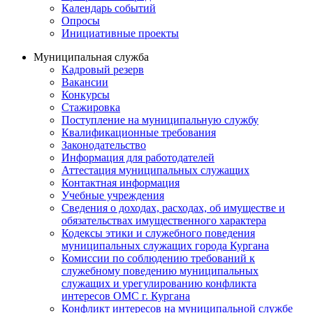
Календарь событий
Опросы
Инициативные проекты
Муниципальная служба
Кадровый резерв
Вакансии
Конкурсы
Стажировка
Поступление на муниципальную службу
Квалификационные требования
Законодательство
Информация для работодателей
Аттестация муниципальных служащих
Контактная информация
Учебные учреждения
Сведения о доходах, расходах, об имуществе и
обязательствах имущественного характера
Кодексы этики и служебного поведения
муниципальных служащих города Кургана
Комиссии по соблюдению требований к
служебному поведению муниципальных
служащих и урегулированию конфликта
интересов ОМС г. Кургана
Конфликт интересов на муниципальной службе