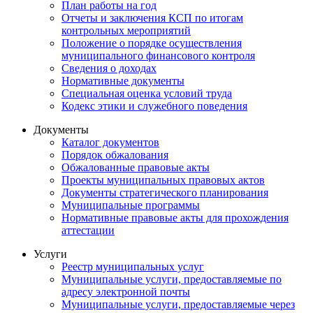
План работы на год
Отчеты и заключения КСП по итогам
контрольных мероприятий
Положение о порядке осуществления
муниципального финансового контроля
Сведения о доходах
Нормативные документы
Специальная оценка условий труда
Кодекс этики и служебного поведения
Документы
Каталог документов
Порядок обжалования
Обжалованные правовые акты
Проекты муниципальных правовых актов
Документы стратегического планирования
Муниципальные программы
Нормативные правовые акты для прохождения
аттестации
Услуги
Реестр муниципальных услуг
Муниципальные услуги, предоставляемые по
адресу электронной почты
Муниципальные услуги, предоставляемые через