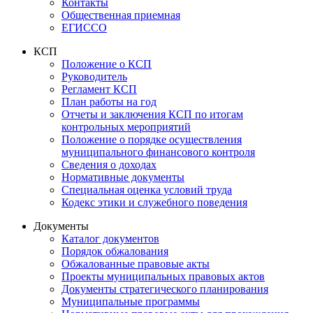
Контакты
Общественная приемная
ЕГИССО
КСП
Положение о КСП
Руководитель
Регламент КСП
План работы на год
Отчеты и заключения КСП по итогам
контрольных мероприятий
Положение о порядке осуществления
муниципального финансового контроля
Сведения о доходах
Нормативные документы
Специальная оценка условий труда
Кодекс этики и служебного поведения
Документы
Каталог документов
Порядок обжалования
Обжалованные правовые акты
Проекты муниципальных правовых актов
Документы стратегического планирования
Муниципальные программы