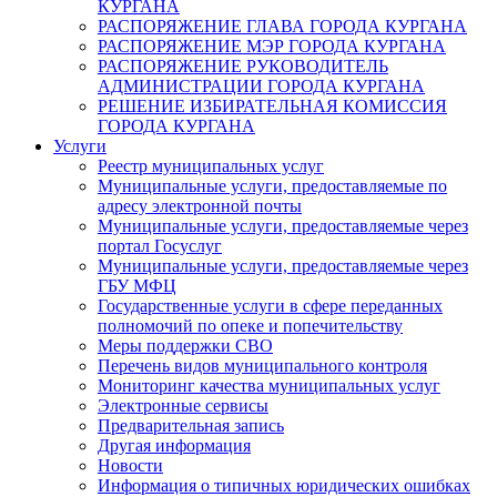
КУРГАНА
РАСПОРЯЖЕНИЕ ГЛАВА ГОРОДА КУРГАНА
РАСПОРЯЖЕНИЕ МЭР ГОРОДА КУРГАНА
РАСПОРЯЖЕНИЕ РУКОВОДИТЕЛЬ
АДМИНИСТРАЦИИ ГОРОДА КУРГАНА
РЕШЕНИЕ ИЗБИРАТЕЛЬНАЯ КОМИССИЯ
ГОРОДА КУРГАНА
Услуги
Реестр муниципальных услуг
Муниципальные услуги, предоставляемые по
адресу электронной почты
Муниципальные услуги, предоставляемые через
портал Госуслуг
Муниципальные услуги, предоставляемые через
ГБУ МФЦ
Государственные услуги в сфере переданных
полномочий по опеке и попечительству
Меры поддержки СВО
Перечень видов муниципального контроля
Мониторинг качества муниципальных услуг
Электронные сервисы
Предварительная запись
Другая информация
Новости
Информация о типичных юридических ошибках