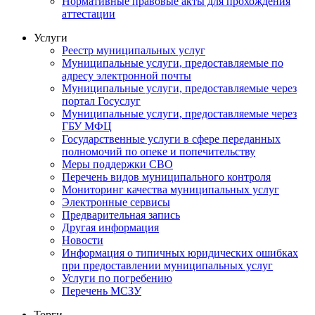
Нормативные правовые акты для прохождения
аттестации
Услуги
Реестр муниципальных услуг
Муниципальные услуги, предоставляемые по
адресу электронной почты
Муниципальные услуги, предоставляемые через
портал Госуслуг
Муниципальные услуги, предоставляемые через
ГБУ МФЦ
Государственные услуги в сфере переданных
полномочий по опеке и попечительству
Меры поддержки СВО
Перечень видов муниципального контроля
Мониторинг качества муниципальных услуг
Электронные сервисы
Предварительная запись
Другая информация
Новости
Информация о типичных юридических ошибках
при предоставлении муниципальных услуг
Услуги по погребению
Перечень МСЗУ
Торги