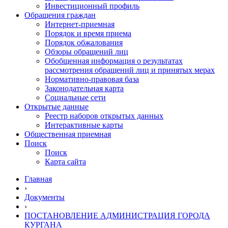
Инвестиционный профиль
Обращения граждан
Интернет-приемная
Порядок и время приема
Порядок обжалования
Обзоры обращений лиц
Обобщенная информация о результатах
рассмотрения обращений лиц и принятых мерах
Нормативно-правовая база
Законодательная карта
Социальные сети
Открытые данные
Реестр наборов открытых данных
Интерактивные карты
Общественная приемная
Поиск
Поиск
Карта сайта
Главная
›
Документы
›
ПОСТАНОВЛЕНИЕ АДМИНИСТРАЦИЯ ГОРОДА
КУРГАНА