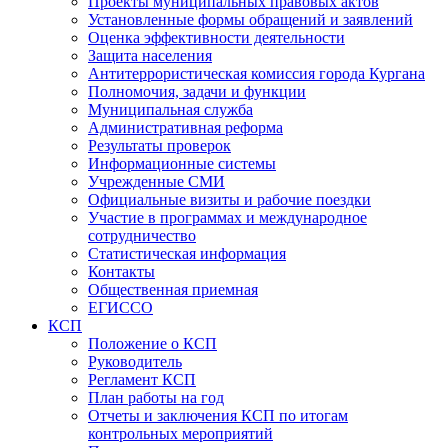
Проекты муниципальных правовых актов
Установленные формы обращений и заявлений
Оценка эффективности деятельности
Защита населения
Антитеррористическая комиссия города Кургана
Полномочия, задачи и функции
Муниципальная служба
Административная реформа
Результаты проверок
Информационные системы
Учрежденные СМИ
Официальные визиты и рабочие поездки
Участие в программах и международное
сотрудничество
Статистическая информация
Контакты
Общественная приемная
ЕГИССО
КСП
Положение о КСП
Руководитель
Регламент КСП
План работы на год
Отчеты и заключения КСП по итогам
контрольных мероприятий