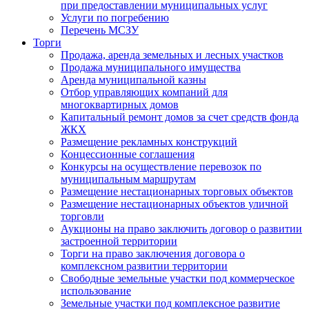
при предоставлении муниципальных услуг
Услуги по погребению
Перечень МСЗУ
Торги
Продажа, аренда земельных и лесных участков
Продажа муниципального имущества
Аренда муниципальной казны
Отбор управляющих компаний для
многоквартирных домов
Капитальный ремонт домов за счет средств фонда
ЖКХ
Размещение рекламных конструкций
Концессионные соглашения
Конкурсы на осуществление перевозок по
муниципальным маршрутам
Размещение нестационарных торговых объектов
Размещение нестационарных объектов уличной
торговли
Аукционы на право заключить договор о развитии
застроенной территории
Торги на право заключения договора о
комплексном развитии территории
Свободные земельные участки под коммерческое
использование
Земельные участки под комплексное развитие