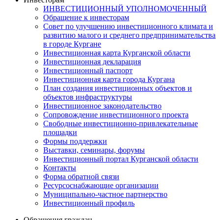
ИНВЕСТИЦИОННЫЙ УПОЛНОМОЧЕННЫЙ
Обращение к инвесторам
Совет по улучшению инвестиционного климата и
развитию малого и среднего предпринимательства
в городе Кургане
Инвестиционная карта Курганской области
Инвестиционная декларация
Инвестиционный паспорт
Инвестиционная карта города Кургана
План создания инвестиционных объектов и
объектов инфраструктуры
Инвестиционное законодательство
Сопровождение инвестиционного проекта
Свободные инвестиционно-привлекательные
площадки
Формы поддержки
Выставки, семинары, форумы
Инвестиционный портал Курганской области
Контакты
Форма обратной связи
Ресурсоснабжающие организации
Муниципально-частное партнерство
Инвестиционный профиль
Обращения граждан