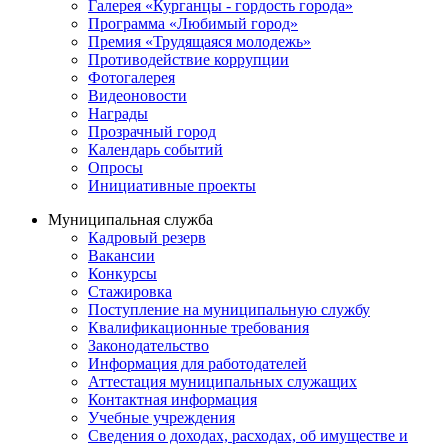
Галерея «Курганцы - гордость города»
Программа «Любимый город»
Премия «Трудящаяся молодежь»
Противодействие коррупции
Фотогалерея
Видеоновости
Награды
Прозрачный город
Календарь событий
Опросы
Инициативные проекты
Муниципальная служба
Кадровый резерв
Вакансии
Конкурсы
Стажировка
Поступление на муниципальную службу
Квалификационные требования
Законодательство
Информация для работодателей
Аттестация муниципальных служащих
Контактная информация
Учебные учреждения
Сведения о доходах, расходах, об имуществе и