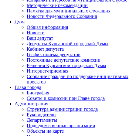
Методические рекомендации
Памятка для муниципальных служащих
Новости Федерального Cобрания
Дума
Общая информация
Новости
Ваш депутат
Депутаты Курганской городской Думы
Кабинет депутата
График приема депутатов
Постоянные депутатские комиссии
Решения Курганской городской Думы
Интернет-приемная
Собрание граждан по поддержке инициативных
проектов
Глава города
Биография
Советы и комиссии при Главе города
Администрация
Структура администрации города
Руководители
Департаменты
Подведомственные организации
Объекты на карте