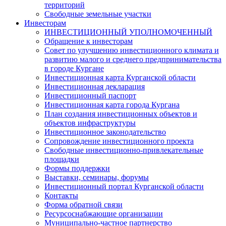
территорий
Свободные земельные участки
Инвесторам
ИНВЕСТИЦИОННЫЙ УПОЛНОМОЧЕННЫЙ
Обращение к инвесторам
Совет по улучшению инвестиционного климата и
развитию малого и среднего предпринимательства
в городе Кургане
Инвестиционная карта Курганской области
Инвестиционная декларация
Инвестиционный паспорт
Инвестиционная карта города Кургана
План создания инвестиционных объектов и
объектов инфраструктуры
Инвестиционное законодательство
Сопровождение инвестиционного проекта
Свободные инвестиционно-привлекательные
площадки
Формы поддержки
Выставки, семинары, форумы
Инвестиционный портал Курганской области
Контакты
Форма обратной связи
Ресурсоснабжающие организации
Муниципально-частное партнерство