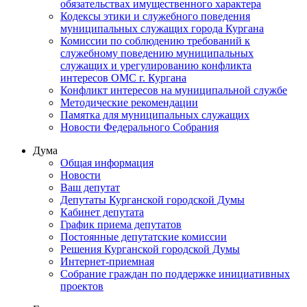
обязательствах имущественного характера
Кодексы этики и служебного поведения
муниципальных служащих города Кургана
Комиссии по соблюдению требований к
служебному поведению муниципальных
служащих и урегулированию конфликта
интересов ОМС г. Кургана
Конфликт интересов на муниципальной службе
Методические рекомендации
Памятка для муниципальных служащих
Новости Федерального Cобрания
Дума
Общая информация
Новости
Ваш депутат
Депутаты Курганской городской Думы
Кабинет депутата
График приема депутатов
Постоянные депутатские комиссии
Решения Курганской городской Думы
Интернет-приемная
Собрание граждан по поддержке инициативных
проектов