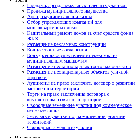
Продажа, аренда земельных и лесных участков
Продажа муниципального имущества
Аренда муниципальной казны
Отбор управляющих компаний для
многоквартирных домов
Капитальный ремонт домов за счет средств фонда
ЖКХ
Размещение рекламных конструкций
Концессионные соглашения
Конкурсы на осуществление перевозок по
муниципальным маршрутам
Размещение нестационарных торговых объектов
Размещение нестационарных объектов уличной
торговли
Аукционы на право заключить договор о развитии
застроенной территории
Торги на право заключения договора о
комплексном развитии территории
Свободные земельные участки под коммерческое
использование
Земельные участки под комплексное развитие
территорий
Свободные земельные участки
Инвесторам