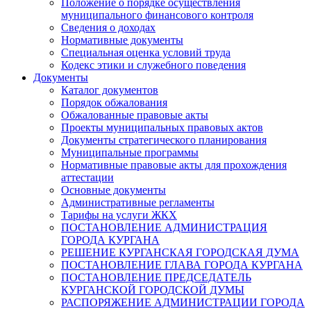
Положение о порядке осуществления
муниципального финансового контроля
Сведения о доходах
Нормативные документы
Специальная оценка условий труда
Кодекс этики и служебного поведения
Документы
Каталог документов
Порядок обжалования
Обжалованные правовые акты
Проекты муниципальных правовых актов
Документы стратегического планирования
Муниципальные программы
Нормативные правовые акты для прохождения
аттестации
Основные документы
Административные регламенты
Тарифы на услуги ЖКХ
ПОСТАНОВЛЕНИЕ АДМИНИСТРАЦИЯ
ГОРОДА КУРГАНА
РЕШЕНИЕ КУРГАНСКАЯ ГОРОДСКАЯ ДУМА
ПОСТАНОВЛЕНИЕ ГЛАВА ГОРОДА КУРГАНА
ПОСТАНОВЛЕНИЕ ПРЕДСЕДАТЕЛЬ
КУРГАНСКОЙ ГОРОДСКОЙ ДУМЫ
РАСПОРЯЖЕНИЕ АДМИНИСТРАЦИИ ГОРОДА