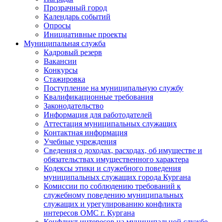
Прозрачный город
Календарь событий
Опросы
Инициативные проекты
Муниципальная служба
Кадровый резерв
Вакансии
Конкурсы
Стажировка
Поступление на муниципальную службу
Квалификационные требования
Законодательство
Информация для работодателей
Аттестация муниципальных служащих
Контактная информация
Учебные учреждения
Сведения о доходах, расходах, об имуществе и
обязательствах имущественного характера
Кодексы этики и служебного поведения
муниципальных служащих города Кургана
Комиссии по соблюдению требований к
служебному поведению муниципальных
служащих и урегулированию конфликта
интересов ОМС г. Кургана
Конфликт интересов на муниципальной службе