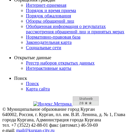
Интернет-приемная
Порядок и время приема
Порядок обжалования
Обзоры обращений лиц
Обобщенная информация о результатах
рассмотрения обращений лиц и принятых мерах
Нормативно-правовая база
Законодательная карта
Социальные сети
Открытые данные
Реестр наборов открытых данных
Интерактивные карты
Поиск
Поиск
Карта сайта
© Муниципальное образование город Курган
640002, Россия, г. Курган, пл. им. В.И. Ленина, д. № 1, Глава
города Кургана, Администрация города Кургана
тел. +7 (3522) 42-88-01 факс (автомат.) 46-59-69
e-mail:
mail@kurgan-city.ru