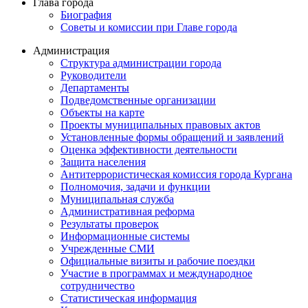
Глава города
Биография
Советы и комиссии при Главе города
Администрация
Структура администрации города
Руководители
Департаменты
Подведомственные организации
Объекты на карте
Проекты муниципальных правовых актов
Установленные формы обращений и заявлений
Оценка эффективности деятельности
Защита населения
Антитеррористическая комиссия города Кургана
Полномочия, задачи и функции
Муниципальная служба
Административная реформа
Результаты проверок
Информационные системы
Учрежденные СМИ
Официальные визиты и рабочие поездки
Участие в программах и международное
сотрудничество
Статистическая информация