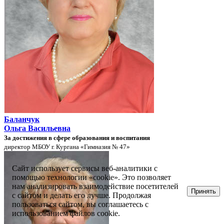
Баланчук
Ольга Васильевна
За достижения в сфере образования и воспитания
директор МБОУ г. Кургана «Гимназия № 47»
Сайт использует сервисы веб-аналитики с
помощью технологии «cookie». Это позволяет
нам анализировать взаимодействие посетителей
Принять
с сайтом и делать его лучше. Продолжая
пользоваться сайтом, вы соглашаетесь с
использованием файлов cookie.