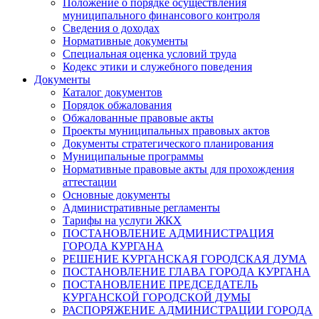
Положение о порядке осуществления
муниципального финансового контроля
Сведения о доходах
Нормативные документы
Специальная оценка условий труда
Кодекс этики и служебного поведения
Документы
Каталог документов
Порядок обжалования
Обжалованные правовые акты
Проекты муниципальных правовых актов
Документы стратегического планирования
Муниципальные программы
Нормативные правовые акты для прохождения
аттестации
Основные документы
Административные регламенты
Тарифы на услуги ЖКХ
ПОСТАНОВЛЕНИЕ АДМИНИСТРАЦИЯ
ГОРОДА КУРГАНА
РЕШЕНИЕ КУРГАНСКАЯ ГОРОДСКАЯ ДУМА
ПОСТАНОВЛЕНИЕ ГЛАВА ГОРОДА КУРГАНА
ПОСТАНОВЛЕНИЕ ПРЕДСЕДАТЕЛЬ
КУРГАНСКОЙ ГОРОДСКОЙ ДУМЫ
РАСПОРЯЖЕНИЕ АДМИНИСТРАЦИИ ГОРОДА