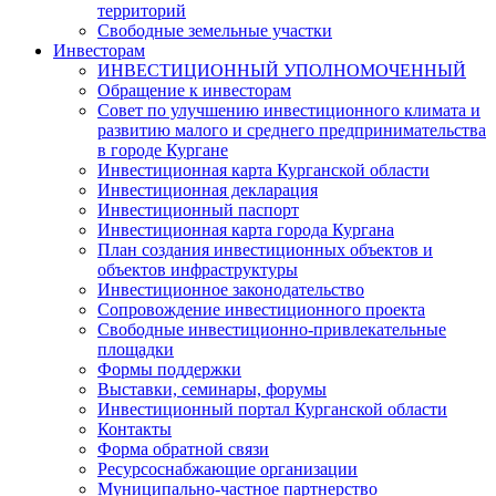
территорий
Свободные земельные участки
Инвесторам
ИНВЕСТИЦИОННЫЙ УПОЛНОМОЧЕННЫЙ
Обращение к инвесторам
Совет по улучшению инвестиционного климата и
развитию малого и среднего предпринимательства
в городе Кургане
Инвестиционная карта Курганской области
Инвестиционная декларация
Инвестиционный паспорт
Инвестиционная карта города Кургана
План создания инвестиционных объектов и
объектов инфраструктуры
Инвестиционное законодательство
Сопровождение инвестиционного проекта
Свободные инвестиционно-привлекательные
площадки
Формы поддержки
Выставки, семинары, форумы
Инвестиционный портал Курганской области
Контакты
Форма обратной связи
Ресурсоснабжающие организации
Муниципально-частное партнерство