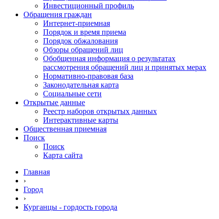
Инвестиционный профиль
Обращения граждан
Интернет-приемная
Порядок и время приема
Порядок обжалования
Обзоры обращений лиц
Обобщенная информация о результатах
рассмотрения обращений лиц и принятых мерах
Нормативно-правовая база
Законодательная карта
Социальные сети
Открытые данные
Реестр наборов открытых данных
Интерактивные карты
Общественная приемная
Поиск
Поиск
Карта сайта
Главная
›
Город
›
Курганцы - гордость города