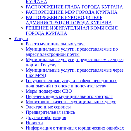
КУРГАНА
РАСПОРЯЖЕНИЕ ГЛАВА ГОРОДА КУРГАНА
РАСПОРЯЖЕНИЕ МЭР ГОРОДА КУРГАНА
РАСПОРЯЖЕНИЕ РУКОВОДИТЕЛЬ
АДМИНИСТРАЦИИ ГОРОДА КУРГАНА
РЕШЕНИЕ ИЗБИРАТЕЛЬНАЯ КОМИССИЯ
ГОРОДА КУРГАНА
Услуги
Реестр муниципальных услуг
Муниципальные услуги, предоставляемые по
адресу электронной почты
Муниципальные услуги, предоставляемые через
портал Госуслуг
Муниципальные услуги, предоставляемые через
ГБУ МФЦ
Государственные услуги в сфере переданных
полномочий по опеке и попечительству
Меры поддержки СВО
Перечень видов муниципального контроля
Мониторинг качества муниципальных услуг
Электронные сервисы
Предварительная запись
Другая информация
Новости
Информация о типичных юридических ошибках