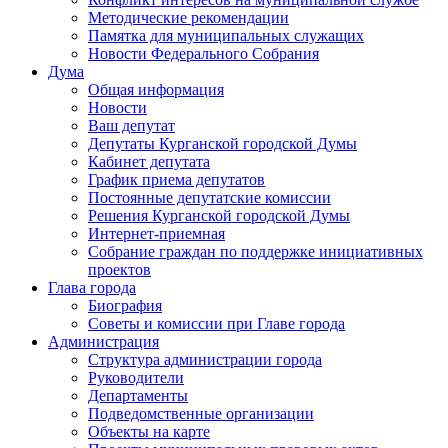
Методические рекомендации
Памятка для муниципальных служащих
Новости Федерального Cобрания
Дума
Общая информация
Новости
Ваш депутат
Депутаты Курганской городской Думы
Кабинет депутата
График приема депутатов
Постоянные депутатские комиссии
Решения Курганской городской Думы
Интернет-приемная
Собрание граждан по поддержке инициативных
проектов
Глава города
Биография
Советы и комиссии при Главе города
Администрация
Структура администрации города
Руководители
Департаменты
Подведомственные организации
Объекты на карте