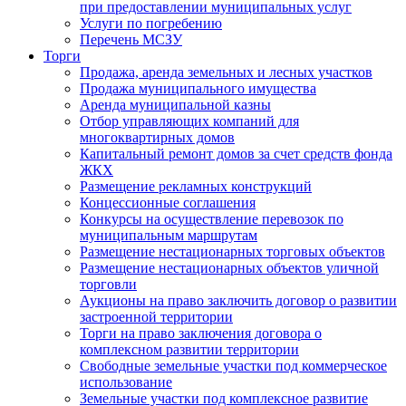
при предоставлении муниципальных услуг
Услуги по погребению
Перечень МСЗУ
Торги
Продажа, аренда земельных и лесных участков
Продажа муниципального имущества
Аренда муниципальной казны
Отбор управляющих компаний для
многоквартирных домов
Капитальный ремонт домов за счет средств фонда
ЖКХ
Размещение рекламных конструкций
Концессионные соглашения
Конкурсы на осуществление перевозок по
муниципальным маршрутам
Размещение нестационарных торговых объектов
Размещение нестационарных объектов уличной
торговли
Аукционы на право заключить договор о развитии
застроенной территории
Торги на право заключения договора о
комплексном развитии территории
Свободные земельные участки под коммерческое
использование
Земельные участки под комплексное развитие