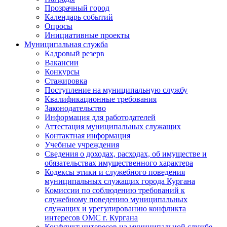
Прозрачный город
Календарь событий
Опросы
Инициативные проекты
Муниципальная служба
Кадровый резерв
Вакансии
Конкурсы
Стажировка
Поступление на муниципальную службу
Квалификационные требования
Законодательство
Информация для работодателей
Аттестация муниципальных служащих
Контактная информация
Учебные учреждения
Сведения о доходах, расходах, об имуществе и
обязательствах имущественного характера
Кодексы этики и служебного поведения
муниципальных служащих города Кургана
Комиссии по соблюдению требований к
служебному поведению муниципальных
служащих и урегулированию конфликта
интересов ОМС г. Кургана
Конфликт интересов на муниципальной службе