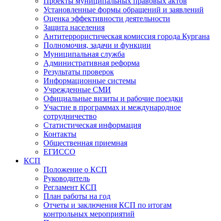
Проекты муниципальных правовых актов
Установленные формы обращений и заявлений
Оценка эффективности деятельности
Защита населения
Антитеррористическая комиссия города Кургана
Полномочия, задачи и функции
Муниципальная служба
Административная реформа
Результаты проверок
Информационные системы
Учрежденные СМИ
Официальные визиты и рабочие поездки
Участие в программах и международное
сотрудничество
Статистическая информация
Контакты
Общественная приемная
ЕГИССО
КСП
Положение о КСП
Руководитель
Регламент КСП
План работы на год
Отчеты и заключения КСП по итогам
контрольных мероприятий