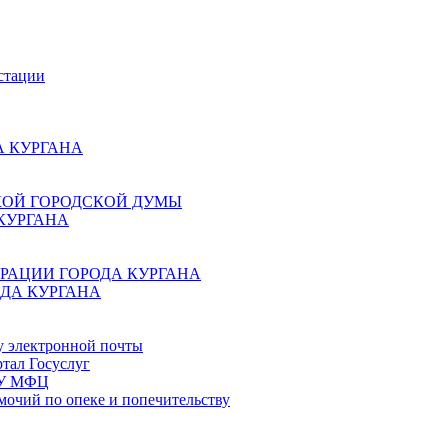
стации
 КУРГАНА
КОЙ ГОРОДСКОЙ ДУМЫ
КУРГАНА
РАЦИИ ГОРОДА КУРГАНА
ДА КУРГАНА
у электронной почты
тал Госуслуг
ГБУ МФЦ
мочий по опеке и попечительству