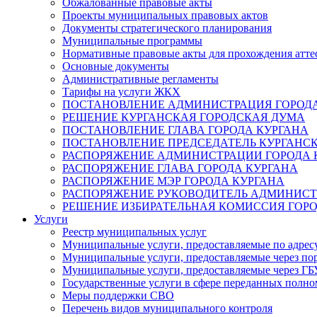
Обжалованные правовые акты
Проекты муниципальных правовых актов
Документы стратегического планирования
Муниципальные программы
Нормативные правовые акты для прохождения атте
Основные документы
Административные регламенты
Тарифы на услуги ЖКХ
ПОСТАНОВЛЕНИЕ АДМИНИСТРАЦИЯ ГОРОДА
РЕШЕНИЕ КУРГАНСКАЯ ГОРОДСКАЯ ДУМА
ПОСТАНОВЛЕНИЕ ГЛАВА ГОРОДА КУРГАНА
ПОСТАНОВЛЕНИЕ ПРЕДСЕДАТЕЛЬ КУРГАНС
РАСПОРЯЖЕНИЕ АДМИНИСТРАЦИИ ГОРОДА 
РАСПОРЯЖЕНИЕ ГЛАВА ГОРОДА КУРГАНА
РАСПОРЯЖЕНИЕ МЭР ГОРОДА КУРГАНА
РАСПОРЯЖЕНИЕ РУКОВОДИТЕЛЬ АДМИНИСТ
РЕШЕНИЕ ИЗБИРАТЕЛЬНАЯ КОМИССИЯ ГОРО
Услуги
Реестр муниципальных услуг
Муниципальные услуги, предоставляемые по адрес
Муниципальные услуги, предоставляемые через пор
Муниципальные услуги, предоставляемые через 
Государственные услуги в сфере переданных полно
Меры поддержки СВО
Перечень видов муниципального контроля