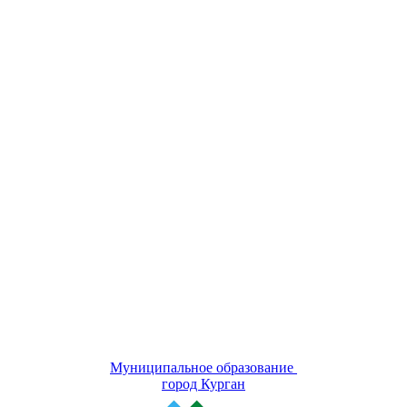
Муниципальное образование
город Курган