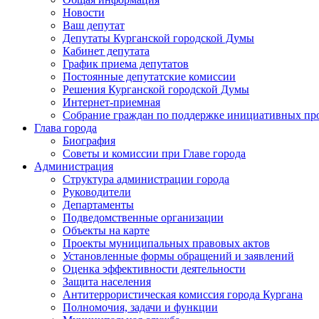
Новости
Ваш депутат
Депутаты Курганской городской Думы
Кабинет депутата
График приема депутатов
Постоянные депутатские комиссии
Решения Курганской городской Думы
Интернет-приемная
Собрание граждан по поддержке инициативных пр
Глава города
Биография
Советы и комиссии при Главе города
Администрация
Структура администрации города
Руководители
Департаменты
Подведомственные организации
Объекты на карте
Проекты муниципальных правовых актов
Установленные формы обращений и заявлений
Оценка эффективности деятельности
Защита населения
Антитеррористическая комиссия города Кургана
Полномочия, задачи и функции