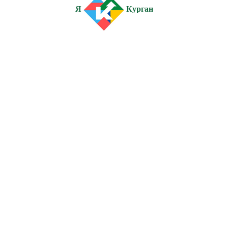
Я
Курган