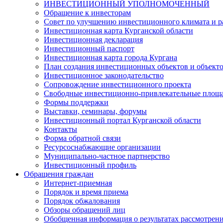
ИНВЕСТИЦИОННЫЙ УПОЛНОМОЧЕННЫЙ
Обращение к инвесторам
Совет по улучшению инвестиционного климата и ра
Инвестиционная карта Курганской области
Инвестиционная декларация
Инвестиционный паспорт
Инвестиционная карта города Кургана
План создания инвестиционных объектов и объект
Инвестиционное законодательство
Сопровождение инвестиционного проекта
Свободные инвестиционно-привлекательные площ
Формы поддержки
Выставки, семинары, форумы
Инвестиционный портал Курганской области
Контакты
Форма обратной связи
Ресурсоснабжающие организации
Муниципально-частное партнерство
Инвестиционный профиль
Обращения граждан
Интернет-приемная
Порядок и время приема
Порядок обжалования
Обзоры обращений лиц
Обобщенная информация о результатах рассмотрен