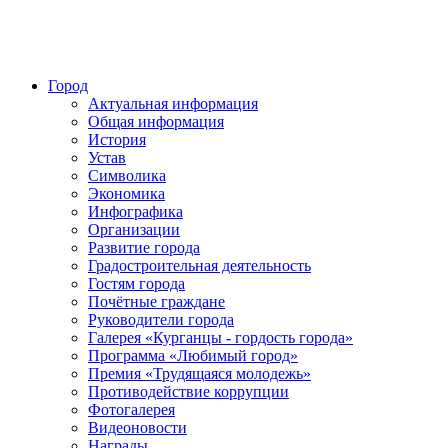
Город
Актуальная информация
Общая информация
История
Устав
Символика
Экономика
Инфографика
Организации
Развитие города
Градостроительная деятельность
Гостям города
Почётные граждане
Руководители города
Галерея «Курганцы - гордость города»
Программа «Любимый город»
Премия «Трудящаяся молодежь»
Противодействие коррупции
Фотогалерея
Видеоновости
Награды