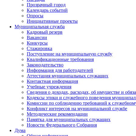
Прозрачный город
Календарь событий
Опросы
Инициативные проекты
Муниципальная служба
Кадровый резерв
Вакансии
Конкурсы
Стажировка
Поступление на муниципальную службу
Квалификационные требования
Законодательство
Информация для работодателей
Аттестация муниципальных служащих
Контактная информация
Учебные учреждения
Сведения о доходах, расходах, об имуществе и обяз
Кодексы этики и служебного поведения муниципал
Комиссии по соблюдению требований к служебном
Конфликт интересов на муниципальной службе
Методические рекомендации
Памятка для муниципальных служащих
Новости Федерального Cобрания
Дума
Общая информация