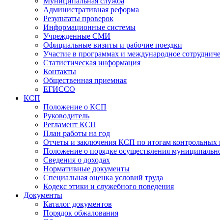
Муниципальная служба
Административная реформа
Результаты проверок
Информационные системы
Учрежденные СМИ
Официальные визиты и рабочие поездки
Участие в программах и международное сотруднич
Статистическая информация
Контакты
Общественная приемная
ЕГИССО
КСП
Положение о КСП
Руководитель
Регламент КСП
План работы на год
Отчеты и заключения КСП по итогам контрольных
Положение о порядке осуществления муниципально
Сведения о доходах
Нормативные документы
Специальная оценка условий труда
Кодекс этики и служебного поведения
Документы
Каталог документов
Порядок обжалования