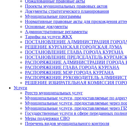
Обжалованные правовые акты
Проекты муниципальных правовых актов
Документы стратегического планирования
Муниципальные программы
Нормативные правовые акты для прохождения атте
Основные документы
Административные регламенты
Тарифы на услуги ЖКХ
ПОСТАНОВЛЕНИЕ АДМИНИСТРАЦИЯ ГОРОДА
РЕШЕНИЕ КУРГАНСКАЯ ГОРОДСКАЯ ДУМА
ПОСТАНОВЛЕНИЕ ГЛАВА ГОРОДА КУРГАНА
ПОСТАНОВЛЕНИЕ ПРЕДСЕДАТЕЛЬ КУРГАНС
РАСПОРЯЖЕНИЕ АДМИНИСТРАЦИИ ГОРОДА 
РАСПОРЯЖЕНИЕ ГЛАВА ГОРОДА КУРГАНА
РАСПОРЯЖЕНИЕ МЭР ГОРОДА КУРГАНА
РАСПОРЯЖЕНИЕ РУКОВОДИТЕЛЬ АДМИНИСТ
РЕШЕНИЕ ИЗБИРАТЕЛЬНАЯ КОМИССИЯ ГОРО
Услуги
Реестр муниципальных услуг
Муниципальные услуги, предоставляемые по адрес
Муниципальные услуги, предоставляемые через пор
Муниципальные услуги, предоставляемые через 
Государственные услуги в сфере переданных полно
Меры поддержки СВО
Перечень видов муниципального контроля