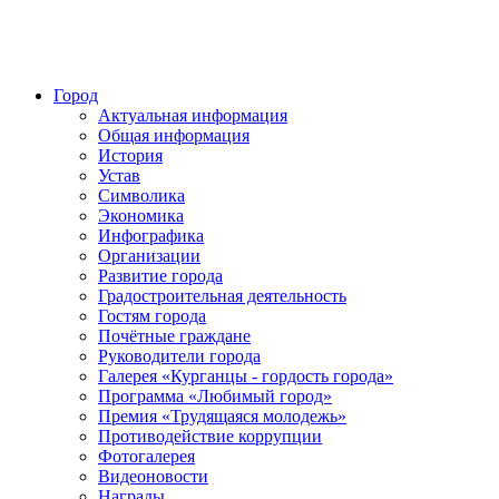
Город
Актуальная информация
Общая информация
История
Устав
Символика
Экономика
Инфографика
Организации
Развитие города
Градостроительная деятельность
Гостям города
Почётные граждане
Руководители города
Галерея «Курганцы - гордость города»
Программа «Любимый город»
Премия «Трудящаяся молодежь»
Противодействие коррупции
Фотогалерея
Видеоновости
Награды