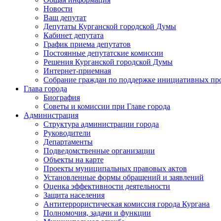
Новости
Ваш депутат
Депутаты Курганской городской Думы
Кабинет депутата
График приема депутатов
Постоянные депутатские комиссии
Решения Курганской городской Думы
Интернет-приемная
Собрание граждан по поддержке инициативных пр
Глава города
Биография
Советы и комиссии при Главе города
Администрация
Структура администрации города
Руководители
Департаменты
Подведомственные организации
Объекты на карте
Проекты муниципальных правовых актов
Установленные формы обращений и заявлений
Оценка эффективности деятельности
Защита населения
Антитеррористическая комиссия города Кургана
Полномочия, задачи и функции