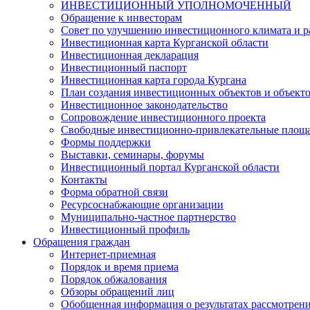
ИНВЕСТИЦИОННЫЙ УПОЛНОМОЧЕННЫЙ
Обращение к инвесторам
Совет по улучшению инвестиционного климата и ра
Инвестиционная карта Курганской области
Инвестиционная декларация
Инвестиционный паспорт
Инвестиционная карта города Кургана
План создания инвестиционных объектов и объект
Инвестиционное законодательство
Сопровождение инвестиционного проекта
Свободные инвестиционно-привлекательные площ
Формы поддержки
Выставки, семинары, форумы
Инвестиционный портал Курганской области
Контакты
Форма обратной связи
Ресурсоснабжающие организации
Муниципально-частное партнерство
Инвестиционный профиль
Обращения граждан
Интернет-приемная
Порядок и время приема
Порядок обжалования
Обзоры обращений лиц
Обобщенная информация о результатах рассмотрен