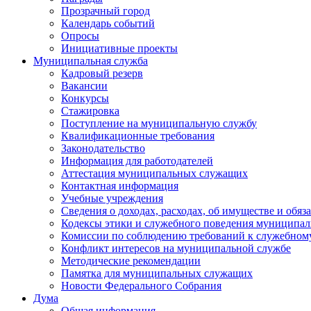
Прозрачный город
Календарь событий
Опросы
Инициативные проекты
Муниципальная служба
Кадровый резерв
Вакансии
Конкурсы
Стажировка
Поступление на муниципальную службу
Квалификационные требования
Законодательство
Информация для работодателей
Аттестация муниципальных служащих
Контактная информация
Учебные учреждения
Сведения о доходах, расходах, об имуществе и обяз
Кодексы этики и служебного поведения муниципал
Комиссии по соблюдению требований к служебном
Конфликт интересов на муниципальной службе
Методические рекомендации
Памятка для муниципальных служащих
Новости Федерального Cобрания
Дума
Общая информация