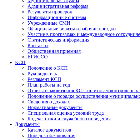
Муниципальная служба
Административная реформа
Результаты проверок
Информационные системы
Учрежденные СМИ
Официальные визиты и рабочие поездки
Участие в программах и международное сотруднич
Статистическая информация
Контакты
Общественная приемная
ЕГИССО
КСП
Положение о КСП
Руководитель
Регламент КСП
План работы на год
Отчеты и заключения КСП по итогам контрольных
Положение о порядке осуществления муниципально
Сведения о доходах
Нормативные документы
Специальная оценка условий труда
Кодекс этики и служебного поведения
Документы
Каталог документов
Порядок обжалования