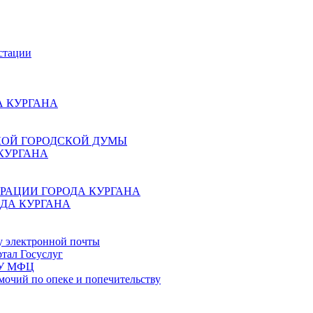
стации
 КУРГАНА
КОЙ ГОРОДСКОЙ ДУМЫ
КУРГАНА
РАЦИИ ГОРОДА КУРГАНА
ДА КУРГАНА
у электронной почты
тал Госуслуг
ГБУ МФЦ
мочий по опеке и попечительству