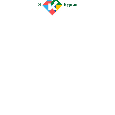
Я
Курган