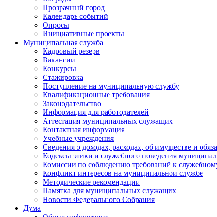
Прозрачный город
Календарь событий
Опросы
Инициативные проекты
Муниципальная служба
Кадровый резерв
Вакансии
Конкурсы
Стажировка
Поступление на муниципальную службу
Квалификационные требования
Законодательство
Информация для работодателей
Аттестация муниципальных служащих
Контактная информация
Учебные учреждения
Сведения о доходах, расходах, об имуществе и обяз
Кодексы этики и служебного поведения муниципал
Комиссии по соблюдению требований к служебном
Конфликт интересов на муниципальной службе
Методические рекомендации
Памятка для муниципальных служащих
Новости Федерального Cобрания
Дума
Общая информация