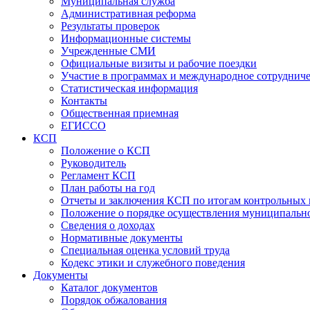
Муниципальная служба
Административная реформа
Результаты проверок
Информационные системы
Учрежденные СМИ
Официальные визиты и рабочие поездки
Участие в программах и международное сотруднич
Статистическая информация
Контакты
Общественная приемная
ЕГИССО
КСП
Положение о КСП
Руководитель
Регламент КСП
План работы на год
Отчеты и заключения КСП по итогам контрольных
Положение о порядке осуществления муниципально
Сведения о доходах
Нормативные документы
Специальная оценка условий труда
Кодекс этики и служебного поведения
Документы
Каталог документов
Порядок обжалования