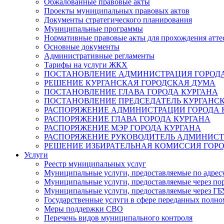
Обжалованные правовые акты
Проекты муниципальных правовых актов
Документы стратегического планирования
Муниципальные программы
Нормативные правовые акты для прохождения атте
Основные документы
Административные регламенты
Тарифы на услуги ЖКХ
ПОСТАНОВЛЕНИЕ АДМИНИСТРАЦИЯ ГОРОДА
РЕШЕНИЕ КУРГАНСКАЯ ГОРОДСКАЯ ДУМА
ПОСТАНОВЛЕНИЕ ГЛАВА ГОРОДА КУРГАНА
ПОСТАНОВЛЕНИЕ ПРЕДСЕДАТЕЛЬ КУРГАНС
РАСПОРЯЖЕНИЕ АДМИНИСТРАЦИИ ГОРОДА 
РАСПОРЯЖЕНИЕ ГЛАВА ГОРОДА КУРГАНА
РАСПОРЯЖЕНИЕ МЭР ГОРОДА КУРГАНА
РАСПОРЯЖЕНИЕ РУКОВОДИТЕЛЬ АДМИНИСТ
РЕШЕНИЕ ИЗБИРАТЕЛЬНАЯ КОМИССИЯ ГОРО
Услуги
Реестр муниципальных услуг
Муниципальные услуги, предоставляемые по адрес
Муниципальные услуги, предоставляемые через пор
Муниципальные услуги, предоставляемые через 
Государственные услуги в сфере переданных полно
Меры поддержки СВО
Перечень видов муниципального контроля