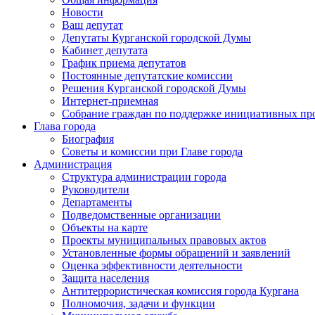
Новости
Ваш депутат
Депутаты Курганской городской Думы
Кабинет депутата
График приема депутатов
Постоянные депутатские комиссии
Решения Курганской городской Думы
Интернет-приемная
Собрание граждан по поддержке инициативных пр
Глава города
Биография
Советы и комиссии при Главе города
Администрация
Структура администрации города
Руководители
Департаменты
Подведомственные организации
Объекты на карте
Проекты муниципальных правовых актов
Установленные формы обращений и заявлений
Оценка эффективности деятельности
Защита населения
Антитеррористическая комиссия города Кургана
Полномочия, задачи и функции