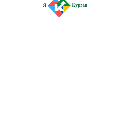
Я
Курган