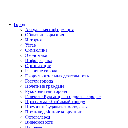
Город
Актуальная информация
Общая информация
История
Устав
Символика
Экономика
Инфографика
Организации
Развитие города
Градостроительная деятельность
Гостям города
Почётные граждане
Руководители города
Галерея «Курганцы - гордость города»
Программа «Любимый город»
Премия «Трудящаяся молодежь»
Противодействие коррупции
Фотогалерея
Видеоновости
Награды