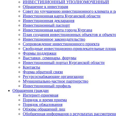
ИНВЕСТИЦИОННЫЙ УПОЛНОМОЧЕННЫЙ
Обращение к инвесторам
Совет по улучшению инвестиционного климата и ра
Инвестиционная карта Курганской области
Инвестиционная декларация
Инвестиционный паспорт
Инвестиционная карта города Кургана
План создания инвестиционных объектов и объект
Инвестиционное законодательство
Сопровождение инвестиционного проекта
Свободные инвестиционно-привлекательные площ
Формы поддержки
Выставки, семинары, форумы
Инвестиционный портал Курганской области
Контакты
Форма обратной связи
Ресурсоснабжающие организации
Муниципально-частное партнерство
Инвестиционный профиль
Обращения граждан
Интернет-приемная
Порядок и время приема
Порядок обжалования
Обзоры обращений лиц
Обобщенная информация о результатах рассмотрен