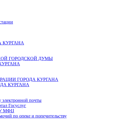
стации
 КУРГАНА
КОЙ ГОРОДСКОЙ ДУМЫ
КУРГАНА
РАЦИИ ГОРОДА КУРГАНА
ДА КУРГАНА
у электронной почты
тал Госуслуг
ГБУ МФЦ
мочий по опеке и попечительству