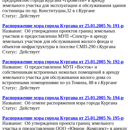
предприятию города Кургана «Прометей» в аренду
земельного участка для эксплуатации и обслуживания здания
гостиницы по пр. Конституции,32 в г.Кургане
Статус: Действует
Распоряжение мэра города Кургана от 25.01.2005 № 191-р
Название: Об утверждении проектов границ земельных
участков и предоставлении МУП «Спектр» в аренду
земельных участков для обслуживания жилого фонда и
объектов инфраструктуры в поселке СМП-290 г.Кургана
Статус: Действует
Распоряжение мэра города Кургана от 25.01.2005 № 192-р
Название: О предоставлении МУП «Восток» и
собственникам встроенных нежилых помещений в аренду
земельного участка для обслуживания жилого дома со
встроенными помещениями по ул.Томина, 88 в г.Кургане
Статус: Действует
Распоряжение мэра города Кургана от 25.01.2005 № 194-р
Название: Об отмене распоряжения мэра города Кургана
Статус: Действует
Распоряжение мэра города Кургана от 25.01.2005 № 195-р
Название: Об утверждении проекта границ земельного
участка и предоставлении ООО «Юнион -Комплект» в аренду