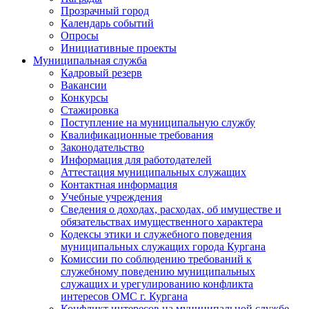
Прозрачный город
Календарь событий
Опросы
Инициативные проекты
Муниципальная служба
Кадровый резерв
Вакансии
Конкурсы
Стажировка
Поступление на муниципальную службу
Квалификационные требования
Законодательство
Информация для работодателей
Аттестация муниципальных служащих
Контактная информация
Учебные учреждения
Сведения о доходах, расходах, об имуществе и
обязательствах имущественного характера
Кодексы этики и служебного поведения
муниципальных служащих города Кургана
Комиссии по соблюдению требований к
служебному поведению муниципальных
служащих и урегулированию конфликта
интересов ОМС г. Кургана
Конфликт интересов на муниципальной службе