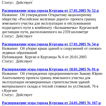
Статус: Действует
Распоряжение мэра города Кургана от 17.01.2005 № 52-р
Название: Об утверждении Открытому акционерному
обществу «Российские железные дороги» проекта границ
земельного участка для эксплуатации и обслуживания
подъездного пути к комбинату «Большевичка» Курганской
дистанции пути, расположенного на 2359 километре
Статус: Действует
Распоряжение мэра города Кургана от 17.01.2005 № 54-р
Название: Об уборке крыш зданий и сооружений от снежно-
ледяных образований
Публикация: Курган и Курганцы № 6 от 20.01.2005
Статус: Действует
Распоряжение мэра города Кургана от 18.01.2005 № 91-р
Название: Об утверждении предпринимателю Зыкову Юрию
Анатольевичу проекта границ земельного участка для
эксплуатации незавершенных строительством зданий
материального склада и теплой стоянки по ул.Омской, 76 в
г.Кургане
Статус: Действует
Распоряжение мэра города Кургана от 24.01.2005 № 167-р