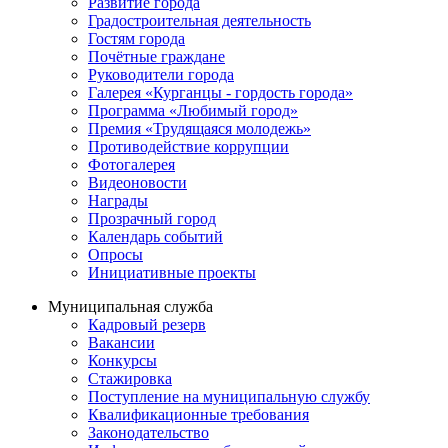
Развитие города
Градостроительная деятельность
Гостям города
Почётные граждане
Руководители города
Галерея «Курганцы - гордость города»
Программа «Любимый город»
Премия «Трудящаяся молодежь»
Противодействие коррупции
Фотогалерея
Видеоновости
Награды
Прозрачный город
Календарь событий
Опросы
Инициативные проекты
Муниципальная служба
Кадровый резерв
Вакансии
Конкурсы
Стажировка
Поступление на муниципальную службу
Квалификационные требования
Законодательство