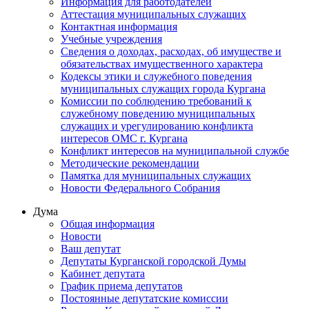
Информация для работодателей
Аттестация муниципальных служащих
Контактная информация
Учебные учреждения
Сведения о доходах, расходах, об имуществе и
обязательствах имущественного характера
Кодексы этики и служебного поведения
муниципальных служащих города Кургана
Комиссии по соблюдению требований к
служебному поведению муниципальных
служащих и урегулированию конфликта
интересов ОМС г. Кургана
Конфликт интересов на муниципальной службе
Методические рекомендации
Памятка для муниципальных служащих
Новости Федерального Cобрания
Дума
Общая информация
Новости
Ваш депутат
Депутаты Курганской городской Думы
Кабинет депутата
График приема депутатов
Постоянные депутатские комиссии