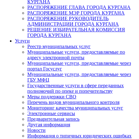
КУРГАНА
РАСПОРЯЖЕНИЕ ГЛАВА ГОРОДА КУРГАНА
РАСПОРЯЖЕНИЕ МЭР ГОРОДА КУРГАНА
РАСПОРЯЖЕНИЕ РУКОВОДИТЕЛЬ
АДМИНИСТРАЦИИ ГОРОДА КУРГАНА
РЕШЕНИЕ ИЗБИРАТЕЛЬНАЯ КОМИССИЯ
ГОРОДА КУРГАНА
Услуги
Реестр муниципальных услуг
Муниципальные услуги, предоставляемые по
адресу электронной почты
Муниципальные услуги, предоставляемые через
портал Госуслуг
Муниципальные услуги, предоставляемые через
ГБУ МФЦ
Государственные услуги в сфере переданных
полномочий по опеке и попечительству
Меры поддержки СВО
Перечень видов муниципального контроля
Мониторинг качества муниципальных услуг
Электронные сервисы
Предварительная запись
Другая информация
Новости
Информация о типичных юридических ошибках