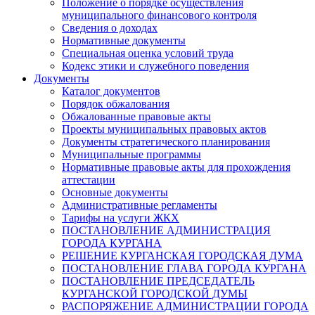
Положение о порядке осуществления
муниципального финансового контроля
Сведения о доходах
Нормативные документы
Специальная оценка условий труда
Кодекс этики и служебного поведения
Документы
Каталог документов
Порядок обжалования
Обжалованные правовые акты
Проекты муниципальных правовых актов
Документы стратегического планирования
Муниципальные программы
Нормативные правовые акты для прохождения
аттестации
Основные документы
Административные регламенты
Тарифы на услуги ЖКХ
ПОСТАНОВЛЕНИЕ АДМИНИСТРАЦИЯ
ГОРОДА КУРГАНА
РЕШЕНИЕ КУРГАНСКАЯ ГОРОДСКАЯ ДУМА
ПОСТАНОВЛЕНИЕ ГЛАВА ГОРОДА КУРГАНА
ПОСТАНОВЛЕНИЕ ПРЕДСЕДАТЕЛЬ
КУРГАНСКОЙ ГОРОДСКОЙ ДУМЫ
РАСПОРЯЖЕНИЕ АДМИНИСТРАЦИИ ГОРОДА