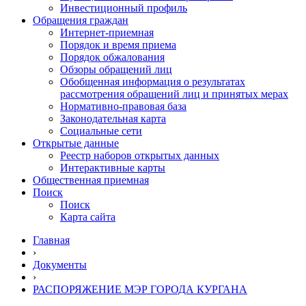
Инвестиционный профиль
Обращения граждан
Интернет-приемная
Порядок и время приема
Порядок обжалования
Обзоры обращений лиц
Обобщенная информация о результатах
рассмотрения обращений лиц и принятых мерах
Нормативно-правовая база
Законодательная карта
Социальные сети
Открытые данные
Реестр наборов открытых данных
Интерактивные карты
Общественная приемная
Поиск
Поиск
Карта сайта
Главная
›
Документы
›
РАСПОРЯЖЕНИЕ МЭР ГОРОДА КУРГАНА