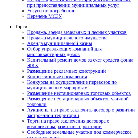
при предоставлении муниципальных услуг
Услуги по погребению
Перечень МСЗУ
Торги
Продажа, аренда земельных и лесных участков
Продажа муниципального имущества
Аренда муниципальной казны
Отбор управляющих компаний для
многоквартирных домов
Капитальный ремонт домов за счет средств фонда
ЖКХ
Размещение рекламных конструкций
Концессионные соглашения
Конкурсы на осуществление перевозок по
муниципальным маршрутам
Размещение нестационарных торговых объектов
Размещение нестационарных объектов уличной
торговли
Аукционы на право заключить договор о развитии
застроенной территории
Торги на право заключения договора о
комплексном развитии территории
Свободные земельные участки под коммерческое
использование