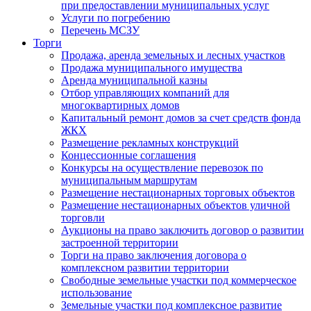
при предоставлении муниципальных услуг
Услуги по погребению
Перечень МСЗУ
Торги
Продажа, аренда земельных и лесных участков
Продажа муниципального имущества
Аренда муниципальной казны
Отбор управляющих компаний для
многоквартирных домов
Капитальный ремонт домов за счет средств фонда
ЖКХ
Размещение рекламных конструкций
Концессионные соглашения
Конкурсы на осуществление перевозок по
муниципальным маршрутам
Размещение нестационарных торговых объектов
Размещение нестационарных объектов уличной
торговли
Аукционы на право заключить договор о развитии
застроенной территории
Торги на право заключения договора о
комплексном развитии территории
Свободные земельные участки под коммерческое
использование
Земельные участки под комплексное развитие