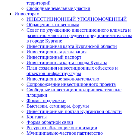
территорий
Свободные земельные участки
Инвесторам
ИНВЕСТИЦИОННЫЙ УПОЛНОМОЧЕННЫЙ
Обращение к инвесторам
Совет по улучшению инвестиционного климата и
развитию малого и среднего предпринимательства
в городе Кургане
Инвестиционная карта Курганской области
Инвестиционная декларация
Инвестиционный паспорт
Инвестиционная карта города Кургана
План создания инвестиционных объектов и
объектов инфраструктуры
Инвестиционное законодательство
Сопровождение инвестиционного проекта
Свободные инвестиционно-привлекательные
площадки
Формы поддержки
Выставки, семинары, форумы
Инвестиционный портал Курганской области
Контакты
Форма обратной связи
Ресурсоснабжающие организации
Муниципально-частное партнерство