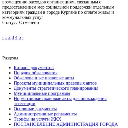
возмещению расходов организациям, связанным с
предоставлением мер социальной поддержки отдельным
категориям граждан в городе Кургане по оплате жилья и
коммунальных услуг
Статус: Отменено
‹
1
2
3
4
5
›
Разделы
Каталог документов
Порядок обжалования
Обжалованные правовые акты
Проекты муниципальных правовых актов
Документы стратегического планирования
Муниципальные программы
Нормативные правовые акты для прохождения
аттестации
Основные документы
Административные регламенты
Тарифы на услуги ЖКХ
ПОСТАНОВЛЕНИЕ АДМИНИСТРАЦИЯ ГОРОДА