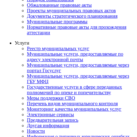
Обжалованные правовые акты
Проекты муниципальных правовых актов
Документы стратегического планирования
Муниципальные программы
Нормативные правовые акты для прохождения
аттестации
Услуги
Реестр муниципальных услуг
Муниципальные услуги, предоставляемые по
адресу электронной почты
Муниципальные услуги, предоставляемые через
портал Госуслуг
Муниципальные услуги, предоставляемые через
ГБУ МФЦ
Государственные услуги в сфере переданных
полномочий по опеке и попечительству
Меры поддержки СВО
Перечень видов муниципального контроля
Мониторинг качества муниципальных услуг
Электронные сервисы
Предварительная запись
Другая информация
Новости
Информация о типичных юридических ошибках