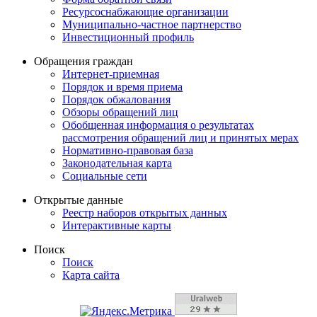
Ресурсоснабжающие организации
Муниципально-частное партнерство
Инвестиционный профиль
Обращения граждан
Интернет-приемная
Порядок и время приема
Порядок обжалования
Обзоры обращений лиц
Обобщенная информация о результатах
рассмотрения обращений лиц и принятых мерах
Нормативно-правовая база
Законодательная карта
Социальные сети
Открытые данные
Реестр наборов открытых данных
Интерактивные карты
Поиск
Поиск
Карта сайта