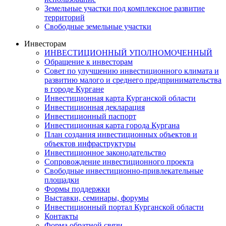
Земельные участки под комплексное развитие
территорий
Свободные земельные участки
Инвесторам
ИНВЕСТИЦИОННЫЙ УПОЛНОМОЧЕННЫЙ
Обращение к инвесторам
Совет по улучшению инвестиционного климата и
развитию малого и среднего предпринимательства
в городе Кургане
Инвестиционная карта Курганской области
Инвестиционная декларация
Инвестиционный паспорт
Инвестиционная карта города Кургана
План создания инвестиционных объектов и
объектов инфраструктуры
Инвестиционное законодательство
Сопровождение инвестиционного проекта
Свободные инвестиционно-привлекательные
площадки
Формы поддержки
Выставки, семинары, форумы
Инвестиционный портал Курганской области
Контакты
Форма обратной связи