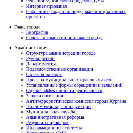
Решения Курганской городской Думы
Интернет-приемная
Собрание граждан по поддержке инициативных
проектов
Глава города
Биография
Советы и комиссии при Главе города
Администрация
Структура администрации города
Руководители
Департаменты
Подведомственные организации
Объекты на карте
Проекты муниципальных правовых актов
Установленные формы обращений и заявлений
Оценка эффективности деятельности
Защита населения
Антитеррористическая комиссия города Кургана
Полномочия, задачи и функции
Муниципальная служба
Административная реформа
Результаты проверок
Информационные системы