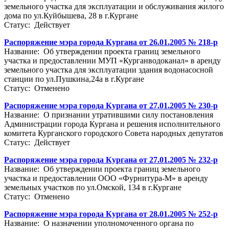
земельного участка для эксплуатации и обслуживания жилого
дома по ул.Куйбышева, 28 в г.Кургане
Статус: Действует
Распоряжение мэра города Кургана от 26.01.2005 № 218-р
Название: Об утверждении проекта границ земельного
участка и предоставлении МУП «Курганводоканал» в аренду
земельного участка для эксплуатации здания водонасосной
станции по ул.Пушкина,24а в г.Кургане
Статус: Отменено
Распоряжение мэра города Кургана от 27.01.2005 № 230-р
Название: О признании утратившими силу постановления
Администрации города Кургана и решения исполнительного
комитета Курганского городского Совета народных депутатов
Статус: Действует
Распоряжение мэра города Кургана от 27.01.2005 № 232-р
Название: Об утверждении проекта границ земельного
участка и предоставлении ООО «Фурнитура-М» в аренду
земельных участков по ул.Омской, 134 в г.Кургане
Статус: Отменено
Распоряжение мэра города Кургана от 28.01.2005 № 252-р
Название: О назначении уполномоченного органа по