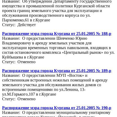
Название: Об утверждении Департаменту государственного
имущества и промышленной политики Курганской области
проекта границ земельного участка для эксплуатации и
обслуживания производственного корпуса по ул.
Пархоменко,61 в г.Кургане
Статус: Действует
Распоряжение мэра города Кургана от 25.01.2005 № 188-р
Название: О предоставлении Шевченко Юрию
Владимировичу в аренду земельных участков для
эксплуатации временных торговых павильонов, входящих в
состав остановочного комплекса «Центральный рынок» по ул.
Куйбышева в г.Кургане
Статус: Отменено
Распоряжение мэра города Кургана от 25.01.2005 № 189-р
Название: О предоставлении МУП «Восток» и
собственникам встроенных нежилых помещений в аренду
земельного участка для обслуживания жилых домов со
встроенными помещениями по ул.Ленина, 13-
ул.М.Горького,107 в г.Кургане
Статус: Отменено
Распоряжение мэра города Кургана от 25.01.2005 № 190-р
Название: О предоставлении муниципальному унитарному