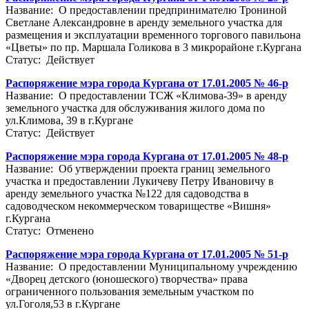
Название: О предоставлении предпринимателю Трониной
Светлане Александровне в аренду земельного участка для
размещения и эксплуатации временного торгового павильона
«Цветы» по пр. Маршала Голикова в 3 микрорайоне г.Кургана
Статус: Действует
Распоряжение мэра города Кургана от 17.01.2005 № 46-р
Название: О предоставлении ТСЖ «Климова-39» в аренду
земельного участка для обслуживания жилого дома по
ул.Климова, 39 в г.Кургане
Статус: Действует
Распоряжение мэра города Кургана от 17.01.2005 № 48-р
Название: Об утверждении проекта границ земельного
участка и предоставлении Лукичеву Петру Ивановичу в
аренду земельного участка №122 для садоводства в
садоводческом некоммерческом товариществе «Вишня»
г.Кургана
Статус: Отменено
Распоряжение мэра города Кургана от 17.01.2005 № 51-р
Название: О предоставлении Муниципальному учреждению
«Дворец детского (юношеского) творчества» права
ограниченного пользования земельным участком по
ул.Гоголя,53 в г.Кургане