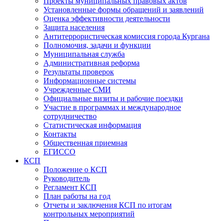
Проекты муниципальных правовых актов
Установленные формы обращений и заявлений
Оценка эффективности деятельности
Защита населения
Антитеррористическая комиссия города Кургана
Полномочия, задачи и функции
Муниципальная служба
Административная реформа
Результаты проверок
Информационные системы
Учрежденные СМИ
Официальные визиты и рабочие поездки
Участие в программах и международное
сотрудничество
Статистическая информация
Контакты
Общественная приемная
ЕГИССО
КСП
Положение о КСП
Руководитель
Регламент КСП
План работы на год
Отчеты и заключения КСП по итогам
контрольных мероприятий