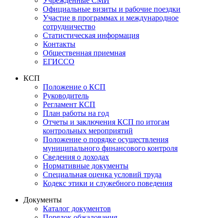
Учрежденные СМИ
Официальные визиты и рабочие поездки
Участие в программах и международное
сотрудничество
Статистическая информация
Контакты
Общественная приемная
ЕГИССО
КСП
Положение о КСП
Руководитель
Регламент КСП
План работы на год
Отчеты и заключения КСП по итогам
контрольных мероприятий
Положение о порядке осуществления
муниципального финансового контроля
Сведения о доходах
Нормативные документы
Специальная оценка условий труда
Кодекс этики и служебного поведения
Документы
Каталог документов
Порядок обжалования