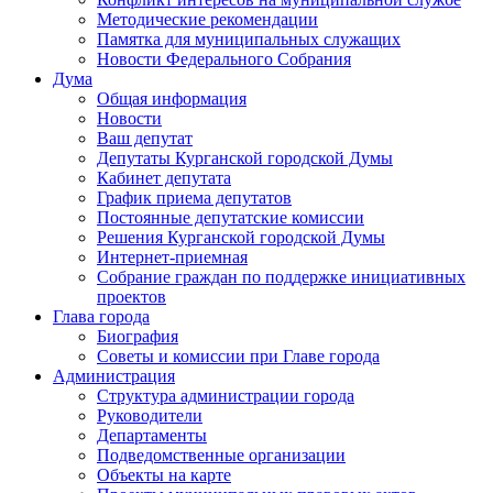
Методические рекомендации
Памятка для муниципальных служащих
Новости Федерального Cобрания
Дума
Общая информация
Новости
Ваш депутат
Депутаты Курганской городской Думы
Кабинет депутата
График приема депутатов
Постоянные депутатские комиссии
Решения Курганской городской Думы
Интернет-приемная
Собрание граждан по поддержке инициативных
проектов
Глава города
Биография
Советы и комиссии при Главе города
Администрация
Структура администрации города
Руководители
Департаменты
Подведомственные организации
Объекты на карте