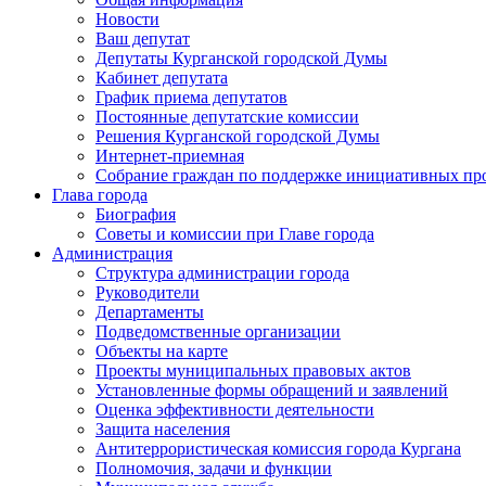
Новости
Ваш депутат
Депутаты Курганской городской Думы
Кабинет депутата
График приема депутатов
Постоянные депутатские комиссии
Решения Курганской городской Думы
Интернет-приемная
Собрание граждан по поддержке инициативных пр
Глава города
Биография
Советы и комиссии при Главе города
Администрация
Структура администрации города
Руководители
Департаменты
Подведомственные организации
Объекты на карте
Проекты муниципальных правовых актов
Установленные формы обращений и заявлений
Оценка эффективности деятельности
Защита населения
Антитеррористическая комиссия города Кургана
Полномочия, задачи и функции