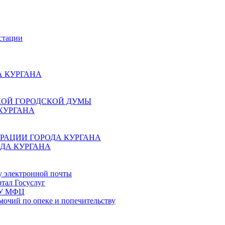
стации
 КУРГАНА
КОЙ ГОРОДСКОЙ ДУМЫ
КУРГАНА
РАЦИИ ГОРОДА КУРГАНА
ДА КУРГАНА
у электронной почты
тал Госуслуг
ГБУ МФЦ
мочий по опеке и попечительству