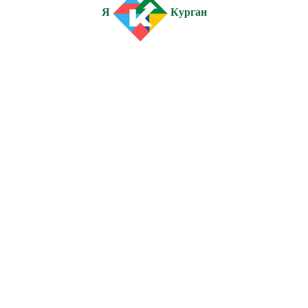
Я
Курган