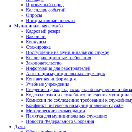
Прозрачный город
Календарь событий
Опросы
Инициативные проекты
Муниципальная служба
Кадровый резерв
Вакансии
Конкурсы
Стажировка
Поступление на муниципальную службу
Квалификационные требования
Законодательство
Информация для работодателей
Аттестация муниципальных служащих
Контактная информация
Учебные учреждения
Сведения о доходах, расходах, об имуществе и обяз
Кодексы этики и служебного поведения муниципал
Комиссии по соблюдению требований к служебном
Конфликт интересов на муниципальной службе
Методические рекомендации
Памятка для муниципальных служащих
Новости Федерального Cобрания
Дума
Общая информация