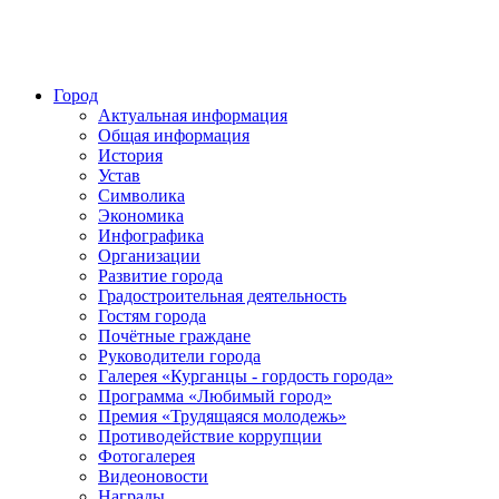
Город
Актуальная информация
Общая информация
История
Устав
Символика
Экономика
Инфографика
Организации
Развитие города
Градостроительная деятельность
Гостям города
Почётные граждане
Руководители города
Галерея «Курганцы - гордость города»
Программа «Любимый город»
Премия «Трудящаяся молодежь»
Противодействие коррупции
Фотогалерея
Видеоновости
Награды