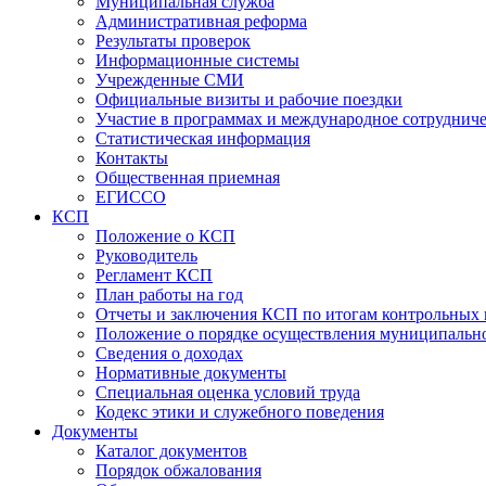
Муниципальная служба
Административная реформа
Результаты проверок
Информационные системы
Учрежденные СМИ
Официальные визиты и рабочие поездки
Участие в программах и международное сотруднич
Статистическая информация
Контакты
Общественная приемная
ЕГИССО
КСП
Положение о КСП
Руководитель
Регламент КСП
План работы на год
Отчеты и заключения КСП по итогам контрольных
Положение о порядке осуществления муниципально
Сведения о доходах
Нормативные документы
Специальная оценка условий труда
Кодекс этики и служебного поведения
Документы
Каталог документов
Порядок обжалования