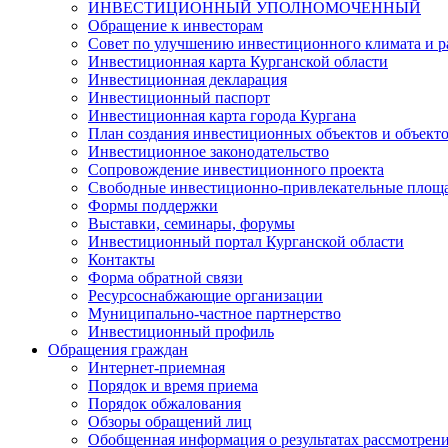
ИНВЕСТИЦИОННЫЙ УПОЛНОМОЧЕННЫЙ
Обращение к инвесторам
Совет по улучшению инвестиционного климата и ра
Инвестиционная карта Курганской области
Инвестиционная декларация
Инвестиционный паспорт
Инвестиционная карта города Кургана
План создания инвестиционных объектов и объект
Инвестиционное законодательство
Сопровождение инвестиционного проекта
Свободные инвестиционно-привлекательные площ
Формы поддержки
Выставки, семинары, форумы
Инвестиционный портал Курганской области
Контакты
Форма обратной связи
Ресурсоснабжающие организации
Муниципально-частное партнерство
Инвестиционный профиль
Обращения граждан
Интернет-приемная
Порядок и время приема
Порядок обжалования
Обзоры обращений лиц
Обобщенная информация о результатах рассмотрен