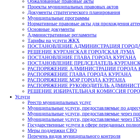
Обжалованные правовые акты
Проекты муниципальных правовых актов
Документы стратегического планирования
Муниципальные программы
Нормативные правовые акты для прохождения атте
Основные документы
Административные регламенты
Тарифы на услуги ЖКХ
ПОСТАНОВЛЕНИЕ АДМИНИСТРАЦИЯ ГОРОДА
РЕШЕНИЕ КУРГАНСКАЯ ГОРОДСКАЯ ДУМА
ПОСТАНОВЛЕНИЕ ГЛАВА ГОРОДА КУРГАНА
ПОСТАНОВЛЕНИЕ ПРЕДСЕДАТЕЛЬ КУРГАНС
РАСПОРЯЖЕНИЕ АДМИНИСТРАЦИИ ГОРОДА 
РАСПОРЯЖЕНИЕ ГЛАВА ГОРОДА КУРГАНА
РАСПОРЯЖЕНИЕ МЭР ГОРОДА КУРГАНА
РАСПОРЯЖЕНИЕ РУКОВОДИТЕЛЬ АДМИНИСТ
РЕШЕНИЕ ИЗБИРАТЕЛЬНАЯ КОМИССИЯ ГОРО
Услуги
Реестр муниципальных услуг
Муниципальные услуги, предоставляемые по адрес
Муниципальные услуги, предоставляемые через пор
Муниципальные услуги, предоставляемые через 
Государственные услуги в сфере переданных полно
Меры поддержки СВО
Перечень видов муниципального контроля