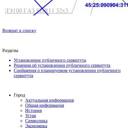
Возврат к списку
Разделы
Установление публичного сервитута
Решения об установлении публичного сервитута
Сообщения о планируемом установлении публичного
сервитута
Город
Актуальная информация
Общая информация
История
Устав
Символика
Экономика