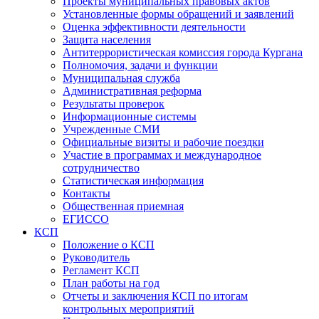
Проекты муниципальных правовых актов
Установленные формы обращений и заявлений
Оценка эффективности деятельности
Защита населения
Антитеррористическая комиссия города Кургана
Полномочия, задачи и функции
Муниципальная служба
Административная реформа
Результаты проверок
Информационные системы
Учрежденные СМИ
Официальные визиты и рабочие поездки
Участие в программах и международное
сотрудничество
Статистическая информация
Контакты
Общественная приемная
ЕГИССО
КСП
Положение о КСП
Руководитель
Регламент КСП
План работы на год
Отчеты и заключения КСП по итогам
контрольных мероприятий