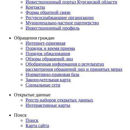
Инвестиционный портал Курганской области
Контакты
Форма обратной связи
Ресурсоснабжающие организации
Муниципально-частное партнерство
Инвестиционный профиль
Обращения граждан
Интернет-приемная
Порядок и время приема
Порядок обжалования
Обзоры обращений лиц
Обобщенная информация о результатах
рассмотрения обращений лиц и принятых мерах
Нормативно-правовая база
Законодательная карта
Социальные сети
Открытые данные
Реестр наборов открытых данных
Интерактивные карты
Поиск
Поиск
Карта сайта