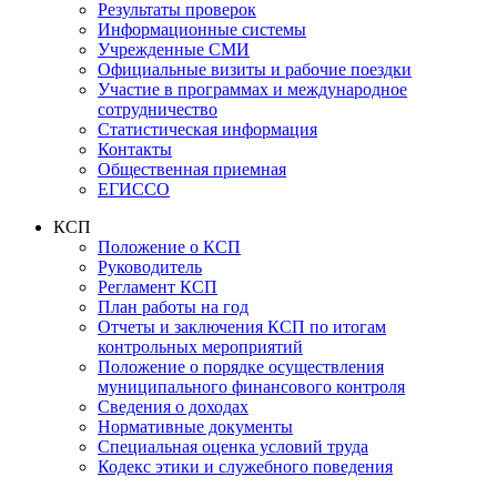
Результаты проверок
Информационные системы
Учрежденные СМИ
Официальные визиты и рабочие поездки
Участие в программах и международное
сотрудничество
Статистическая информация
Контакты
Общественная приемная
ЕГИССО
КСП
Положение о КСП
Руководитель
Регламент КСП
План работы на год
Отчеты и заключения КСП по итогам
контрольных мероприятий
Положение о порядке осуществления
муниципального финансового контроля
Сведения о доходах
Нормативные документы
Специальная оценка условий труда
Кодекс этики и служебного поведения