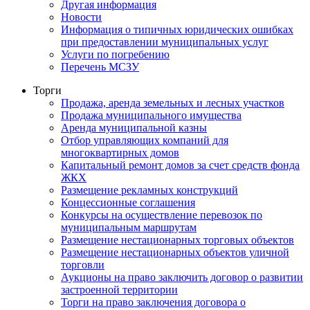
Другая информация
Новости
Информация о типичных юридических ошибках
при предоставлении муниципальных услуг
Услуги по погребению
Перечень МСЗУ
Торги
Продажа, аренда земельных и лесных участков
Продажа муниципального имущества
Аренда муниципальной казны
Отбор управляющих компаний для
многоквартирных домов
Капитальный ремонт домов за счет средств фонда
ЖКХ
Размещение рекламных конструкций
Концессионные соглашения
Конкурсы на осуществление перевозок по
муниципальным маршрутам
Размещение нестационарных торговых объектов
Размещение нестационарных объектов уличной
торговли
Аукционы на право заключить договор о развитии
застроенной территории
Торги на право заключения договора о