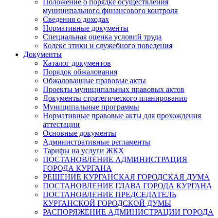
Положение о порядке осуществления
муниципального финансового контроля
Сведения о доходах
Нормативные документы
Специальная оценка условий труда
Кодекс этики и служебного поведения
Документы
Каталог документов
Порядок обжалования
Обжалованные правовые акты
Проекты муниципальных правовых актов
Документы стратегического планирования
Муниципальные программы
Нормативные правовые акты для прохождения
аттестации
Основные документы
Административные регламенты
Тарифы на услуги ЖКХ
ПОСТАНОВЛЕНИЕ АДМИНИСТРАЦИЯ
ГОРОДА КУРГАНА
РЕШЕНИЕ КУРГАНСКАЯ ГОРОДСКАЯ ДУМА
ПОСТАНОВЛЕНИЕ ГЛАВА ГОРОДА КУРГАНА
ПОСТАНОВЛЕНИЕ ПРЕДСЕДАТЕЛЬ
КУРГАНСКОЙ ГОРОДСКОЙ ДУМЫ
РАСПОРЯЖЕНИЕ АДМИНИСТРАЦИИ ГОРОДА