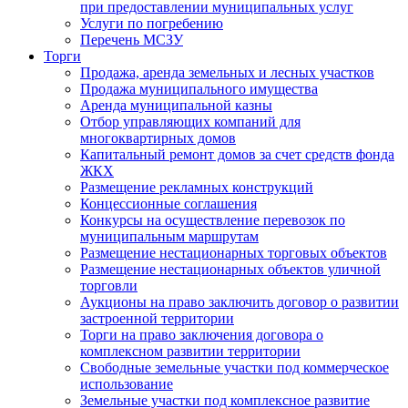
при предоставлении муниципальных услуг
Услуги по погребению
Перечень МСЗУ
Торги
Продажа, аренда земельных и лесных участков
Продажа муниципального имущества
Аренда муниципальной казны
Отбор управляющих компаний для
многоквартирных домов
Капитальный ремонт домов за счет средств фонда
ЖКХ
Размещение рекламных конструкций
Концессионные соглашения
Конкурсы на осуществление перевозок по
муниципальным маршрутам
Размещение нестационарных торговых объектов
Размещение нестационарных объектов уличной
торговли
Аукционы на право заключить договор о развитии
застроенной территории
Торги на право заключения договора о
комплексном развитии территории
Свободные земельные участки под коммерческое
использование
Земельные участки под комплексное развитие