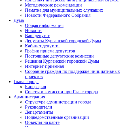
Методические рекомендации
Памятка для муниципальных служащих
Новости Федерального Cобрания
Дума
Общая информация
Новости
Ваш депутат
Депутаты Курганской городской Думы
Кабинет депутата
График приема депутатов
Постоянные депутатские комиссии
Решения Курганской городской Думы
Интернет-приемная
Собрание граждан по поддержке инициативных
проектов
Глава города
Биография
Советы и комиссии при Главе города
Администрация
Структура администрации города
Руководители
Департаменты
Подведомственные организации
Объекты на карте