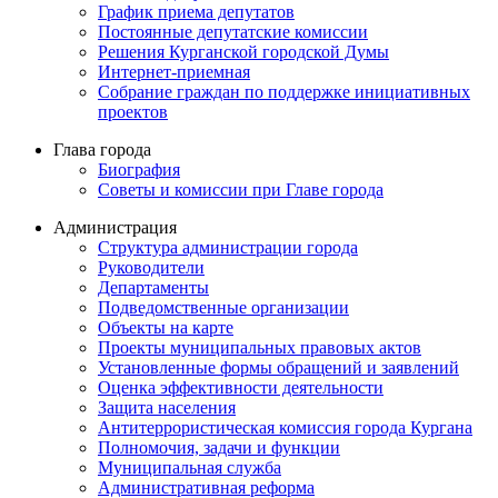
График приема депутатов
Постоянные депутатские комиссии
Решения Курганской городской Думы
Интернет-приемная
Собрание граждан по поддержке инициативных
проектов
Глава города
Биография
Советы и комиссии при Главе города
Администрация
Структура администрации города
Руководители
Департаменты
Подведомственные организации
Объекты на карте
Проекты муниципальных правовых актов
Установленные формы обращений и заявлений
Оценка эффективности деятельности
Защита населения
Антитеррористическая комиссия города Кургана
Полномочия, задачи и функции
Муниципальная служба
Административная реформа