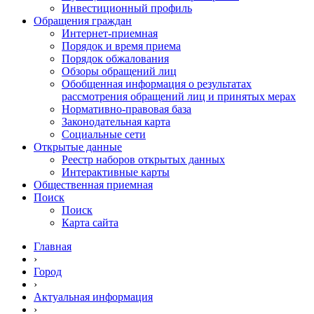
Инвестиционный профиль
Обращения граждан
Интернет-приемная
Порядок и время приема
Порядок обжалования
Обзоры обращений лиц
Обобщенная информация о результатах
рассмотрения обращений лиц и принятых мерах
Нормативно-правовая база
Законодательная карта
Социальные сети
Открытые данные
Реестр наборов открытых данных
Интерактивные карты
Общественная приемная
Поиск
Поиск
Карта сайта
Главная
›
Город
›
Актуальная информация
›