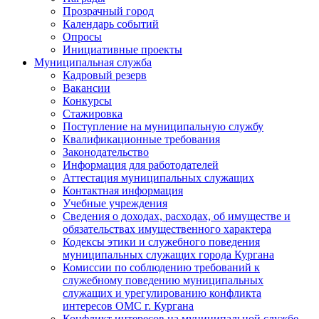
Прозрачный город
Календарь событий
Опросы
Инициативные проекты
Муниципальная служба
Кадровый резерв
Вакансии
Конкурсы
Стажировка
Поступление на муниципальную службу
Квалификационные требования
Законодательство
Информация для работодателей
Аттестация муниципальных служащих
Контактная информация
Учебные учреждения
Сведения о доходах, расходах, об имуществе и
обязательствах имущественного характера
Кодексы этики и служебного поведения
муниципальных служащих города Кургана
Комиссии по соблюдению требований к
служебному поведению муниципальных
служащих и урегулированию конфликта
интересов ОМС г. Кургана
Конфликт интересов на муниципальной службе