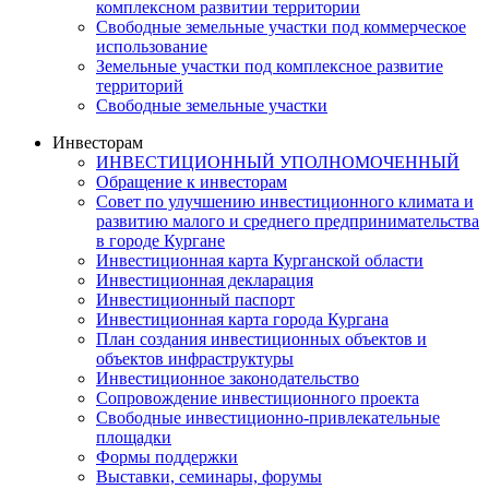
комплексном развитии территории
Свободные земельные участки под коммерческое
использование
Земельные участки под комплексное развитие
территорий
Свободные земельные участки
Инвесторам
ИНВЕСТИЦИОННЫЙ УПОЛНОМОЧЕННЫЙ
Обращение к инвесторам
Совет по улучшению инвестиционного климата и
развитию малого и среднего предпринимательства
в городе Кургане
Инвестиционная карта Курганской области
Инвестиционная декларация
Инвестиционный паспорт
Инвестиционная карта города Кургана
План создания инвестиционных объектов и
объектов инфраструктуры
Инвестиционное законодательство
Сопровождение инвестиционного проекта
Свободные инвестиционно-привлекательные
площадки
Формы поддержки
Выставки, семинары, форумы