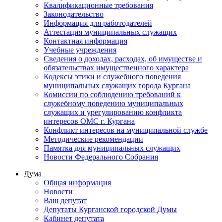
Квалификационные требования
Законодательство
Информация для работодателей
Аттестация муниципальных служащих
Контактная информация
Учебные учреждения
Сведения о доходах, расходах, об имуществе и
обязательствах имущественного характера
Кодексы этики и служебного поведения
муниципальных служащих города Кургана
Комиссии по соблюдению требований к
служебному поведению муниципальных
служащих и урегулированию конфликта
интересов ОМС г. Кургана
Конфликт интересов на муниципальной службе
Методические рекомендации
Памятка для муниципальных служащих
Новости Федерального Cобрания
Дума
Общая информация
Новости
Ваш депутат
Депутаты Курганской городской Думы
Кабинет депутата