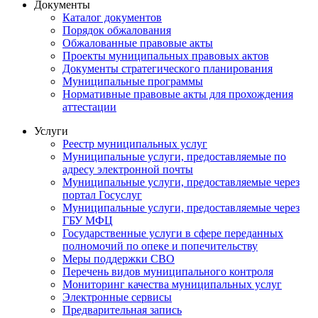
Документы
Каталог документов
Порядок обжалования
Обжалованные правовые акты
Проекты муниципальных правовых актов
Документы стратегического планирования
Муниципальные программы
Нормативные правовые акты для прохождения
аттестации
Услуги
Реестр муниципальных услуг
Муниципальные услуги, предоставляемые по
адресу электронной почты
Муниципальные услуги, предоставляемые через
портал Госуслуг
Муниципальные услуги, предоставляемые через
ГБУ МФЦ
Государственные услуги в сфере переданных
полномочий по опеке и попечительству
Меры поддержки СВО
Перечень видов муниципального контроля
Мониторинг качества муниципальных услуг
Электронные сервисы
Предварительная запись