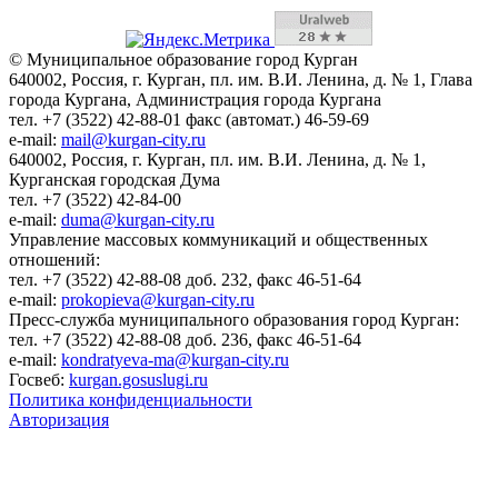
© Муниципальное образование город Курган
640002, Россия, г. Курган, пл. им. В.И. Ленина, д. № 1, Глава
города Кургана, Администрация города Кургана
тел. +7 (3522) 42-88-01 факс (автомат.) 46-59-69
e-mail:
mail@kurgan-city.ru
640002, Россия, г. Курган, пл. им. В.И. Ленина, д. № 1,
Курганская городская Дума
тел. +7 (3522) 42-84-00
e-mail:
duma@kurgan-city.ru
Управление массовых коммуникаций и общественных
отношений:
тел. +7 (3522) 42-88-08 доб. 232, факс 46-51-64
e-mail:
prokopieva@kurgan-city.ru
Пресс-служба муниципального образования город Курган:
тел. +7 (3522) 42-88-08 доб. 236, факс 46-51-64
e-mail:
kondratyeva-ma@kurgan-city.ru
Госвеб:
kurgan.gosuslugi.ru
Политика конфиденциальности
Авторизация