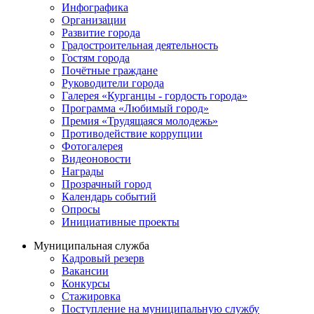
Инфографика
Организации
Развитие города
Градостроительная деятельность
Гостям города
Почётные граждане
Руководители города
Галерея «Курганцы - гордость города»
Программа «Любимый город»
Премия «Трудящаяся молодежь»
Противодействие коррупции
Фотогалерея
Видеоновости
Награды
Прозрачный город
Календарь событий
Опросы
Инициативные проекты
Муниципальная служба
Кадровый резерв
Вакансии
Конкурсы
Стажировка
Поступление на муниципальную службу