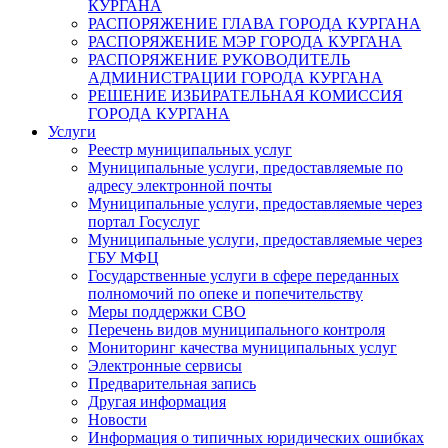
КУРГАНА
РАСПОРЯЖЕНИЕ ГЛАВА ГОРОДА КУРГАНА
РАСПОРЯЖЕНИЕ МЭР ГОРОДА КУРГАНА
РАСПОРЯЖЕНИЕ РУКОВОДИТЕЛЬ
АДМИНИСТРАЦИИ ГОРОДА КУРГАНА
РЕШЕНИЕ ИЗБИРАТЕЛЬНАЯ КОМИССИЯ
ГОРОДА КУРГАНА
Услуги
Реестр муниципальных услуг
Муниципальные услуги, предоставляемые по
адресу электронной почты
Муниципальные услуги, предоставляемые через
портал Госуслуг
Муниципальные услуги, предоставляемые через
ГБУ МФЦ
Государственные услуги в сфере переданных
полномочий по опеке и попечительству
Меры поддержки СВО
Перечень видов муниципального контроля
Мониторинг качества муниципальных услуг
Электронные сервисы
Предварительная запись
Другая информация
Новости
Информация о типичных юридических ошибках