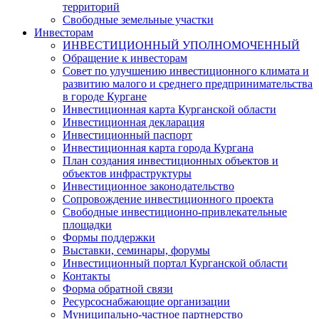
территорий
Свободные земельные участки
Инвесторам
ИНВЕСТИЦИОННЫЙ УПОЛНОМОЧЕННЫЙ
Обращение к инвесторам
Совет по улучшению инвестиционного климата и
развитию малого и среднего предпринимательства
в городе Кургане
Инвестиционная карта Курганской области
Инвестиционная декларация
Инвестиционный паспорт
Инвестиционная карта города Кургана
План создания инвестиционных объектов и
объектов инфраструктуры
Инвестиционное законодательство
Сопровождение инвестиционного проекта
Свободные инвестиционно-привлекательные
площадки
Формы поддержки
Выставки, семинары, форумы
Инвестиционный портал Курганской области
Контакты
Форма обратной связи
Ресурсоснабжающие организации
Муниципально-частное партнерство