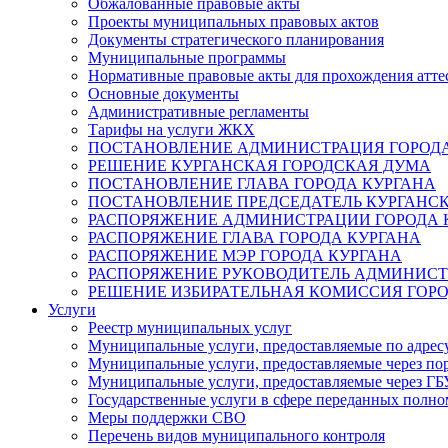
Обжалованные правовые акты
Проекты муниципальных правовых актов
Документы стратегического планирования
Муниципальные программы
Нормативные правовые акты для прохождения атте
Основные документы
Административные регламенты
Тарифы на услуги ЖКХ
ПОСТАНОВЛЕНИЕ АДМИНИСТРАЦИЯ ГОРОДА
РЕШЕНИЕ КУРГАНСКАЯ ГОРОДСКАЯ ДУМА
ПОСТАНОВЛЕНИЕ ГЛАВА ГОРОДА КУРГАНА
ПОСТАНОВЛЕНИЕ ПРЕДСЕДАТЕЛЬ КУРГАНС
РАСПОРЯЖЕНИЕ АДМИНИСТРАЦИИ ГОРОДА 
РАСПОРЯЖЕНИЕ ГЛАВА ГОРОДА КУРГАНА
РАСПОРЯЖЕНИЕ МЭР ГОРОДА КУРГАНА
РАСПОРЯЖЕНИЕ РУКОВОДИТЕЛЬ АДМИНИСТ
РЕШЕНИЕ ИЗБИРАТЕЛЬНАЯ КОМИССИЯ ГОРО
Услуги
Реестр муниципальных услуг
Муниципальные услуги, предоставляемые по адрес
Муниципальные услуги, предоставляемые через пор
Муниципальные услуги, предоставляемые через 
Государственные услуги в сфере переданных полно
Меры поддержки СВО
Перечень видов муниципального контроля