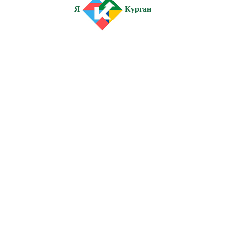
Я
Курган