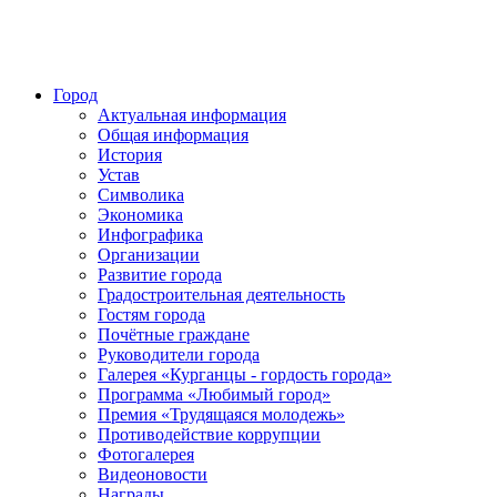
Город
Актуальная информация
Общая информация
История
Устав
Символика
Экономика
Инфографика
Организации
Развитие города
Градостроительная деятельность
Гостям города
Почётные граждане
Руководители города
Галерея «Курганцы - гордость города»
Программа «Любимый город»
Премия «Трудящаяся молодежь»
Противодействие коррупции
Фотогалерея
Видеоновости
Награды