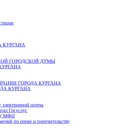
стации
 КУРГАНА
КОЙ ГОРОДСКОЙ ДУМЫ
КУРГАНА
РАЦИИ ГОРОДА КУРГАНА
ДА КУРГАНА
у электронной почты
тал Госуслуг
ГБУ МФЦ
мочий по опеке и попечительству