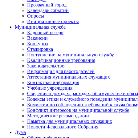
Прозрачный город
Календарь событий
Опросы
Инициативные проекты
Муниципальная служба
Кадровый резерв
Вакансии
Конкурсы
Стажировка
Поступление на муниципальную службу
Квалификационные требования
Законодательство
Информация для работодателей
Аттестация муниципальных служащих
Контактная информация
Учебные учреждения
Сведения о доходах, расходах, об имуществе и обяз
Кодексы этики и служебного поведения муниципал
Комиссии по соблюдению требований к служебном
Конфликт интересов на муниципальной службе
Методические рекомендации
Памятка для муниципальных служащих
Новости Федерального Cобрания
Дума
Общая информация