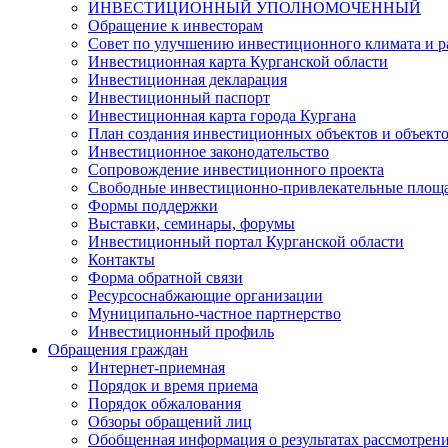
ИНВЕСТИЦИОННЫЙ УПОЛНОМОЧЕННЫЙ
Обращение к инвесторам
Совет по улучшению инвестиционного климата и ра
Инвестиционная карта Курганской области
Инвестиционная декларация
Инвестиционный паспорт
Инвестиционная карта города Кургана
План создания инвестиционных объектов и объект
Инвестиционное законодательство
Сопровождение инвестиционного проекта
Свободные инвестиционно-привлекательные площ
Формы поддержки
Выставки, семинары, форумы
Инвестиционный портал Курганской области
Контакты
Форма обратной связи
Ресурсоснабжающие организации
Муниципально-частное партнерство
Инвестиционный профиль
Обращения граждан
Интернет-приемная
Порядок и время приема
Порядок обжалования
Обзоры обращений лиц
Обобщенная информация о результатах рассмотрен