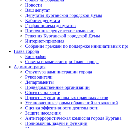
Новости
Ваш депутат
Депутаты Курганской городской Думы
Кабинет депутата
График приема депутатов
Постоянные депутатские комиссии
Решения Курганской городской Думы
Интернет-приемная
Собрание граждан по поддержке инициативных пр
Глава города
Биография
Советы и комиссии при Главе города
Администрация
Структура администрации города
Руководители
Департаменты
Подведомственные организации
Объекты на карте
Проекты муниципальных правовых актов
Установленные формы обращений и заявлений
Оценка эффективности деятельности
Защита населения
Антитеррористическая комиссия города Кургана
Полномочия, задачи и функции