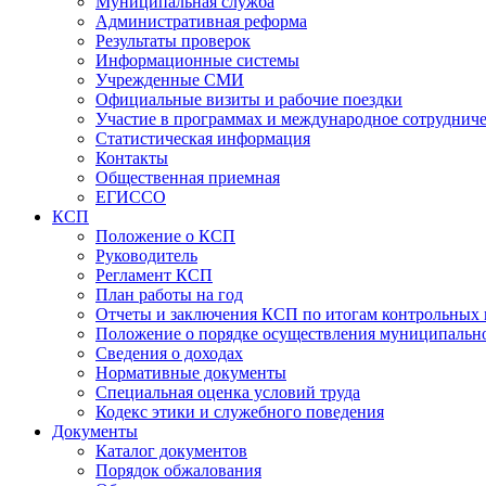
Муниципальная служба
Административная реформа
Результаты проверок
Информационные системы
Учрежденные СМИ
Официальные визиты и рабочие поездки
Участие в программах и международное сотруднич
Статистическая информация
Контакты
Общественная приемная
ЕГИССО
КСП
Положение о КСП
Руководитель
Регламент КСП
План работы на год
Отчеты и заключения КСП по итогам контрольных
Положение о порядке осуществления муниципально
Сведения о доходах
Нормативные документы
Специальная оценка условий труда
Кодекс этики и служебного поведения
Документы
Каталог документов
Порядок обжалования