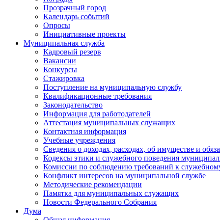
Прозрачный город
Календарь событий
Опросы
Инициативные проекты
Муниципальная служба
Кадровый резерв
Вакансии
Конкурсы
Стажировка
Поступление на муниципальную службу
Квалификационные требования
Законодательство
Информация для работодателей
Аттестация муниципальных служащих
Контактная информация
Учебные учреждения
Сведения о доходах, расходах, об имуществе и обяз
Кодексы этики и служебного поведения муниципал
Комиссии по соблюдению требований к служебном
Конфликт интересов на муниципальной службе
Методические рекомендации
Памятка для муниципальных служащих
Новости Федерального Cобрания
Дума
Общая информация