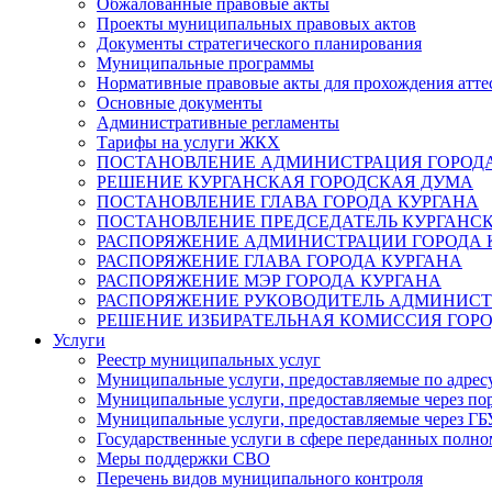
Обжалованные правовые акты
Проекты муниципальных правовых актов
Документы стратегического планирования
Муниципальные программы
Нормативные правовые акты для прохождения атте
Основные документы
Административные регламенты
Тарифы на услуги ЖКХ
ПОСТАНОВЛЕНИЕ АДМИНИСТРАЦИЯ ГОРОДА
РЕШЕНИЕ КУРГАНСКАЯ ГОРОДСКАЯ ДУМА
ПОСТАНОВЛЕНИЕ ГЛАВА ГОРОДА КУРГАНА
ПОСТАНОВЛЕНИЕ ПРЕДСЕДАТЕЛЬ КУРГАНС
РАСПОРЯЖЕНИЕ АДМИНИСТРАЦИИ ГОРОДА 
РАСПОРЯЖЕНИЕ ГЛАВА ГОРОДА КУРГАНА
РАСПОРЯЖЕНИЕ МЭР ГОРОДА КУРГАНА
РАСПОРЯЖЕНИЕ РУКОВОДИТЕЛЬ АДМИНИСТ
РЕШЕНИЕ ИЗБИРАТЕЛЬНАЯ КОМИССИЯ ГОРО
Услуги
Реестр муниципальных услуг
Муниципальные услуги, предоставляемые по адрес
Муниципальные услуги, предоставляемые через пор
Муниципальные услуги, предоставляемые через 
Государственные услуги в сфере переданных полно
Меры поддержки СВО
Перечень видов муниципального контроля