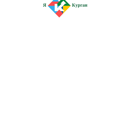
Я
Курган