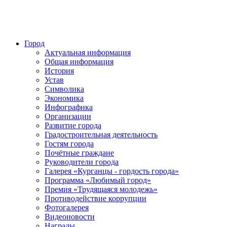
Город
Актуальная информация
Общая информация
История
Устав
Символика
Экономика
Инфографика
Организации
Развитие города
Градостроительная деятельность
Гостям города
Почётные граждане
Руководители города
Галерея «Курганцы - гордость города»
Программа «Любимый город»
Премия «Трудящаяся молодежь»
Противодействие коррупции
Фотогалерея
Видеоновости
Награды