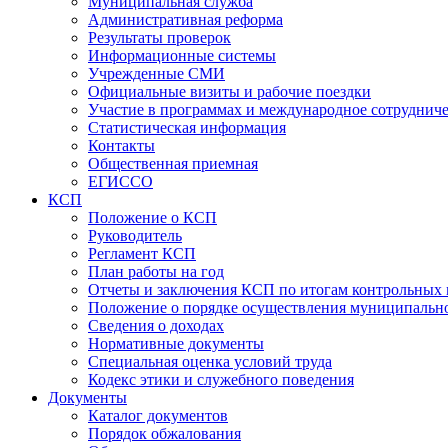
Муниципальная служба
Административная реформа
Результаты проверок
Информационные системы
Учрежденные СМИ
Официальные визиты и рабочие поездки
Участие в программах и международное сотруднич
Статистическая информация
Контакты
Общественная приемная
ЕГИССО
КСП
Положение о КСП
Руководитель
Регламент КСП
План работы на год
Отчеты и заключения КСП по итогам контрольных
Положение о порядке осуществления муниципально
Сведения о доходах
Нормативные документы
Специальная оценка условий труда
Кодекс этики и служебного поведения
Документы
Каталог документов
Порядок обжалования