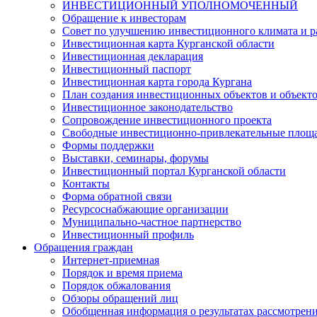
ИНВЕСТИЦИОННЫЙ УПОЛНОМОЧЕННЫЙ
Обращение к инвесторам
Совет по улучшению инвестиционного климата и ра
Инвестиционная карта Курганской области
Инвестиционная декларация
Инвестиционный паспорт
Инвестиционная карта города Кургана
План создания инвестиционных объектов и объект
Инвестиционное законодательство
Сопровождение инвестиционного проекта
Свободные инвестиционно-привлекательные площ
Формы поддержки
Выставки, семинары, форумы
Инвестиционный портал Курганской области
Контакты
Форма обратной связи
Ресурсоснабжающие организации
Муниципально-частное партнерство
Инвестиционный профиль
Обращения граждан
Интернет-приемная
Порядок и время приема
Порядок обжалования
Обзоры обращений лиц
Обобщенная информация о результатах рассмотрен