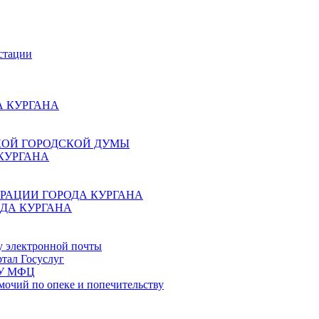
стации
 КУРГАНА
КОЙ ГОРОДСКОЙ ДУМЫ
КУРГАНА
РАЦИИ ГОРОДА КУРГАНА
ДА КУРГАНА
у электронной почты
тал Госуслуг
ГБУ МФЦ
мочий по опеке и попечительству