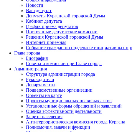
Новости
Ваш депутат
Депутаты Курганской городской Думы
Кабинет депутата
График приема депутатов
Постоянные депутатские комиссии
Решения Курганской городской Думы
Интернет-приемная
Собрание граждан по поддержке инициативных пр
Глава города
Биография
Советы и комиссии при Главе города
Администрация
Структура администрации города
Руководители
Департаменты
Подведомственные организации
Объекты на карте
Проекты муниципальных правовых актов
Установленные формы обращений и заявлений
Оценка эффективности деятельности
Защита населения
Антитеррористическая комиссия города Кургана
Полномочия, задачи и функции