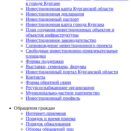
в городе Кургане
Инвестиционная карта Курганской области
Инвестиционная декларация
Инвестиционный паспорт
Инвестиционная карта города Кургана
План создания инвестиционных объектов и
объектов инфраструктуры
Инвестиционное законодательство
Сопровождение инвестиционного проекта
Свободные инвестиционно-привлекательные
площадки
Формы поддержки
Выставки, семинары, форумы
Инвестиционный портал Курганской области
Контакты
Форма обратной связи
Ресурсоснабжающие организации
Муниципально-частное партнерство
Инвестиционный профиль
Обращения граждан
Интернет-приемная
Порядок и время приема
Порядок обжалования
Обзоры обращений лиц