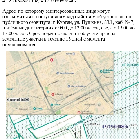
45:25:030806:158, 45:25:030806:4671.
Адрес, по которому заинтересованные лица могут
ознакомиться с поступившим ходатайством об установлении
публичного сервитута: г. Курган, ул. Пушкина, 83/1, каб. № 7,
приёмные дни: вторник с 9:00 до 12:00 часов, среда с 13:00 до
17:00 часов. Срок подачи заявлений об учете прав на
земельные участки в течение 15 дней с момента
опубликования