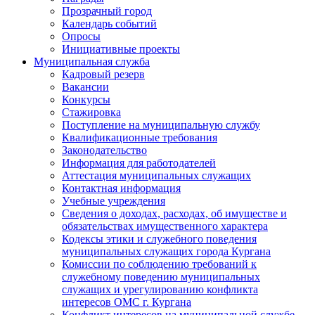
Прозрачный город
Календарь событий
Опросы
Инициативные проекты
Муниципальная служба
Кадровый резерв
Вакансии
Конкурсы
Стажировка
Поступление на муниципальную службу
Квалификационные требования
Законодательство
Информация для работодателей
Аттестация муниципальных служащих
Контактная информация
Учебные учреждения
Сведения о доходах, расходах, об имуществе и
обязательствах имущественного характера
Кодексы этики и служебного поведения
муниципальных служащих города Кургана
Комиссии по соблюдению требований к
служебному поведению муниципальных
служащих и урегулированию конфликта
интересов ОМС г. Кургана
Конфликт интересов на муниципальной службе