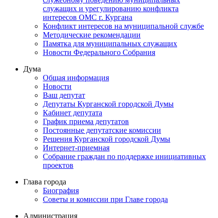
служащих и урегулированию конфликта
интересов ОМС г. Кургана
Конфликт интересов на муниципальной службе
Методические рекомендации
Памятка для муниципальных служащих
Новости Федерального Cобрания
Дума
Общая информация
Новости
Ваш депутат
Депутаты Курганской городской Думы
Кабинет депутата
График приема депутатов
Постоянные депутатские комиссии
Решения Курганской городской Думы
Интернет-приемная
Собрание граждан по поддержке инициативных
проектов
Глава города
Биография
Советы и комиссии при Главе города
Администрация