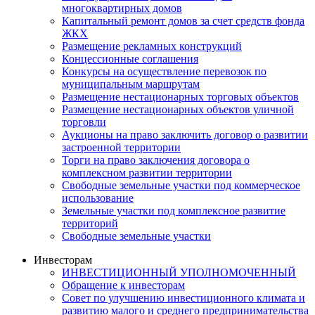
многоквартирных домов
Капитальный ремонт домов за счет средств фонда
ЖКХ
Размещение рекламных конструкций
Концессионные соглашения
Конкурсы на осуществление перевозок по
муниципальным маршрутам
Размещение нестационарных торговых объектов
Размещение нестационарных объектов уличной
торговли
Аукционы на право заключить договор о развитии
застроенной территории
Торги на право заключения договора о
комплексном развитии территории
Свободные земельные участки под коммерческое
использование
Земельные участки под комплексное развитие
территорий
Свободные земельные участки
Инвесторам
ИНВЕСТИЦИОННЫЙ УПОЛНОМОЧЕННЫЙ
Обращение к инвесторам
Совет по улучшению инвестиционного климата и
развитию малого и среднего предпринимательства