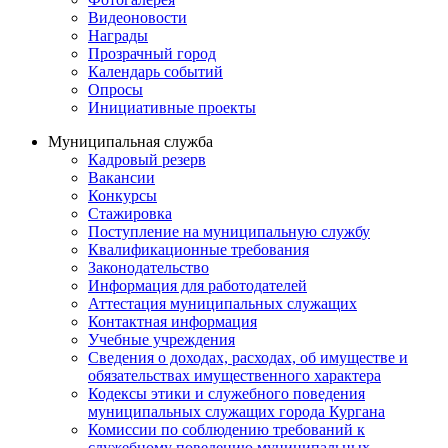
Видеоновости
Награды
Прозрачный город
Календарь событий
Опросы
Инициативные проекты
Муниципальная служба
Кадровый резерв
Вакансии
Конкурсы
Стажировка
Поступление на муниципальную службу
Квалификационные требования
Законодательство
Информация для работодателей
Аттестация муниципальных служащих
Контактная информация
Учебные учреждения
Сведения о доходах, расходах, об имуществе и
обязательствах имущественного характера
Кодексы этики и служебного поведения
муниципальных служащих города Кургана
Комиссии по соблюдению требований к
служебному поведению муниципальных