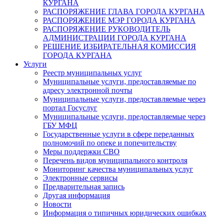
КУРГАНА
РАСПОРЯЖЕНИЕ ГЛАВА ГОРОДА КУРГАНА
РАСПОРЯЖЕНИЕ МЭР ГОРОДА КУРГАНА
РАСПОРЯЖЕНИЕ РУКОВОДИТЕЛЬ
АДМИНИСТРАЦИИ ГОРОДА КУРГАНА
РЕШЕНИЕ ИЗБИРАТЕЛЬНАЯ КОМИССИЯ
ГОРОДА КУРГАНА
Услуги
Реестр муниципальных услуг
Муниципальные услуги, предоставляемые по
адресу электронной почты
Муниципальные услуги, предоставляемые через
портал Госуслуг
Муниципальные услуги, предоставляемые через
ГБУ МФЦ
Государственные услуги в сфере переданных
полномочий по опеке и попечительству
Меры поддержки СВО
Перечень видов муниципального контроля
Мониторинг качества муниципальных услуг
Электронные сервисы
Предварительная запись
Другая информация
Новости
Информация о типичных юридических ошибках