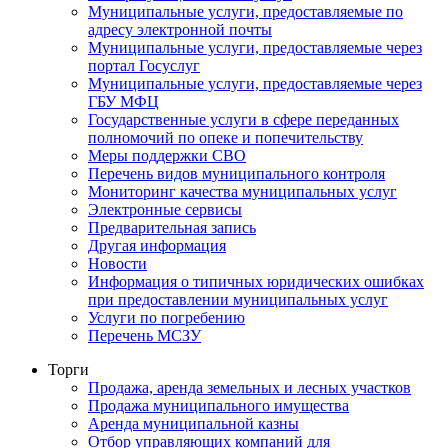
Муниципальные услуги, предоставляемые по
адресу электронной почты
Муниципальные услуги, предоставляемые через
портал Госуслуг
Муниципальные услуги, предоставляемые через
ГБУ МФЦ
Государственные услуги в сфере переданных
полномочий по опеке и попечительству
Меры поддержки СВО
Перечень видов муниципального контроля
Мониторинг качества муниципальных услуг
Электронные сервисы
Предварительная запись
Другая информация
Новости
Информация о типичных юридических ошибках
при предоставлении муниципальных услуг
Услуги по погребению
Перечень МСЗУ
Торги
Продажа, аренда земельных и лесных участков
Продажа муниципального имущества
Аренда муниципальной казны
Отбор управляющих компаний для