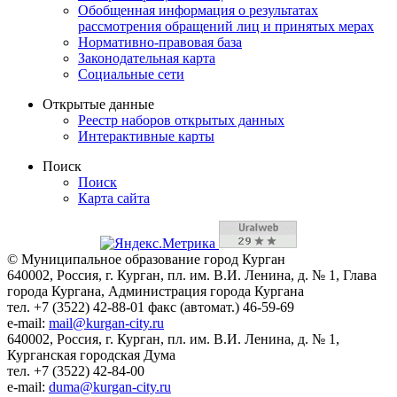
Обобщенная информация о результатах
рассмотрения обращений лиц и принятых мерах
Нормативно-правовая база
Законодательная карта
Социальные сети
Открытые данные
Реестр наборов открытых данных
Интерактивные карты
Поиск
Поиск
Карта сайта
© Муниципальное образование город Курган
640002, Россия, г. Курган, пл. им. В.И. Ленина, д. № 1, Глава
города Кургана, Администрация города Кургана
тел. +7 (3522) 42-88-01 факс (автомат.) 46-59-69
e-mail:
mail@kurgan-city.ru
640002, Россия, г. Курган, пл. им. В.И. Ленина, д. № 1,
Курганская городская Дума
тел. +7 (3522) 42-84-00
e-mail:
duma@kurgan-city.ru