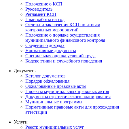
Положение о КСП
Руководитель
Регламент КСП
План работы на год
Отчеты и заключения КСП по итогам
контрольных мероприятий
Положение о порядке осуществления
муниципального финансового контроля
Сведения о доходах
Нормативные документы
Специальная оценка условий труда
Кодекс этики и служебного поведения
Документы
Каталог документов
Порядок обжалования
Обжалованные правовые акты
Проекты муниципальных правовых актов
Документы стратегического планирования
Муниципальные программы
Нормативные правовые акты для прохождения
аттестации
Услуги
Реестр муниципальных услуг