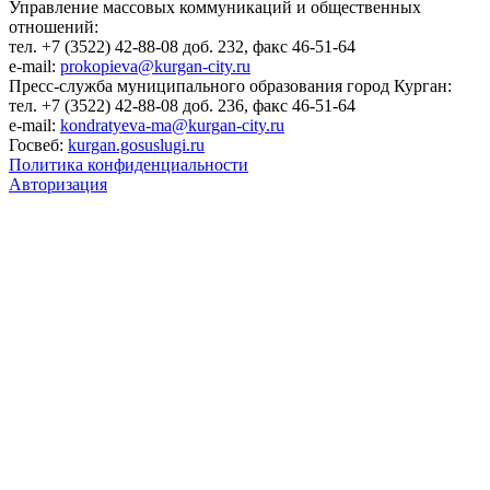
Управление массовых коммуникаций и общественных
отношений:
тел. +7 (3522) 42-88-08 доб. 232, факс 46-51-64
e-mail:
prokopieva@kurgan-city.ru
Пресс-служба муниципального образования город Курган:
тел. +7 (3522) 42-88-08 доб. 236, факс 46-51-64
e-mail:
kondratyeva-ma@kurgan-city.ru
Госвеб:
kurgan.gosuslugi.ru
Политика конфиденциальности
Авторизация