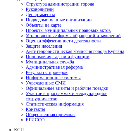
Структура администрации города
Руководители
Департаменты
Подведомственные организации
Объекты на карте
Проекты муниципальных правовых актов
Установленные формы обращений и заявлений
Оценка эффективности деятельности
Защита населения
Антитеррористическая комиссия города Кургана
Полномочия, задачи и функции
Муниципальная служба
Административная реформа
Результаты проверок
Информационные системы
Учрежденные СМИ
Официальные визиты и рабочие поездки
Участие в программах и международное
сотрудничество
Статистическая информация
Контакты
Общественная приемная
ЕГИССО
КСП