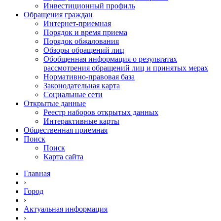
Инвестиционный профиль
Обращения граждан
Интернет-приемная
Порядок и время приема
Порядок обжалования
Обзоры обращений лиц
Обобщенная информация о результатах
рассмотрения обращений лиц и принятых мерах
Нормативно-правовая база
Законодательная карта
Социальные сети
Открытые данные
Реестр наборов открытых данных
Интерактивные карты
Общественная приемная
Поиск
Поиск
Карта сайта
Главная
›
Город
›
Актуальная информация
›