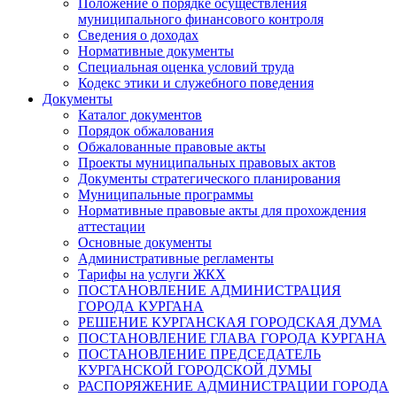
Положение о порядке осуществления
муниципального финансового контроля
Сведения о доходах
Нормативные документы
Специальная оценка условий труда
Кодекс этики и служебного поведения
Документы
Каталог документов
Порядок обжалования
Обжалованные правовые акты
Проекты муниципальных правовых актов
Документы стратегического планирования
Муниципальные программы
Нормативные правовые акты для прохождения
аттестации
Основные документы
Административные регламенты
Тарифы на услуги ЖКХ
ПОСТАНОВЛЕНИЕ АДМИНИСТРАЦИЯ
ГОРОДА КУРГАНА
РЕШЕНИЕ КУРГАНСКАЯ ГОРОДСКАЯ ДУМА
ПОСТАНОВЛЕНИЕ ГЛАВА ГОРОДА КУРГАНА
ПОСТАНОВЛЕНИЕ ПРЕДСЕДАТЕЛЬ
КУРГАНСКОЙ ГОРОДСКОЙ ДУМЫ
РАСПОРЯЖЕНИЕ АДМИНИСТРАЦИИ ГОРОДА