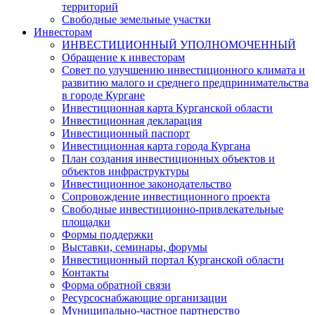
территорий
Свободные земельные участки
Инвесторам
ИНВЕСТИЦИОННЫЙ УПОЛНОМОЧЕННЫЙ
Обращение к инвесторам
Совет по улучшению инвестиционного климата и
развитию малого и среднего предпринимательства
в городе Кургане
Инвестиционная карта Курганской области
Инвестиционная декларация
Инвестиционный паспорт
Инвестиционная карта города Кургана
План создания инвестиционных объектов и
объектов инфраструктуры
Инвестиционное законодательство
Сопровождение инвестиционного проекта
Свободные инвестиционно-привлекательные
площадки
Формы поддержки
Выставки, семинары, форумы
Инвестиционный портал Курганской области
Контакты
Форма обратной связи
Ресурсоснабжающие организации
Муниципально-частное партнерство