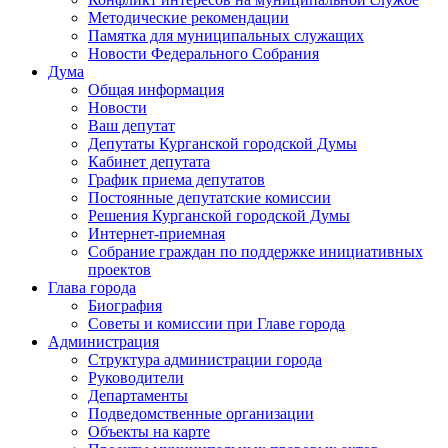
Методические рекомендации
Памятка для муниципальных служащих
Новости Федерального Cобрания
Дума
Общая информация
Новости
Ваш депутат
Депутаты Курганской городской Думы
Кабинет депутата
График приема депутатов
Постоянные депутатские комиссии
Решения Курганской городской Думы
Интернет-приемная
Собрание граждан по поддержке инициативных
проектов
Глава города
Биография
Советы и комиссии при Главе города
Администрация
Структура администрации города
Руководители
Департаменты
Подведомственные организации
Объекты на карте