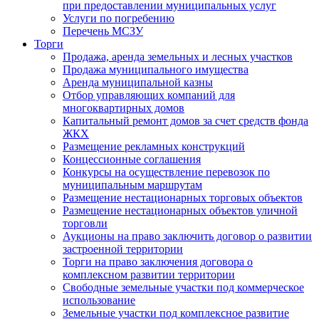
при предоставлении муниципальных услуг
Услуги по погребению
Перечень МСЗУ
Торги
Продажа, аренда земельных и лесных участков
Продажа муниципального имущества
Аренда муниципальной казны
Отбор управляющих компаний для
многоквартирных домов
Капитальный ремонт домов за счет средств фонда
ЖКХ
Размещение рекламных конструкций
Концессионные соглашения
Конкурсы на осуществление перевозок по
муниципальным маршрутам
Размещение нестационарных торговых объектов
Размещение нестационарных объектов уличной
торговли
Аукционы на право заключить договор о развитии
застроенной территории
Торги на право заключения договора о
комплексном развитии территории
Свободные земельные участки под коммерческое
использование
Земельные участки под комплексное развитие