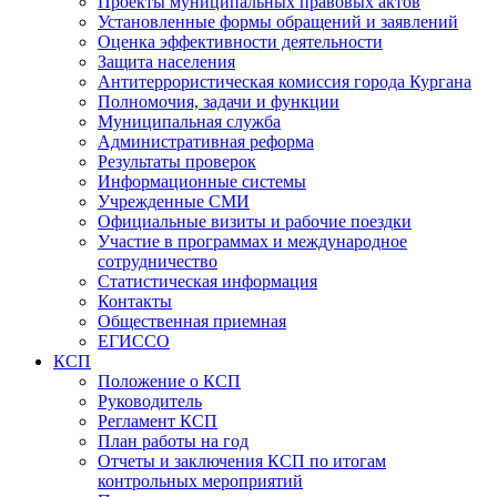
Проекты муниципальных правовых актов
Установленные формы обращений и заявлений
Оценка эффективности деятельности
Защита населения
Антитеррористическая комиссия города Кургана
Полномочия, задачи и функции
Муниципальная служба
Административная реформа
Результаты проверок
Информационные системы
Учрежденные СМИ
Официальные визиты и рабочие поездки
Участие в программах и международное
сотрудничество
Статистическая информация
Контакты
Общественная приемная
ЕГИССО
КСП
Положение о КСП
Руководитель
Регламент КСП
План работы на год
Отчеты и заключения КСП по итогам
контрольных мероприятий