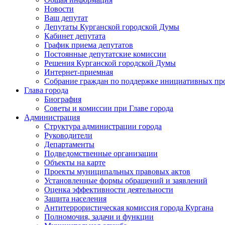
Новости
Ваш депутат
Депутаты Курганской городской Думы
Кабинет депутата
График приема депутатов
Постоянные депутатские комиссии
Решения Курганской городской Думы
Интернет-приемная
Собрание граждан по поддержке инициативных пр
Глава города
Биография
Советы и комиссии при Главе города
Администрация
Структура администрации города
Руководители
Департаменты
Подведомственные организации
Объекты на карте
Проекты муниципальных правовых актов
Установленные формы обращений и заявлений
Оценка эффективности деятельности
Защита населения
Антитеррористическая комиссия города Кургана
Полномочия, задачи и функции