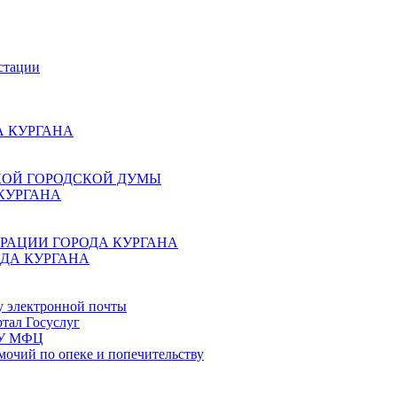
стации
 КУРГАНА
КОЙ ГОРОДСКОЙ ДУМЫ
КУРГАНА
РАЦИИ ГОРОДА КУРГАНА
ДА КУРГАНА
у электронной почты
тал Госуслуг
ГБУ МФЦ
мочий по опеке и попечительству