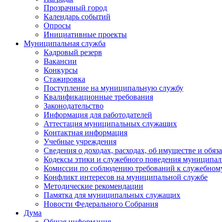
Прозрачный город
Календарь событий
Опросы
Инициативные проекты
Муниципальная служба
Кадровый резерв
Вакансии
Конкурсы
Стажировка
Поступление на муниципальную службу
Квалификационные требования
Законодательство
Информация для работодателей
Аттестация муниципальных служащих
Контактная информация
Учебные учреждения
Сведения о доходах, расходах, об имуществе и обяз
Кодексы этики и служебного поведения муниципал
Комиссии по соблюдению требований к служебном
Конфликт интересов на муниципальной службе
Методические рекомендации
Памятка для муниципальных служащих
Новости Федерального Cобрания
Дума
Общая информация