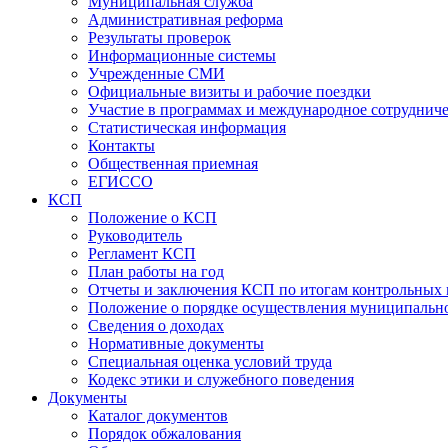
Муниципальная служба
Административная реформа
Результаты проверок
Информационные системы
Учрежденные СМИ
Официальные визиты и рабочие поездки
Участие в программах и международное сотруднич
Статистическая информация
Контакты
Общественная приемная
ЕГИССО
КСП
Положение о КСП
Руководитель
Регламент КСП
План работы на год
Отчеты и заключения КСП по итогам контрольных
Положение о порядке осуществления муниципально
Сведения о доходах
Нормативные документы
Специальная оценка условий труда
Кодекс этики и служебного поведения
Документы
Каталог документов
Порядок обжалования