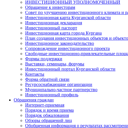
ИНВЕСТИЦИОННЫЙ УПОЛНОМОЧЕННЫЙ
Обращение к инвесторам
Совет по улучшению инвестиционного климата и ра
Инвестиционная карта Курганской области
Инвестиционная декларация
Инвестиционный паспорт
Инвестиционная карта города Кургана
План создания инвестиционных объектов и объект
Инвестиционное законодательство
Сопровождение инвестиционного проекта
Свободные инвестиционно-привлекательные площ
Формы поддержки
Выставки, семинары, форумы
Инвестиционный портал Курганской области
Контакты
Форма обратной связи
Ресурсоснабжающие организации
Муниципально-частное партнерство
Инвестиционный профиль
Обращения граждан
Интернет-приемная
Порядок и время приема
Порядок обжалования
Обзоры обращений лиц
Обобщенная информация о результатах рассмотрен