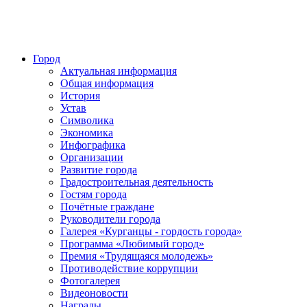
Город
Актуальная информация
Общая информация
История
Устав
Символика
Экономика
Инфографика
Организации
Развитие города
Градостроительная деятельность
Гостям города
Почётные граждане
Руководители города
Галерея «Курганцы - гордость города»
Программа «Любимый город»
Премия «Трудящаяся молодежь»
Противодействие коррупции
Фотогалерея
Видеоновости
Награды