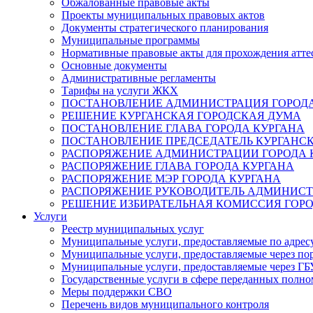
Обжалованные правовые акты
Проекты муниципальных правовых актов
Документы стратегического планирования
Муниципальные программы
Нормативные правовые акты для прохождения атте
Основные документы
Административные регламенты
Тарифы на услуги ЖКХ
ПОСТАНОВЛЕНИЕ АДМИНИСТРАЦИЯ ГОРОДА
РЕШЕНИЕ КУРГАНСКАЯ ГОРОДСКАЯ ДУМА
ПОСТАНОВЛЕНИЕ ГЛАВА ГОРОДА КУРГАНА
ПОСТАНОВЛЕНИЕ ПРЕДСЕДАТЕЛЬ КУРГАНС
РАСПОРЯЖЕНИЕ АДМИНИСТРАЦИИ ГОРОДА 
РАСПОРЯЖЕНИЕ ГЛАВА ГОРОДА КУРГАНА
РАСПОРЯЖЕНИЕ МЭР ГОРОДА КУРГАНА
РАСПОРЯЖЕНИЕ РУКОВОДИТЕЛЬ АДМИНИСТ
РЕШЕНИЕ ИЗБИРАТЕЛЬНАЯ КОМИССИЯ ГОРО
Услуги
Реестр муниципальных услуг
Муниципальные услуги, предоставляемые по адрес
Муниципальные услуги, предоставляемые через пор
Муниципальные услуги, предоставляемые через 
Государственные услуги в сфере переданных полно
Меры поддержки СВО
Перечень видов муниципального контроля