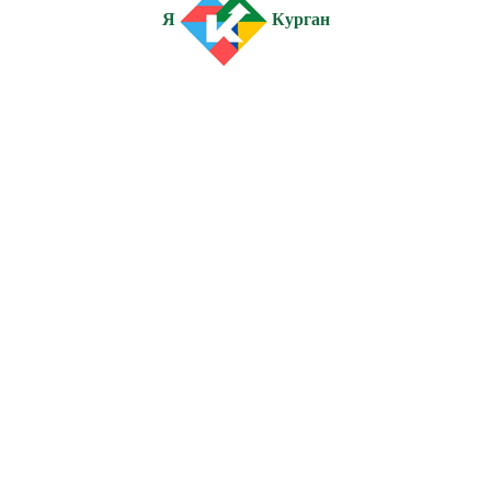
Я
Курган