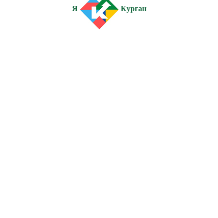
Я
Курган