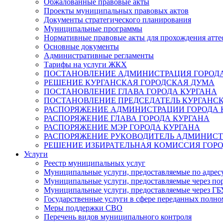
Обжалованные правовые акты
Проекты муниципальных правовых актов
Документы стратегического планирования
Муниципальные программы
Нормативные правовые акты для прохождения атте
Основные документы
Административные регламенты
Тарифы на услуги ЖКХ
ПОСТАНОВЛЕНИЕ АДМИНИСТРАЦИЯ ГОРОДА
РЕШЕНИЕ КУРГАНСКАЯ ГОРОДСКАЯ ДУМА
ПОСТАНОВЛЕНИЕ ГЛАВА ГОРОДА КУРГАНА
ПОСТАНОВЛЕНИЕ ПРЕДСЕДАТЕЛЬ КУРГАНС
РАСПОРЯЖЕНИЕ АДМИНИСТРАЦИИ ГОРОДА 
РАСПОРЯЖЕНИЕ ГЛАВА ГОРОДА КУРГАНА
РАСПОРЯЖЕНИЕ МЭР ГОРОДА КУРГАНА
РАСПОРЯЖЕНИЕ РУКОВОДИТЕЛЬ АДМИНИСТ
РЕШЕНИЕ ИЗБИРАТЕЛЬНАЯ КОМИССИЯ ГОРО
Услуги
Реестр муниципальных услуг
Муниципальные услуги, предоставляемые по адрес
Муниципальные услуги, предоставляемые через пор
Муниципальные услуги, предоставляемые через 
Государственные услуги в сфере переданных полно
Меры поддержки СВО
Перечень видов муниципального контроля