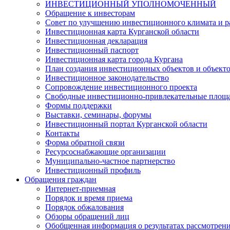
ИНВЕСТИЦИОННЫЙ УПОЛНОМОЧЕННЫЙ
Обращение к инвесторам
Совет по улучшению инвестиционного климата и ра
Инвестиционная карта Курганской области
Инвестиционная декларация
Инвестиционный паспорт
Инвестиционная карта города Кургана
План создания инвестиционных объектов и объект
Инвестиционное законодательство
Сопровождение инвестиционного проекта
Свободные инвестиционно-привлекательные площ
Формы поддержки
Выставки, семинары, форумы
Инвестиционный портал Курганской области
Контакты
Форма обратной связи
Ресурсоснабжающие организации
Муниципально-частное партнерство
Инвестиционный профиль
Обращения граждан
Интернет-приемная
Порядок и время приема
Порядок обжалования
Обзоры обращений лиц
Обобщенная информация о результатах рассмотрен