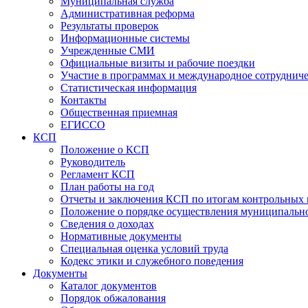
Муниципальная служба
Административная реформа
Результаты проверок
Информационные системы
Учрежденные СМИ
Официальные визиты и рабочие поездки
Участие в программах и международное сотруднич
Статистическая информация
Контакты
Общественная приемная
ЕГИССО
КСП
Положение о КСП
Руководитель
Регламент КСП
План работы на год
Отчеты и заключения КСП по итогам контрольных
Положение о порядке осуществления муниципально
Сведения о доходах
Нормативные документы
Специальная оценка условий труда
Кодекс этики и служебного поведения
Документы
Каталог документов
Порядок обжалования