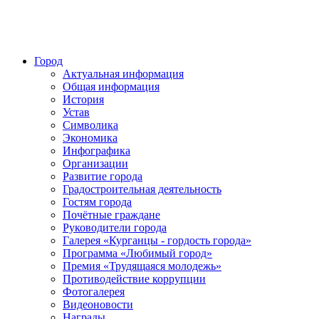
Город
Актуальная информация
Общая информация
История
Устав
Символика
Экономика
Инфографика
Организации
Развитие города
Градостроительная деятельность
Гостям города
Почётные граждане
Руководители города
Галерея «Курганцы - гордость города»
Программа «Любимый город»
Премия «Трудящаяся молодежь»
Противодействие коррупции
Фотогалерея
Видеоновости
Награды