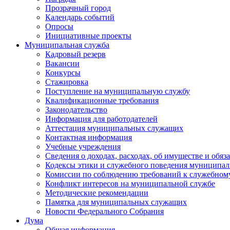
Прозрачный город
Календарь событий
Опросы
Инициативные проекты
Муниципальная служба
Кадровый резерв
Вакансии
Конкурсы
Стажировка
Поступление на муниципальную службу
Квалификационные требования
Законодательство
Информация для работодателей
Аттестация муниципальных служащих
Контактная информация
Учебные учреждения
Сведения о доходах, расходах, об имуществе и обяз
Кодексы этики и служебного поведения муниципал
Комиссии по соблюдению требований к служебном
Конфликт интересов на муниципальной службе
Методические рекомендации
Памятка для муниципальных служащих
Новости Федерального Cобрания
Дума
Общая информация