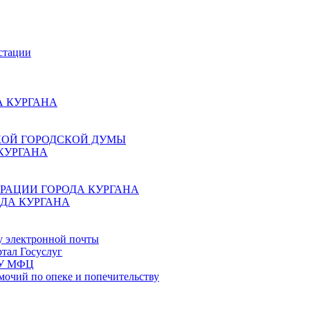
стации
 КУРГАНА
КОЙ ГОРОДСКОЙ ДУМЫ
КУРГАНА
РАЦИИ ГОРОДА КУРГАНА
ДА КУРГАНА
у электронной почты
тал Госуслуг
ГБУ МФЦ
мочий по опеке и попечительству