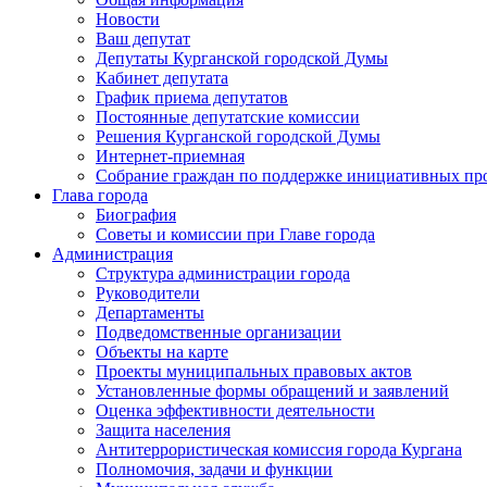
Новости
Ваш депутат
Депутаты Курганской городской Думы
Кабинет депутата
График приема депутатов
Постоянные депутатские комиссии
Решения Курганской городской Думы
Интернет-приемная
Собрание граждан по поддержке инициативных пр
Глава города
Биография
Советы и комиссии при Главе города
Администрация
Структура администрации города
Руководители
Департаменты
Подведомственные организации
Объекты на карте
Проекты муниципальных правовых актов
Установленные формы обращений и заявлений
Оценка эффективности деятельности
Защита населения
Антитеррористическая комиссия города Кургана
Полномочия, задачи и функции