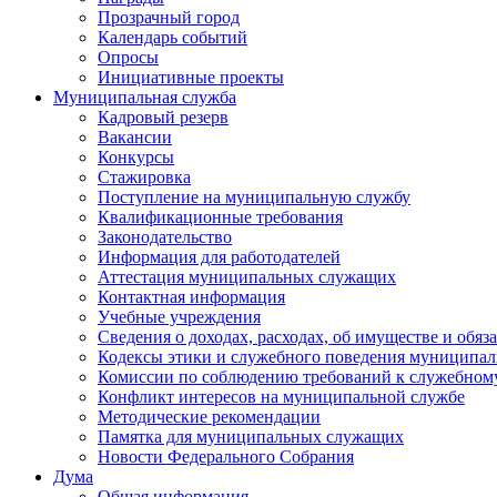
Прозрачный город
Календарь событий
Опросы
Инициативные проекты
Муниципальная служба
Кадровый резерв
Вакансии
Конкурсы
Стажировка
Поступление на муниципальную службу
Квалификационные требования
Законодательство
Информация для работодателей
Аттестация муниципальных служащих
Контактная информация
Учебные учреждения
Сведения о доходах, расходах, об имуществе и обяз
Кодексы этики и служебного поведения муниципал
Комиссии по соблюдению требований к служебном
Конфликт интересов на муниципальной службе
Методические рекомендации
Памятка для муниципальных служащих
Новости Федерального Cобрания
Дума
Общая информация