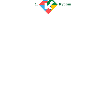
Я
Курган