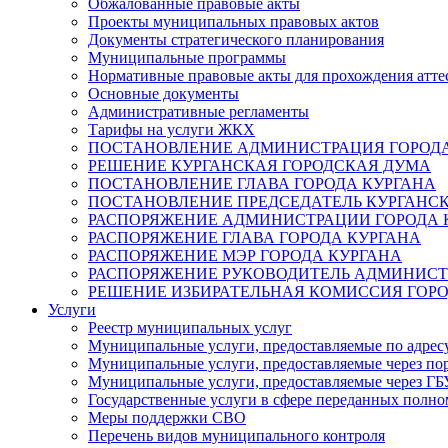
Обжалованные правовые акты
Проекты муниципальных правовых актов
Документы стратегического планирования
Муниципальные программы
Нормативные правовые акты для прохождения атте
Основные документы
Административные регламенты
Тарифы на услуги ЖКХ
ПОСТАНОВЛЕНИЕ АДМИНИСТРАЦИЯ ГОРОДА
РЕШЕНИЕ КУРГАНСКАЯ ГОРОДСКАЯ ДУМА
ПОСТАНОВЛЕНИЕ ГЛАВА ГОРОДА КУРГАНА
ПОСТАНОВЛЕНИЕ ПРЕДСЕДАТЕЛЬ КУРГАНС
РАСПОРЯЖЕНИЕ АДМИНИСТРАЦИИ ГОРОДА 
РАСПОРЯЖЕНИЕ ГЛАВА ГОРОДА КУРГАНА
РАСПОРЯЖЕНИЕ МЭР ГОРОДА КУРГАНА
РАСПОРЯЖЕНИЕ РУКОВОДИТЕЛЬ АДМИНИСТ
РЕШЕНИЕ ИЗБИРАТЕЛЬНАЯ КОМИССИЯ ГОРО
Услуги
Реестр муниципальных услуг
Муниципальные услуги, предоставляемые по адрес
Муниципальные услуги, предоставляемые через пор
Муниципальные услуги, предоставляемые через 
Государственные услуги в сфере переданных полно
Меры поддержки СВО
Перечень видов муниципального контроля