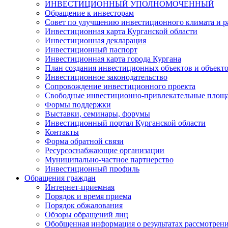
ИНВЕСТИЦИОННЫЙ УПОЛНОМОЧЕННЫЙ
Обращение к инвесторам
Совет по улучшению инвестиционного климата и ра
Инвестиционная карта Курганской области
Инвестиционная декларация
Инвестиционный паспорт
Инвестиционная карта города Кургана
План создания инвестиционных объектов и объект
Инвестиционное законодательство
Сопровождение инвестиционного проекта
Свободные инвестиционно-привлекательные площ
Формы поддержки
Выставки, семинары, форумы
Инвестиционный портал Курганской области
Контакты
Форма обратной связи
Ресурсоснабжающие организации
Муниципально-частное партнерство
Инвестиционный профиль
Обращения граждан
Интернет-приемная
Порядок и время приема
Порядок обжалования
Обзоры обращений лиц
Обобщенная информация о результатах рассмотрен