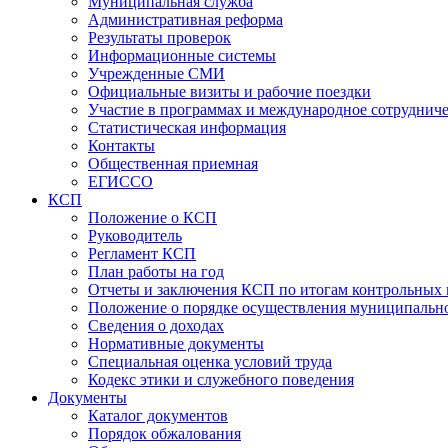
Муниципальная служба
Административная реформа
Результаты проверок
Информационные системы
Учрежденные СМИ
Официальные визиты и рабочие поездки
Участие в программах и международное сотруднич
Статистическая информация
Контакты
Общественная приемная
ЕГИССО
КСП
Положение о КСП
Руководитель
Регламент КСП
План работы на год
Отчеты и заключения КСП по итогам контрольных
Положение о порядке осуществления муниципально
Сведения о доходах
Нормативные документы
Специальная оценка условий труда
Кодекс этики и служебного поведения
Документы
Каталог документов
Порядок обжалования