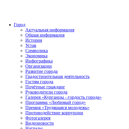
Город
Актуальная информация
Общая информация
История
Устав
Символика
Экономика
Инфографика
Организации
Развитие города
Градостроительная деятельность
Гостям города
Почётные граждане
Руководители города
Галерея «Курганцы - гордость города»
Программа «Любимый город»
Премия «Трудящаяся молодежь»
Противодействие коррупции
Фотогалерея
Видеоновости
Награды