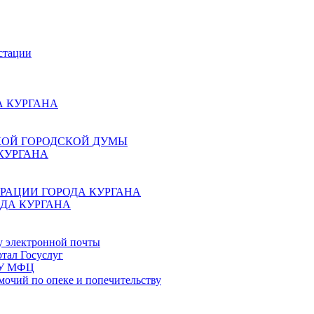
стации
 КУРГАНА
КОЙ ГОРОДСКОЙ ДУМЫ
КУРГАНА
РАЦИИ ГОРОДА КУРГАНА
ДА КУРГАНА
у электронной почты
тал Госуслуг
ГБУ МФЦ
мочий по опеке и попечительству