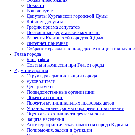
Новости
Ваш депутат
Депутаты Курганской городской Думы
Кабинет депутата
График приема депутатов
Постоянные депутатские комиссии
Решения Курганской городской Думы
Интернет-приемная
Собрание граждан по поддержке инициативных пр
Глава города
Биография
Советы и комиссии при Главе города
Администрация
Структура администрации города
Руководители
Департаменты
Подведомственные организации
Объекты на карте
Проекты муниципальных правовых актов
Установленные формы обращений и заявлений
Оценка эффективности деятельности
Защита населения
Антитеррористическая комиссия города Кургана
Полномочия, задачи и функции