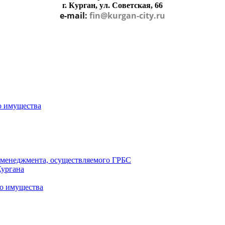
г. Курган, ул. Советская, 66
e-mail:
fin@kurgan-city.ru
о имущества
о менеджмента, осуществляемого ГРБС
Кургана
о имущества