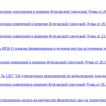
есении дополнения в решение Курганской городской Думы от 26.
есении изменений в решение Курганской городской Думы от 26 
несении изменений в решение Курганской городской Думы от 23
 8956 О порядке формирования и ведения реестра источников д
сении изменений в решение Курганской городской Думы от 26.11
г. № 1207 "Об утверждении мероприятий по мобилизации доходо
есении изменения в решение Курганской городской Думы от 26.1
становлении налога на имущество физических лиц на территори