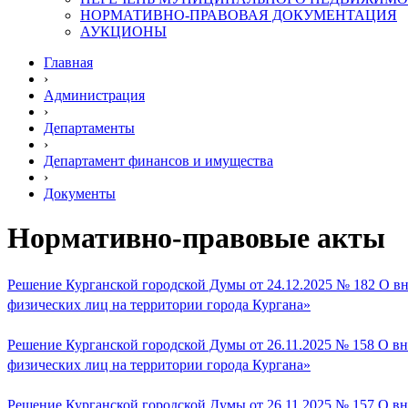
НОРМАТИВНО-ПРАВОВАЯ ДОКУМЕНТАЦИЯ
АУКЦИОНЫ
Главная
›
Администрация
›
Департаменты
›
Департамент финансов и имущества
›
Документы
Нормативно-правовые акты
Решение Курганской городской Думы от 24.12.2025 № 182 О вн
физических лиц на территории города Кургана»
Решение Курганской городской Думы от 26.11.2025 № 158 О вн
физических лиц на территории города Кургана»
Решение Курганской городской Думы от 26.11.2025 № 157 О вн