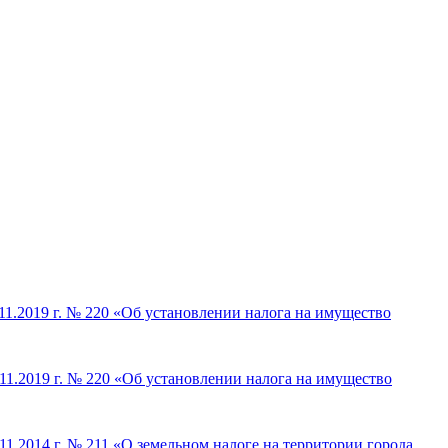
1.2019 г. № 220 «Об установлении налога на имущество
11.2019 г. № 220 «Об установлении налога на имущество
1.2014 г. № 211 «О земельном налоге на территории города