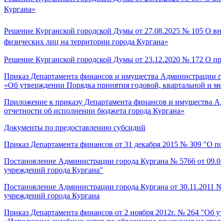
Кургана»
Решение Курганской городской Думы от 27.08.2025 № 105 О вн
физических лиц на территории города Кургана»
Решение Курганской городской Думы от 23.12.2020 № 172 О 
Приказ Департамента финансов и имущества Администрации го
«Об утверждении Порядка принятия годовой, квартальной и м
Приложение к приказу Департамента финансов и имущества Ад
отчетности об исполнении бюджета города Кургана»
Документы по предоставлению субсидий
Приказ Департамента финансов от 31 декабря 2015 № 309 "О 
Постановление Администрации города Кургана № 5766 от 09.0
учреждений города Кургана"
Постановление Администрации города Кургана от 30.11.2011
учреждений города Кургана
Приказ Департамента финансов от 2 ноября 2012г. № 264 "О