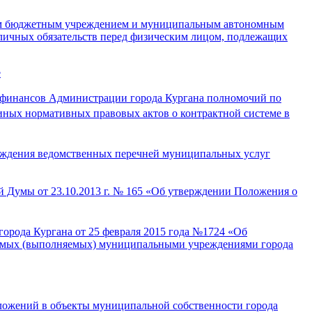
ным бюджетным учреждением и муниципальным автономным
личных обязательств перед физическим лицом, подлежащих
е
 финансов Администрации города Кургана полномочий по
ных нормативных правовых актов о контрактной системе в
ерждения ведомственных перечней муниципальных услуг
й Думы от 23.10.2013 г. № 165 «Об утверждении Положения о
орода Кургана от 25 февраля 2015 года №1724 «Об
ваемых (выполняемых) муниципальными учреждениями города
ложений в объекты муниципальной собственности города