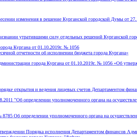
есении изменения в решение Курганской городской Думы от 27.1
признании утратившими силу отдельных решений Курганской го
рода Кургана от 01.10.2019г. № 1056
есячной отчетности об исполнении бюджета города Кургана»
министрации города Кургана от 01.10.2019г. № 1056 «Об утвер
порядке открытия и ведения лицевых счетов Департаментом фин
8.2011 "Об определении уполномоченного органа на осуществл
 № 8785 Об определении уполномоченного органа на осуществл
б утверждении Порядка исполнения Департаментом финансов Ад