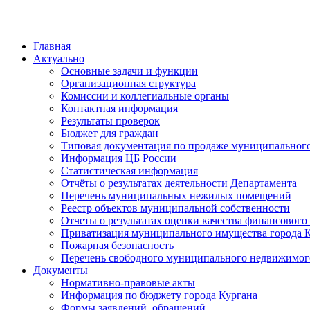
Главная
Актуально
Основные задачи и функции
Организационная структура
Комиссии и коллегиальные органы
Контактная информация
Результаты проверок
Бюджет для граждан
Типовая документация по продаже муниципальног
Информация ЦБ России
Статистическая информация
Отчёты о результатах деятельности Департамента
Перечень муниципальных нежилых помещений
Реестр объектов муниципальной собственности
Отчеты о результатах оценки качества финансовог
Приватизация муниципального имущества города 
Пожарная безопасность
Перечень свободного муниципального недвижимог
Документы
Нормативно-правовые акты
Информация по бюджету города Кургана
Формы заявлений, обращений