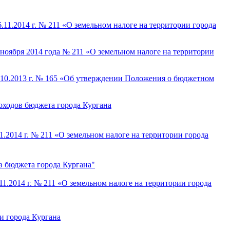
11.2014 г. № 211 «О земельном налоге на территории города
ноября 2014 года № 211 «О земельном налоге на территории
.10.2013 г. № 165 «Об утверждении Положения о бюджетном
оходов бюджета города Кургана
.2014 г. № 211 «О земельном налоге на территории города
в бюджета города Кургана"
1.2014 г. № 211 «О земельном налоге на территории города
и города Кургана