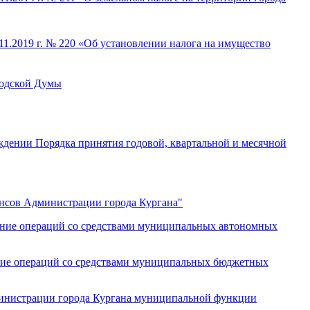
1.2019 г. № 220 «Об установлении налога на имущество
родской Думы
ждении Порядка принятия годовой, квартальной и месячной
ансов Администрации города Кургана"
ение операций со средствами муниципальных автономных
ение операций со средствами муниципальных бюджетных
министрации города Кургана муниципальной функции