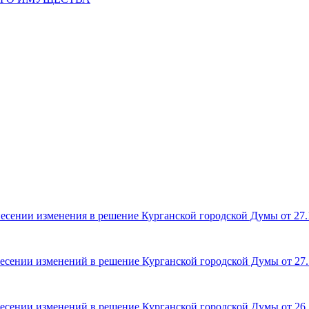
есении изменения в решение Курганской городской Думы от 27.1
есении изменений в решение Курганской городской Думы от 27.
есении изменений в решение Курганской городской Думы от 26.1