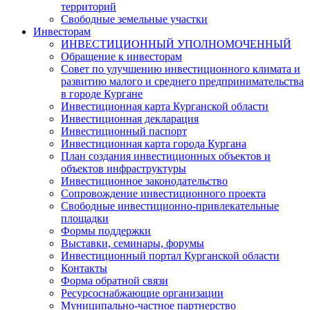
территорий
Свободные земельные участки
Инвесторам
ИНВЕСТИЦИОННЫЙ УПОЛНОМОЧЕННЫЙ
Обращение к инвесторам
Совет по улучшению инвестиционного климата и
развитию малого и среднего предпринимательства
в городе Кургане
Инвестиционная карта Курганской области
Инвестиционная декларация
Инвестиционный паспорт
Инвестиционная карта города Кургана
План создания инвестиционных объектов и
объектов инфраструктуры
Инвестиционное законодательство
Сопровождение инвестиционного проекта
Свободные инвестиционно-привлекательные
площадки
Формы поддержки
Выставки, семинары, форумы
Инвестиционный портал Курганской области
Контакты
Форма обратной связи
Ресурсоснабжающие организации
Муниципально-частное партнерство