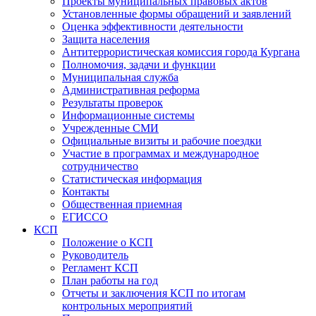
Проекты муниципальных правовых актов
Установленные формы обращений и заявлений
Оценка эффективности деятельности
Защита населения
Антитеррористическая комиссия города Кургана
Полномочия, задачи и функции
Муниципальная служба
Административная реформа
Результаты проверок
Информационные системы
Учрежденные СМИ
Официальные визиты и рабочие поездки
Участие в программах и международное
сотрудничество
Статистическая информация
Контакты
Общественная приемная
ЕГИССО
КСП
Положение о КСП
Руководитель
Регламент КСП
План работы на год
Отчеты и заключения КСП по итогам
контрольных мероприятий