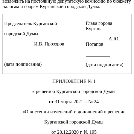
возложить на постоянную депутатскую комиссию по бюджету,
налогам и сборам Курганской городской Думы.
Глава города
Председател
ь
Курганской
Кургана
городской Думы
_________ А.Ю.
____________ И.В. Прозоров
Потапов
__________
__________
(дата подписания)
(дата подписания)
ПРИЛОЖЕНИЕ
№ 1
к решению Курганской городской Думы
от
31 марта 2021
г. №
24
«О внесении изменений и дополнений в решение
Курганской городской Думы
от 28.12.2020 г. № 195