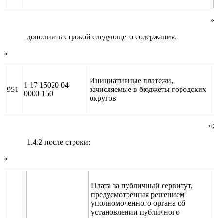
»
дополнить строкой следующего содержания:
«
Инициативные платежи,
1 17 15020 04
951
зачисляемые в бюджеты городских
0000 150
округов
»;
1.4.2 после строки:
«
Плата за публичный сервитут,
предусмотренная решением
уполномоченного органа об
установлении публичного