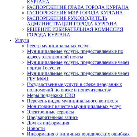
КУРГАНА
РАСПОРЯЖЕНИЕ ГЛАВА ГОРОДА КУРГАНА
РАСПОРЯЖЕНИЕ МЭР ГОРОДА КУРГАНА
РАСПОРЯЖЕНИЕ РУКОВОДИТЕЛЬ
АДМИНИСТРАЦИИ ГОРОДА КУРГАНА
РЕШЕНИЕ ИЗБИРАТЕЛЬНАЯ КОМИССИЯ
ГОРОДА КУРГАНА
Услуги
Реестр муниципальных услуг
Муниципальные услуги, предоставляемые по
адресу электронной почты
Муниципальные услуги, предоставляемые через
портал Госуслуг
Муниципальные услуги, предоставляемые через
ГБУ МФЦ
Государственные услуги в сфере переданных
полномочий по опеке и попечительству
Меры поддержки СВО
Перечень видов муниципального контроля
Мониторинг качества муниципальных услуг
Электронные сервисы
Предварительная запись
Другая информация
Новости
Информация о типичных юридических ошибках