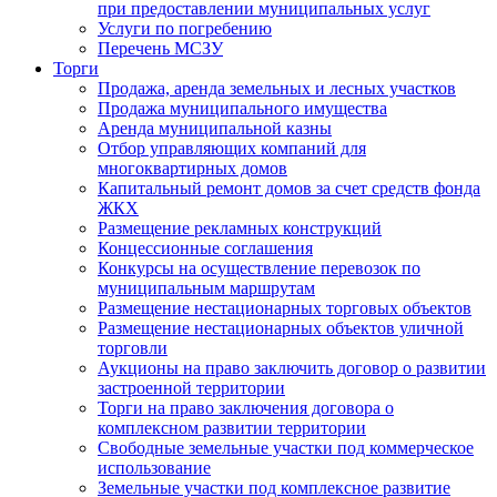
при предоставлении муниципальных услуг
Услуги по погребению
Перечень МСЗУ
Торги
Продажа, аренда земельных и лесных участков
Продажа муниципального имущества
Аренда муниципальной казны
Отбор управляющих компаний для
многоквартирных домов
Капитальный ремонт домов за счет средств фонда
ЖКХ
Размещение рекламных конструкций
Концессионные соглашения
Конкурсы на осуществление перевозок по
муниципальным маршрутам
Размещение нестационарных торговых объектов
Размещение нестационарных объектов уличной
торговли
Аукционы на право заключить договор о развитии
застроенной территории
Торги на право заключения договора о
комплексном развитии территории
Свободные земельные участки под коммерческое
использование
Земельные участки под комплексное развитие