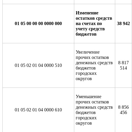
Изменение
остатков средств
01 05 00 00 0
0 0000 000
на счетах по
38 942
учету средств
бюджетов
Увеличение
прочих остатков
денежных средств
8 817
01 05 02 01 04 0000 510
бюджетов
514
городских
округов
Уменьшение
прочих остатков
денежных средств
8 856
01 05 02 01 04 0000 610
бюджетов
456
городских
округов