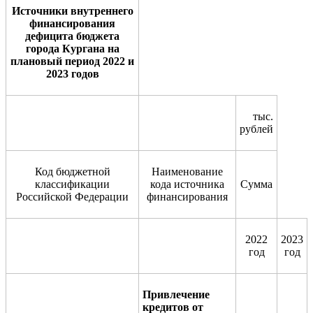
Источники внутреннего
финансирования
дефицита бюджета
города Кургана на
плановый период 2022 и
2023 годов
тыс.
рублей
Код бюджетной
Наименование
классификации
кода источника
Сумма
Российской Федерации
финансирования
2022
2023
год
год
Привлечение
кредитов от