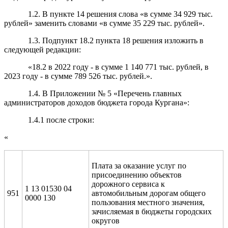
1.2. В пункте 14 решения слова «в сумме 34 929 тыс.
рублей» заменить словами «в сумме 35 229 тыс. рублей».
1.3. Подпункт 18.2 пункта 18 решения изложить в
следующей редакции:
«18.2 в 2022 году - в сумме 1 140 771 тыс. рублей, в
2023 году - в сумме 789 526 тыс. рублей.».
1.4. В Приложении № 5 «Перечень главных
администраторов доходов бюджета города Кургана»:
1.4.1 после строки:
«
Плата за оказание услуг по
присоединению объектов
дорожного сервиса к
1 13 01530 04
951
автомобильным дорогам общего
0000 130
пользования местного значения,
зачисляемая в бюджеты городских
округов