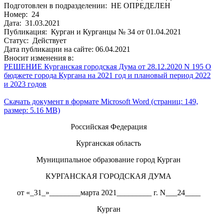
Подготовлен в подразделении: НЕ ОПРЕДЕЛЕН
Номер: 24
Дата: 31.03.2021
Публикация: Курган и Курганцы № 34 от 01.04.2021
Статус: Действует
Дата публикации на сайте: 06.04.2021
Вносит изменения в:
РЕШЕНИЕ Курганская городская Дума от 28.12.2020 N 195 О
бюджете города Кургана на 2021 год и плановый период 2022
и 2023 годов
Скачать документ в формате Microsoft Word (страниц: 149,
размер: 5.16 MB)
Российская Федерация
Курганская область
Муниципальное образование город Курган
КУРГАНСКАЯ ГОРОДСКАЯ ДУМА
от «_31_»________марта 2021_________ г. N___24____
Курган