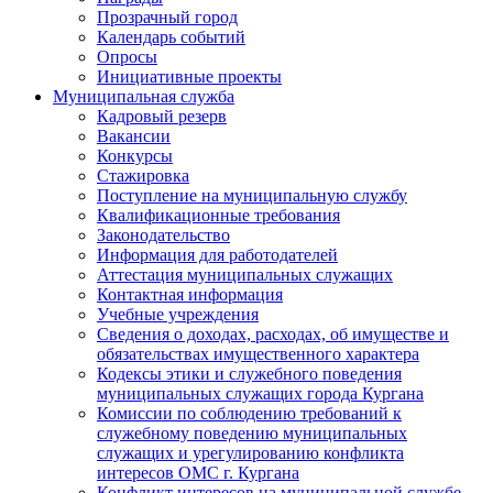
Прозрачный город
Календарь событий
Опросы
Инициативные проекты
Муниципальная служба
Кадровый резерв
Вакансии
Конкурсы
Стажировка
Поступление на муниципальную службу
Квалификационные требования
Законодательство
Информация для работодателей
Аттестация муниципальных служащих
Контактная информация
Учебные учреждения
Сведения о доходах, расходах, об имуществе и
обязательствах имущественного характера
Кодексы этики и служебного поведения
муниципальных служащих города Кургана
Комиссии по соблюдению требований к
служебному поведению муниципальных
служащих и урегулированию конфликта
интересов ОМС г. Кургана
Конфликт интересов на муниципальной службе