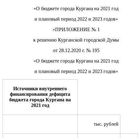
«О бюджете города Кургана на 20
2
1
год
и плановый период 202
2
и 202
3
годов»
«
ПРИЛОЖЕНИЕ
№
1
к решению Курганской городской Думы
от 28.12.2020 г. № 195
«О бюджете города Кургана на
20
2
1
год
и плановый период 202
2
и 202
3
годов»
Источники внутреннего
финансирования дефицита
бюджета города Кургана на
2021 год
тыс. рублей