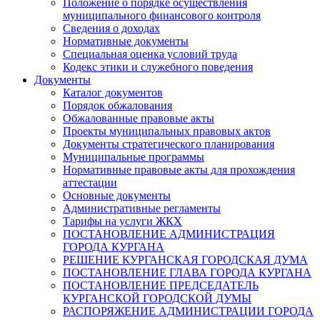
Положение о порядке осуществления
муниципального финансового контроля
Сведения о доходах
Нормативные документы
Специальная оценка условий труда
Кодекс этики и служебного поведения
Документы
Каталог документов
Порядок обжалования
Обжалованные правовые акты
Проекты муниципальных правовых актов
Документы стратегического планирования
Муниципальные программы
Нормативные правовые акты для прохождения
аттестации
Основные документы
Административные регламенты
Тарифы на услуги ЖКХ
ПОСТАНОВЛЕНИЕ АДМИНИСТРАЦИЯ
ГОРОДА КУРГАНА
РЕШЕНИЕ КУРГАНСКАЯ ГОРОДСКАЯ ДУМА
ПОСТАНОВЛЕНИЕ ГЛАВА ГОРОДА КУРГАНА
ПОСТАНОВЛЕНИЕ ПРЕДСЕДАТЕЛЬ
КУРГАНСКОЙ ГОРОДСКОЙ ДУМЫ
РАСПОРЯЖЕНИЕ АДМИНИСТРАЦИИ ГОРОДА