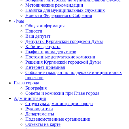
Методические рекомендации
Памятка для муниципальных служащих
Новости Федерального Cобрания
Дума
Общая информация
Новости
Ваш депутат
Депутаты Курганской городской Думы
Кабинет депутата
График приема депутатов
Постоянные депутатские комиссии
Решения Курганской городской Думы
Интернет-приемная
Собрание граждан по поддержке инициативных
проектов
Глава города
Биография
Советы и комиссии при Главе города
Администрация
Структура администрации города
Руководители
Департаменты
Подведомственные организации
Объекты на карте