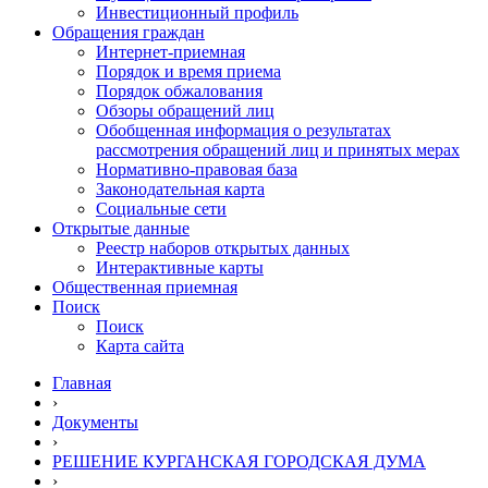
Инвестиционный профиль
Обращения граждан
Интернет-приемная
Порядок и время приема
Порядок обжалования
Обзоры обращений лиц
Обобщенная информация о результатах
рассмотрения обращений лиц и принятых мерах
Нормативно-правовая база
Законодательная карта
Социальные сети
Открытые данные
Реестр наборов открытых данных
Интерактивные карты
Общественная приемная
Поиск
Поиск
Карта сайта
Главная
›
Документы
›
РЕШЕНИЕ КУРГАНСКАЯ ГОРОДСКАЯ ДУМА
›