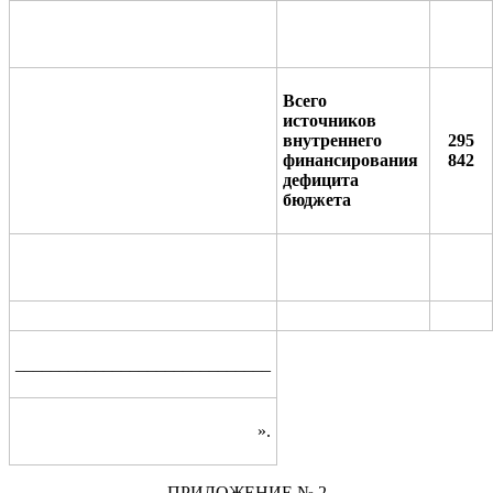
Всего
источников
внутреннего
295
финансирования
842
дефицита
бюджета
_____________________________
».
ПРИЛОЖЕНИЕ
№ 2