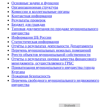
Основные задачи и функции
Организационная структура
Комиссии и коллегиальные органы
Контактная информация
Результаты проверок
Бюджет для граждан
Типовая документация по продаже муниципального
имущества
Информация ЦБ России
Статистическая информация
Отчёты о результатах деятельности Департамента
Перечень муниципальных нежилых помещений
Реестр объектов муниципальной собственности
Отчеты о результатах оценки качества финансового
менеджмента, осуществляемого ГРБС
Приватизация муниципального имущества города
Кургана
Пожарная безопасность
Перечень свободного муниципального недвижимого
имущества