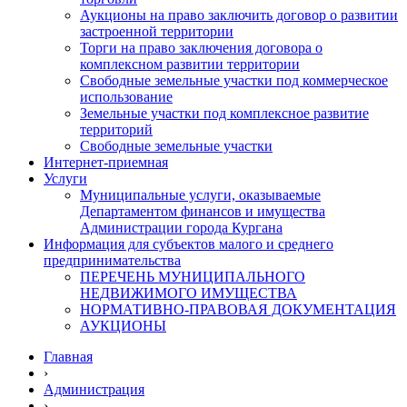
Аукционы на право заключить договор о развитии
застроенной территории
Торги на право заключения договора о
комплексном развитии территории
Свободные земельные участки под коммерческое
использование
Земельные участки под комплексное развитие
территорий
Свободные земельные участки
Интернет-приемная
Услуги
Муниципальные услуги, оказываемые
Департаментом финансов и имущества
Администрации города Кургана
Информация для субъектов малого и среднего
предпринимательства
ПЕРЕЧЕНЬ МУНИЦИПАЛЬНОГО
НЕДВИЖИМОГО ИМУЩЕСТВА
НОРМАТИВНО-ПРАВОВАЯ ДОКУМЕНТАЦИЯ
АУКЦИОНЫ
Главная
›
Администрация
›