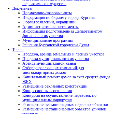
недвижимого имущества
Документы
Нормативно-правовые акты
Информация по бюджету города Кургана
Формы заявлений, обращений
Административные регламенты
Информация подготовленная Департаментом
финансов и имущества
Муниципальные программы
Решения Курганской городской Думы
Торги
Продажа, аренда земельных и лесных участков
Продажа муниципального имущества
Аренда муниципальной казны
Отбор управляющих компаний для
многоквартирных домов
Капитальный ремонт домов за счет средств фонда
ЖКХ
Размещение рекламных конструкций
Концессионные соглашения
Конкурсы на осуществление перевозок по
муниципальным маршрутам
Размещение нестационарных торговых объектов
Размещение нестационарных объектов уличной
торговли