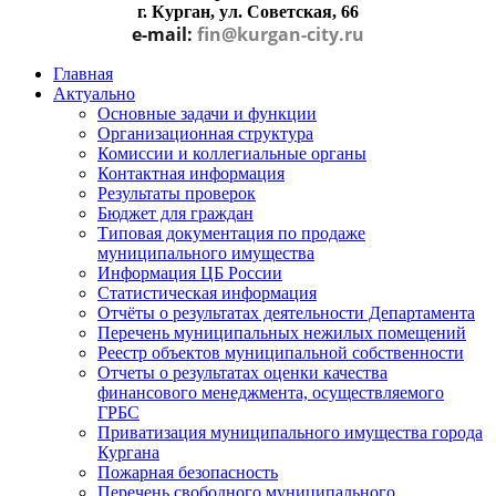
г. Курган, ул. Советская, 66
e-mail:
fin@kurgan-city.ru
Главная
Актуально
Основные задачи и функции
Организационная структура
Комиссии и коллегиальные органы
Контактная информация
Результаты проверок
Бюджет для граждан
Типовая документация по продаже
муниципального имущества
Информация ЦБ России
Статистическая информация
Отчёты о результатах деятельности Департамента
Перечень муниципальных нежилых помещений
Реестр объектов муниципальной собственности
Отчеты о результатах оценки качества
финансового менеджмента, осуществляемого
ГРБС
Приватизация муниципального имущества города
Кургана
Пожарная безопасность
Перечень свободного муниципального