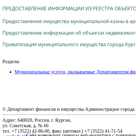
ПРЕДОСТАВЛЕНИЕ ИНФОРМАЦИИ ИЗ РЕЕСТРА ОБЪЕКТ
Предоставление имущества муниципальной казны в аре
Предоставление информации об объектах недвижимого
Приватизация муниципального имущества города Кур
Разделы
Муниципальные услуги, оказываемые Департаментом фи
© Департамент финансов и имущества Администрации города 
Адрес: 640020, Россия, г. Курган,
ул. Советская, д. № 66
тел. +7 (3522) 42-86-00, факс (автомат.) +7 (3522) 41-71-54
Сайт использует сервисы веб-аналитики с помощью 