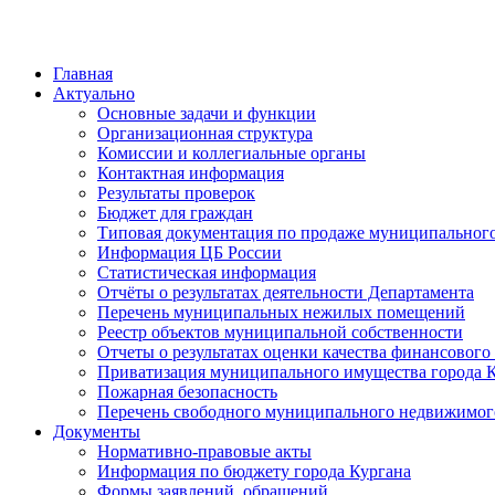
Главная
Актуально
Основные задачи и функции
Организационная структура
Комиссии и коллегиальные органы
Контактная информация
Результаты проверок
Бюджет для граждан
Типовая документация по продаже муниципальног
Информация ЦБ России
Статистическая информация
Отчёты о результатах деятельности Департамента
Перечень муниципальных нежилых помещений
Реестр объектов муниципальной собственности
Отчеты о результатах оценки качества финансовог
Приватизация муниципального имущества города 
Пожарная безопасность
Перечень свободного муниципального недвижимог
Документы
Нормативно-правовые акты
Информация по бюджету города Кургана
Формы заявлений, обращений