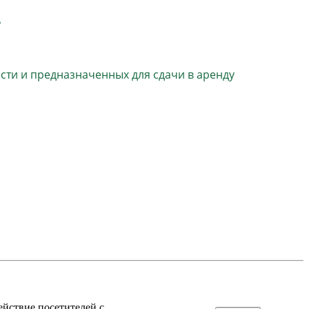
А
ти и предназначенных для сдачи в аренду
ействие посетителей с