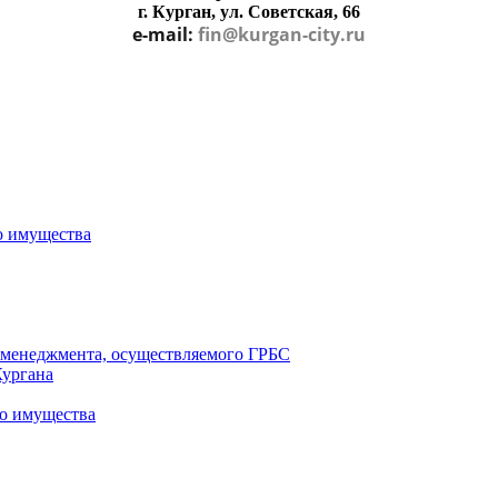
г. Курган, ул. Советская, 66
e-mail:
fin@kurgan-city.ru
о имущества
о менеджмента, осуществляемого ГРБС
Кургана
о имущества