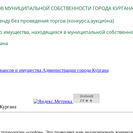
ОВ МУНИЦИПАЛЬНОЙ СОБСТВЕННОСТИ ГОРОДА КУРГАН
нду без проведения торгов (кон
курса,аукциона)
 имущества, находящихся в муниципальной собственнос
гана
нансов и имущества Администрации города Кургана
Кургана
технологии «cookie». Это позволяет нам анализировать взаимод