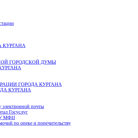
стации
 КУРГАНА
КОЙ ГОРОДСКОЙ ДУМЫ
КУРГАНА
РАЦИИ ГОРОДА КУРГАНА
ДА КУРГАНА
у электронной почты
тал Госуслуг
ГБУ МФЦ
мочий по опеке и попечительству