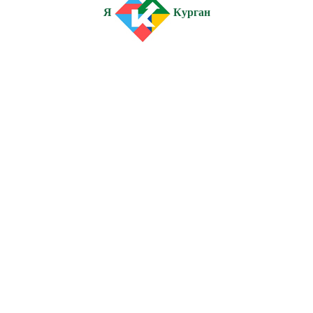
Я
Курган