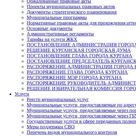
Обжалованные правовые акты
Проекты муниципальных правовых актов
Документы стратегического планирования
Муниципальные программы
Нормативные правовые акты для прохождения атте
Основные документы
Административные регламенты
Тарифы на услуги ЖКХ
ПОСТАНОВЛЕНИЕ АДМИНИСТРАЦИЯ ГОРОДА
РЕШЕНИЕ КУРГАНСКАЯ ГОРОДСКАЯ ДУМА
ПОСТАНОВЛЕНИЕ ГЛАВА ГОРОДА КУРГАНА
ПОСТАНОВЛЕНИЕ ПРЕДСЕДАТЕЛЬ КУРГАНС
РАСПОРЯЖЕНИЕ АДМИНИСТРАЦИИ ГОРОДА 
РАСПОРЯЖЕНИЕ ГЛАВА ГОРОДА КУРГАНА
РАСПОРЯЖЕНИЕ МЭР ГОРОДА КУРГАНА
РАСПОРЯЖЕНИЕ РУКОВОДИТЕЛЬ АДМИНИСТ
РЕШЕНИЕ ИЗБИРАТЕЛЬНАЯ КОМИССИЯ ГОРО
Услуги
Реестр муниципальных услуг
Муниципальные услуги, предоставляемые по адрес
Муниципальные услуги, предоставляемые через пор
Муниципальные услуги, предоставляемые через 
Государственные услуги в сфере переданных полно
Меры поддержки СВО
Перечень видов муниципального контроля