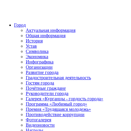
Город
Актуальная информация
Общая информация
История
Устав
Символика
Экономика
Инфографика
Организации
Развитие города
Градостроительная деятельность
Гостям города
Почётные граждане
Руководители города
Галерея «Курганцы - гордость города»
Программа «Любимый город»
Премия «Трудящаяся молодежь»
Противодействие коррупции
Фотогалерея
Видеоновости
Награды