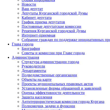
Новости
Ваш депутат
Депутаты Курганской городской Думы
Кабинет депутата
График приема депутатов
Постоянные депутатские комиссии
Решения Курганской городской Думы
Интернет-приемная
Собрание граждан по поддержке инициативных пр
Глава города
Биография
Советы и комиссии при Главе города
Администрация
Структура администрации города
Руководители
Департаменты
Подведомственные организации
Объекты на карте
Проекты муниципальных правовых актов
Установленные формы обращений и заявлений
Оценка эффективности деятельности
Защита населения
Антитеррористическая комиссия города Кургана
Полномочия, задачи и функции