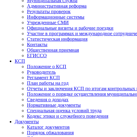
Муниципальная служба
Административная реформа
Результаты проверок
Информационные системы
Учрежденные СМИ
Официальные визиты и рабочие поездки
Участие в программах и международное сотруднич
Статистическая информация
Контакты
Общественная приемная
ЕГИССО
КСП
Положение о КСП
Руководитель
Регламент КСП
План работы на год
Отчеты и заключения КСП по итогам контрольных
Положение о порядке осуществления муниципально
Сведения о доходах
Нормативные документы
Специальная оценка условий труда
Кодекс этики и служебного поведения
Документы
Каталог документов
Порядок обжалования