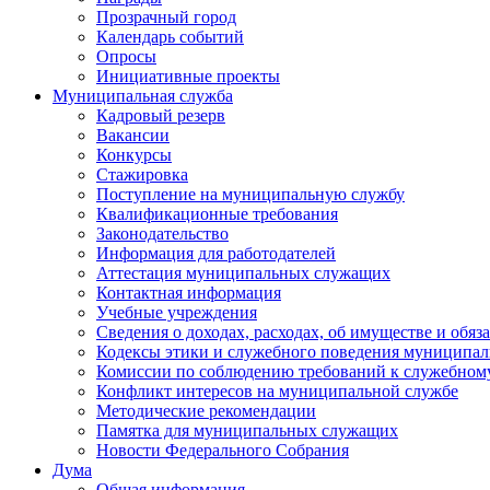
Прозрачный город
Календарь событий
Опросы
Инициативные проекты
Муниципальная служба
Кадровый резерв
Вакансии
Конкурсы
Стажировка
Поступление на муниципальную службу
Квалификационные требования
Законодательство
Информация для работодателей
Аттестация муниципальных служащих
Контактная информация
Учебные учреждения
Сведения о доходах, расходах, об имуществе и обяз
Кодексы этики и служебного поведения муниципал
Комиссии по соблюдению требований к служебном
Конфликт интересов на муниципальной службе
Методические рекомендации
Памятка для муниципальных служащих
Новости Федерального Cобрания
Дума
Общая информация