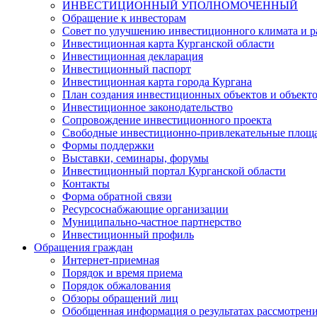
ИНВЕСТИЦИОННЫЙ УПОЛНОМОЧЕННЫЙ
Обращение к инвесторам
Совет по улучшению инвестиционного климата и ра
Инвестиционная карта Курганской области
Инвестиционная декларация
Инвестиционный паспорт
Инвестиционная карта города Кургана
План создания инвестиционных объектов и объект
Инвестиционное законодательство
Сопровождение инвестиционного проекта
Свободные инвестиционно-привлекательные площ
Формы поддержки
Выставки, семинары, форумы
Инвестиционный портал Курганской области
Контакты
Форма обратной связи
Ресурсоснабжающие организации
Муниципально-частное партнерство
Инвестиционный профиль
Обращения граждан
Интернет-приемная
Порядок и время приема
Порядок обжалования
Обзоры обращений лиц
Обобщенная информация о результатах рассмотрен