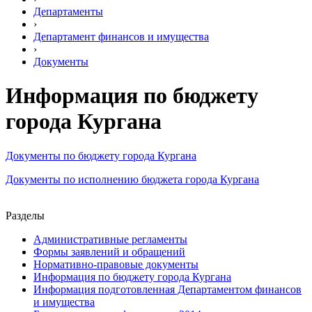
Департаменты
›
Департамент финансов и имущества
›
Документы
Информация по бюджету
города Кургана
Документы по бюджету города Кургана
Документы по исполнению бюджета города Кургана
Разделы
Административные регламенты
Формы заявлений и обращений
Нормативно-правовые документы
Информация по бюджету города Кургана
Информация подготовленная Департаментом финансов
и имущества