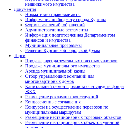
недвижимого имущества
Документы
Нормативно-правовые акты
Информация по бюджету города Кургана
Формы заявлений, обращений
Административные регламенты
Информация подготовленная Департаментом
финансов и имущества
Муниципальные программы
Решения Курганской городской Думы
Торги
Продажа, аренда земельных и лесных участков
Продажа муниципального имущества
Аренда муниципальной казны
Отбор управляющих компаний для
многоквартирных домов
Капитальный ремонт домов за счет средств фонда
ЖКХ
Размещение рекламных конструкций
Концессионные соглашения
Конкурсы на осуществление перевозок по
муниципальным маршрутам
Размещение нестационарных торговых объектов
Размещение нестационарных объектов уличной
торговли