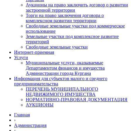
Аукционы на право заключить договор о развитии
застроенной территории
Торги на право заключения договора о
комплексном развитии территории
Свободные земельные участки под коммерческое
использование
Земельные участки под комплексное развитие
территорий
Свободные земельные участки
Интернет-приемная
Услуги
Муниципальные услуги, оказываемые
Департаментом финансов и имущества
Администрации города Кургана
Информация для субъектов малого и среднего
предпринимательства
ПЕРЕЧЕНЬ МУНИЦИПАЛЬНОГО
НЕДВИЖИМОГО ИМУЩЕСТВА
НОРМАТИВНО-ПРАВОВАЯ ДОКУМЕНТАЦИЯ
АУКЦИОНЫ
Главная
›
Администрация
›