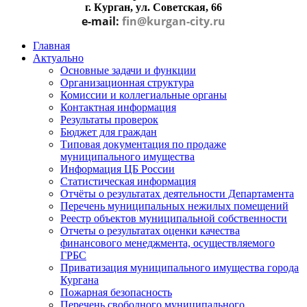
г. Курган, ул. Советская, 66
e-mail:
fin@kurgan-city.ru
Главная
Актуально
Основные задачи и функции
Организационная структура
Комиссии и коллегиальные органы
Контактная информация
Результаты проверок
Бюджет для граждан
Типовая документация по продаже
муниципального имущества
Информация ЦБ России
Статистическая информация
Отчёты о результатах деятельности Департамента
Перечень муниципальных нежилых помещений
Реестр объектов муниципальной собственности
Отчеты о результатах оценки качества
финансового менеджмента, осуществляемого
ГРБС
Приватизация муниципального имущества города
Кургана
Пожарная безопасность
Перечень свободного муниципального