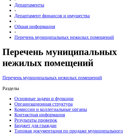
Департаменты
›
Департамент финансов и имущества
›
Общая информация
›
Перечень муниципальных нежилых помещений
Перечень муниципальных
нежилых помещений
Перечень муниципальных нежилых помещений
Разделы
Основные задачи и функции
Организационная структура
Комиссии и коллегиальные органы
Контактная информация
Результаты проверок
Бюджет для граждан
Типовая документация по продаже муниципального