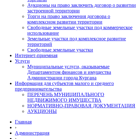
Аукционы на право заключить договор о развитии
застроенной территории
Торги на право заключения договора о
комплексном развитии территории
Свободные земельные участки под коммерческое
использование
Земельные участки под комплексное развитие
территорий
Свободные земельные участки
Интернет-приемная
Услуги
Муниципальные услуги, оказываемые
Департаментом финансов и имущества
Администрации города Кургана
Информация для субъектов малого и среднего
предпринимательства
ПЕРЕЧЕНЬ МУНИЦИПАЛЬНОГО
НЕДВИЖИМОГО ИМУЩЕСТВА
НОРМАТИВНО-ПРАВОВАЯ ДОКУМЕНТАЦИЯ
АУКЦИОНЫ
Главная
›
Администрация
›