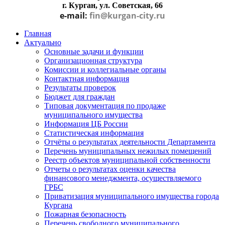
г. Курган, ул. Советская, 66
e-mail:
fin@kurgan-city.ru
Главная
Актуально
Основные задачи и функции
Организационная структура
Комиссии и коллегиальные органы
Контактная информация
Результаты проверок
Бюджет для граждан
Типовая документация по продаже
муниципального имущества
Информация ЦБ России
Статистическая информация
Отчёты о результатах деятельности Департамента
Перечень муниципальных нежилых помещений
Реестр объектов муниципальной собственности
Отчеты о результатах оценки качества
финансового менеджмента, осуществляемого
ГРБС
Приватизация муниципального имущества города
Кургана
Пожарная безопасность
Перечень свободного муниципального