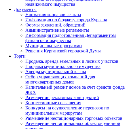
недвижимого имущества
Документы
Нормативно-правовые акты
Информация по бюджету города Кургана
Формы заявлений, обращений
Административные регламенты
Информация подготовленная Департаментом
финансов и имущества
Муниципальные программы
Решения Курганской городской Думы
Торги
Продажа, аренда земельных и лесных участков
Продажа муниципального имущества
Аренда муниципальной казны
Отбор управляющих компаний для
многоквартирных домов
Капитальный ремонт домов за счет средств фонда
ЖКХ
Размещение рекламных конструкций
Концессионные соглашения
Конкурсы на осуществление перевозок по
муниципальным маршрутам
Размещение нестационарных торговых объектов
Размещение нестационарных объектов уличной
торговли