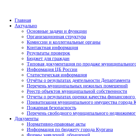
Главная
Актуально
Основные задачи и функции
Организационная структура
Комиссии и коллегиальные органы
Контактная информация
Результаты проверок
Бюджет для граждан
Типовая документация по продаже муниципальног
Информация ЦБ России
Статистическая информация
Отчёты о результатах деятельности Департамента
Перечень муниципальных нежилых помещений
Реестр объектов муниципальной собственности
Отчеты о результатах оценки качества финансовог
Приватизация муниципального имущества города 
Пожарная безопасность
Перечень свободного муниципального недвижимог
Документы
Нормативно-правовые акты
Информация по бюджету города Кургана
Формы заявлений, обращений