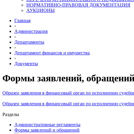
НОРМАТИВНО-ПРАВОВАЯ ДОКУМЕНТАЦИЯ
АУКЦИОНЫ
Главная
›
Администрация
›
Департаменты
›
Департамент финансов и имущества
›
Документы
Формы заявлений, обращени
Образец заявления в финансовый орган по исполнению судебн
Образец заявления в финансовый орган по исполнению судебн
Разделы
Административные регламенты
Формы заявлений и обращений