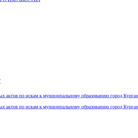
й
ых актов по искам к муниципальному образованию город Курган 
ых актов по искам к муниципальному образованию город Курган 