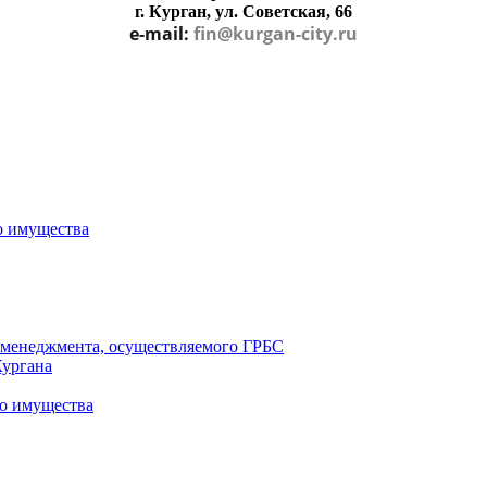
г. Курган, ул. Советская, 66
e-mail:
fin@kurgan-city.ru
о имущества
о менеджмента, осуществляемого ГРБС
Кургана
о имущества