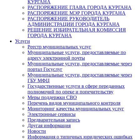
КУРГАНА
РАСПОРЯЖЕНИЕ ГЛАВА ГОРОДА КУРГАНА
РАСПОРЯЖЕНИЕ МЭР ГОРОДА КУРГАНА
РАСПОРЯЖЕНИЕ РУКОВОДИТЕЛЬ
АДМИНИСТРАЦИИ ГОРОДА КУРГАНА
РЕШЕНИЕ ИЗБИРАТЕЛЬНАЯ КОМИССИЯ
ГОРОДА КУРГАНА
Услуги
Реестр муниципальных услуг
Муниципальные услуги, предоставляемые по
адресу электронной почты
Муниципальные услуги, предоставляемые через
портал Госуслуг
Муниципальные услуги, предоставляемые через
ГБУ МФЦ
Государственные услуги в сфере переданных
полномочий по опеке и попечительству
Меры поддержки СВО
Перечень видов муниципального контроля
Мониторинг качества муниципальных услуг
Электронные сервисы
Предварительная запись
Другая информация
Новости
Информация о типичных юридических ошибках