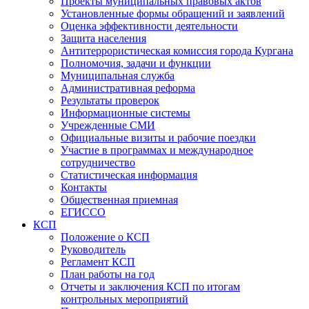
Проекты муниципальных правовых актов
Установленные формы обращений и заявлений
Оценка эффективности деятельности
Защита населения
Антитеррористическая комиссия города Кургана
Полномочия, задачи и функции
Муниципальная служба
Административная реформа
Результаты проверок
Информационные системы
Учрежденные СМИ
Официальные визиты и рабочие поездки
Участие в программах и международное
сотрудничество
Статистическая информация
Контакты
Общественная приемная
ЕГИССО
КСП
Положение о КСП
Руководитель
Регламент КСП
План работы на год
Отчеты и заключения КСП по итогам
контрольных мероприятий