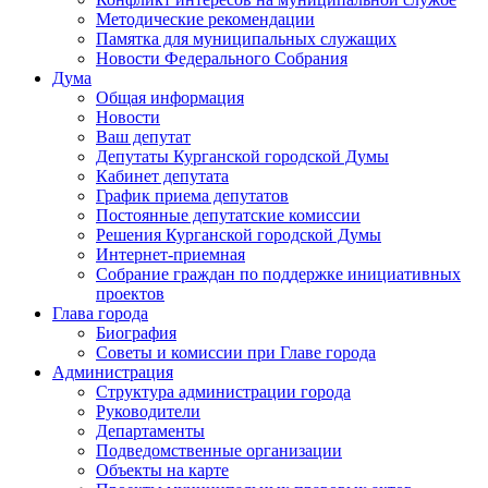
Методические рекомендации
Памятка для муниципальных служащих
Новости Федерального Cобрания
Дума
Общая информация
Новости
Ваш депутат
Депутаты Курганской городской Думы
Кабинет депутата
График приема депутатов
Постоянные депутатские комиссии
Решения Курганской городской Думы
Интернет-приемная
Собрание граждан по поддержке инициативных
проектов
Глава города
Биография
Советы и комиссии при Главе города
Администрация
Структура администрации города
Руководители
Департаменты
Подведомственные организации
Объекты на карте