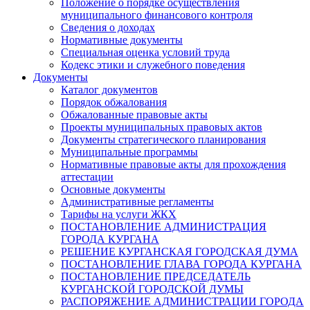
Положение о порядке осуществления
муниципального финансового контроля
Сведения о доходах
Нормативные документы
Специальная оценка условий труда
Кодекс этики и служебного поведения
Документы
Каталог документов
Порядок обжалования
Обжалованные правовые акты
Проекты муниципальных правовых актов
Документы стратегического планирования
Муниципальные программы
Нормативные правовые акты для прохождения
аттестации
Основные документы
Административные регламенты
Тарифы на услуги ЖКХ
ПОСТАНОВЛЕНИЕ АДМИНИСТРАЦИЯ
ГОРОДА КУРГАНА
РЕШЕНИЕ КУРГАНСКАЯ ГОРОДСКАЯ ДУМА
ПОСТАНОВЛЕНИЕ ГЛАВА ГОРОДА КУРГАНА
ПОСТАНОВЛЕНИЕ ПРЕДСЕДАТЕЛЬ
КУРГАНСКОЙ ГОРОДСКОЙ ДУМЫ
РАСПОРЯЖЕНИЕ АДМИНИСТРАЦИИ ГОРОДА