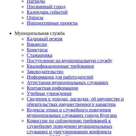
Награды
Прозрачный город
Календарь событий
Опросы
Инициативные проекты
Муниципальная служба
Кадровый резерв
Вакансии
Конкурсы
Стажировка
Поступление на муниципальную службу
Квалификационные требования
Законодательство
Информация для работодателей
Аттестация муниципальных служащих
Контактная информация
Учебные учреждения
Сведения о доходах, расходах, об имуществе и
обязательствах имущественного характера
Кодексы этики и служебного поведения
муниципальных служащих города Кургана
Комиссии по соблюдению требований к
служебному поведению муниципальных
служащих и урегулированию конфликта