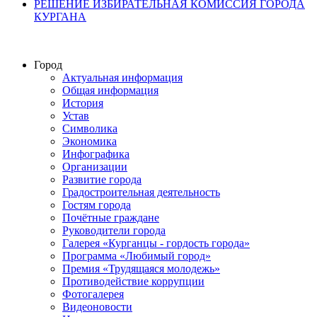
РЕШЕНИЕ ИЗБИРАТЕЛЬНАЯ КОМИССИЯ ГОРОДА
КУРГАНА
Город
Актуальная информация
Общая информация
История
Устав
Символика
Экономика
Инфографика
Организации
Развитие города
Градостроительная деятельность
Гостям города
Почётные граждане
Руководители города
Галерея «Курганцы - гордость города»
Программа «Любимый город»
Премия «Трудящаяся молодежь»
Противодействие коррупции
Фотогалерея
Видеоновости