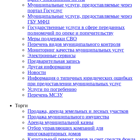
Муниципальные услуги, предоставляемые через
портал Госуслуг
Муниципальные услуги, предоставляемые через
ГБУ МФЦ
Государственные услуги в сфере переданных
полномочий по опеке и попечительству
Меры поддержки СВО
Перечень видов муниципального контроля
Мониторинг качества муниципальных услуг
Электронные сервисы
Предварительная запись
Другая информация
Новости
Информация о типичных юридических ошибках
при предоставлении муниципальных услуг
Услуги по погребению
Перечень МСЗУ
Торги
Продажа, аренда земельных и лесных участков
Продажа муниципального имущества
Аренда муниципальной казны
Отбор управляющих компаний для
многоквартирных домов
Капитальный ремонт домов за счет средств фонда