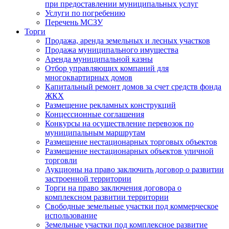
при предоставлении муниципальных услуг
Услуги по погребению
Перечень МСЗУ
Торги
Продажа, аренда земельных и лесных участков
Продажа муниципального имущества
Аренда муниципальной казны
Отбор управляющих компаний для
многоквартирных домов
Капитальный ремонт домов за счет средств фонда
ЖКХ
Размещение рекламных конструкций
Концессионные соглашения
Конкурсы на осуществление перевозок по
муниципальным маршрутам
Размещение нестационарных торговых объектов
Размещение нестационарных объектов уличной
торговли
Аукционы на право заключить договор о развитии
застроенной территории
Торги на право заключения договора о
комплексном развитии территории
Свободные земельные участки под коммерческое
использование
Земельные участки под комплексное развитие