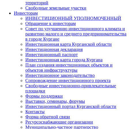
территорий
Свободные земельные участки
Инвесторам
ИНВЕСТИЦИОННЫЙ УПОЛНОМОЧЕННЫЙ
Обращение к инвесторам
Совет по улучшению инвестиционного климата и
развитию малого и среднего предпринимательства
в городе Кургане
Инвестиционная карта Курганской области
Инвестиционная декларация
Инвестиционный паспорт
Инвестиционная карта города Кургана
План создания инвестиционных объектов и
объектов инфраструктуры
Инвестиционное законодательство
Сопровождение инвестиционного проекта
Свободные инвестиционно-привлекательные
площадки
Формы поддержки
Выставки, семинары, форумы
Инвестиционный портал Курганской области
Контакты
Форма обратной связи
Ресурсоснабжающие организации
Муниципально-частное партнерство