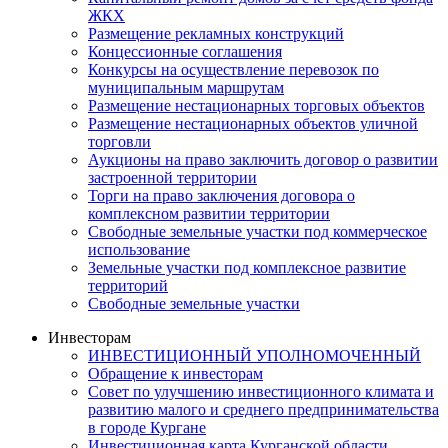
ЖКХ
Размещение рекламных конструкций
Концессионные соглашения
Конкурсы на осуществление перевозок по
муниципальным маршрутам
Размещение нестационарных торговых объектов
Размещение нестационарных объектов уличной
торговли
Аукционы на право заключить договор о развитии
застроенной территории
Торги на право заключения договора о
комплексном развитии территории
Свободные земельные участки под коммерческое
использование
Земельные участки под комплексное развитие
территорий
Свободные земельные участки
Инвесторам
ИНВЕСТИЦИОННЫЙ УПОЛНОМОЧЕННЫЙ
Обращение к инвесторам
Совет по улучшению инвестиционного климата и
развитию малого и среднего предпринимательства
в городе Кургане
Инвестиционная карта Курганской области