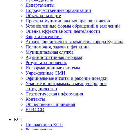
Департаменты
Подведомственные организации
Объекты на карте
Проекты муниципальных правовых актов
Установленные формы обращений и заявлений
Оценка эффективности деятельности
Защита населения
Антитеррористическая комиссия города Кургана
Полномочия, задачи и функции
Муниципальная служба
Административная реформа
Результаты проверок
Информационные системы
Учрежденные СМИ
Официальные визиты и рабочие поездки
Участие в программах и международное
сотрудничество
Статистическая информация
Контакты
Общественная приемная
ЕГИССО
КСП
Положение о КСП
Руководитель