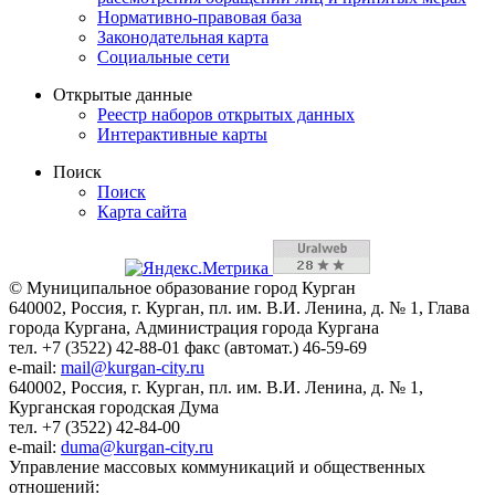
Нормативно-правовая база
Законодательная карта
Социальные сети
Открытые данные
Реестр наборов открытых данных
Интерактивные карты
Поиск
Поиск
Карта сайта
© Муниципальное образование город Курган
640002, Россия, г. Курган, пл. им. В.И. Ленина, д. № 1, Глава
города Кургана, Администрация города Кургана
тел. +7 (3522) 42-88-01 факс (автомат.) 46-59-69
e-mail:
mail@kurgan-city.ru
640002, Россия, г. Курган, пл. им. В.И. Ленина, д. № 1,
Курганская городская Дума
тел. +7 (3522) 42-84-00
e-mail:
duma@kurgan-city.ru
Управление массовых коммуникаций и общественных
отношений: