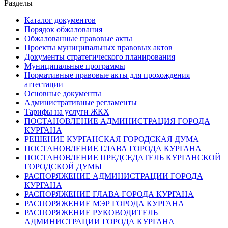
Разделы
Каталог документов
Порядок обжалования
Обжалованные правовые акты
Проекты муниципальных правовых актов
Документы стратегического планирования
Муниципальные программы
Нормативные правовые акты для прохождения
аттестации
Основные документы
Административные регламенты
Тарифы на услуги ЖКХ
ПОСТАНОВЛЕНИЕ АДМИНИСТРАЦИЯ ГОРОДА
КУРГАНА
РЕШЕНИЕ КУРГАНСКАЯ ГОРОДСКАЯ ДУМА
ПОСТАНОВЛЕНИЕ ГЛАВА ГОРОДА КУРГАНА
ПОСТАНОВЛЕНИЕ ПРЕДСЕДАТЕЛЬ КУРГАНСКОЙ
ГОРОДСКОЙ ДУМЫ
РАСПОРЯЖЕНИЕ АДМИНИСТРАЦИИ ГОРОДА
КУРГАНА
РАСПОРЯЖЕНИЕ ГЛАВА ГОРОДА КУРГАНА
РАСПОРЯЖЕНИЕ МЭР ГОРОДА КУРГАНА
РАСПОРЯЖЕНИЕ РУКОВОДИТЕЛЬ
АДМИНИСТРАЦИИ ГОРОДА КУРГАНА