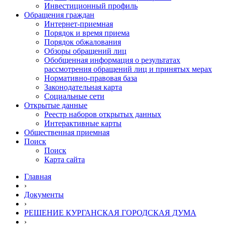
Инвестиционный профиль
Обращения граждан
Интернет-приемная
Порядок и время приема
Порядок обжалования
Обзоры обращений лиц
Обобщенная информация о результатах
рассмотрения обращений лиц и принятых мерах
Нормативно-правовая база
Законодательная карта
Социальные сети
Открытые данные
Реестр наборов открытых данных
Интерактивные карты
Общественная приемная
Поиск
Поиск
Карта сайта
Главная
›
Документы
›
РЕШЕНИЕ КУРГАНСКАЯ ГОРОДСКАЯ ДУМА
›