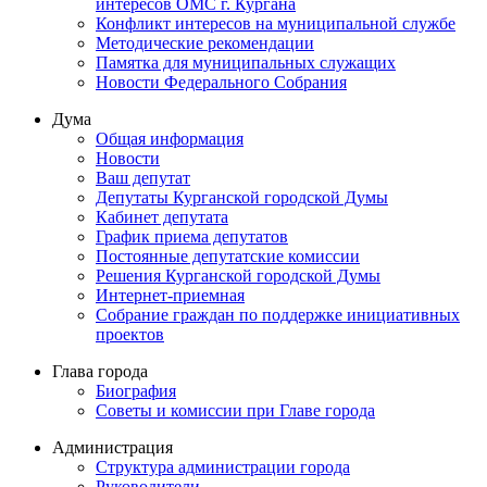
интересов ОМС г. Кургана
Конфликт интересов на муниципальной службе
Методические рекомендации
Памятка для муниципальных служащих
Новости Федерального Cобрания
Дума
Общая информация
Новости
Ваш депутат
Депутаты Курганской городской Думы
Кабинет депутата
График приема депутатов
Постоянные депутатские комиссии
Решения Курганской городской Думы
Интернет-приемная
Собрание граждан по поддержке инициативных
проектов
Глава города
Биография
Советы и комиссии при Главе города
Администрация
Структура администрации города
Руководители