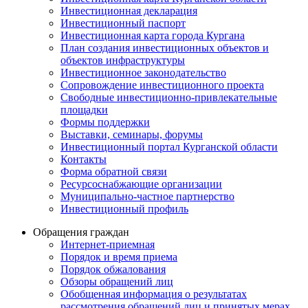
Инвестиционная декларация
Инвестиционный паспорт
Инвестиционная карта города Кургана
План создания инвестиционных объектов и
объектов инфраструктуры
Инвестиционное законодательство
Сопровождение инвестиционного проекта
Свободные инвестиционно-привлекательные
площадки
Формы поддержки
Выставки, семинары, форумы
Инвестиционный портал Курганской области
Контакты
Форма обратной связи
Ресурсоснабжающие организации
Муниципально-частное партнерство
Инвестиционный профиль
Обращения граждан
Интернет-приемная
Порядок и время приема
Порядок обжалования
Обзоры обращений лиц
Обобщенная информация о результатах
рассмотрения обращений лиц и принятых мерах