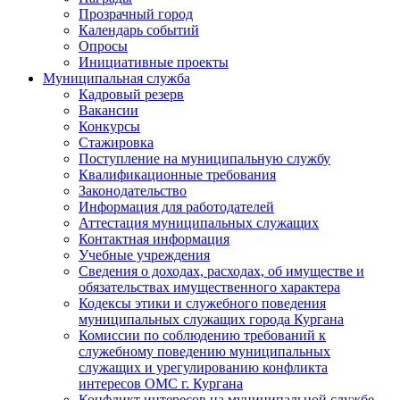
Прозрачный город
Календарь событий
Опросы
Инициативные проекты
Муниципальная служба
Кадровый резерв
Вакансии
Конкурсы
Стажировка
Поступление на муниципальную службу
Квалификационные требования
Законодательство
Информация для работодателей
Аттестация муниципальных служащих
Контактная информация
Учебные учреждения
Сведения о доходах, расходах, об имуществе и
обязательствах имущественного характера
Кодексы этики и служебного поведения
муниципальных служащих города Кургана
Комиссии по соблюдению требований к
служебному поведению муниципальных
служащих и урегулированию конфликта
интересов ОМС г. Кургана
Конфликт интересов на муниципальной службе