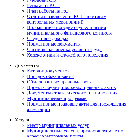
Регламент КСП
План работы на год
Отчеты и заключения КСП по итогам
контрольных мероприятий
Положение о порядке осуществления
муниципального финансового контроля
Сведения о доходах
Нормативные документы
Специальная оценка условий труда
Кодекс этики и служебного поведения
Документы
Каталог документов
Порядок обжалования
Обжалованные правовые акты
Проекты муниципальных правовых актов
Документы стратегического планирования
Муниципальные программы
Нормативные правовые акты для прохождения
аттестации
Услуги
Реестр муниципальных услуг
Муниципальные услуги, предоставляемые по
адресу электронной почты