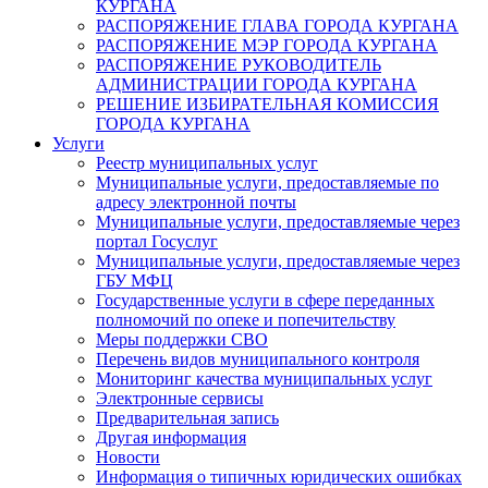
КУРГАНА
РАСПОРЯЖЕНИЕ ГЛАВА ГОРОДА КУРГАНА
РАСПОРЯЖЕНИЕ МЭР ГОРОДА КУРГАНА
РАСПОРЯЖЕНИЕ РУКОВОДИТЕЛЬ
АДМИНИСТРАЦИИ ГОРОДА КУРГАНА
РЕШЕНИЕ ИЗБИРАТЕЛЬНАЯ КОМИССИЯ
ГОРОДА КУРГАНА
Услуги
Реестр муниципальных услуг
Муниципальные услуги, предоставляемые по
адресу электронной почты
Муниципальные услуги, предоставляемые через
портал Госуслуг
Муниципальные услуги, предоставляемые через
ГБУ МФЦ
Государственные услуги в сфере переданных
полномочий по опеке и попечительству
Меры поддержки СВО
Перечень видов муниципального контроля
Мониторинг качества муниципальных услуг
Электронные сервисы
Предварительная запись
Другая информация
Новости
Информация о типичных юридических ошибках