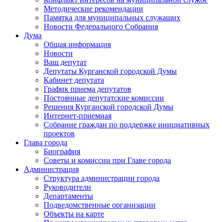
Методические рекомендации
Памятка для муниципальных служащих
Новости Федерального Cобрания
Дума
Общая информация
Новости
Ваш депутат
Депутаты Курганской городской Думы
Кабинет депутата
График приема депутатов
Постоянные депутатские комиссии
Решения Курганской городской Думы
Интернет-приемная
Собрание граждан по поддержке инициативных
проектов
Глава города
Биография
Советы и комиссии при Главе города
Администрация
Структура администрации города
Руководители
Департаменты
Подведомственные организации
Объекты на карте