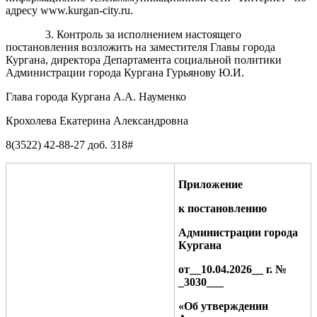
адресу www.kurgan-city.ru.
3. Контроль за исполнением настоящего
постановления возложить на заместителя Главы города
Кургана, директора Департамента социальной политики
Администрации города Кургана Гурьянову Ю.И.
Глава города Кургана А.А. Науменко
К
рохолева Екатерина Александровна
8(3522) 42-88-
27
доб. 31
8
#
Приложение
к постановлению
Администрации города
Кургана
от__
10.04.2026
__ г. №
_
3030
_
_
_
«
Об утверждении