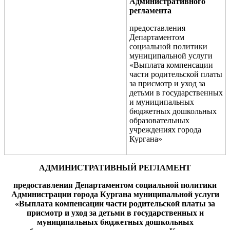
Административного
регламента
предоставления
Департаментом
социальной политики
муниципальной услуги
«
Выплата компенсации
части родительской платы
за присмотр и уход за
детьми в
государственных
и
муниципальных
бюджетных дошкольных
образовательных
учреждениях города
Кургана
»
АДМИНИСТРАТИВНЫЙ РЕГЛАМЕНТ
предоставления
Департамен
том
социальной политики
Администрации города Кургана муниципальной услуги
«
Выплата компенсации части родительской платы за
присмотр и уход за детьми в
государственных и
муниципальных бюджетных дошкольных