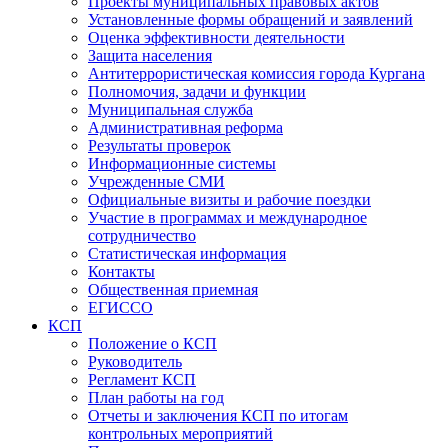
Проекты муниципальных правовых актов
Установленные формы обращений и заявлений
Оценка эффективности деятельности
Защита населения
Антитеррористическая комиссия города Кургана
Полномочия, задачи и функции
Муниципальная служба
Административная реформа
Результаты проверок
Информационные системы
Учрежденные СМИ
Официальные визиты и рабочие поездки
Участие в программах и международное
сотрудничество
Статистическая информация
Контакты
Общественная приемная
ЕГИССО
КСП
Положение о КСП
Руководитель
Регламент КСП
План работы на год
Отчеты и заключения КСП по итогам
контрольных мероприятий