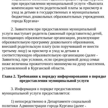
при предоставлении муниципальной услуги
«
Выплата
компенса
ции части родительской платы за присмотр и
уход за детьми в государственных
и муниципальных
бюджетных дошкольных образовательных учреждениях
города Кургана
»
2.
Заявителем при предоставлении муниципальной
услуги выступает родитель (законный представитель)
детей,
посещающих образовательные организации, реализующие
образовательну
ю программу дошкольного образования,
внесший родительскую плату (или поручивший ее внести
третьему лицу) за присмотр и уход за детьми в
соответствующую образовательную организацию (
далее -
Заявитель),
при условии, если среднедушевой доход семьи
ниже величины прожиточного минимума на душу населения,
установленной в Курганской области.
Глава 2. Требования к порядку информирования о порядке
предоставления муниципальной услуги
3.
Информация о порядке предоставления
муниципальной услуги предоставляется:
1) непосредственно в Департаменте социальной
политики Администрации города Кургана (далее -