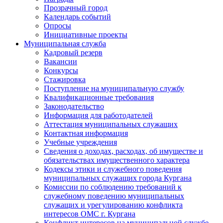
Прозрачный город
Календарь событий
Опросы
Инициативные проекты
Муниципальная служба
Кадровый резерв
Вакансии
Конкурсы
Стажировка
Поступление на муниципальную службу
Квалификационные требования
Законодательство
Информация для работодателей
Аттестация муниципальных служащих
Контактная информация
Учебные учреждения
Сведения о доходах, расходах, об имуществе и
обязательствах имущественного характера
Кодексы этики и служебного поведения
муниципальных служащих города Кургана
Комиссии по соблюдению требований к
служебному поведению муниципальных
служащих и урегулированию конфликта
интересов ОМС г. Кургана
Конфликт интересов на муниципальной службе