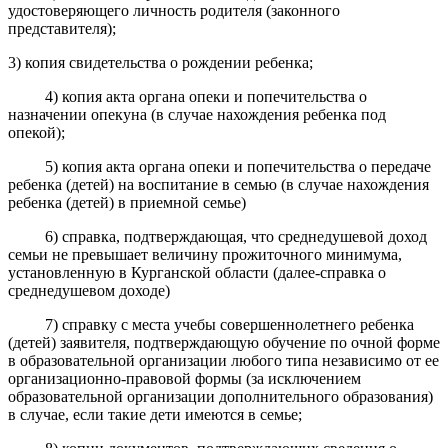
удостоверяющего личность родителя (законного
представителя);
3) копия свидетельства о рождении ребенка;
4) копия акта органа опеки и попечительства о
назначении опекуна (в случае нахождения ребенка под
опекой);
5) копия акта органа опеки и попечительства о передаче
ребенка (детей) на воспитание в семью (в случае нахождения
ребенка (детей) в приемной семье)
6) справка, подтверждающая, что среднедушевой доход
семьи не превышает величину прожиточного минимума,
установленную в Курганской области (далее-справка о
среднедушевом доходе)
7) справку с места учебы совершеннолетнего ребенка
(детей) заявителя, подтверждающую обучение по очной форме
в образовательной организации любого типа независимо от ее
организационно-правовой формы (за исключением
образовательной организации дополнительного образования)
в случае, если такие дети имеются в семье;