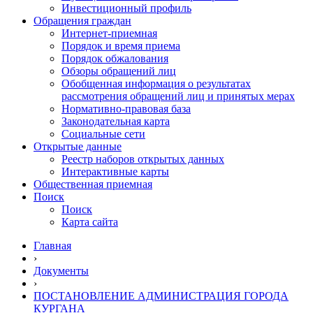
Инвестиционный профиль
Обращения граждан
Интернет-приемная
Порядок и время приема
Порядок обжалования
Обзоры обращений лиц
Обобщенная информация о результатах
рассмотрения обращений лиц и принятых мерах
Нормативно-правовая база
Законодательная карта
Социальные сети
Открытые данные
Реестр наборов открытых данных
Интерактивные карты
Общественная приемная
Поиск
Поиск
Карта сайта
Главная
›
Документы
›
ПОСТАНОВЛЕНИЕ АДМИНИСТРАЦИЯ ГОРОДА
КУРГАНА