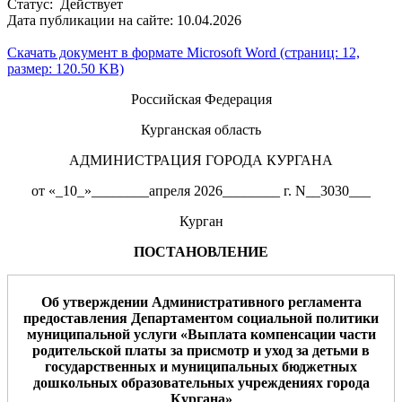
Статус: Действует
Дата публикации на сайте: 10.04.2026
Скачать документ в формате Microsoft Word (страниц: 12,
размер: 120.50 KB)
Российская Федерация
Курганская область
АДМИНИСТРАЦИЯ ГОРОДА КУРГАНА
от «_10_»________апреля 2026________ г. N__3030___
Курган
ПОСТАНОВЛЕНИЕ
Об утверждении Административного регламента
предоставления
Департаментом социальной политики
муниципальной услуги
«
Выплата компенсации части
родительской платы за присмотр и уход за детьми в
государственных и
муниципальных бюджетных
дошкольных образовательных учреждениях города
Кургана
»