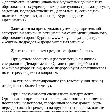
Департамент), в муниципальных
бюджетных дошкольных
образовательных
учреждениях
, реализующих
прис
мотр и уход
за детьми
, подведомственных Департаменту со
циальной
политики Администрации года Кургана (далее -
Организация).
Записаться на прием можно путем предварительной
электронной записи на официальном сайте муниципального
образования города Кургана www.kurgan-city.ru в разделе
«Услуги» подраздел «Предварительная запись»;
2) с использованием средств телефонной связи.
При устном обращении (по телефону или лично)
специалисты Департамента, Организации подробно и в
вежливой (корректной) форме информируют обратившегося
по интересующим его вопросам.
На устное информирование (по телефону или лично)
отводится не более 10 минут.
При невозможности специалиста Департамента,
Организации принявшего звонок, самостоятельно ответить на
поставленные вопросы, телефонный звонок должен быть
переадресован (переведен) на другого специалиста, или же