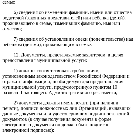
семье;
6) сведения об изменении фамилии, имени или отчества
родителей (законных представителей) или ребенка (детей),
проживающего в семье, изменивших фамилию, имя или
отчество;
7) сведения об установлении опеки (попечительства) над
ребёнком (детьми), проживающим в семье.
12. Документы, представляемые заявителем, в целях
предоставления муниципальной услуги:
1) должны соответствовать требованиям,
установленным законодательством Российской Федерации и
отражать информацию, необходимую для предоставления
муниципальной услуги, предусмотренную пунктом 10
раздела II настоящего Административного регламента;
2) документы должны иметь печати (при наличии
печати), подписи должностных лиц Организаций, выдавших
данные документы или удостоверивших подлинность копий
документов (в случае получения документа в форме
электронного документа он должен быть подписан
электронной подписью);