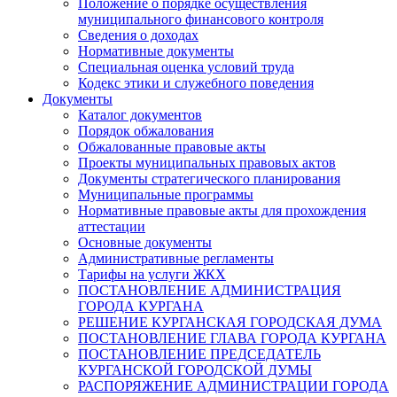
Положение о порядке осуществления
муниципального финансового контроля
Сведения о доходах
Нормативные документы
Специальная оценка условий труда
Кодекс этики и служебного поведения
Документы
Каталог документов
Порядок обжалования
Обжалованные правовые акты
Проекты муниципальных правовых актов
Документы стратегического планирования
Муниципальные программы
Нормативные правовые акты для прохождения
аттестации
Основные документы
Административные регламенты
Тарифы на услуги ЖКХ
ПОСТАНОВЛЕНИЕ АДМИНИСТРАЦИЯ
ГОРОДА КУРГАНА
РЕШЕНИЕ КУРГАНСКАЯ ГОРОДСКАЯ ДУМА
ПОСТАНОВЛЕНИЕ ГЛАВА ГОРОДА КУРГАНА
ПОСТАНОВЛЕНИЕ ПРЕДСЕДАТЕЛЬ
КУРГАНСКОЙ ГОРОДСКОЙ ДУМЫ
РАСПОРЯЖЕНИЕ АДМИНИСТРАЦИИ ГОРОДА