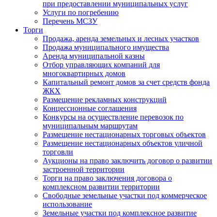
при предоставлении муниципальных услуг
Услуги по погребению
Перечень МСЗУ
Торги
Продажа, аренда земельных и лесных участков
Продажа муниципального имущества
Аренда муниципальной казны
Отбор управляющих компаний для
многоквартирных домов
Капитальный ремонт домов за счет средств фонда
ЖКХ
Размещение рекламных конструкций
Концессионные соглашения
Конкурсы на осуществление перевозок по
муниципальным маршрутам
Размещение нестационарных торговых объектов
Размещение нестационарных объектов уличной
торговли
Аукционы на право заключить договор о развитии
застроенной территории
Торги на право заключения договора о
комплексном развитии территории
Свободные земельные участки под коммерческое
использование
Земельные участки под комплексное развитие