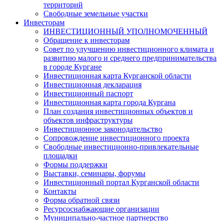
территорий
Свободные земельные участки
Инвесторам
ИНВЕСТИЦИОННЫЙ УПОЛНОМОЧЕННЫЙ
Обращение к инвесторам
Совет по улучшению инвестиционного климата и
развитию малого и среднего предпринимательства
в городе Кургане
Инвестиционная карта Курганской области
Инвестиционная декларация
Инвестиционный паспорт
Инвестиционная карта города Кургана
План создания инвестиционных объектов и
объектов инфраструктуры
Инвестиционное законодательство
Сопровождение инвестиционного проекта
Свободные инвестиционно-привлекательные
площадки
Формы поддержки
Выставки, семинары, форумы
Инвестиционный портал Курганской области
Контакты
Форма обратной связи
Ресурсоснабжающие организации
Муниципально-частное партнерство