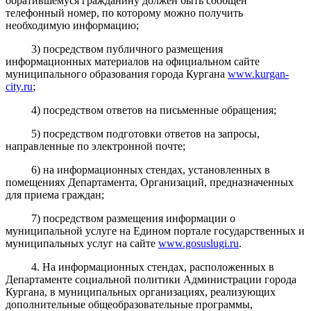
обратившемуся гражданину должен быть сообщен
телефонный номер, по которому можно получить
необходимую информацию;
3) посредством публичного размещения
информационных материалов на официальном сайте
муниципального образования города Кургана
www.kurgan-
city.ru
;
4) посредством ответов на письменные обращения;
5) посредством подготовки ответов на запросы,
направленные по электронной почте;
6)
на информационных стендах, установленных в
помещениях Департамента, Организаций, пре
дназначенных
для приема граждан;
7)
посредством размещения информации о
муниципальной услуге на Едином портале государственных и
муниципальных услуг на сайте
www.gosuslugi.ru
.
4.
На информационных стендах, расположенных в
Департаменте социальной политики Администрации города
Кургана,
в муниципальных организациях, реализующих
дополнительные общеобразовательные программы,