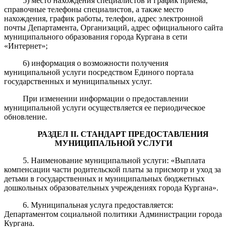
5) место нахождения специалистов и график приема,
справочные телефоны специалистов, а также место
нахождения, график работы, телефон, адрес электронной
почты Департамента,
Организа
ций,
адрес официального сайта
муниципального образования города Кургана в сети
«Интернет»;
6)
информация о возможности получения
муниципальной услуги посредством Единого портала
государственных и муниципальных услуг.
При изменении информации о предоставлении
муниципальной услуги осуществляется ее периодическое
обновление.
РАЗДЕЛ II. СТАНДАРТ ПРЕДОСТАВЛЕНИЯ
МУНИЦИПАЛЬНОЙ УСЛУГИ
5. Наименование муниципальной услуги: «Выплата
компенсации части родительской платы за присмотр и уход за
детьми в государственных и муниципальных бюджетных
дошкольных образовательных учреждениях города Кургана».
6. Муниципальная услуга предоставляется:
Департаментом социальной политики Администрации города
Кургана.