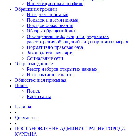
Инвестиционный профиль
Обращения граждан
Интернет-приемная
Порядок и время приема
Порядок обжалования
Обзоры обращений лиц
Обобщенная информация о результатах
рассмотрения обращений лиц и принятых мерах
Нормативно-правовая база
Законодательная карта
Социальные сети
Открытые данные
Реестр наборов открытых данных
Интерактивные карты
Общественная приемная
Поиск
Поиск
Карта сайта
Главная
›
Документы
›
ПОСТАНОВЛЕНИЕ АДМИНИСТРАЦИЯ ГОРОДА
КУРГАНА