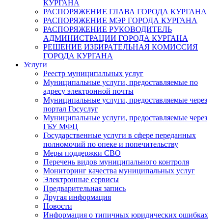
КУРГАНА
РАСПОРЯЖЕНИЕ ГЛАВА ГОРОДА КУРГАНА
РАСПОРЯЖЕНИЕ МЭР ГОРОДА КУРГАНА
РАСПОРЯЖЕНИЕ РУКОВОДИТЕЛЬ
АДМИНИСТРАЦИИ ГОРОДА КУРГАНА
РЕШЕНИЕ ИЗБИРАТЕЛЬНАЯ КОМИССИЯ
ГОРОДА КУРГАНА
Услуги
Реестр муниципальных услуг
Муниципальные услуги, предоставляемые по
адресу электронной почты
Муниципальные услуги, предоставляемые через
портал Госуслуг
Муниципальные услуги, предоставляемые через
ГБУ МФЦ
Государственные услуги в сфере переданных
полномочий по опеке и попечительству
Меры поддержки СВО
Перечень видов муниципального контроля
Мониторинг качества муниципальных услуг
Электронные сервисы
Предварительная запись
Другая информация
Новости
Информация о типичных юридических ошибках