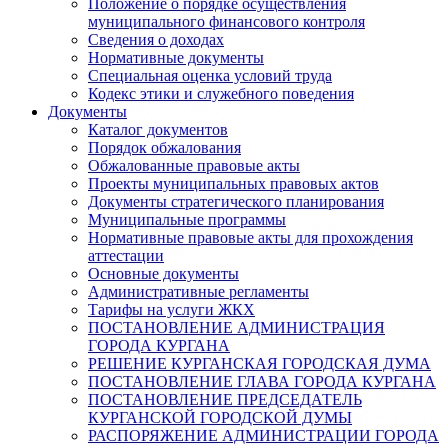
Положение о порядке осуществления
муниципального финансового контроля
Сведения о доходах
Нормативные документы
Специальная оценка условий труда
Кодекс этики и служебного поведения
Документы
Каталог документов
Порядок обжалования
Обжалованные правовые акты
Проекты муниципальных правовых актов
Документы стратегического планирования
Муниципальные программы
Нормативные правовые акты для прохождения
аттестации
Основные документы
Административные регламенты
Тарифы на услуги ЖКХ
ПОСТАНОВЛЕНИЕ АДМИНИСТРАЦИЯ
ГОРОДА КУРГАНА
РЕШЕНИЕ КУРГАНСКАЯ ГОРОДСКАЯ ДУМА
ПОСТАНОВЛЕНИЕ ГЛАВА ГОРОДА КУРГАНА
ПОСТАНОВЛЕНИЕ ПРЕДСЕДАТЕЛЬ
КУРГАНСКОЙ ГОРОДСКОЙ ДУМЫ
РАСПОРЯЖЕНИЕ АДМИНИСТРАЦИИ ГОРОДА