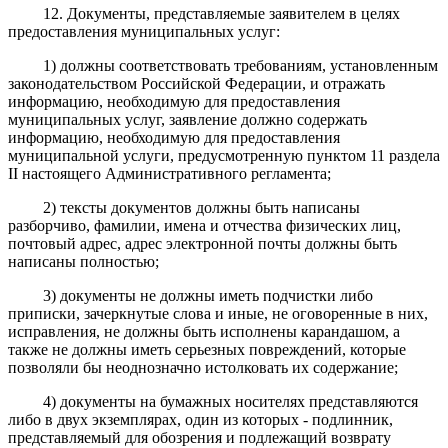
12. Документы, представляемые заявителем в целях
предоставления муниципальных услуг:
1) должны соответствовать требованиям, установленным
законодательством Российской Федерации, и отражать
информацию, необходимую для предоставления
муниципальных услуг, заявление должно содержать
информацию, необходимую для предоставления
муниципальной услуги, предусмотренную пунктом 11 раздела
II настоящего Административного регламента;
2) тексты документов должны быть написаны
разборчиво, фамилии, имена и отчества физических лиц,
почтовый адрес, адрес электронной почты должны быть
написаны полностью;
3) документы не должны иметь подчистки либо
приписки, зачеркнутые слова и иные, не оговоренные в них,
исправления, не должны быть исполнены карандашом, а
также не должны иметь серьезных повреждений, которые
позволяли бы неоднозначно истолковать их содержание;
4) документы на бумажных носителях представляются
либо в двух экземплярах, один из которых - подлинник,
представляемый для обозрения и подлежащий возврату