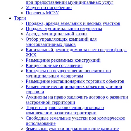
при предоставлении муниципальных услуг
Услуги по погребению
Перечень МСЗУ
Торги
Продажа, аренда земельных и лесных участков
Продажа муниципального имущества
Аренда муниципальной казны
Отбор управляющих компаний для
многоквартирных домов
Капитальный ремонт домов за счет средств фонда
ЖКХ
Размещение рекламных конструкций
Концессионные соглашения
Конкурсы на осуществление перевозок по
муниципальным маршрутам
Размещение нестационарных торговых объектов
Размещение нестационарных объектов уличной
торговли
Аукционы на право заключить договор о развитии
застроенной территории
Торги на право заключения договора о
комплексном развитии территории
Свободные земельные участки под коммерческое
использование
Земельные участки под комплексное развитие