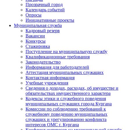
Прозрачный город
Календарь событий
Опросы
Инициативные проекты
Муниципальная служба
Кадровый резерв
Вакансии
Конкурсы
Стажировка
Поступление на муниципальную службу
Квалификационные требования
Законодательство
Информация для работодателей
Аттестация муниципальных служащих
Контактная информация
Учебные учреждения
Сведения о доходах, расходах, об имуществе и
обязательствах имущественного характера
Кодексы этики и служебного поведения
муниципальных служащих города Кургана
Комиссии по соблюдению требований к
служебному поведению муниципальных
служащих и урегулированию конфликта
интересов ОМС г. Кургана
Конфликт интересов на муниципальной службе