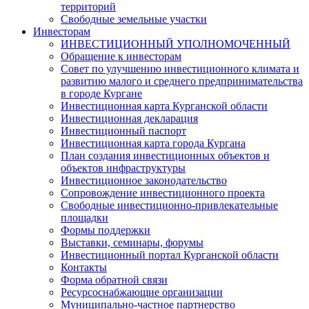
территорий
Свободные земельные участки
Инвесторам
ИНВЕСТИЦИОННЫЙ УПОЛНОМОЧЕННЫЙ
Обращение к инвесторам
Совет по улучшению инвестиционного климата и
развитию малого и среднего предпринимательства
в городе Кургане
Инвестиционная карта Курганской области
Инвестиционная декларация
Инвестиционный паспорт
Инвестиционная карта города Кургана
План создания инвестиционных объектов и
объектов инфраструктуры
Инвестиционное законодательство
Сопровождение инвестиционного проекта
Свободные инвестиционно-привлекательные
площадки
Формы поддержки
Выставки, семинары, форумы
Инвестиционный портал Курганской области
Контакты
Форма обратной связи
Ресурсоснабжающие организации
Муниципально-частное партнерство