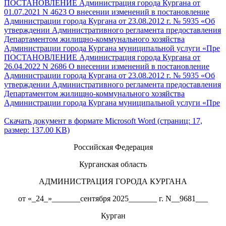
ПОСТАНОВЛЕНИЕ Администрация города Кургана от
01.07.2021 N 4623 О внесении изменений в постановление
Администрации города Кургана от 23.08.2012 г. № 5935 «Об
утверждении Административного регламента предоставления
Департаментом жилищно-коммунального хозяйства
Администрации города Кургана муниципальной услуги «Пре
ПОСТАНОВЛЕНИЕ Администрация города Кургана от
26.04.2022 N 2686 О внесении изменений в постановление
Администрации города Кургана от 23.08.2012 г. № 5935 «Об
утверждении Административного регламента предоставления
Департаментом жилищно-коммунального хозяйства
Администрации города Кургана муниципальной услуги «Пре
Скачать документ в формате Microsoft Word (страниц: 17,
размер: 137.00 KB)
Российская Федерация
Курганская область
АДМИНИСТРАЦИЯ ГОРОДА КУРГАНА
от «_24_»_______сентября 2025_______ г. N__9681___
Курган