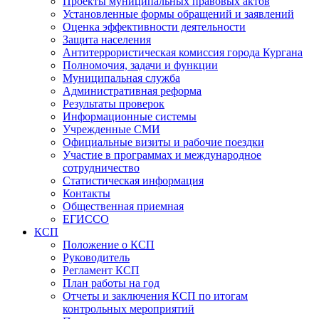
Проекты муниципальных правовых актов
Установленные формы обращений и заявлений
Оценка эффективности деятельности
Защита населения
Антитеррористическая комиссия города Кургана
Полномочия, задачи и функции
Муниципальная служба
Административная реформа
Результаты проверок
Информационные системы
Учрежденные СМИ
Официальные визиты и рабочие поездки
Участие в программах и международное
сотрудничество
Статистическая информация
Контакты
Общественная приемная
ЕГИССО
КСП
Положение о КСП
Руководитель
Регламент КСП
План работы на год
Отчеты и заключения КСП по итогам
контрольных мероприятий