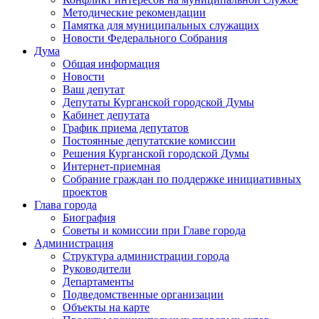
Методические рекомендации
Памятка для муниципальных служащих
Новости Федерального Cобрания
Дума
Общая информация
Новости
Ваш депутат
Депутаты Курганской городской Думы
Кабинет депутата
График приема депутатов
Постоянные депутатские комиссии
Решения Курганской городской Думы
Интернет-приемная
Собрание граждан по поддержке инициативных
проектов
Глава города
Биография
Советы и комиссии при Главе города
Администрация
Структура администрации города
Руководители
Департаменты
Подведомственные организации
Объекты на карте