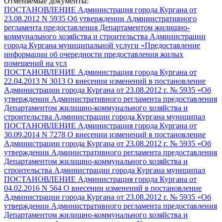
Отменяемые документы:
ПОСТАНОВЛЕНИЕ Администрация города Кургана от
23.08.2012 N 5935 Об утверждении Административного
регламента предоставления Департаментом жилищно-
коммунального хозяйства и строительства Администрации
города Кургана муниципальной услуги «Предоставление
информации об очередности предоставления жилых
помещений на усл
ПОСТАНОВЛЕНИЕ Администрация города Кургана от
22.04.2013 N 3013 О внесении изменений в постановление
Администрации города Кургана от 23.08.2012 г. № 5935 «Об
утверждении Административного регламента предоставления
Департаментом жилищно-коммунального хозяйства и
строительства Администрации города Кургана муниципал
ПОСТАНОВЛЕНИЕ Администрация города Кургана от
30.09.2014 N 7278 О внесении изменений в постановление
Администрации города Кургана от 23.08.2012 г. № 5935 «Об
утверждении Административного регламента предоставления
Департаментом жилищно-коммунального хозяйства и
строительства Администрации города Кургана муниципал
ПОСТАНОВЛЕНИЕ Администрация города Кургана от
04.02.2016 N 564 О внесении изменений в постановление
Администрации города Кургана от 23.08.2012 г. № 5935 «Об
утверждении Административного регламента предоставления
Департаментом жилищно-коммунального хозяйства и