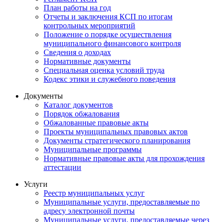
План работы на год
Отчеты и заключения КСП по итогам
контрольных мероприятий
Положение о порядке осуществления
муниципального финансового контроля
Сведения о доходах
Нормативные документы
Специальная оценка условий труда
Кодекс этики и служебного поведения
Документы
Каталог документов
Порядок обжалования
Обжалованные правовые акты
Проекты муниципальных правовых актов
Документы стратегического планирования
Муниципальные программы
Нормативные правовые акты для прохождения
аттестации
Услуги
Реестр муниципальных услуг
Муниципальные услуги, предоставляемые по
адресу электронной почты
Муниципальные услуги, предоставляемые через