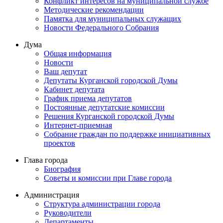
Конфликт интересов на муниципальной службе
Методические рекомендации
Памятка для муниципальных служащих
Новости Федерального Cобрания
Дума
Общая информация
Новости
Ваш депутат
Депутаты Курганской городской Думы
Кабинет депутата
График приема депутатов
Постоянные депутатские комиссии
Решения Курганской городской Думы
Интернет-приемная
Собрание граждан по поддержке инициативных
проектов
Глава города
Биография
Советы и комиссии при Главе города
Администрация
Структура администрации города
Руководители
Департаменты