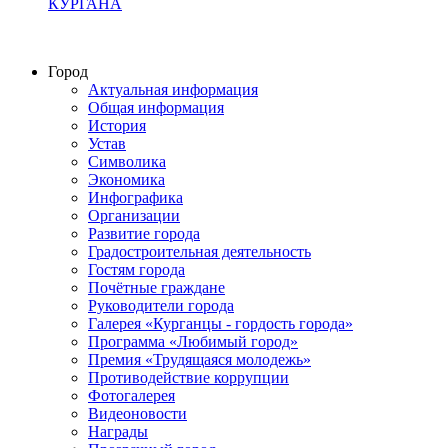
КУРГАНА
Город
Актуальная информация
Общая информация
История
Устав
Символика
Экономика
Инфографика
Организации
Развитие города
Градостроительная деятельность
Гостям города
Почётные граждане
Руководители города
Галерея «Курганцы - гордость города»
Программа «Любимый город»
Премия «Трудящаяся молодежь»
Противодействие коррупции
Фотогалерея
Видеоновости
Награды