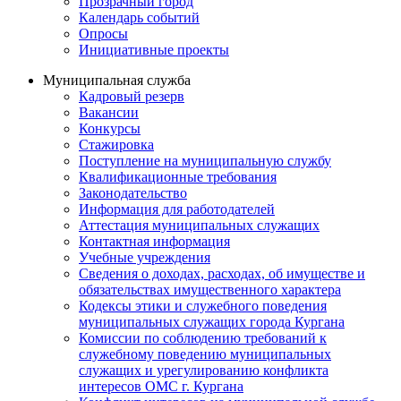
Прозрачный город
Календарь событий
Опросы
Инициативные проекты
Муниципальная служба
Кадровый резерв
Вакансии
Конкурсы
Стажировка
Поступление на муниципальную службу
Квалификационные требования
Законодательство
Информация для работодателей
Аттестация муниципальных служащих
Контактная информация
Учебные учреждения
Сведения о доходах, расходах, об имуществе и
обязательствах имущественного характера
Кодексы этики и служебного поведения
муниципальных служащих города Кургана
Комиссии по соблюдению требований к
служебному поведению муниципальных
служащих и урегулированию конфликта
интересов ОМС г. Кургана