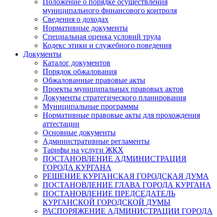
Положение о порядке осуществления
муниципального финансового контроля
Сведения о доходах
Нормативные документы
Специальная оценка условий труда
Кодекс этики и служебного поведения
Документы
Каталог документов
Порядок обжалования
Обжалованные правовые акты
Проекты муниципальных правовых актов
Документы стратегического планирования
Муниципальные программы
Нормативные правовые акты для прохождения
аттестации
Основные документы
Административные регламенты
Тарифы на услуги ЖКХ
ПОСТАНОВЛЕНИЕ АДМИНИСТРАЦИЯ
ГОРОДА КУРГАНА
РЕШЕНИЕ КУРГАНСКАЯ ГОРОДСКАЯ ДУМА
ПОСТАНОВЛЕНИЕ ГЛАВА ГОРОДА КУРГАНА
ПОСТАНОВЛЕНИЕ ПРЕДСЕДАТЕЛЬ
КУРГАНСКОЙ ГОРОДСКОЙ ДУМЫ
РАСПОРЯЖЕНИЕ АДМИНИСТРАЦИИ ГОРОДА