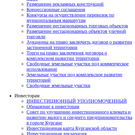
Размещение рекламных конструкций
Концессионные соглашения
Конкурсы на осуществление перевозок по
муниципальным маршрутам
Размещение нестационарных торговых объектов
Размещение нестационарных объектов уличной
торговли
Аукционы на право заключить договор о развитии
застроенной территории
Торги на право заключения договора о
комплексном развитии территории
Свободные земельные участки под коммерческое
использование
Земельные участки под комплексное развитие
территорий
Свободные земельные участки
Инвесторам
ИНВЕСТИЦИОННЫЙ УПОЛНОМОЧЕННЫЙ
Обращение к инвесторам
Совет по улучшению инвестиционного климата и
развитию малого и среднего предпринимательства
в городе Кургане
Инвестиционная карта Курганской области
Инвестиционная декларация