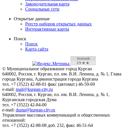
Законодательная карта
Социальные сети
Открытые данные
Реестр наборов открытых данных
Интерактивные карты
Поиск
Поиск
Карта сайта
© Муниципальное образование город Курган
640002, Россия, г. Курган, пл. им. В.И. Ленина, д. № 1, Глава
города Кургана, Администрация города Кургана
тел. +7 (3522) 42-88-01 факс (автомат.) 46-59-69
e-mail:
mail@kurgan-city.ru
640002, Россия, г. Курган, пл. им. В.И. Ленина, д. № 1,
Курганская городская Дума
тел. +7 (3522) 42-84-00
e-mail:
duma@kurgan-city.ru
Управление массовых коммуникаций и общественных
отношений:
тел. +7 (3522) 42-88-08 доб. 232, факс 46-51-64