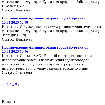
участка по адресу: город Курган, микрорайон Зайково, улица
Школьная,54а
Статус: Действует
Постановление Администрации города Кургана от
10.01.2025 № 40
Название: Об утверждении схемы расположения земельного
участка по адресу: город Курган, микрорайон Зайково, улица
Запрудная, 12д
Статус: Действует
Постановление Администрации города Кургана от
10.01.2025 № 46
Название: О выдаче АО «Водный союз» разрешения на
использование земель для размещения водопроводов и
водоводов всех видов, не требующего разрешения
на строительство, по улице Зеленая в городе Кургане
Статус: Отменено
‹
1
2
3
4
5
›
Разделы