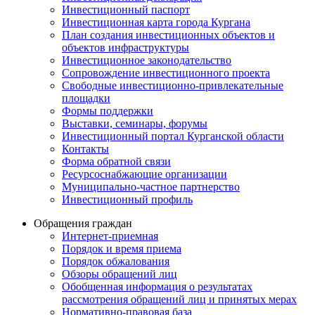
Инвестиционный паспорт
Инвестиционная карта города Кургана
План создания инвестиционных объектов и
объектов инфраструктуры
Инвестиционное законодательство
Сопровождение инвестиционного проекта
Свободные инвестиционно-привлекательные
площадки
Формы поддержки
Выставки, семинары, форумы
Инвестиционный портал Курганской области
Контакты
Форма обратной связи
Ресурсоснабжающие организации
Муниципально-частное партнерство
Инвестиционный профиль
Обращения граждан
Интернет-приемная
Порядок и время приема
Порядок обжалования
Обзоры обращений лиц
Обобщенная информация о результатах
рассмотрения обращений лиц и принятых мерах
Нормативно-правовая база