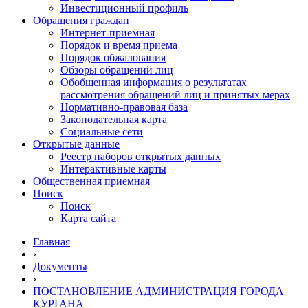
Инвестиционный профиль
Обращения граждан
Интернет-приемная
Порядок и время приема
Порядок обжалования
Обзоры обращений лиц
Обобщенная информация о результатах
рассмотрения обращений лиц и принятых мерах
Нормативно-правовая база
Законодательная карта
Социальные сети
Открытые данные
Реестр наборов открытых данных
Интерактивные карты
Общественная приемная
Поиск
Поиск
Карта сайта
Главная
›
Документы
›
ПОСТАНОВЛЕНИЕ АДМИНИСТРАЦИЯ ГОРОДА
КУРГАНА