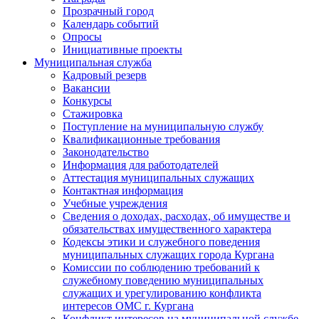
Прозрачный город
Календарь событий
Опросы
Инициативные проекты
Муниципальная служба
Кадровый резерв
Вакансии
Конкурсы
Стажировка
Поступление на муниципальную службу
Квалификационные требования
Законодательство
Информация для работодателей
Аттестация муниципальных служащих
Контактная информация
Учебные учреждения
Сведения о доходах, расходах, об имуществе и
обязательствах имущественного характера
Кодексы этики и служебного поведения
муниципальных служащих города Кургана
Комиссии по соблюдению требований к
служебному поведению муниципальных
служащих и урегулированию конфликта
интересов ОМС г. Кургана
Конфликт интересов на муниципальной службе