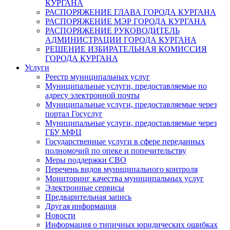
КУРГАНА
РАСПОРЯЖЕНИЕ ГЛАВА ГОРОДА КУРГАНА
РАСПОРЯЖЕНИЕ МЭР ГОРОДА КУРГАНА
РАСПОРЯЖЕНИЕ РУКОВОДИТЕЛЬ
АДМИНИСТРАЦИИ ГОРОДА КУРГАНА
РЕШЕНИЕ ИЗБИРАТЕЛЬНАЯ КОМИССИЯ
ГОРОДА КУРГАНА
Услуги
Реестр муниципальных услуг
Муниципальные услуги, предоставляемые по
адресу электронной почты
Муниципальные услуги, предоставляемые через
портал Госуслуг
Муниципальные услуги, предоставляемые через
ГБУ МФЦ
Государственные услуги в сфере переданных
полномочий по опеке и попечительству
Меры поддержки СВО
Перечень видов муниципального контроля
Мониторинг качества муниципальных услуг
Электронные сервисы
Предварительная запись
Другая информация
Новости
Информация о типичных юридических ошибках