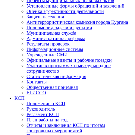
Проекты муниципальных правовых актов
Установленные формы обращений и заявлений
Оценка эффективности деятельности
Защита населения
Антитеррористическая комиссия города Кургана
Полномочия, задачи и функции
Муниципальная служба
Административная реформа
Результаты проверок
Информационные системы
Учрежденные СМИ
Официальные визиты и рабочие поездки
Участие в программах и международное
сотрудничество
Статистическая информация
Контакты
Общественная приемная
ЕГИССО
КСП
Положение о КСП
Руководитель
Регламент КСП
План работы на год
Отчеты и заключения КСП по итогам
контрольных мероприятий