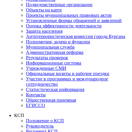
Подведомственные организации
Объекты на карте
Проекты муниципальных правовых актов
Установленные формы обращений и заявлений
Оценка эффективности деятельности
Защита населения
Антитеррористическая комиссия города Кургана
Полномочия, задачи и функции
Муниципальная служба
Административная реформа
Результаты проверок
Информационные системы
Учрежденные СМИ
Официальные визиты и рабочие поездки
Участие в программах и международное
сотрудничество
Статистическая информация
Контакты
Общественная приемная
ЕГИССО
КСП
Положение о КСП
Руководитель
Регламент КСП