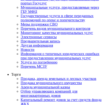
портал Госуслуг
Муниципальные услуги, предоставляемые через
ГБУ МФЦ
Государственные услуги в сфере переданных
полномочий по опеке и попечительству
Меры поддержки СВО
Перечень видов муниципального контроля
Мониторинг качества муниципальных услуг
Электронные сервисы
Предварительная запись
Другая информация
Новости
Информация о типичных юридических ошибках
при предоставлении муниципальных услуг
Услуги по погребению
Перечень МСЗУ
Торги
Продажа, аренда земельных и лесных участков
Продажа муниципального имущества
Аренда муниципальной казны
Отбор управляющих компаний для
многоквартирных домов
Капитальный ремонт домов за счет средств фонда
ЖКХ