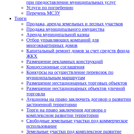
при предоставлении муниципальных услуг
Услуги по погребению
Перечень МСЗУ
Торги
Продажа, аренда земельных и лесных участков
Продажа муниципального имущества
Аренда муниципальной казны
Отбор управляющих компаний для
многоквартирных домов
Капитальный ремонт домов за счет средств фонда
ЖКХ
Размещение рекламных конструкций
Концессионные соглашения
Конкурсы на осуществление перевозок по
муниципальным маршрутам
Размещение нестационарных торговых объектов
Размещение нестационарных объектов уличной
торговли
Аукционы на право заключить договор о развитии
застроенной территории
Торги на право заключения договора о
комплексном развитии территории
Свободные земельные участки под коммерческое
использование
Земельные участки под комплексное развитие