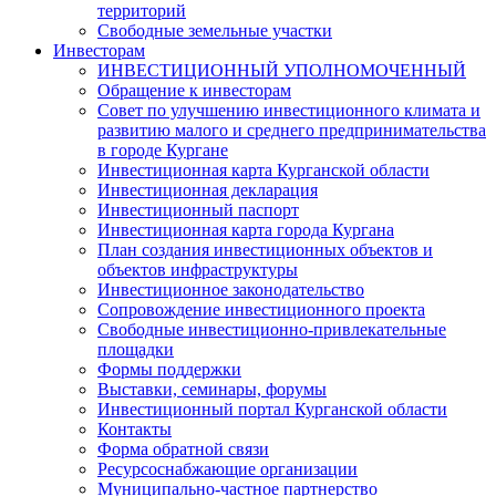
территорий
Свободные земельные участки
Инвесторам
ИНВЕСТИЦИОННЫЙ УПОЛНОМОЧЕННЫЙ
Обращение к инвесторам
Совет по улучшению инвестиционного климата и
развитию малого и среднего предпринимательства
в городе Кургане
Инвестиционная карта Курганской области
Инвестиционная декларация
Инвестиционный паспорт
Инвестиционная карта города Кургана
План создания инвестиционных объектов и
объектов инфраструктуры
Инвестиционное законодательство
Сопровождение инвестиционного проекта
Свободные инвестиционно-привлекательные
площадки
Формы поддержки
Выставки, семинары, форумы
Инвестиционный портал Курганской области
Контакты
Форма обратной связи
Ресурсоснабжающие организации
Муниципально-частное партнерство