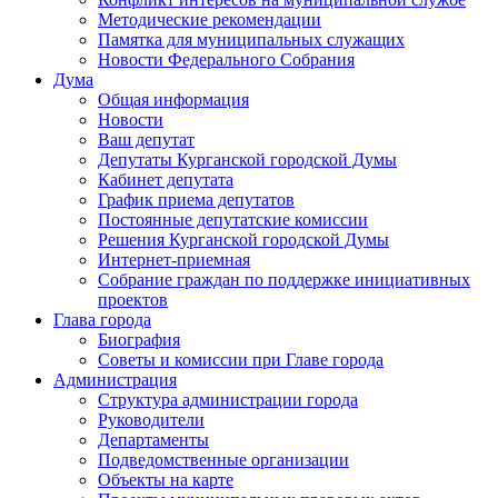
Методические рекомендации
Памятка для муниципальных служащих
Новости Федерального Cобрания
Дума
Общая информация
Новости
Ваш депутат
Депутаты Курганской городской Думы
Кабинет депутата
График приема депутатов
Постоянные депутатские комиссии
Решения Курганской городской Думы
Интернет-приемная
Собрание граждан по поддержке инициативных
проектов
Глава города
Биография
Советы и комиссии при Главе города
Администрация
Структура администрации города
Руководители
Департаменты
Подведомственные организации
Объекты на карте