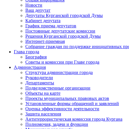
Новости
Ваш депутат
Депутаты Курганской городской Думы
Кабинет депутата
График приема депутатов
Постоянные депутатские комиссии
Решения Курганской городской Думы
Интернет-приемная
Собрание граждан по поддержке инициативных пр
Глава города
Биография
Советы и комиссии при Главе города
Администрация
Структура администрации города
Руководители
Департаменты
Подведомственные организации
Объекты на карте
Проекты муниципальных правовых актов
Установленные формы обращений и заявлений
Оценка эффективности деятельности
Защита населения
Антитеррористическая комиссия города Кургана
Полномочия, задачи и функции