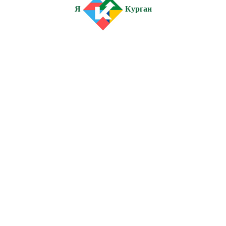
Я
Курган