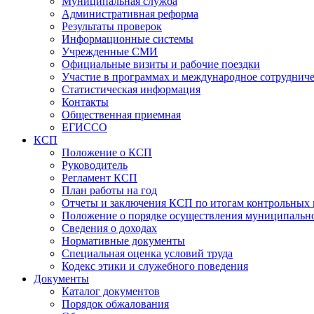
Муниципальная служба
Административная реформа
Результаты проверок
Информационные системы
Учрежденные СМИ
Официальные визиты и рабочие поездки
Участие в программах и международное сотруднич
Статистическая информация
Контакты
Общественная приемная
ЕГИССО
КСП
Положение о КСП
Руководитель
Регламент КСП
План работы на год
Отчеты и заключения КСП по итогам контрольных
Положение о порядке осуществления муниципально
Сведения о доходах
Нормативные документы
Специальная оценка условий труда
Кодекс этики и служебного поведения
Документы
Каталог документов
Порядок обжалования