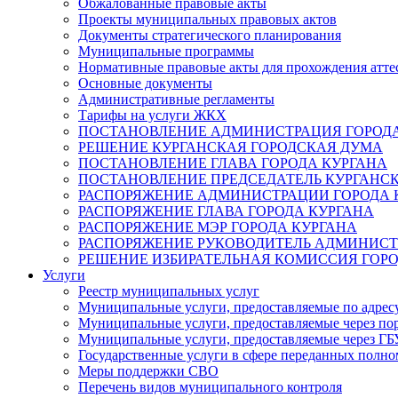
Обжалованные правовые акты
Проекты муниципальных правовых актов
Документы стратегического планирования
Муниципальные программы
Нормативные правовые акты для прохождения атте
Основные документы
Административные регламенты
Тарифы на услуги ЖКХ
ПОСТАНОВЛЕНИЕ АДМИНИСТРАЦИЯ ГОРОДА
РЕШЕНИЕ КУРГАНСКАЯ ГОРОДСКАЯ ДУМА
ПОСТАНОВЛЕНИЕ ГЛАВА ГОРОДА КУРГАНА
ПОСТАНОВЛЕНИЕ ПРЕДСЕДАТЕЛЬ КУРГАНС
РАСПОРЯЖЕНИЕ АДМИНИСТРАЦИИ ГОРОДА 
РАСПОРЯЖЕНИЕ ГЛАВА ГОРОДА КУРГАНА
РАСПОРЯЖЕНИЕ МЭР ГОРОДА КУРГАНА
РАСПОРЯЖЕНИЕ РУКОВОДИТЕЛЬ АДМИНИСТ
РЕШЕНИЕ ИЗБИРАТЕЛЬНАЯ КОМИССИЯ ГОРО
Услуги
Реестр муниципальных услуг
Муниципальные услуги, предоставляемые по адрес
Муниципальные услуги, предоставляемые через пор
Муниципальные услуги, предоставляемые через 
Государственные услуги в сфере переданных полно
Меры поддержки СВО
Перечень видов муниципального контроля