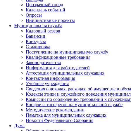
Прозрачный город
Календарь событий
Опросы
Инициативные проекты
Муниципальная служба
Кадровый резерв
Вакансии
Конкурсы
Стажировка
Поступление на муниципальную службу
Квалификационные требования
Законодательство
Информация для работодателей
Аттестация муниципальных служащих
Контактная информация
Учебные учреждения
Сведения о доходах, расходах, об имуществе и обяз
Кодексы этики и служебного поведения муниципал
Комиссии по соблюдению требований к служебном
Конфликт интересов на муниципальной службе
Методические рекомендации
Памятка для муниципальных служащих
Новости Федерального Cобрания
Дума
Общая информация