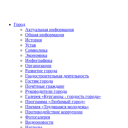
Город
Актуальная информация
Общая информация
История
Устав
Символика
Экономика
Инфографика
Организации
Развитие города
Градостроительная деятельность
Гостям города
Почётные граждане
Руководители города
Галерея «Курганцы - гордость города»
Программа «Любимый город»
Премия «Трудящаяся молодежь»
Противодействие коррупции
Фотогалерея
Видеоновости
Награды