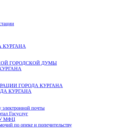
стации
 КУРГАНА
КОЙ ГОРОДСКОЙ ДУМЫ
КУРГАНА
РАЦИИ ГОРОДА КУРГАНА
ДА КУРГАНА
у электронной почты
тал Госуслуг
ГБУ МФЦ
мочий по опеке и попечительству