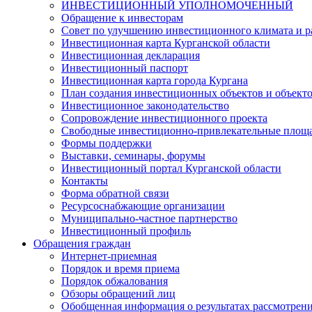
ИНВЕСТИЦИОННЫЙ УПОЛНОМОЧЕННЫЙ
Обращение к инвесторам
Совет по улучшению инвестиционного климата и ра
Инвестиционная карта Курганской области
Инвестиционная декларация
Инвестиционный паспорт
Инвестиционная карта города Кургана
План создания инвестиционных объектов и объект
Инвестиционное законодательство
Сопровождение инвестиционного проекта
Свободные инвестиционно-привлекательные площ
Формы поддержки
Выставки, семинары, форумы
Инвестиционный портал Курганской области
Контакты
Форма обратной связи
Ресурсоснабжающие организации
Муниципально-частное партнерство
Инвестиционный профиль
Обращения граждан
Интернет-приемная
Порядок и время приема
Порядок обжалования
Обзоры обращений лиц
Обобщенная информация о результатах рассмотрен