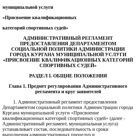
муниципальной услуги
«
Присвоение квалификационных
категорий спортивных судей
»
АДМИНИСТРАТИВНЫЙ РЕГЛАМЕНТ
ПРЕДОСТАВЛЕНИЯ ДЕПАРТАМЕНТОМ
СОЦИАЛЬНОЙ ПОЛИТИКИ АДМИНИСТРАЦИИ
ГОРОДА КУРГАНА МУНИЦИПАЛЬНОЙ УСЛУГИ
«ПРИСВОЕНИЕ
КВАЛИФИКАЦИОННЫХ КАТЕГОРИЙ
СПОРТИВНЫХ
СУДЕЙ
»
РАЗДЕЛ I. ОБЩИЕ ПОЛОЖЕНИЯ
Глава 1. Предмет регулирования Административного
регламента и круг заявителей
1. Административный регламент предоставления
Департаментом социальной политики Администрации города
Кургана муниципальной услуги «
Присвоение
квалификационных категорий спортивных судей
» (далее -
Административный регламент, муниципальная услуга)
устанавливает состав, последовательность и сроки
выполнения административных процедур и