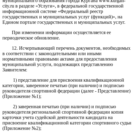
муниципального образования города Кургана www.kurgan-
city.ru в разделе «Услуги», в федеральной государственной
информационной системе «Федеральный реестр
государственных и муниципальных услуг (функций)», на
Едином портале государственных и муниципальных услуг.
При изменении информации осуществляется ее
периодическое обновление.
12. Исчерпывающий перечень документов, необходимых
в соответствии с законодательными или иными
нормативными правовыми актами для предоставления
муниципальной услуги, подлежащих представлению
Заявителем:
1) представление для присвоения к
валификационной
категории
, заверенное печатью (при наличии) и подписью
руководителя спортивной федерации (далее - Представление)
(Приложение №1);
2) заверенная печатью (при наличии) и подписью
руководителя региональной спортивной федерации копия
карточки учета судейской деятельности кандидата на
присвоение квалификационной категории спортивного судьи
(Приложение №2);