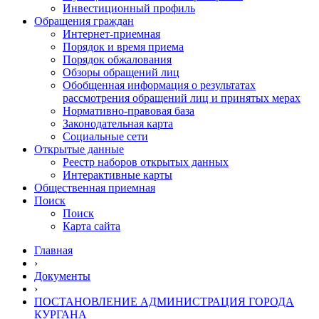
Инвестиционный профиль
Обращения граждан
Интернет-приемная
Порядок и время приема
Порядок обжалования
Обзоры обращений лиц
Обобщенная информация о результатах
рассмотрения обращений лиц и принятых мерах
Нормативно-правовая база
Законодательная карта
Социальные сети
Открытые данные
Реестр наборов открытых данных
Интерактивные карты
Общественная приемная
Поиск
Поиск
Карта сайта
Главная
›
Документы
›
ПОСТАНОВЛЕНИЕ АДМИНИСТРАЦИЯ ГОРОДА
КУРГАНА