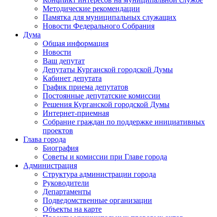
Методические рекомендации
Памятка для муниципальных служащих
Новости Федерального Cобрания
Дума
Общая информация
Новости
Ваш депутат
Депутаты Курганской городской Думы
Кабинет депутата
График приема депутатов
Постоянные депутатские комиссии
Решения Курганской городской Думы
Интернет-приемная
Собрание граждан по поддержке инициативных
проектов
Глава города
Биография
Советы и комиссии при Главе города
Администрация
Структура администрации города
Руководители
Департаменты
Подведомственные организации
Объекты на карте