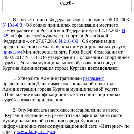
судей
»
В соответствии с Федеральными законами от 06.10.2003
N 131-ФЗ
«Об общих принципах организации местного
самоуправления в Российской Федерации», от 04.12.2007
N
329
«О физической культуре и спорте в Российской
Федерации», от 27.07.2010
N 210-ФЗ
«Об организации
предоставления государственных и муниципальных услуг»,
приказом
Министерства спорта Российской Федерации от
28.02.2017 N 134 «Об утверждении Положения о спортивных
судьях», Уставом муниципального образования города
Кургана Администрация города Кургана
постановляет
:
1. Утвердить Административный
регламент
предоставления Департаментом социальной политики
Администрации города Кургана муниципальной услуги
«
Присвоение квалификационных категорий спортивных
судей
» согласно приложению.
2. Опубликовать настоящее постановление в газете
«Курган и курганцы» и разместить на официальном сайте
муниципального образования города Кургана в
информационно-телекоммуникационной сети «Интернет» по
адресу
www.kurgan-city.ru
.