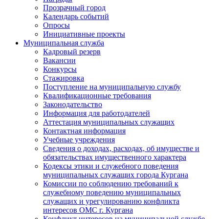
Прозрачный город
Календарь событий
Опросы
Инициативные проекты
Муниципальная служба
Кадровый резерв
Вакансии
Конкурсы
Стажировка
Поступление на муниципальную службу
Квалификационные требования
Законодательство
Информация для работодателей
Аттестация муниципальных служащих
Контактная информация
Учебные учреждения
Сведения о доходах, расходах, об имуществе и
обязательствах имущественного характера
Кодексы этики и служебного поведения
муниципальных служащих города Кургана
Комиссии по соблюдению требований к
служебному поведению муниципальных
служащих и урегулированию конфликта
интересов ОМС г. Кургана
Конфликт интересов на муниципальной службе