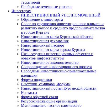
территорий
Свободные земельные участки
Инвесторам
ИНВЕСТИЦИОННЫЙ УПОЛНОМОЧЕННЫЙ
Обращение к инвесторам
Совет по улучшению инвестиционного климата и
развитию малого и среднего предпринимательства
в городе Кургане
Инвестиционная карта Курганской области
Инвестиционная декларация
Инвестиционный паспорт
Инвестиционная карта города Кургана
План создания инвестиционных объектов и
объектов инфраструктуры
Инвестиционное законодательство
Сопровождение инвестиционного проекта
Свободные инвестиционно-привлекательные
площадки
Формы поддержки
Выставки, семинары, форумы
Инвестиционный портал Курганской области
Контакты
Форма обратной связи
Ресурсоснабжающие организации
Муниципально-частное партнерство