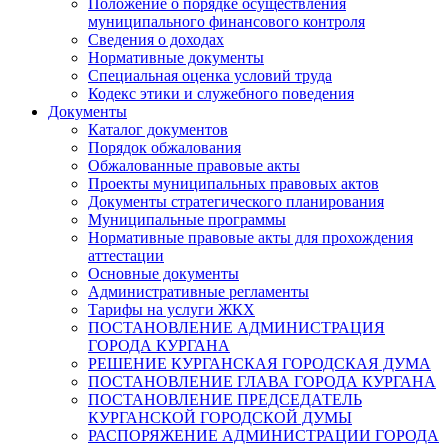
Положение о порядке осуществления
муниципального финансового контроля
Сведения о доходах
Нормативные документы
Специальная оценка условий труда
Кодекс этики и служебного поведения
Документы
Каталог документов
Порядок обжалования
Обжалованные правовые акты
Проекты муниципальных правовых актов
Документы стратегического планирования
Муниципальные программы
Нормативные правовые акты для прохождения
аттестации
Основные документы
Административные регламенты
Тарифы на услуги ЖКХ
ПОСТАНОВЛЕНИЕ АДМИНИСТРАЦИЯ
ГОРОДА КУРГАНА
РЕШЕНИЕ КУРГАНСКАЯ ГОРОДСКАЯ ДУМА
ПОСТАНОВЛЕНИЕ ГЛАВА ГОРОДА КУРГАНА
ПОСТАНОВЛЕНИЕ ПРЕДСЕДАТЕЛЬ
КУРГАНСКОЙ ГОРОДСКОЙ ДУМЫ
РАСПОРЯЖЕНИЕ АДМИНИСТРАЦИИ ГОРОДА