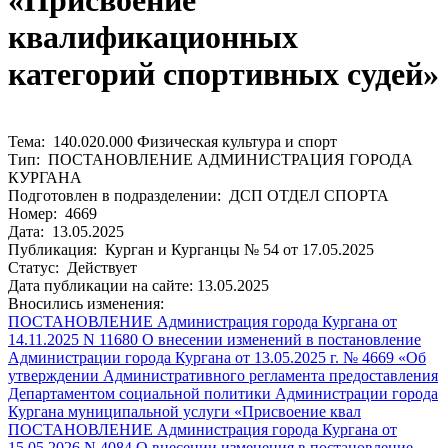
«Присвоение
квалификационных
категорий спортивных судей»
Тема: 140.020.000 Физическая культура и спорт
Тип: ПОСТАНОВЛЕНИЕ АДМИНИСТРАЦИЯ ГОРОДА
КУРГАНА
Подготовлен в подразделении: ДСП ОТДЕЛ СПОРТА
Номер: 4669
Дата: 13.05.2025
Публикация: Курган и Курганцы № 54 от 17.05.2025
Статус: Действует
Дата публикации на сайте: 13.05.2025
Вносились изменения:
ПОСТАНОВЛЕНИЕ Администрация города Кургана от
14.11.2025 N 11680 О внесении изменений в постановление
Администрации города Кургана от 13.05.2025 г. № 4669 «Об
утверждении Административного регламента предоставления
Департаментом социальной политики Администрации города
Кургана муниципальной услуги «Присвоение квал
ПОСТАНОВЛЕНИЕ Администрация города Кургана от
15.05.2026 N 4084 О внесении изменения в постановление