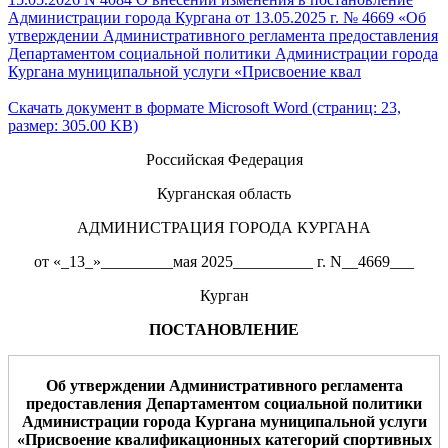
Администрации города Кургана от 13.05.2025 г. № 4669 «Об
утверждении Административного регламента предоставления
Департаментом социальной политики Администрации города
Кургана муниципальной услуги «Присвоение квал
Скачать документ в формате Microsoft Word (страниц: 23,
размер: 305.00 KB)
Российская Федерация
Курганская область
АДМИНИСТРАЦИЯ ГОРОДА КУРГАНА
от «_13_»_________мая 2025__________ г. N__4669___
Курган
ПОСТАНОВЛЕНИЕ
Об утверждении Административного регламента
предоставления Департаментом социальной политики
Администрации города Кургана муниципальной услуги
«
Присвоение квалификационных категорий спортивных