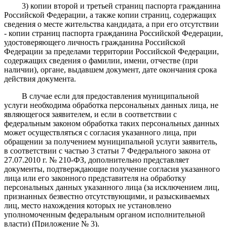
3) копии второй и третьей страниц паспорта гражданина
Российской Федерации, а также копии страниц, содержащих
сведения о месте жительства кандидата, а при его отсутствии
- копии страниц паспорта гражданина Российской Федерации,
удостоверяющего личность гражданина Российской
Федерации за пределами территории Российской Федерации,
содержащих сведения о фамилии, имени, отчестве (при
наличии), органе, выдавшем документ, дате окончания срока
действия документа.
В случае если для предоставления муниципальной
услуги необходима обработка персональных данных лица, не
являющегося заявителем, и если в соответствии с
федеральным законом обработка таких персональных данных
может осуществляться с согласия указанного лица, при
обращении за получением муниципальной услуги заявитель,
в соответствии с частью 3 статьи 7 Федерального закона от
27.07.2010 г. № 210-ФЗ, дополнительно представляет
документы, подтверждающие получение согласия указанного
лица или его законного представителя на обработку
персональных данных указанного лица (за исключением лиц,
признанных безвестно отсутствующими, и разыскиваемых
лиц, место нахождения которых не установлено
уполномоченным федеральным органом исполнительной
власти) (Приложение № 3).