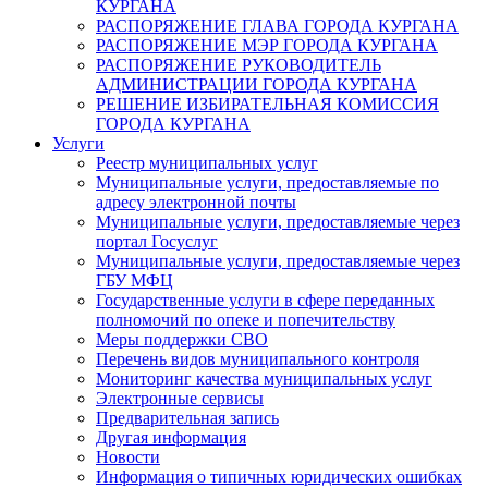
КУРГАНА
РАСПОРЯЖЕНИЕ ГЛАВА ГОРОДА КУРГАНА
РАСПОРЯЖЕНИЕ МЭР ГОРОДА КУРГАНА
РАСПОРЯЖЕНИЕ РУКОВОДИТЕЛЬ
АДМИНИСТРАЦИИ ГОРОДА КУРГАНА
РЕШЕНИЕ ИЗБИРАТЕЛЬНАЯ КОМИССИЯ
ГОРОДА КУРГАНА
Услуги
Реестр муниципальных услуг
Муниципальные услуги, предоставляемые по
адресу электронной почты
Муниципальные услуги, предоставляемые через
портал Госуслуг
Муниципальные услуги, предоставляемые через
ГБУ МФЦ
Государственные услуги в сфере переданных
полномочий по опеке и попечительству
Меры поддержки СВО
Перечень видов муниципального контроля
Мониторинг качества муниципальных услуг
Электронные сервисы
Предварительная запись
Другая информация
Новости
Информация о типичных юридических ошибках