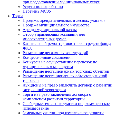
при предоставлении муниципальных услуг
Услуги по погребению
Перечень МСЗУ
Торги
Продажа, аренда земельных и лесных участков
Продажа муниципального имущества
Аренда муниципальной казны
Отбор управляющих компаний для
многоквартирных домов
Капитальный ремонт домов за счет средств фонда
ЖКХ
Размещение рекламных конструкций
Концессионные соглашения
Конкурсы на осуществление перевозок по
муниципальным маршрутам
Размещение нестационарных торговых объектов
Размещение нестационарных объектов уличной
торговли
Аукционы на право заключить договор о развитии
застроенной территории
Торги на право заключения договора о
комплексном развитии территории
Свободные земельные участки под коммерческое
использование
Земельные участки под комплексное развитие