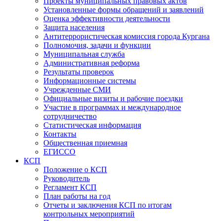
Проекты муниципальных правовых актов
Установленные формы обращений и заявлений
Оценка эффективности деятельности
Защита населения
Антитеррористическая комиссия города Кургана
Полномочия, задачи и функции
Муниципальная служба
Административная реформа
Результаты проверок
Информационные системы
Учрежденные СМИ
Официальные визиты и рабочие поездки
Участие в программах и международное
сотрудничество
Статистическая информация
Контакты
Общественная приемная
ЕГИССО
КСП
Положение о КСП
Руководитель
Регламент КСП
План работы на год
Отчеты и заключения КСП по итогам
контрольных мероприятий