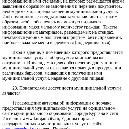
информационными стендами, на которых размещается форма
заявления с образцом ее заполнения и перечень документов,
необходимых для предоставления муниципальной услуги.
Информационные стенды должны устанавливаться таким
образом, чтобы обеспечить возможную видимость
информации максимальному количеству граждан. Тексты
информационных материалов, размещаемых на стендах,
печатаются удобным для чтения шрифтом, без исправлений,
наиболее важные места выделяются (подчеркиваются).
Вход в здание, в помещениях которого предоставляется
муниципальная услуга, оборудуется кнопкой вызова
сотрудника. Инвалидам в целях обеспечения доступности
муниципальной услуги оказывается помощь в преодолении
различных барьеров, мешающих в получении ими
муниципальной услуги, наравне с другими лицами.
23. Показателями доступности муниципальной услуги
являются:
1) размещение актуальной информации о порядке
предоставления муниципальной услуги на официальном
сайте муниципального образования города Кургана в сети
Интернет www.kurgan-city.ru, Едином портале
государственных и муниципальных услуг на сайте
www.gosuslugi.ru
(далее - Портал);